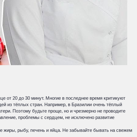
е от 20 до 30 минут. Многие в последнее время критикуют
дей из тёплых стран. Например, в Бразилии очень тёплый
атери. Поэтому будьте проще, но и чрезмерно не проводите
вление, проблемы с сердцем, не исключено развитие
е жиры, рыбу, печень и яйца. Не забывайте бывать на свежем