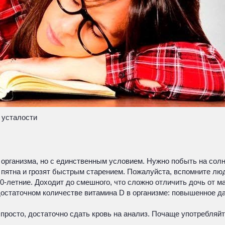
усталости
организма, но с единственным условием. Нужно побыть на солнц
е пятна и грозят быстрым старением. Пожалуйста, вспомните лю
30-летние. Доходит до смешного, что сложно отличить дочь от м
остаточном количестве витамина D в организме: повышенное да
просто, достаточно сдать кровь на анализ. Почаще употребляйт