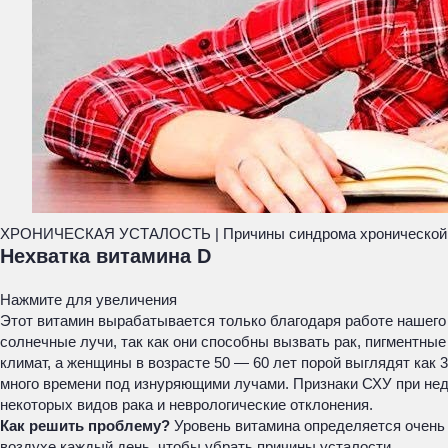
ХРОНИЧЕСКАЯ УСТАЛОСТЬ | Причины синдрома хронической 
Нехватка витамина D
Нажмите для увеличения
Этот витамин вырабатывается только благодаря работе нашего 
солнечные лучи, так как они способны вызвать рак, пигментны
климат, а женщины в возрасте 50 — 60 лет порой выглядят как 
много времени под изнуряющими лучами. Признаки СХУ при нед
некоторых видов рака и неврологические отклонения.
Как решить проблему?
Уровень витамина определяется очень 
воздухе каждый день, чтобы убрать причины усталости.