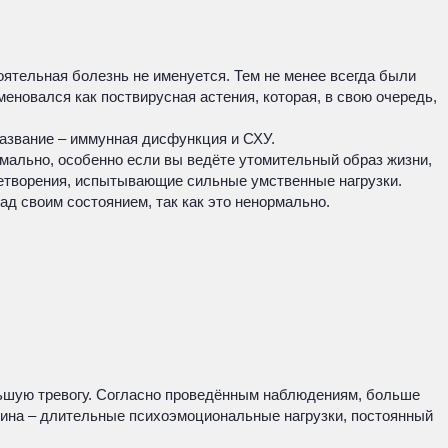
оятельная болезнь не именуется. Тем не менее всегда были
еновался как поствирусная астения, которая, в свою очередь,
название – иммунная дисфункция и СХУ.
мально, особенно если вы ведёте утомительный образ жизни,
летворения, испытывающие сильные умственные нагрузки.
ад своим состоянием, так как это ненормально.
ольшую тревогу. Согласно проведённым наблюдениям, больше
чина – длительные психоэмоциональные нагрузки, постоянный