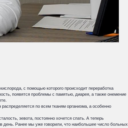
 кислорода, с помощью которого происходит переработка
ость, появятся проблемы с памятью, диарея, а также онемение
ете.
н распределяется по всем тканям организма, а особенно
алость, зевота, постоянно хочется спать. А теперь
 в день. Ранее мы уже говорили, что наибольшее число больных