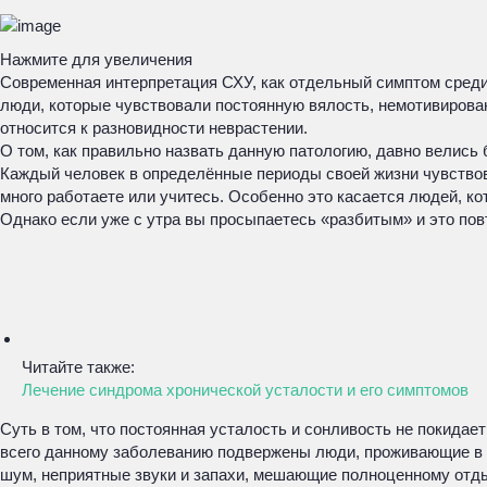
Нажмите для увеличения
Современная интерпретация СХУ, как отдельный симптом среди 
люди, которые чувствовали постоянную вялость, немотивированн
относится к разновидности неврастении.
О том, как правильно назвать данную патологию, давно велись
Каждый человек в определённые периоды своей жизни чувствов
много работаете или учитесь. Особенно это касается людей, 
Однако если уже с утра вы просыпаетесь «разбитым» и это пов
Читайте также:
Лечение синдрома хронической усталости и его симптомов
Суть в том, что постоянная усталость и сонливость не покид
всего данному заболеванию подвержены люди, проживающие в к
шум, неприятные звуки и запахи, мешающие полноценному отды