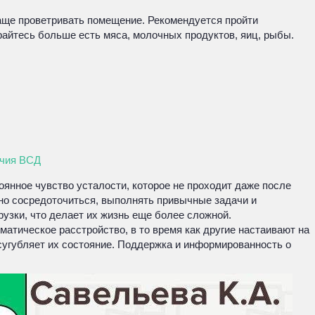
чаще проветривать помещение. Рекомендуется пройти
райтесь больше есть мяса, молочных продуктов, яиц, рыбы.
ичия ВСД
янное чувство усталости, которое не проходит даже после
жно сосредоточиться, выполнять привычные задачи и
узки, что делает их жизнь еще более сложной.
атическое расстройство, в то время как другие настаивают на
сугубляет их состояние. Поддержка и информированность о