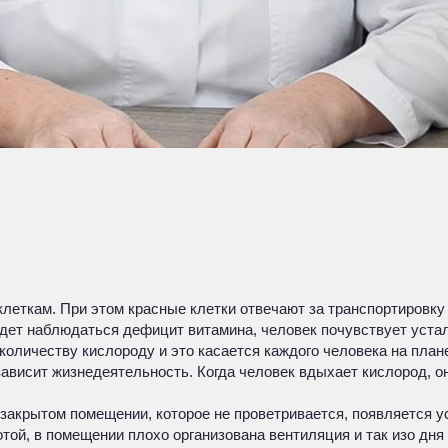
леткам. При этом красные клетки отвечают за транспортировку
дет наблюдаться дефицит витамина, человек почувствует устал
количеству кислороду и это касается каждого человека на план
 зависит жизнедеятельность. Когда человек вдыхает кислород, о
акрытом помещении, которое не проветривается, появляется уст
той, в помещении плохо организована вентиляция и так изо дня