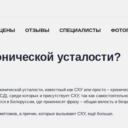
ЦЕНЫ
ОТЗЫВЫ
СПЕЦИАЛИСТЫ
ФОТО
онической усталости?
онической усталости, известный как СХУ или просто – хроничес
СД), среди которых и присутствует СХУ, так как самостоятельно
ся в Белоруссии, где произносят фразу – общая вялость и безр
мптомов, а причин, которые вызывают СХУ, ещё больше.