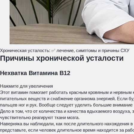
Хроническая усталость: ✅ лечение, симптомы и причины СХУ
Причины хронической усталости
Нехватка Витамина B12
Нажмите для увеличения
Этот витамин помогает работать красным кровяным и нервным к
питательных веществ и снабжение организма энергией. Если бу
пальцев ног и рук. Вообще следует уделить большие внимание 
Дело в том, что от количества и качества вдыхаемого воздуха,
чувствительно реагируют ткани мозга.
Наверняка вы наблюдали, как после длительного нахождения в з
представьте, если человек длительное время находится за рабо