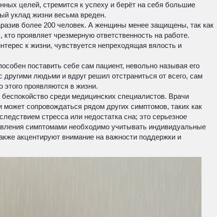
енных целей, стремится к успеху и берёт на себя большие
ный уклад жизни весьма вреден.
аразив более 200 человек. А женщины менее защищены, так как
 кто проявляет чрезмерную ответственность на работе.
 интерес к жизни, чувствуется непреходящая вялость и
способен поставить себе сам пациент, невольно называя его
 другими людьми и вдруг решил отстраниться от всего, сам
 этого проявляются в жизни.
е беспокойство среди медицинских специалистов. Врачи
и может сопровождаться рядом других симптомов, таких как
следствием стресса или недостатка сна; это серьезное
правления симптомами необходимо учитывать индивидуальные
акже акцентируют внимание на важности поддержки и