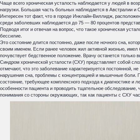
Чаще всего хроническая усталость наблюдается у людей в возра
нагрузки. Большая часть больных наблюдается в Австралии и С
Интересен тот факт, что в городе Инклайн-Виллидж, расположе
среди заболевших наблюдается до 75 — 80 процентов представи
Подводя итог и отвечая на вопрос, что такое хроническая устал
бессилие.
Это состояние длится постоянно, даже после ночного сна, котор
своим именем. Если ранее человек жил активной жизнью, имел 
почувствует бедственное положение. Врачу останется только в
Синдром хронической усталости (СХУ) представляет собой сло
отмечают, что это заболевание характеризуется постоянной, н
нарушения сна, проблемы с концентрацией и мышечные боли. По
состояние, требующее комплексного подхода к диагностике и
особенности пациента и проводить тщательное обследование, 
понимания со стороны окружающих, так как пациенты с СХУ час