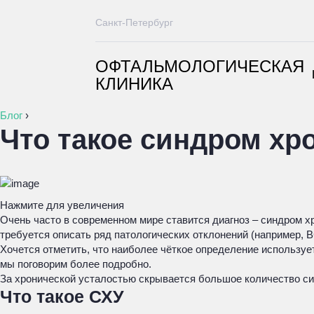
Санкт-Петербург
ОФТАЛЬМОЛОГИЧЕСКАЯ
КЛИНИКА
Блог
›
Что такое синдром хр
Нажмите для увеличения
Очень часто в современном мире ставится диагноз – синдром хр
требуется описать ряд патологических отклонений (например, В
Хочется отметить, что наиболее чёткое определение использует
мы поговорим более подробно.
За хронической усталостью скрывается большое количество си
Что такое СХУ