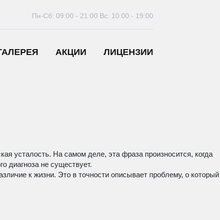
Пн-Сб: 09:00 - 21:00
Вс: 10:00 - 19:00
ГАЛЕРЕЯ
АКЦИИ
ЛИЦЕНЗИИ
кая усталость. На самом деле, эта фраза произносится, когда
го диагноза не существует.
азличие к жизни. Это в точности описывает проблему, о который