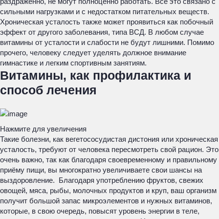
раздражённо, не могут полноценно работать. Всё это связано с
сильными нагрузками и с недостатком питательных веществ.
Хроническая усталость также может проявиться как побочный
эффект от другого заболевания, типа ВСД. В любом случае
витамины от усталости и слабости не будут лишними. Помимо
прочего, человеку следует уделять должное внимание
гимнастике и легким спортивным занятиям.
Витамины, как профилактика и
способ лечения
Нажмите для увеличения
Такие болезни, как вегетососудистая дистония или хроническая
усталость, требуют от человека пересмотреть свой рацион. Это
очень важно, так как благодаря своевременному и правильному
приёму пищи, вы многократно увеличиваете свои шансы на
выздоровление. Благодаря употреблению фруктов, свежих
овощей, мяса, рыбы, молочных продуктов и круп, ваш организм
получит большой запас микроэлементов и нужных витаминов,
которые, в свою очередь, повысят уровень энергии в теле,