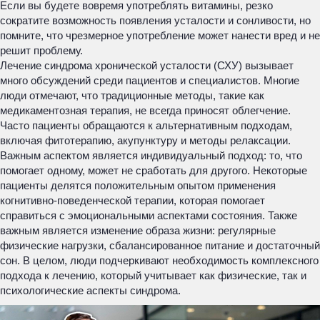
Если вы будете вовремя употреблять витамины, резко
сократите возможность появления усталости и сонливости, но
помните, что чрезмерное употребление может нанести вред и не
решит проблему.
Лечение синдрома хронической усталости (СХУ) вызывает
много обсуждений среди пациентов и специалистов. Многие
люди отмечают, что традиционные методы, такие как
медикаментозная терапия, не всегда приносят облегчение.
Часто пациенты обращаются к альтернативным подходам,
включая фитотерапию, акупунктуру и методы релаксации.
Важным аспектом является индивидуальный подход: то, что
помогает одному, может не сработать для другого. Некоторые
пациенты делятся положительным опытом применения
когнитивно-поведенческой терапии, которая помогает
справиться с эмоциональными аспектами состояния. Также
важным является изменение образа жизни: регулярные
физические нагрузки, сбалансированное питание и достаточный
сон. В целом, люди подчеркивают необходимость комплексного
подхода к лечению, который учитывает как физические, так и
психологические аспекты синдрома.