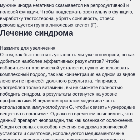
мужчин иногда негативно сказывается на репродуктивной и
половой функции. Чтобы поддержать эректильную функцию,
выработку тестостерона, убрать сонливость, стресс,
рекомендуется группа линолевых кислот (F).
Лечение синдрома
Нажмите для увеличения
О том, как быстро снять усталость мы уже поговорили, но как
добиться наиболее эффективных результатов? Чтобы
избавиться от хронической усталости, нужно использовать
комплексный подход, так как концентрация на одном из видов
лечения не принесёт должного результата. Например,
употребляя только витамины, вы не сможете полностью
победить синдром, а результаты останутся на уровне
профилактики. В недавнем прошлом медицина часто
использовала иммуноглобулин G, чтобы связать чужеродные
вещества в организме. Однако со временем выяснилось, что
данный препарат неоправдан, так как возникают осложнения.
Среди основных способов лечения синдрома хронической
усталости и симптомов, используются медикаментозные
средства, специальная диета, ароматерапия, витамины и