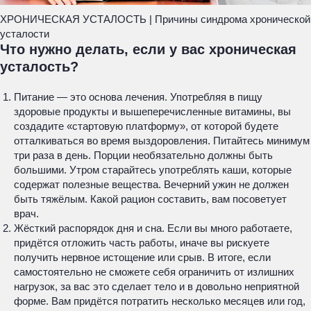
ХРОНИЧЕСКАЯ УСТАЛОСТЬ | Причины синдрома хронической
усталости
Что нужно делать, если у вас хроническая
усталость?
Питание — это основа лечения. Употребляя в пищу
здоровые продукты и вышеперечисленные витамины, вы
создадите «стартовую платформу», от которой будете
отталкиваться во время выздоровления. Питайтесь минимум
три раза в день. Порции необязательно должны быть
большими. Утром старайтесь употреблять каши, которые
содержат полезные вещества. Вечерний ужин не должен
быть тяжёлым. Какой рацион составить, вам посоветует
врач.
Жёсткий распорядок дня и сна. Если вы много работаете,
придётся отложить часть работы, иначе вы рискуете
получить нервное истощение или срыв. В итоге, если
самостоятельно не сможете себя ограничить от излишних
нагрузок, за вас это сделает тело и в довольно неприятной
форме. Вам придётся потратить несколько месяцев или год,