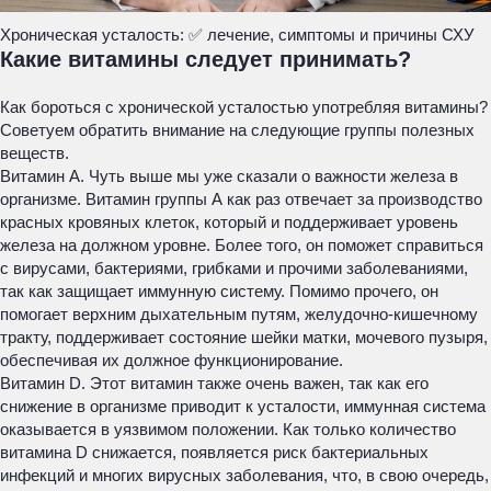
Хроническая усталость: ✅ лечение, симптомы и причины СХУ
Какие витамины следует принимать?
Как бороться с хронической усталостью употребляя витамины?
Советуем обратить внимание на следующие группы полезных
веществ.
Витамин A. Чуть выше мы уже сказали о важности железа в
организме. Витамин группы А как раз отвечает за производство
красных кровяных клеток, который и поддерживает уровень
железа на должном уровне. Более того, он поможет справиться
с вирусами, бактериями, грибками и прочими заболеваниями,
так как защищает иммунную систему. Помимо прочего, он
помогает верхним дыхательным путям, желудочно-кишечному
тракту, поддерживает состояние шейки матки, мочевого пузыря,
обеспечивая их должное функционирование.
Витамин D. Этот витамин также очень важен, так как его
снижение в организме приводит к усталости, иммунная система
оказывается в уязвимом положении. Как только количество
витамина D снижается, появляется риск бактериальных
инфекций и многих вирусных заболевания, что, в свою очередь,