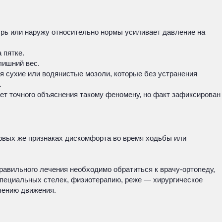
трь или наружу относительно нормы усиливает давление на
 пятке.
лишний вес.
 сухие или водянистые мозоли, которые без устранения
.
нет точного объяснения такому феномену, но факт зафиксирован
ервых же признаках дискомфорта во время ходьбы или
равильного лечения необходимо обратиться к врачу-ортопеду,
специальных стелек, физиотерапию, реже — хирургическое
ичению движения.