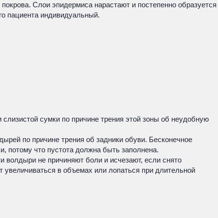
 покрова. Слои эпидермиса нарастают и постепенно образуется
ого пациента индивидуальный.
и слизистой сумки по причине трения этой зоны об неудобную
лдырей по причине трения об задники обуви. Бесконечное
, потому что пустота должна быть заполнена.
и волдыри не причиняют боли и исчезают, если снято
ут увеличиваться в объемах или лопаться при длительной