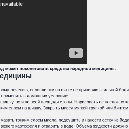
ед может посоветовать средства народной медицины.
медицины
ному лечению, если шишки на пятке не причиняют сильной боли
применять в домашних условиях:
 шишку, но и по всей площади стопы. Нарисовать ее несложно ка
ким слоем на шишку. Закрыть массу мягкой тряпкой или бинтом 
мазать тонким слоем масла, подсушить и нанести сетку из йода
свежего картофеля и отварить в воде. Объема жидкости должно