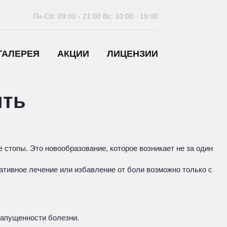
Пн-Сб: 09:00 - 21:00
Вс: 10:00 - 19:00
ГАЛЕРЕЯ
АКЦИИ
ЛИЦЕНЗИИ
ить
 стопы. Это новообразование, которое возникает не за один
ативное лечение или избавление от боли возможно только с
 запущенности болезни.