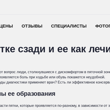
ЦЕНЫ
ОТЗЫВЫ
СПЕЦИАЛИСТЫ
ФОТО
тке сзади и ее как леч
ют вопрос люди, столкнувшиеся с дискомфортом в пяточной зоне
е появляется боль при ходьбе или обувь покажется неудобной.
оды диагностики применяет врач? Есть ли эффективное консерв
ны ее образования
асти пятки, которые проявляется по-разному, в зависимости от