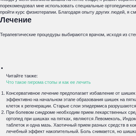
порекомендовал мне использовать специальные ортопедические 
пройти курс физиотерапии. Благодаря опыту других людей, я 
Лечение
Терапевтические процедуры выбираются врачом, исходя из сте
Читайте также:
Что такое гигрома стопы и как ее лечить
Консервативное лечение предполагает избавление от шишек н
эффективно на начальном этапе образования шишек на пятка
клеток к регенерации. Старые слои эпидермиса разрушаются
При болевом синдроме необходим прием лекарственных сред
ортопед при шишках на пятках, являются Левомеколь, Индом
таблеток и одна мазь. Хаотичный прием разных средств в ко
лечебный эффект накопительный. Боль снимается, но шишка