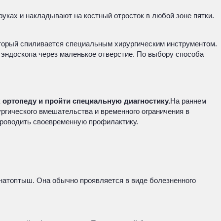
уках и накладывают на костный отросток в любой зоне пятки.
оторый спиливается специальным хирургическим инструментом.
 эндоскопа через маленькое отверстие. По выбору способа
 ортопеду и пройти специальную диагностику.
На раннем
ргического вмешательства и временного ограничения в
проводить своевременную профилактику.
 натоптыш. Она обычно проявляется в виде болезненного