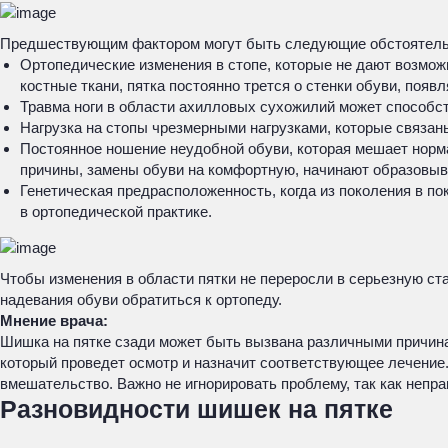
Предшествующим фактором могут быть следующие обстоятель
Ортопедические изменения в стопе, которые не дают возмож
костные ткани, пятка постоянно трется о стенки обуви, появ
Травма ноги в области ахилловых сухожилий может способс
Нагрузка на стопы чрезмерными нагрузками, которые связаны
Постоянное ношение неудобной обуви, которая мешает норм
причины, замены обуви на комфортную, начинают образовыва
Генетическая предрасположенность, когда из поколения в по
в ортопедической практике.
Чтобы изменения в области пятки не переросли в серьезную ст
надевания обуви обратиться к ортопеду.
Мнение врача:
Шишка на пятке сзади может быть вызвана различными причинам
который проведет осмотр и назначит соответствующее лечение
вмешательство. Важно не игнорировать проблему, так как непр
Разновидности шишек на пятке