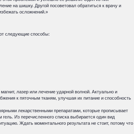
ение на шишку. Другой посоветовал обратиться к врачу и
 избежать осложнений.»
яют следующие способы:
магнит, лазер или лечение ударной волной. Актуально и
бжения к пяточным тканям, улучшая их питание и способность
улярными лекарственными препаратами, которые прописывает
 гель. Из перечисленного списка выбирается один вид
итуацию. Ждать моментального результата не стоит, потому что