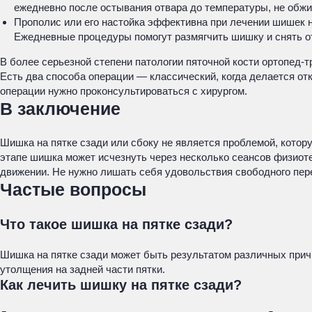
ежедневно после остывания отвара до температуры, не обжи
Прополис или его настойка эффективна при лечении шишек н
Ежедневные процедуры помогут размягчить шишку и снять о
В более серьезной степени патологии пяточной кости ортопед-
Есть два способа операции — классический, когда делается от
операции нужно проконсультироваться с хирургом.
В заключение
Шишка на пятке сзади или сбоку не является проблемой, котор
этапе шишка может исчезнуть через несколько сеансов физиот
движении. Не нужно лишать себя удовольствия свободного пере
Частые вопросы
Что такое шишка на пятке сзади?
Шишка на пятке сзади может быть результатом различных причи
утолщения на задней части пятки.
Как лечить шишку на пятке сзади?