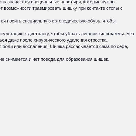
ки назначаются специальные пластыри, которые нужно
ет возможности травмировать шишку при контакте стопы с
ется носить специальную ортопедическую обувь, чтобы
онсультацию к диетологу, чтобы убрать лишние килограммы. Без
ься даже после хирургического удаления отростка.
т боли или воспаления. Шишка рассасывается сама по себе,
ие снимается и нет повода для образования шишек.