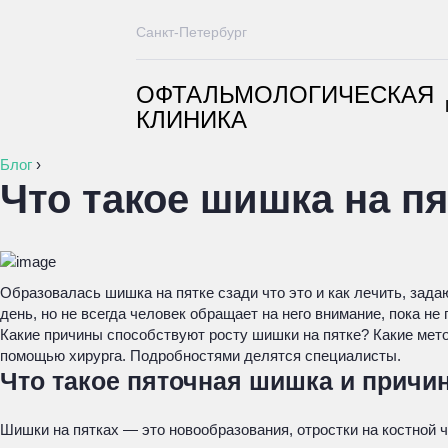
Санкт-Петербург
ОФТАЛЬМОЛОГИЧЕСКАЯ
КЛИНИКА
Блог
›
Что такое шишка на пя
Образовалась шишка на пятке сзади что это и как лечить, зада
день, но не всегда человек обращает на него внимание, пока н
Какие причины способствуют росту шишки на пятке? Какие мет
помощью хирурга. Подробностями делятся специалисты.
Что такое пяточная шишка и причи
Шишки на пятках — это новообразования, отростки на костной ч