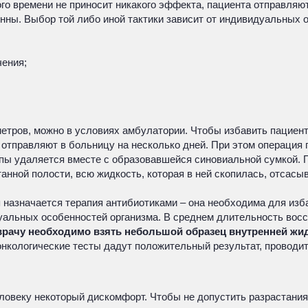
го времени не приносит никакого эффекта, пациента отправляю
нны. Выбор той либо иной тактики зависит от индивидуальных 
чения;
метров, можно в условиях амбулатории. Чтобы избавить пациен
 отправляют в больницу на несколько дней. При этом операция
опы удаляется вместе с образовавшейся синовиальной сумкой. 
анной полости, всю жидкость, которая в ней скопилась, отсас
 назначается терапия антибиотиками – она необходима для изб
дуальных особенностей организма. В среднем длительность восс
а, врачу необходимо взять небольшой образец внутренней ж
онкологические тесты дадут положительный результат, проводит
человеку некоторый дискомфорт. Чтобы не допустить разрастан