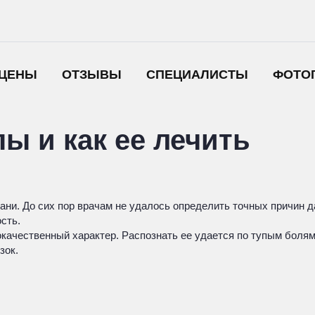
ЦЕНЫ
ОТЗЫВЫ
СПЕЦИАЛИСТЫ
ФОТО
пы и как ее лечить
ани. До сих пор врачам не удалось определить точных причин д
сть.
локачественный характер. Распознать ее удается по тупым бол
зок.