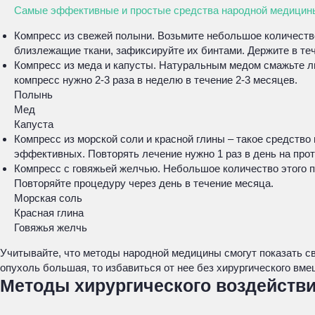
Самые эффективные и простые средства народной медицины
Компресс из свежей полыни. Возьмите небольшое количество 
близлежащие ткани, зафиксируйте их бинтами. Держите в те
Компресс из меда и капусты. Натуральным медом смажьте лис
компресс нужно 2-3 раза в неделю в течение 2-3 месяцев.
Полынь
Мед
Капуста
Компресс из морской соли и красной глины – такое средство
эффективных. Повторять лечение нужно 1 раз в день на про
Компресс с говяжьей желчью. Небольшое количество этого пр
Повторяйте процедуру через день в течение месяца.
Морская соль
Красная глина
Говяжья желчь
Учитывайте, что методы народной медицины смогут показать с
опухоль большая, то избавиться от нее без хирургического вм
Методы хирургического воздейств