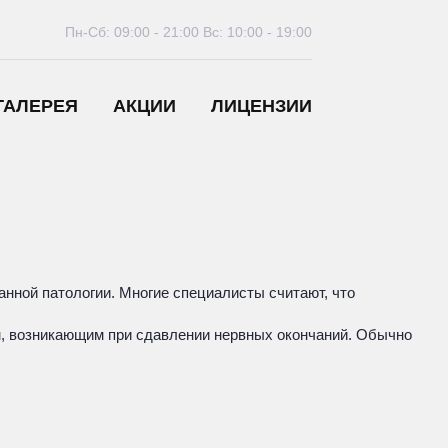
Пн-Сб: 09:00 - 21:00
Вс: 10:00 - 19:00
ГАЛЕРЕЯ
АКЦИИ
ЛИЦЕНЗИИ
анной патологии. Многие специалисты считают, что
ям, возникающим при сдавлении нервных окончаний. Обычно