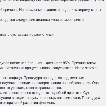
й причины. На начальных стадиях определить гигрому стопы
роводятся следующие диагностические мероприятия:
вязь с суставами и сухожилиями.
дивов после нее большая – достигает 85%. Причина такой
ия, патогенные процессы вновь запускаются. Из-за этого в
ьного шприца. Процедура проводится под местным
х случаях проводится склеротерапия новообразования. Она
остью усыхает, кожа разравнивается.
листы постепенно отходят от подобной практики. Суть
опухоли выходит наружу или в окружающие ткани. Процедура
ится причиной развития флегмоны.