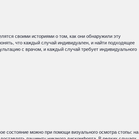
ятся своими историями о том, как они обнаружили эту
понять, что каждый случай индивидуален, и найти подходящее
сультацию с врачом, и каждый случай требует индивидуального
ное состояние можно при помощи визуального осмотра стопы: на
 доставлять пациенту никакого дискомфорта. В редких случаях