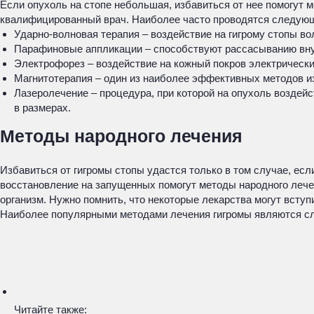
Если опухоль на стопе небольшая, избавиться от нее помогут
квалифицированный врач. Наиболее часто проводятся следую
Ударно-волновая терапия – воздействие на гигрому стопы в
Парафиновые аппликации – способствуют рассасыванию внут
Электрофорез – воздействие на кожный покров электрическ
Магнитотерапия – один из наиболее эффективных методов и
Лазеролечение – процедура, при которой на опухоль возде
в размерах.
Методы народного лечения
Избавиться от гигромы стопы удастся только в том случае, ес
восстановление на запущенных помогут методы народного лечен
организм. Нужно помнить, что некоторые лекарства могут всту
Наиболее популярными методами лечения гигромы являются с
Читайте также: