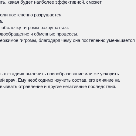
ть, какая будет наиболее эффективной, сможет
холи постепенно разрушается.
а.
 оболочку гигромы разрушаться.
ровообращение и обменные процессы.
ержимое гигромы, благодаря чему она постепенно уменьшается
ьных стадиях вылечить новообразование или же ускорить
й врач. Ему необходимо изучить состав, его влияние на
 вызвать отравление и другие негативные последствия.