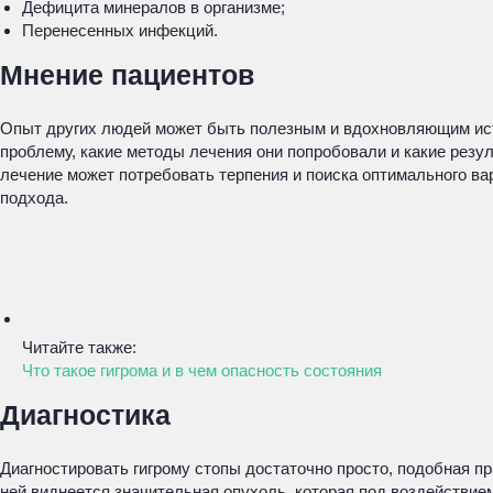
Дефицита минералов в организме;
Перенесенных инфекций.
Мнение пациентов
Опыт других людей может быть полезным и вдохновляющим исто
проблему, какие методы лечения они попробовали и какие резу
лечение может потребовать терпения и поиска оптимального ва
подхода.
Читайте также:
Что такое гигрома и в чем опасность состояния
Диагностика
Диагностировать гигрому стопы достаточно просто, подобная п
ней виднеется значительная опухоль, которая под воздействие