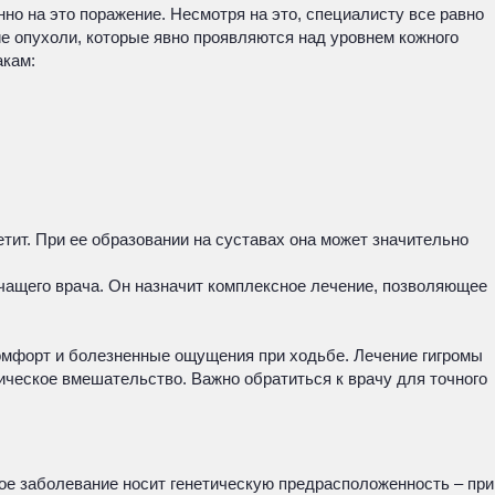
но на это поражение. Несмотря на это, специалисту все равно
е опухоли, которые явно проявляются над уровнем кожного
акам:
етит. При ее образовании на суставах она может значительно
ечащего врача. Он назначит комплексное лечение, позволяющее
комфорт и болезненные ощущения при ходьбе. Лечение гигромы
ическое вмешательство. Важно обратиться к врачу для точного
ное заболевание носит генетическую предрасположенность – при