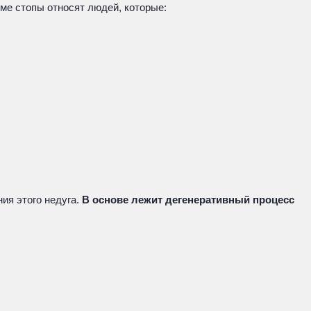
оме стопы относят людей, которые:
ия этого недуга.
В основе лежит дегенеративный процесс