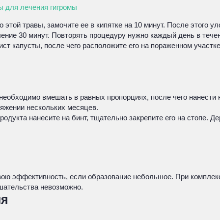
 для лечения гигромы
этой травы, замочите ее в кипятке на 10 минут. После этого у
чение 30 минут. Повторять процедуру нужно каждый день в тече
т капусты, после чего расположите его на пораженном участке.
 необходимо вмешать в равных пропорциях, после чего нанести 
тяжении нескольких месяцев.
одукта нанесите на бинт, тщательно закрепите его на стопе. Де
вою эффективность, если образование небольшое. При комплекс
ешательства невозможно.
ия