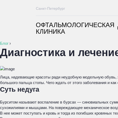
Санкт-Петербург
ОФТАЛЬМОЛОГИЧЕСКАЯ
КЛИНИКА
Блог
›
Диагностика и лечени
Лица, надевающие красоты ради неудобную модельную обувь, з
большого пальца стопы. Чего ждать от этого заболевания и как
Суть недуга
Бурситом называют воспаление в бурсах — синовиальных сумк
сухожилиями и мышцами. На повреждающее механическое возде
В нее может поступать и кровь и тогда из погибших кровяных 