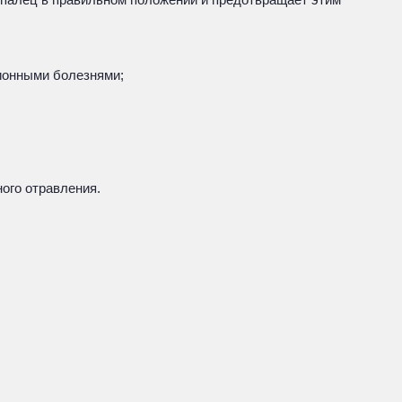
ионными болезнями;
ого отравления.