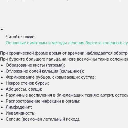
Читайте также:
Основные симптомы и методы лечения бурсита коленного с
При хронической форме время от времени наблюдаются обостр
При бурсите большого пальца на ноге возможны такие осложне
Образование кисты (гигрома);
Отложение солей кальция (кальциноз);
Формирование рубцов, сковывающих сустав;
Некроз стенок бурсы;
Абсцессы, свищи;
Различные воспаления в близлежащих тканях: артрит, остеом
Распространение инфекции в органы;
Лимфаденит;
Инвалидность;
Сепсис (возможен летальный исход).