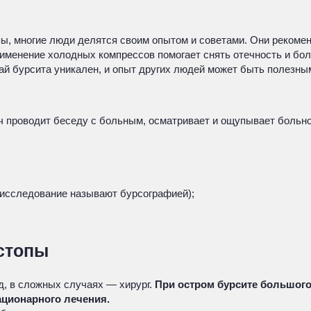
ы, многие люди делятся своим опытом и советами. Они рекомен
именение холодных компрессов помогает снять отечность и боль
ай бурсита уникален, и опыт других людей может быть полезн
 проводит беседу с больным, осматривает и ощупывает больное
 исследование называют бурсографией);
стопы
д, в сложных случаях — хирург.
При остром бурсите большог
ационарного лечения.