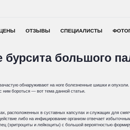
ЦЕНЫ
ОТЗЫВЫ
СПЕЦИАЛИСТЫ
ФОТО
е бурсита большого п
ачастую обнаруживают на ноге болезненные шишки и опухоли. Э
 с ним бороться — вот тема данной статьи.
ах, расположенных в суставных капсулах и служащих для смяг
йствие либо на инфицирование организм отвечает избыточным 
телец (эритроциты и лейкоциты) с большой вероятностью форми