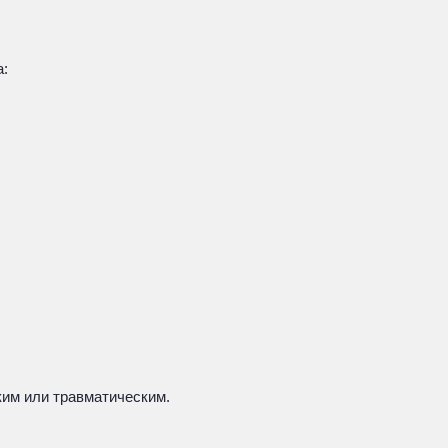
а:
ким или травматическим.