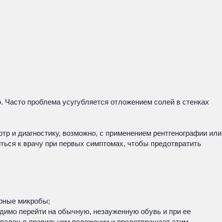
ю. Часто проблема усугубляется отложением солей в стенках
тр и диагностику, возможно, с применением рентгенографии или
ться к врачу при первых симптомах, чтобы предотвратить
орные микробы;
димо перейти на обычную, незауженную обувь и при ее
палец в правильном положении и предотвращает этим