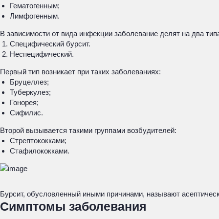
Гематогенным;
Лимфогенным.
В зависимости от вида инфекции заболевание делят на два тип
Специфический бурсит.
Неспецифический.
Первый тип возникает при таких заболеваниях:
Бруцеллез;
Туберкулез;
Гонорея;
Сифилис.
Второй вызывается такими группами возбудителей:
Стрептококками;
Стафилококками.
Бурсит, обусловленный иными причинами, называют асептичес
Симптомы заболевания