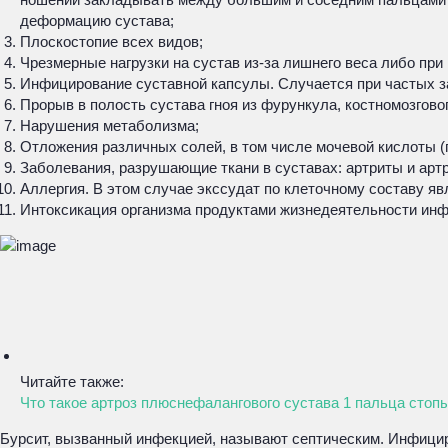
деформацию сустава;
Плоскостопие всех видов;
Чрезмерные нагрузки на сустав из-за лишнего веса либо при
Инфицирование суставной капсулы. Случается при частых з
Прорыв в полость сустава гноя из фурункула, костномозговог
Нарушения метаболизма;
Отложения различных солей, в том числе мочевой кислоты (п
Заболевания, разрушающие ткани в суставах: артриты и артр
Аллергия. В этом случае экссудат по клеточному составу я
Интоксикация организма продуктами жизнедеятельности инф
Читайте также:
Что такое артроз плюснефалангового сустава 1 пальца стопы
Бурсит, вызванный инфекцией, называют септическим. Инфици