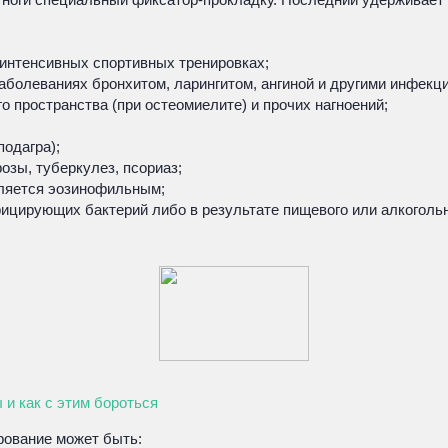
 интенсивных спортивных тренировках;
аболеваниях бронхитом, ларингитом, ангиной и другими инфекц
о пространства (при остеомиелите) и прочих нагноений;
одагра);
озы, туберкулез, псориаз;
вляется эозинофильным;
ицирующих бактерий либо в результате пищевого или алкогольн
 и как с этим бороться
рование может быть: