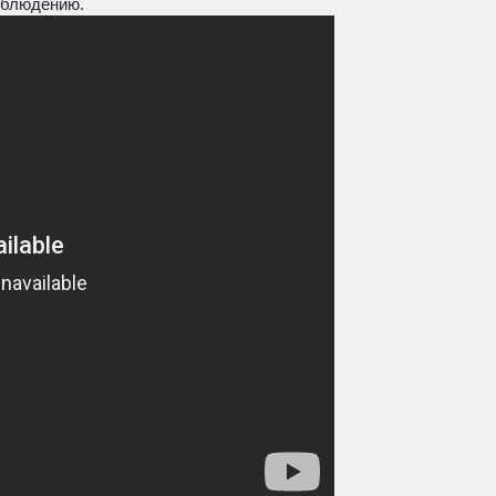
облюдению.