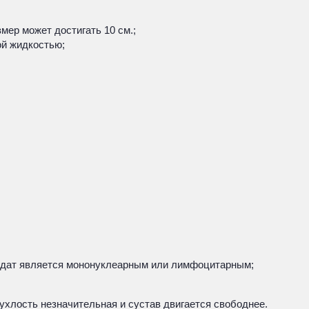
мер может достигать 10 см.;
ой жидкостью;
судат является мононуклеарным или лимфоцитарным;
ухлость незначительная и сустав двигается свободнее.