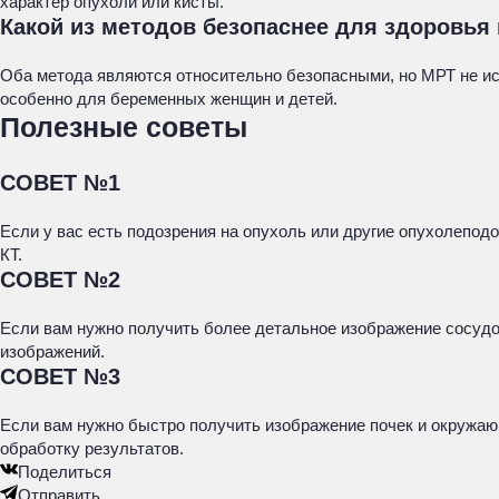
характер опухоли или кисты.
Какой из методов безопаснее для здоровь
Оба метода являются относительно безопасными, но МРТ не ис
особенно для беременных женщин и детей.
Полезные советы
СОВЕТ №1
Если у вас есть подозрения на опухоль или другие опухолепод
КТ.
СОВЕТ №2
Если вам нужно получить более детальное изображение сосудо
изображений.
СОВЕТ №3
Если вам нужно быстро получить изображение почек и окружаю
обработку результатов.
Поделиться
Отправить