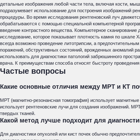
детальные изображения любой части тела, включая кости, мыш
подразумевает использование для построения изображений рент
процедуры. Во время исследования рентгеновский луч движется
обрабатываются с помощью специальной компьютерной програм
введение контрастного вещества. Компьютерное сканирование 
исследование, которое показывает плотность камня по шкале Х
всегда возможно проведение литотрипсии, а предпочтительным 
поражений, обструктивных состояний, врожденных аномалий раз
использовать для диагностики патологий забрюшинного простр
врача. К преимуществам способа относят быстроту проведения 
Частые вопросы
Какие основные отличия между МРТ и КТ по
МРТ (магнитно-резонансная томография) использует магнитные 
использует рентгеновские лучи для создания изображений. МРТ
твердых тканей.
Какой метод лучше подходит для диагности
Для диагностики опухолей или кист почек обычно предпочтител