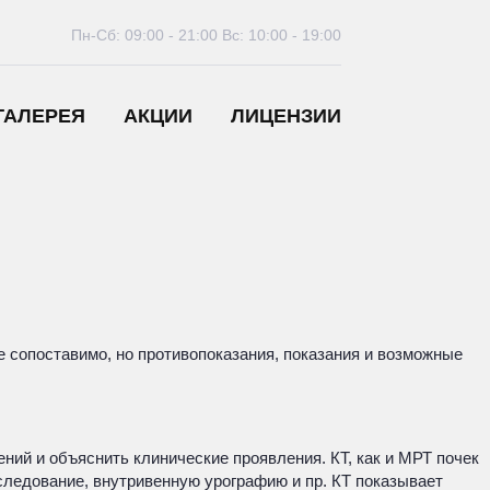
Пн-Сб: 09:00 - 21:00
Вс: 10:00 - 19:00
ГАЛЕРЕЯ
АКЦИИ
ЛИЦЕНЗИИ
не сопоставимо, но противопоказания, показания и возможные
ий и объяснить клинические проявления. КТ, как и МРТ почек
следование, внутривенную урографию и пр. КТ показывает