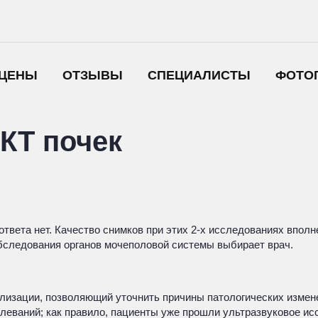
ЦЕНЫ
ОТЗЫВЫ
СПЕЦИАЛИСТЫ
ФОТО
КТ почек
ответа нет. Качество снимков при этих 2-х исследованиях впол
бследования органов мочеполовой системы выбирает врач.
изации, позволяющий уточнить причины патологических изменен
олеваний; как правило, пациенты уже прошли ультразвуковое ис