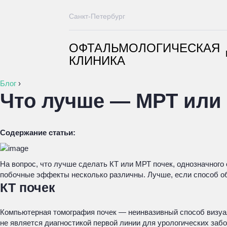
Санкт-Петербург
ОФТАЛЬМОЛОГИЧЕСКАЯ
КЛИНИКА
Блог
›
Что лучше — МРТ или 
Содержание статьи:
На вопрос, что лучше сделать КТ или МРТ почек, однозначного 
побочные эффекты несколько различны. Лучше, если способ о
КТ почек
Компьютерная томография почек — неинвазивный способ визуал
не является диагностикой первой линии для урологических заб