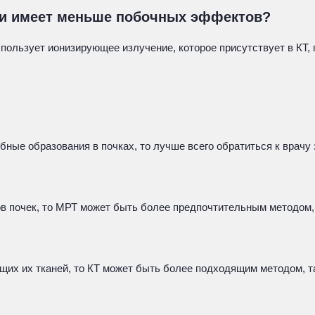
я и имеет меньше побочных эффектов?
пользует ионизирующее излучение, которое присутствует в КТ
обные образования в почках, то лучше всего обратиться к врач
в почек, то МРТ может быть более предпочтительным методом, 
щих их тканей, то КТ может быть более подходящим методом, т