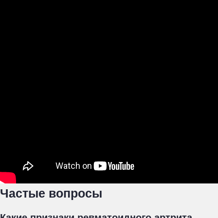
Частые вопросы
Какие признаки ревматоидного артрита