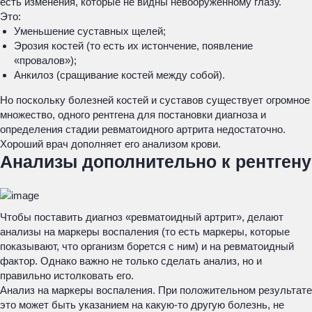
есть изменения, которые не видны невооруженному глазу.
Это:
Уменьшение суставных щелей;
Эрозия костей (то есть их истончение, появление
«провалов»);
Анкилоз (сращивание костей между собой).
Но поскольку болезней костей и суставов существует огромное
множество, одного рентгена для постановки диагноза и
определения стадии ревматоидного артрита недостаточно.
Хороший врач дополняет его анализом крови.
Анализы дополнительно к рентгену
Чтобы поставить диагноз «ревматоидный артрит», делают
анализы на маркеры воспаления (то есть маркеры, которые
показывают, что организм борется с ним) и на ревматоидный
фактор. Однако важно не только сделать анализ, но и
правильно истолковать его.
Анализ на маркеры воспаления. При положительном результате
это может быть указанием на какую-то другую болезнь, не