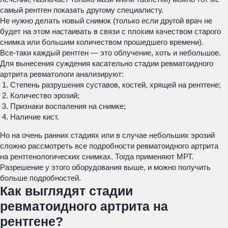
самый рентген показать другому специалисту.
Не нужно делать новый снимок (только если другой врач не
будет на этом настаивать в связи с плохим качеством старого
снимка или большим количеством прошедшего времени).
Все-таки каждый рентген — это облучение, хоть и небольшое.
Для вынесения суждения касательно стадии ревматоидного
артрита ревматологи анализируют:
Степень разрушения суставов, костей, хрящей на рентгене;
Количество эрозий;
Признаки воспаления на снимке;
Наличие кист.
Но на очень ранних стадиях или в случае небольших эрозий
сложно рассмотреть все подробности ревматоидного артрита
на рентгенологических снимках. Тогда применяют МРТ.
Разрешение у этого оборудования выше, и можно получить
больше подробностей.
Как выглядят стадии
ревматоидного артрита на
рентгене?