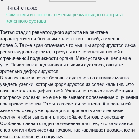
Читайте также:
Симптомы и способы лечения ревматоидного артрита
коленного сустава
Третья стадия ревматоидного артрита на рентгене
характеризуется большим количество эрозий, а именно —
более 5. Также врач отмечает, что мышцы атрофируются из-за
ревматоидного артрита, в результате поражения тканей и
ограниченной подвижности органа. Межсуставные щели еще
уже. Появляются подвывихи и вывихи суставов, они уже
зрительно деформируются.
В мягких тканях возле больных суставов на снимках можно
увидеть узелки, которые формируются из солей кальция. Это
называется кальцификацией. Узелки не только способствуют
прогрессу болезни, но еще и вызывают болезненные ощущения
при прикосновении. Это что касается рентгена. А в реальной
жизни человеку уже приходится прилагать значительные
усилия, чтобы выполнить простейшие бытовые операции.
Особенно данная стадия болезненна для тех, кто занимается
спортом или физическим трудом, так как лишает возможности
иметь полноценную нагрузку.