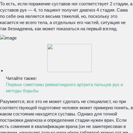
То есть, если поражение суставов ног соответствует 2 стадии, а
суставов рук — 4, то пациент получит диагноз 4 стадия. Сама
по себе она является весьма тяжелой, но, поскольку это
касается не всего тела, а отдельных его частей, ситуация не
так безнадежна, как может показаться на первый взгляд.
Читайте также:
Первые симптомы ревматоидного артрита пальцев рук и
методы борьбы
Разумеется, все это не может сделать не специалист, но при
соответствующей подготовке человек может примерно понять, в
каком состоянии находятся суставы. Однако для точной
постановки диагноза и определения стадии нужен врач. Если
есть сомнения в квалификации врача (он не заинтересован в
лечении, назначает только мази и/или таблетки) можно тот же