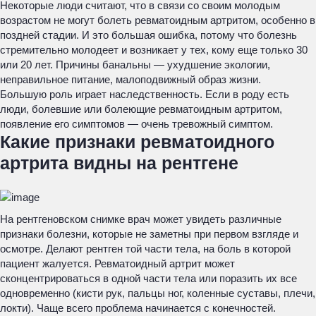
Некоторые люди считают, что в связи со своим молодым
возрастом не могут болеть ревматоидным артритом, особенно в
поздней стадии. И это большая ошибка, потому что болезнь
стремительно молодеет и возникает у тех, кому еще только 30
или 20 лет. Причины банальны — ухудшение экологии,
неправильное питание, малоподвижный образ жизни.
Большую роль играет наследственность. Если в роду есть
люди, болевшие или болеющие ревматоидным артритом,
появление его симптомов — очень тревожный симптом.
Какие признаки ревматоидного
артрита видны на рентгене
На рентгеновском снимке врач может увидеть различные
признаки болезни, которые не заметны при первом взгляде и
осмотре. Делают рентген той части тела, на боль в которой
пациент жалуется. Ревматоидный артрит может
сконцентрироваться в одной части тела или поразить их все
одновременно (кисти рук, пальцы ног, коленные суставы, плечи,
локти). Чаще всего проблема начинается с конечностей.