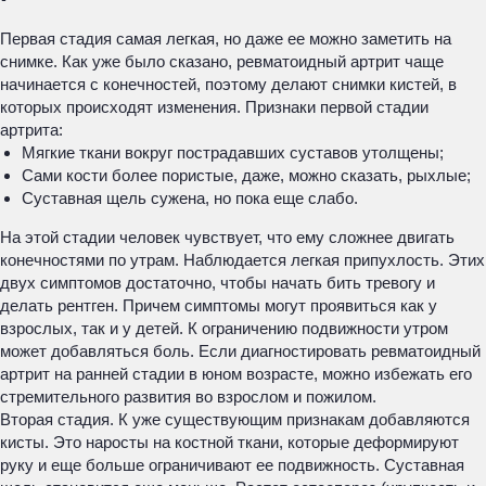
Первая стадия самая легкая, но даже ее можно заметить на
снимке. Как уже было сказано, ревматоидный артрит чаще
начинается с конечностей, поэтому делают снимки кистей, в
которых происходят изменения. Признаки первой стадии
артрита:
Мягкие ткани вокруг пострадавших суставов утолщены;
Сами кости более пористые, даже, можно сказать, рыхлые;
Суставная щель сужена, но пока еще слабо.
На этой стадии человек чувствует, что ему сложнее двигать
конечностями по утрам. Наблюдается легкая припухлость. Этих
двух симптомов достаточно, чтобы начать бить тревогу и
делать рентген. Причем симптомы могут проявиться как у
взрослых, так и у детей. К ограничению подвижности утром
может добавляться боль. Если диагностировать ревматоидный
артрит на ранней стадии в юном возрасте, можно избежать его
стремительного развития во взрослом и пожилом.
Вторая стадия. К уже существующим признакам добавляются
кисты. Это наросты на костной ткани, которые деформируют
руку и еще больше ограничивают ее подвижность. Суставная