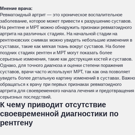
Мнение врача:
Ревматоидный артрит — это хроническое воспалительное
заболевание, которое может привести к разрушению суставов.
На рентгене и МРТ можно обнаружить признаки ревматоидного
артрита на различных стадиях. На начальной стадии на
рентгеновских снимках можно увидеть небольшие изменения в
суставах, такие как мягкая ткань вокруг суставов. На более
поздних стадиях рентген и МРТ могут показать более
серьезные изменения, такие как деструкция костей и суставов.
Однако, для точного диагноза и оценки степени поражения
суставов, врачи часто используют МРТ, так как она позволяет
увидеть более детальную картину изменений в суставах. Важно
обращаться к врачу при первых признаках ревматоидного
артрита для своевременного начала лечения и предотвращения
серьезных последствий.
К чему приводит отсутствие
своевременной диагностики по
рентгену