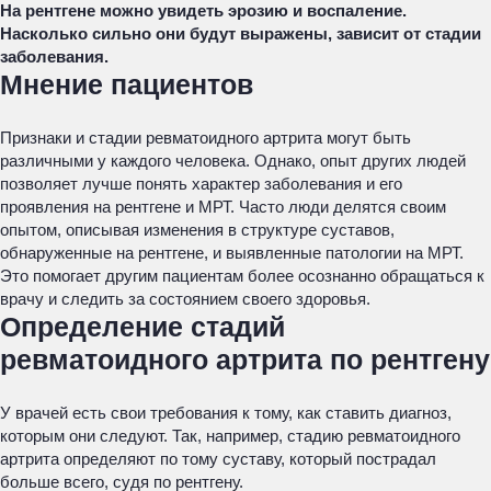
На рентгене можно увидеть эрозию и воспаление.
Насколько сильно они будут выражены, зависит от стадии
заболевания.
Мнение пациентов
Признаки и стадии ревматоидного артрита могут быть
различными у каждого человека. Однако, опыт других людей
позволяет лучше понять характер заболевания и его
проявления на рентгене и МРТ. Часто люди делятся своим
опытом, описывая изменения в структуре суставов,
обнаруженные на рентгене, и выявленные патологии на МРТ.
Это помогает другим пациентам более осознанно обращаться к
врачу и следить за состоянием своего здоровья.
Определение стадий
ревматоидного артрита по рентгену
У врачей есть свои требования к тому, как ставить диагноз,
которым они следуют. Так, например, стадию ревматоидного
артрита определяют по тому суставу, который пострадал
больше всего, судя по рентгену.