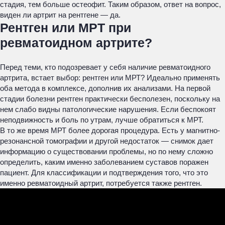
стадия, тем больше остеофит. Таким образом, ответ на вопрос,
виден ли артрит на рентгене — да.
Рентген или МРТ при
ревматоидном артрите?
Перед теми, кто подозревает у себя наличие ревматоидного
артрита, встает выбор: рентген или МРТ? Идеально применять
оба метода в комплексе, дополнив их анализами. На первой
стадии болезни рентген практически бесполезен, поскольку на
нем слабо видны патологические нарушения. Если беспокоят
неподвижность и боль по утрам, лучше обратиться к МРТ.
В то же время МРТ более дорогая процедура. Есть у магнитно-
резонансной томографии и другой недостаток — снимок дает
информацию о существовании проблемы, но по нему сложно
определить, каким именно заболеванием суставов поражен
пациент. Для классификации и подтверждения того, что это
именно ревматоидный артрит, потребуется также рентген.