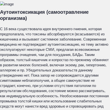
Аутоинтоксикация (самоотравление
организма)
С 16 века существовала идея внутреннего гниения, которая
предполагала, что токсины абсорбируются (всасываются) из
кишечника и вызывают системное заболевание. Современная
медицина не подтверждает аутоинтоксикацию, но тему активно
эксплуатируют некоторые СМИ, предлагая всевозможные
программы очищения, чаи для похудания, БАДы. Таким
образом, толстый кишечник и копростаз по-прежнему обвиняют
в развитии многих болезней, включая экзему, рак, гипертонию,
аллергию и пр. Убедительных доказательств данному
утверждению нет. Пока запор не сопровождается другими
симптомами неблагополучия, а общее самочувствие не
страдает, конечно, при условии отсутствия патологии по
результатам обследования, состояние можно рассматривать,
как индивидуальную особенность. Необоснованная постоянная
промывка толстой кишки или использование слабительных
средств могут нанести вред здоровью и спровоцировать ряд