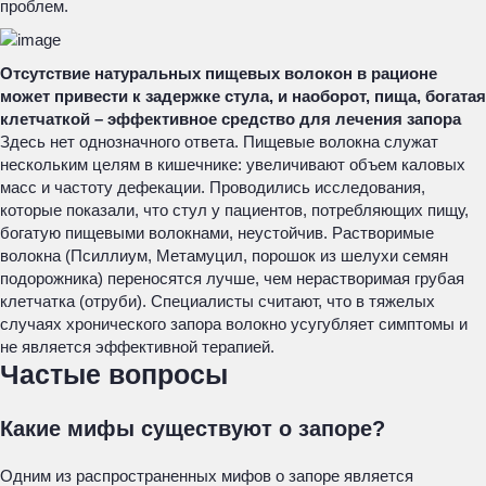
проблем.
Отсутствие натуральных пищевых волокон в рационе
может привести к задержке стула, и наоборот, пища, богатая
клетчаткой – эффективное средство для лечения запора
Здесь нет однозначного ответа. Пищевые волокна служат
нескольким целям в кишечнике: увеличивают объем каловых
масс и частоту дефекации. Проводились исследования,
которые показали, что стул у пациентов, потребляющих пищу,
богатую пищевыми волокнами, неустойчив. Растворимые
волокна (Псиллиум, Метамуцил, порошок из шелухи семян
подорожника) переносятся лучше, чем нерастворимая грубая
клетчатка (отруби). Специалисты считают, что в тяжелых
случаях хронического запора волокно усугубляет симптомы и
не является эффективной терапией.
Частые вопросы
Какие мифы существуют о запоре?
Одним из распространенных мифов о запоре является