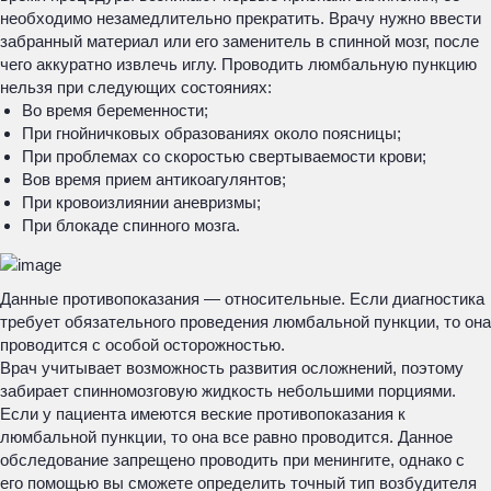
необходимо незамедлительно прекратить. Врачу нужно ввести
забранный материал или его заменитель в спинной мозг, после
чего аккуратно извлечь иглу. Проводить люмбальную пункцию
нельзя при следующих состояниях:
Во время беременности;
При гнойничковых образованиях около поясницы;
При проблемах со скоростью свертываемости крови;
Вов время прием антикоагулянтов;
При кровоизлиянии аневризмы;
При блокаде спинного мозга.
Данные противопоказания — относительные. Если диагностика
требует обязательного проведения люмбальной пункции, то она
проводится с особой осторожностью.
Врач учитывает возможность развития осложнений, поэтому
забирает спинномозговую жидкость небольшими порциями.
Если у пациента имеются веские противопоказания к
люмбальной пункции, то она все равно проводится. Данное
обследование запрещено проводить при менингите, однако с
его помощью вы сможете определить точный тип возбудителя