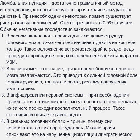
Люмбальная пункция – достаточно травматичный метод
исследования, который требует от врача крайне аккуратных
действий. При несоблюдении некоторых правил существует
риск развития осложнений. Они встречаются в 0.5% случаев.
Обычно негативные последствия заключаются:
В осевом вклинении – происходит смещение структур
головного мозга, из-за чего они начинают давить на костное
кольцо. Такое осложнение встречается крайне редко, ведь
процедура проводится под контролем нескольких аппаратов
УЗИ.
В менингизме – состояние, при котором оболочки головного
мозга раздражаются. Это приводит к сильной головной боле,
головокружению, тошноте и рвоте, резкому напряжению
мышц спины.
В инфицировании нервной системы – при несоблюдении
правил антисептики микробы могут попасть в спинной канал,
из-за чего происходит воспалительный процесс. Такое
состояние возникает крайне редко.
В сильных головных болях – причин, почему они
появляются, до сих пор не удалось. Многие врачи
списывают это на нарушение циркуляции лимфатической