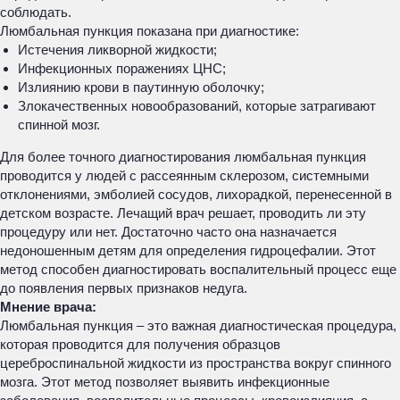
соблюдать.
Люмбальная пункция показана при диагностике:
Истечения ликворной жидкости;
Инфекционных поражениях ЦНС;
Излиянию крови в паутинную оболочку;
Злокачественных новообразований, которые затрагивают
спинной мозг.
Для более точного диагностирования люмбальная пункция
проводится у людей с рассеянным склерозом, системными
отклонениями, эмболией сосудов, лихорадкой, перенесенной в
детском возрасте. Лечащий врач решает, проводить ли эту
процедуру или нет. Достаточно часто она назначается
недоношенным детям для определения гидроцефалии. Этот
метод способен диагностировать воспалительный процесс еще
до появления первых признаков недуга.
Мнение врача:
Люмбальная пункция – это важная диагностическая процедура,
которая проводится для получения образцов
цереброспинальной жидкости из пространства вокруг спинного
мозга. Этот метод позволяет выявить инфекционные