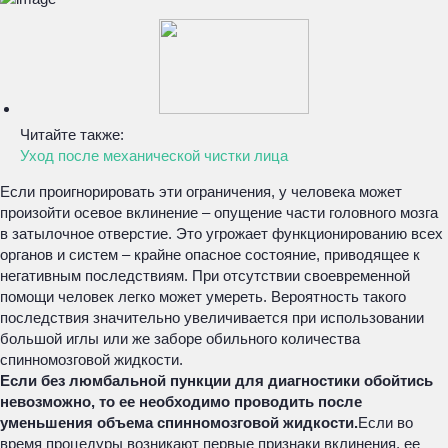
Читайте также:
Уход после механической чистки лица
Если проигнорировать эти ограничения, у человека может
произойти осевое вклинение – опущение части головного мозга
в затылочное отверстие. Это угрожает функционированию всех
органов и систем – крайне опасное состояние, приводящее к
негативным последствиям. При отсутствии своевременной
помощи человек легко может умереть. Вероятность такого
последствия значительно увеличивается при использовании
большой иглы или же заборе обильного количества
спинномозговой жидкости.
Если без люмбальной пункции для диагностики обойтись
невозможно, то ее необходимо проводить после
уменьшения объема спинномозговой жидкости.
Если во
время процедуры возникают первые признаки вклинения, ее