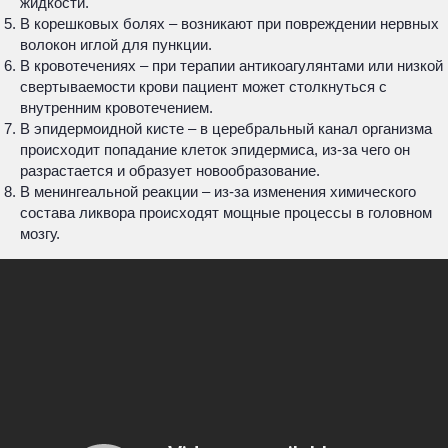
жидкости.
В корешковых болях – возникают при повреждении нервных
волокон иглой для пункции.
В кровотечениях – при терапии антикоагулянтами или низкой
свертываемости крови пациент может столкнуться с
внутренним кровотечением.
В эпидермоидной кисте – в церебральный канал организма
происходит попадание клеток эпидермиса, из-за чего он
разрастается и образует новообразование.
В менингеальной реакции – из-за изменения химического
состава ликвора происходят мощные процессы в головном
мозгу.