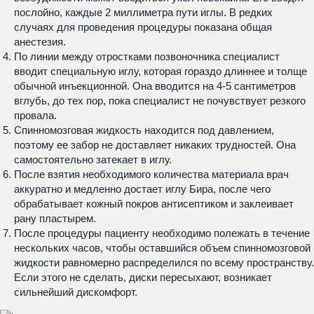
послойно, каждые 2 миллиметра пути иглы. В редких
случаях для проведения процедуры показана общая
анестезия.
По линии между отростками позвоночника специалист
вводит специальную иглу, которая гораздо длиннее и толще
обычной инъекционной. Она вводится на 4-5 сантиметров
вглубь, до тех пор, пока специалист не почувствует резкого
провала.
Спинномозговая жидкость находится под давлением,
поэтому ее забор не доставляет никаких трудностей. Она
самостоятельно затекает в иглу.
После взятия необходимого количества материала врач
аккуратно и медленно достает иглу Бира, после чего
обрабатывает кожный покров антисептиком и заклеивает
рану пластырем.
После процедуры пациенту необходимо полежать в течение
нескольких часов, чтобы оставшийся объем спинномозговой
жидкости равномерно распределился по всему пространству.
Если этого не сделать, диски пересыхают, возникает
сильнейший дискомфорт.