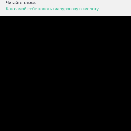
Читайте также:
Как самой себе колоть гиалуроновую кислоту