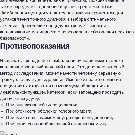
заболевания, воспалительные процессы, кровоизлияния, а
также определить давление внутри черепной коробки.
Люмбальная пункция является важным инструментом для
установления точного диагноза и выбора оптимального
лечения. Проведение процедуры требует высокой
квалификации медицинского персонала и соблюдения всех мер
безопасности.
Противопоказания
Назначать проведение люмбальной пункции может только
квалифицированный лечащий врач. Это довольно опасный
метод исследования, может нанести человеку серьезную
травму опасную для здоровья. Именно из-за этого многие
специалисты стараются по минимуму обращаться к
люмбальной пункции. Категорически запрещено проводить
данную процедуру:
При окклюзионной гидроцефалии;
При отечности оболочки головного мозга;
При резко повышаемом внутричерепном давлении;
При наличии новообразований в головном мозгу.