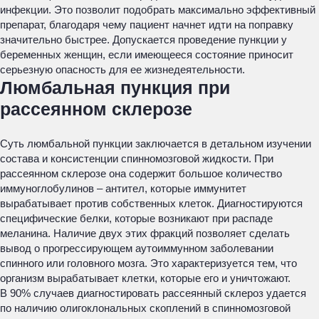
инфекции. Это позволит подобрать максимально эффективный
препарат, благодаря чему пациент начнет идти на поправку
значительно быстрее. Допускается проведение пункции у
беременных женщин, если имеющееся состояние приносит
серьезную опасность для ее жизнедеятельности.
Люмбальная пункция при
рассеянном склерозе
Суть люмбальной пункции заключается в детальном изучении
состава и консистенции спинномозговой жидкости. При
рассеянном склерозе она содержит большое количество
иммуноглобулинов – антител, которые иммунитет
вырабатывает против собственных клеток. Диагностируются
специфические белки, которые возникают при распаде
меланина. Наличие двух этих фракций позволяет сделать
вывод о прогрессирующем аутоиммунном заболевании
спинного или головного мозга. Это характеризуется тем, что
организм вырабатывает клетки, которые его и уничтожают.
В 90% случаев диагностировать рассеянный склероз удается
по наличию олигоклональных скоплений в спинномозговой