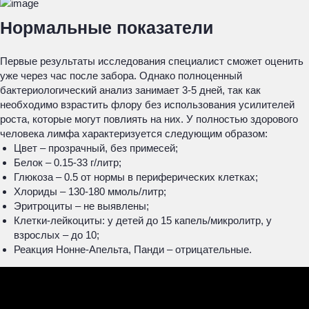
Нормальные показатели
Первые результаты исследования специалист сможет оценить
уже через час после забора. Однако полноценный
бактериологический анализ занимает 3-5 дней, так как
необходимо взрастить флору без использования усилителей
роста, которые могут повлиять на них. У полностью здорового
человека лимфа характеризуется следующим образом:
Цвет – прозрачный, без примесей;
Белок – 0.15-33 г/литр;
Глюкоза – 0.5 от нормы в периферических клетках;
Хлориды – 130-180 ммоль/литр;
Эритроциты – не выявлены;
Клетки-лейкоциты: у детей до 15 капель/микролитр, у
взрослых – до 10;
Реакция Нонне-Апельта, Панди – отрицательные.