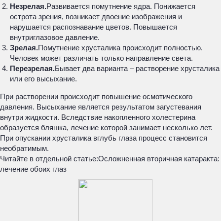
Незрелая.
Развивается помутнение ядра. Понижается
острота зрения, возникает двоение изображения и
нарушается распознавание цветов. Повышается
внутриглазовое давление.
Зрелая.
Помутнение хрусталика происходит полностью.
Человек может различать только направление света.
Перезрелая.
Бывает два варианта – растворение хрусталика
или его высыхание.
При растворении происходит повышение осмотического
давления. Высыхание является результатом загустевания
внутри жидкости. Вследствие накопленного холестерина
образуется бляшка, лечение которой занимает несколько лет.
При опускании хрусталика вглубь глаза процесс становится
необратимым.
Читайте в отдельной статье:
Осложненная вторичная катаракта:
лечение обоих глаз