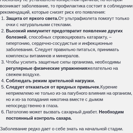
возникает заболевание, то профилактика состоит в соблюдении
рекомендаций, которые снизят риск его появления:
Защита от яркого света.
От ультрафиолета помогут только
очки с натуральными стеклами.
Высокий иммунитет предотвратит появление других
болезней
, способных спровоцировать катаракту, –
гипертонию, сердечно-сосудистые и инфекционные
заболевания. Следует правильно питаться, принимать
комплексы витаминов и минералов.
Чтобы усилить защитные силы организма, необходимы
регулярные физические упражнения
желательно на
свежем воздухе.
Соблюдать режим зрительной нагрузки.
Следует отказаться от вредных привычек.
Курение
неприемлемо не только из-за пагубного влияния на организм,
но и из-за попадания никотина вместе с дымом
непосредственно в глаза.
Патологию может вызвать сахарный диабет.
Необходим
постоянный контроль сахара.
Заболевание редко дает о себе знать на начальной стадии.