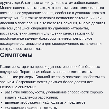
других людей, которые столкнулись с этим заболеванием.
Многие пациенты отмечают, что первым симптомом является
постепенное ухудшение зрения, особенно в условиях плохого
освещения. Они также отмечают появление затемнений или
двоения в поле зрения. Что касается лечения, многие делятся
опытом успешной операции по удалению катаракты,
восстановлении зрения и улучшении качества жизни. В
профилактике важным фактором является регулярное
посещение офтальмолога для своевременного выявления и
контроля состояния глаз.
Симптомы
Развитие катаракты происходит постепенно и без болевых
ощущений. Пораженная область вначале может иметь
маленькие размеры. Больной не сразу замечает проблемы со
зрением. Созревание может длиться более десяти лет.
Основные симптомы:
развитие близорукости, уменьшение способности хорошо
видеть на далеком расстоянии;
двоение изображения наблюдаемых предметов;
ухудшение видения в темноте;