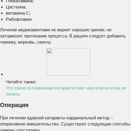
Глюкатамина;
Цистеина;
витамина С;
Рибофлавин.
Лечение медикаментами не вернет хорошее зрение, но
затормозит протекание процесса. В рацион следует добавить
чернику, морковь, свеклу.
Читайте также:
Что такое осложненная катаракта глаз: чем опасна и как ее
лечить
Операция
При лечении ядерной катаракты кардинальный метод –
оперативное вмешательство. Существуют следующие способы
замены хрусталика: