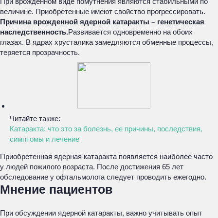
При врожденном виде помутнения являются стабильными по
величине. Приобретенные имеют свойство прогрессировать.
Причина врожденной ядерной катаракты – генетическая
наследственность.
Развивается одновременно на обоих
глазах. В ядрах хрусталика замедляются обменные процессы,
теряется прозрачность.
Читайте также:
Катаракта: что это за болезнь, ее причины, последствия,
симптомы и лечение
Приобретенная ядерная катаракта появляется наиболее часто
у людей пожилого возраста. После достижения 65 лет
обследование у офтальмолога следует проводить ежегодно.
Мнение пациентов
При обсуждении ядерной катаракты, важно учитывать опыт