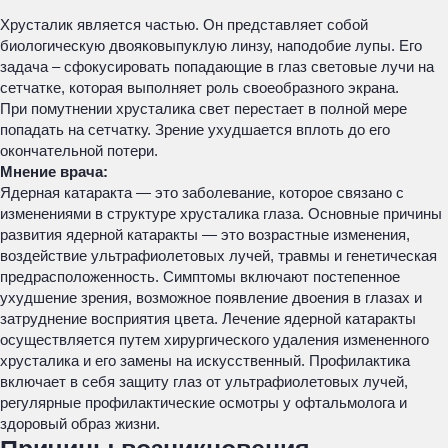
Хрусталик является частью. Он представляет собой
биологическую двояковыпуклую линзу, наподобие лупы. Его
задача – сфокусировать попадающие в глаз световые лучи на
сетчатке, которая выполняет роль своеобразного экрана.
При помутнении хрусталика свет перестает в полной мере
попадать на сетчатку. Зрение ухудшается вплоть до его
окончательной потери.
Мнение врача:
Ядерная катаракта — это заболевание, которое связано с
изменениями в структуре хрусталика глаза. Основные причины
развития ядерной катаракты — это возрастные изменения,
воздействие ультрафиолетовых лучей, травмы и генетическая
предрасположенность. Симптомы включают постепенное
ухудшение зрения, возможное появление двоения в глазах и
затруднение восприятия цвета. Лечение ядерной катаракты
осуществляется путем хирургического удаления измененного
хрусталика и его замены на искусственный. Профилактика
включает в себя защиту глаз от ультрафиолетовых лучей,
регулярные профилактические осмотры у офтальмолога и
здоровый образ жизни.