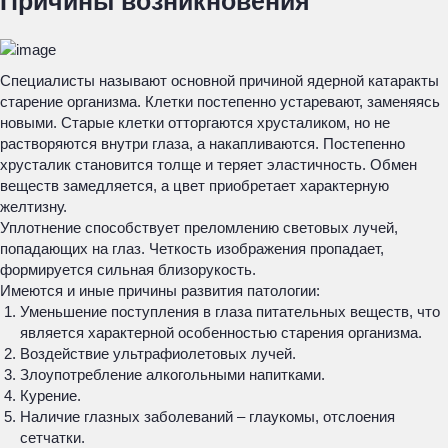
Причины возникновения
Специалисты называют основной причиной ядерной катаракты
старение организма. Клетки постепенно устаревают, заменяясь
новыми. Старые клетки отторгаются хрусталиком, но не
растворяются внутри глаза, а накапливаются. Постепенно
хрусталик становится толще и теряет эластичность. Обмен
веществ замедляется, а цвет приобретает характерную
желтизну.
Уплотнение способствует преломлению световых лучей,
попадающих на глаз. Четкость изображения пропадает,
формируется сильная близорукость.
Имеются и иные причины развития патологии:
Уменьшение поступления в глаза питательных веществ, что
является характерной особенностью старения организма.
Воздействие ультрафиолетовых лучей.
Злоупотребление алкогольными напитками.
Курение.
Наличие глазных заболеваний – глаукомы, отслоения
сетчатки.