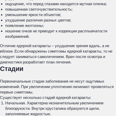
ощущение, что перед глазами находится мутная пленка;
повышенная светочувствительность;
уменьшение яркости объектов;
ухудшение различия разных цветов;
появление желтизны;
ношение очков не приводит к коррекции расплывчатости
изображений.
Отличие ядерной катаракты – ухудшение зрения вдаль, а не
вблизи. Если обнаружены симптомы ядерной катаракты, то не
следует заниматься самолечением. Врач после осмотра и
диагностики разработает план лечения.
Стадии
Первоначальные стадии заболевания не несут ощутимых
изменений. При увеличении уплотнения начинают проявляться
первые симптомы.
Существует несколько стадий ядерной катаракты:
Начальная. Характерна незначительным увеличением
близорукости. Внутри хрусталика образуются щели,
заполняемые жидкостью.