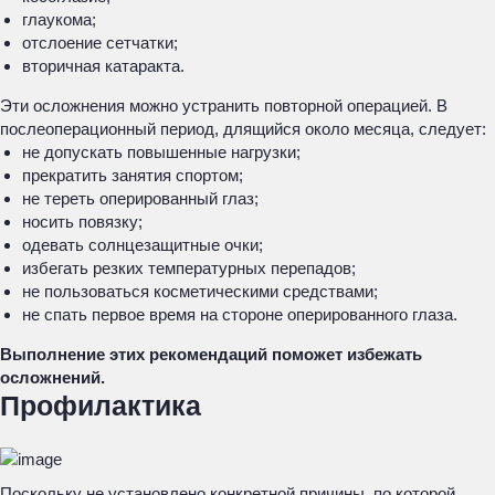
глаукома;
отслоение сетчатки;
вторичная катаракта.
Эти осложнения можно устранить повторной операцией. В
послеоперационный период, длящийся около месяца, следует:
не допускать повышенные нагрузки;
прекратить занятия спортом;
не тереть оперированный глаз;
носить повязку;
одевать солнцезащитные очки;
избегать резких температурных перепадов;
не пользоваться косметическими средствами;
не спать первое время на стороне оперированного глаза.
Выполнение этих рекомендаций поможет избежать
осложнений.
Профилактика
Поскольку не установлено конкретной причины, по которой