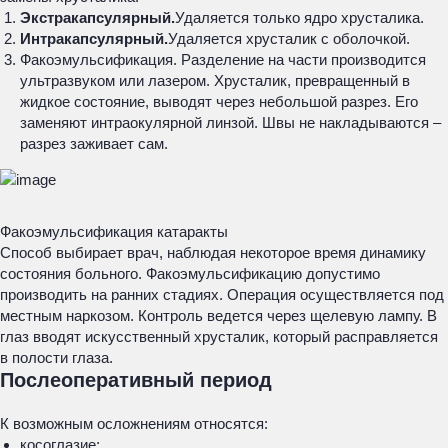
Экстракапсулярный.
Удаляется только ядро хрусталика.
Интракапсулярный.
Удаляется хрусталик с оболочкой.
Факоэмульсификация. Разделение на части производится
ультразвуком или лазером. Хрусталик, превращенный в
жидкое состояние, выводят через небольшой разрез. Его
заменяют интраокулярной линзой. Швы не накладываются –
разрез заживает сам.
Факоэмульсификация катаракты
Способ выбирает врач, наблюдая некоторое время динамику
состояния больного. Факоэмульсификацию допустимо
производить на ранних стадиях. Операция осуществляется под
местным наркозом. Контроль ведется через щелевую лампу. В
глаз вводят искусственный хрусталик, который расправляется
в полости глаза.
Послеоперативный период
К возможным осложнениям относятся:
косоглазие;