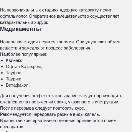
На первоначальных стадиях ядерную катаракту лечит
офтальмолог. Оперативное вмешательство осуществляет
катарактальный хирург.
Медикаменты
Начальная стадия лечится каплями. Они улучшают обмен
веществ и замедляют процесс заболевания.
Наиболее популярные:
Квинакс;
Офтан-Катахром;
Тауфон;
Таурин;
Витафакол.
Для получения эффекта закапывание следует производить
ежедневно на протяжении срока, указанного в инструкции.
После перерыва следует повторить курс.
Рекомендуется чередовать разные виды капель.
В качестве консервативного лечения применяется прием
препаратов: