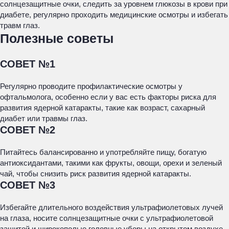
солнцезащитные очки, следить за уровнем глюкозы в крови при
диабете, регулярно проходить медицинские осмотры и избегать
травм глаз.
Полезные советы
СОВЕТ №1
Регулярно проводите профилактические осмотры у
офтальмолога, особенно если у вас есть факторы риска для
развития ядерной катаракты, такие как возраст, сахарный
диабет или травмы глаз.
СОВЕТ №2
Питайтесь балансированно и употребляйте пищу, богатую
антиоксидантами, такими как фрукты, овощи, орехи и зеленый
чай, чтобы снизить риск развития ядерной катаракты.
СОВЕТ №3
Избегайте длительного воздействия ультрафиолетовых лучей
на глаза, носите солнцезащитные очки с ультрафиолетовой
защитой и широкополые головные уборы на открытом воздухе.