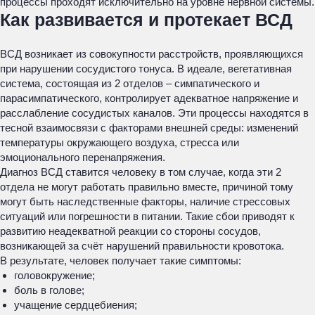
процессы проходят исключительно на уровне нервной системы.
Как развивается и протекает ВСД
ВСД возникает из совокупности расстройств, проявляющихся
при нарушении сосудистого тонуса. В идеале, вегетативная
система, состоящая из 2 отделов – симпатического и
парасимпатического, контролирует адекватное напряжение и
расслабление сосудистых каналов. Эти процессы находятся в
тесной взаимосвязи с факторами внешней среды: изменений
температуры окружающего воздуха, стресса или
эмоционального перенапряжения.
Диагноз ВСД ставится человеку в том случае, когда эти 2
отдела не могут работать правильно вместе, причиной тому
могут быть наследственные факторы, наличие стрессовых
ситуаций или погрешности в питании. Такие сбои приводят к
развитию неадекватной реакции со стороны сосудов,
возникающей за счёт нарушений правильности кровотока.
В результате, человек получает такие симптомы:
головокружение;
боль в голове;
учащение сердцебиения;