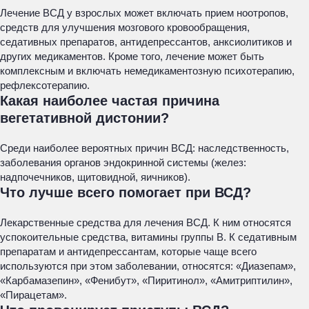
Лечение ВСД у взрослых может включать прием ноотропов,
средств для улучшения мозгового кровообращения,
седативных препаратов, антидепрессантов, анксиолитиков и
других медикаментов. Кроме того, лечение может быть
комплексным и включать немедикаментозную психотерапию,
рефлексотерапию.
Какая наиболее частая причина
вегетативной дистонии?
Среди наиболее вероятных причин ВСД: наследственность,
заболевания органов эндокринной системы (желез:
надпочечников, щитовидной, яичников).
Что лучше всего помогает при ВСД?
Лекарственные средства для лечения ВСД. К ним относятся
успокоительные средства, витамины группы В. К седативным
препаратам и антидепрессантам, которые чаще всего
используются при этом заболевании, относятся: «Диазепам»,
«Карбамазепин», «Фенибут», «Пиритинол», «Амитриптилин»,
«Пирацетам».