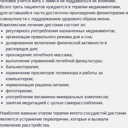
человек учится жить с ними и не поддаваться их влиянию.
Всего треть пациентов нуждается в терапии медикаментами,
для оставшейся части достаточно прохождения физиотерапии в
совокупности с поддержанием здорового образа жизни.
Комплексное лечение дистонии состоит из:
регулярного употребления назначенных медикаментов;
организации правильного режима дня и сна;
дозированное включение физической активности в
распорядок дня;
прохождение лечебного массажа;
выполнение упражнений лечебной физкультуры;
бальнеотерапия;
ограничение просмотров телевизора и работы за
компьютером;
нормализация рациона питания;
фототерапия;
употребление витаминно-минеральных комплексов;
занятия медитацией с целью саморасслабления.
Наиболее важным этапом терапии вегето-сосудистой дистонии
является устранение первопричин, которые и вызвали
появление расстройства.