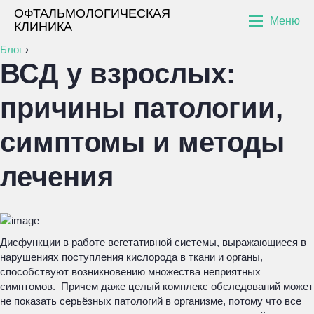
ОФТАЛЬМОЛОГИЧЕСКАЯ
Меню
КЛИНИКА
Блог
›
ВСД у взрослых:
причины патологии,
симптомы и методы
лечения
Дисфункции в работе вегетативной системы, выражающиеся в
нарушениях поступления кислорода в ткани и органы,
способствуют возникновению множества неприятных
симптомов. Причем даже целый комплекс обследований может
не показать серьёзных патологий в организме, потому что все