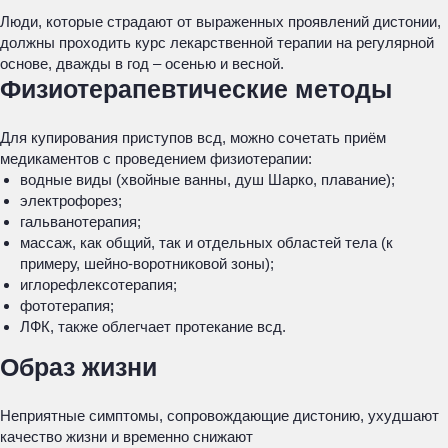
Люди, которые страдают от выраженных проявлений дистонии,
должны проходить курс лекарственной терапии на регулярной
основе, дважды в год – осенью и весной.
Физиотерапевтические методы
Для купирования приступов всд, можно сочетать приём
медикаментов с проведением физиотерапии:
водные виды (хвойные ванны, душ Шарко, плавание);
электрофорез;
гальванотерапия;
массаж, как общий, так и отдельных областей тела (к
примеру, шейно-воротниковой зоны);
иглорефлексотерапия;
фототерапия;
ЛФК, также облегчает протекание всд.
Образ жизни
Неприятные симптомы, сопровождающие дистонию, ухудшают
качество жизни и временно снижают