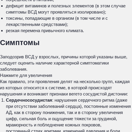
дефицит витаминов и полезных элементов (в этом случае
симптомы ВСД могут проявляться изолировано);
токсины, попадающие в организм (в том числе и с
лекарственными средствами);
резкая перемена привычного климата.
Симптомы
Заподозрив ВСД у взрослых, причины которой указаны выше,
следует оценить наличие характерной симптоматики
заболевания.
Нажмите для увеличения
Как правило, эти проявления делят на несколько групп, каждая
из которых относится к системе, в которой происходят
нарушения и возникают признаки вегето сосудистой дистонии:
Сердечнососудистая
: нарушения сердечного ритма (даже
при отсутствии заболеваний сердца), постоянные изменения
АД, как в сторону понижения, так и в сторону увеличения
цифр, сильная боль и ощущение тяжести за грудиной,
мраморность и побледнение кожных покровов,
постоянный страх аритмии, изменений давления и боли.