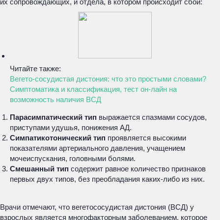
их сопровождающих, и отдела, в котором происходит сбой:
Читайте также:
Вегето-сосудистая дистония: что это простыми словами?
Симптоматика и классификация, тест он-лайн на
возможность наличия ВСД
Парасимпатический тип
выражается спазмами сосудов,
приступами удушья, понижения АД.
Симпатикотонический тип
проявляется высокими
показателями артериального давления, учащением
мочеиспускания, головными болями.
Смешанный тип
содержит равное количество признаков
первых двух типов, без преобладания каких-либо из них.
Врачи отмечают, что вегетососудистая дистония (ВСД) у
взрослых является многофакторным заболеванием, которое