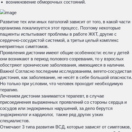
возникновение обморочных состояний.
Развитие тех или иных патологий зависит от того, в какой части
организма локализуется этот процесс. Поэтому некоторые
пациенты испытывают проблемы в работе ЖКТ, другие с
сердечно-сосудистой системой, а третьи целый комплекс
неприятных симптомов.
Проявления дистонии имеют общие особенности: если у детей
они возникают в период полового созревания, то у взрослых
обостряют хронические заболевания, имеющиеся в наличии.
Важно! Согласно последним исследованиям, вегето-сосудистая
дистония, как заболевание, не несёт в себе большой опасности.
Но только при условии, что человек проходит необходимую
терапию.
Лечением дистонии занимается терапевт, в случае
присоединения выраженных проявлений со стороны сердца и
сосудов или эндокринных нарушений, за дело берутся
эндокринолог и кардиолог, также ряд других узких
специалистов.
Отмечают 3 типа развития ВСД, которые зависят от симптомов,