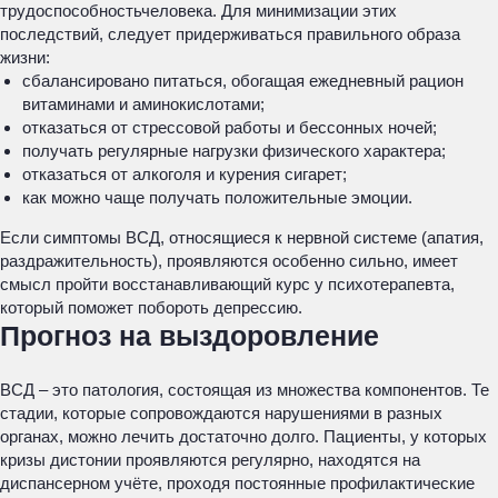
трудоспособностьчеловека. Для минимизации этих
последствий, следует придерживаться правильного образа
жизни:
сбалансировано питаться, обогащая ежедневный рацион
витаминами и аминокислотами;
отказаться от стрессовой работы и бессонных ночей;
получать регулярные нагрузки физического характера;
отказаться от алкоголя и курения сигарет;
как можно чаще получать положительные эмоции.
Если симптомы ВСД, относящиеся к нервной системе (апатия,
раздражительность), проявляются особенно сильно, имеет
смысл пройти восстанавливающий курс у психотерапевта,
который поможет побороть депрессию.
Прогноз на выздоровление
ВСД – это патология, состоящая из множества компонентов. Те
стадии, которые сопровождаются нарушениями в разных
органах, можно лечить достаточно долго. Пациенты, у которых
кризы дистонии проявляются регулярно, находятся на
диспансерном учёте, проходя постоянные профилактические