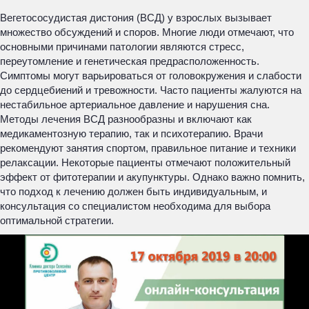
Вегетососудистая дистония (ВСД) у взрослых вызывает
множество обсуждений и споров. Многие люди отмечают, что
основными причинами патологии являются стресс,
переутомление и генетическая предрасположенность.
Симптомы могут варьироваться от головокружения и слабости
до сердцебиений и тревожности. Часто пациенты жалуются на
нестабильное артериальное давление и нарушения сна.
Методы лечения ВСД разнообразны и включают как
медикаментозную терапию, так и психотерапию. Врачи
рекомендуют занятия спортом, правильное питание и техники
релаксации. Некоторые пациенты отмечают положительный
эффект от фитотерапии и акупунктуры. Однако важно помнить,
что подход к лечению должен быть индивидуальным, и
консультация со специалистом необходима для выбора
оптимальной стратегии.