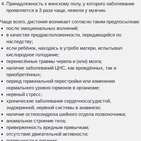
Принадлежность к женскому полу, у которого заболевание
проявляется в 3 раза чаще, нежели у мужчин.
Чаще всего, дистония возникает согласно таким предпосылкам:
после эмоциональных волнений;
в качестве предрасположенности, передающейся по
наследству;
если ребёнок, находясь в утробе матери, испытывал
кислородное голодание;
перенесённые травмы черепа и (или) мозга;
наличие заболеваний ЦНС, как врождённых, так и
приобретённых;
период гормональной перестройки или изменения
нормального уровня гормонов в организме;
нервный стресс;
хронические заболевания сердечнососудистой,
эндокринной, нервной системы в анамнезе;
наличие остеохондроза шейного отдела позвоночника;
аномальное строение тела;
приверженность вредным привычкам;
отсутствие двигательной активности;
погрешности в питании;