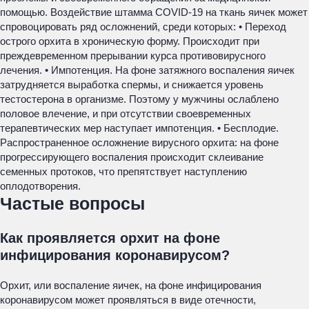
помощью. Воздействие штамма COVID-19 на ткань яичек может
спровоцировать ряд осложнений, среди которых: • Переход
острого орхита в хроническую форму. Происходит при
преждевременном прерывании курса противовирусного
лечения. • Импотенция. На фоне затяжного воспаления яичек
затрудняется выработка спермы, и снижается уровень
тестостерона в организме. Поэтому у мужчины ослаблено
половое влечение, и при отсутствии своевременных
терапевтических мер наступает импотенция. • Бесплодие.
Распространенное осложнение вирусного орхита: на фоне
прогрессирующего воспаления происходит склеивание
семенных протоков, что препятствует наступлению
оплодотворения.
Частые вопросы
Как проявляется орхит на фоне
инфицирования коронавирусом?
Орхит, или воспаление яичек, на фоне инфицирования
коронавирусом может проявляться в виде отечности,