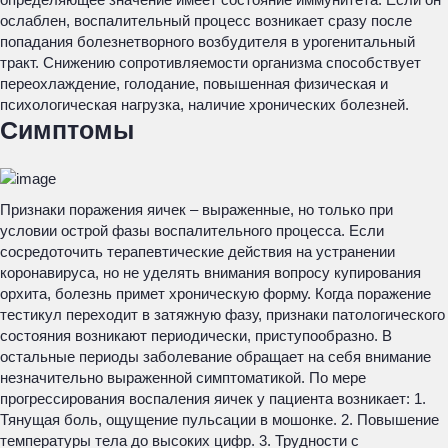
ослаблен, воспалительный процесс возникает сразу после
попадания болезнетворного возбудителя в урогенитальный
тракт. Снижению сопротивляемости организма способствует
переохлаждение, голодание, повышенная физическая и
психологическая нагрузка, наличие хронических болезней.
Симптомы
Признаки поражения яичек – выраженные, но только при
условии острой фазы воспалительного процесса. Если
сосредоточить терапевтические действия на устранении
коронавируса, но не уделять внимания вопросу купирования
орхита, болезнь примет хроническую форму. Когда поражение
тестикул переходит в затяжную фазу, признаки патологического
состояния возникают периодически, приступообразно. В
остальные периоды заболевание обращает на себя внимание
незначительно выраженной симптоматикой. По мере
прогрессирования воспаления яичек у пациента возникает: 1.
Тянущая боль, ощущение пульсации в мошонке. 2. Повышение
температуры тела до высоких цифр. 3. Трудности с