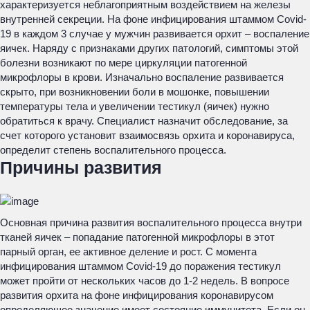
характеризуется неблагоприятным воздействием на железы
внутренней секреции. На фоне инфицирования штаммом Covid-
19 в каждом 3 случае у мужчин развивается орхит – воспаление
яичек. Наряду с признаками других патологий, симптомы этой
болезни возникают по мере циркуляции патогенной
микрофлоры в крови. Изначально воспаление развивается
скрыто, при возникновении боли в мошонке, повышении
температуры тела и увеличении тестикул (яичек) нужно
обратиться к врачу. Специалист назначит обследование, за
счет которого установит взаимосвязь орхита и коронавируса,
определит степень воспалительного процесса.
Причины развития
Основная причина развития воспалительного процесса внутри
тканей яичек – попадание патогенной микрофлоры в этот
парный орган, ее активное деление и рост. С момента
инфицирования штаммом Covid-19 до поражения тестикул
может пройти от нескольких часов до 1-2 недель. В вопросе
развития орхита на фоне инфицирования коронавирусом
определяющее значение имеет состояние иммунитета. Если он