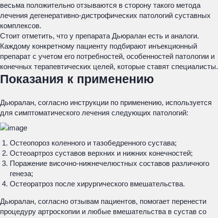
весьма положительно отзываются в сторону такого метода
лечения дегенеративно-дистрофических патологий суставных
комплексов.
Стоит отметить, что у препарата Дьюралан есть и аналоги.
Каждому конкретному пациенту подбирают инъекционный
препарат с учетом его потребностей, особенностей патологии и
конечных терапевтических целей, которые ставят специалисты.
Показания к применению
Дьюралан, согласно инструкции по применению, используется
для симптоматического лечения следующих патологий:
Остеопороз коленного и тазобедренного сустава;
Остеоартроз суставов верхних и нижних конечностей;
Поражение височно-нижнечелюстных составов различного
генеза;
Остеоратроз после хирургического вмешательства.
Дьюралан, согласно отзывам пациентов, помогает перенести
процедуру артроскопии и любые вмешательства в сустав со