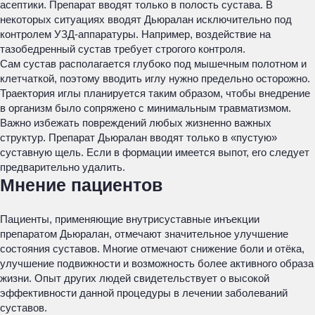
асептики. Препарат вводят только в полость сустава. В
некоторых ситуациях вводят Дьюралан исключительно под
контролем УЗД-аппаратуры. Например, воздействие на
тазобедренный сустав требует строгого контроля.
Сам сустав располагается глубоко под мышечным полотном и
клетчаткой, поэтому вводить иглу нужно предельно осторожно.
Траектория иглы планируется таким образом, чтобы внедрение
в организм было сопряжено с минимальным травматизмом.
Важно избежать повреждений любых жизненно важных
структур. Препарат Дьюралан вводят только в «пустую»
суставную щель. Если в формации имеется выпот, его следует
предварительно удалить.
Мнение пациентов
Пациенты, применяющие внутрисуставные инъекции
препаратом Дьюралан, отмечают значительное улучшение
состояния суставов. Многие отмечают снижение боли и отёка,
улучшение подвижности и возможность более активного образа
жизни. Опыт других людей свидетельствует о высокой
эффективности данной процедуры в лечении заболеваний
суставов.