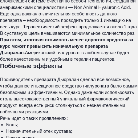
сложнейшей системе очистки по особой технологии, созданной
американскими специалистами — Non Animal Hyaluronic Acid.
Еще одна важная отличительная особенность данного
препарата – необходимость проводить только 1 инъекцию на
весь курс. Терапевтический эффект продолжается около 1 года.
В суставную щель вмешиваются минимальное количество раз.
При этом, итоговая стоимость менее дорогого средства за
курс может превысить изначальную препарата
Дьюралан.
Американский гиалуронат в любом случае будет
более качественным и удобным в терапии пациентов.
Побочные эффекты
Производитель препарата Дьюралан сделал все возможное,
чтобы данное инъекционное средство гиалуроната было самым
безопасным и эффективным. Однако даже если использовать
столь высококачественный уникальный фармакологический
продукт, всегда есть риск столкнуться с незначительными
побочными реакциями.
Речь идет о таких проявлениях:
Боль;
Незначительный отек сустава;
Покраснение;