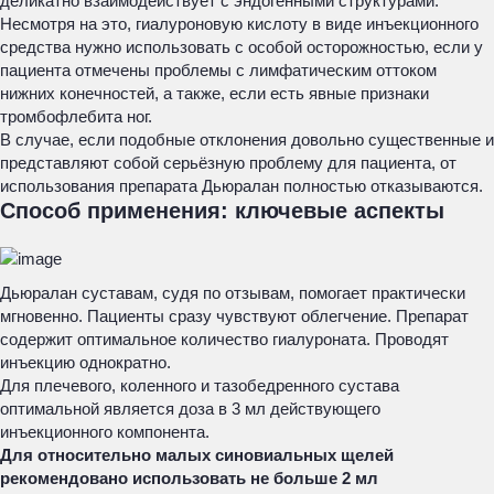
деликатно взаимодействует с эндогенными структурами.
Несмотря на это, гиалуроновую кислоту в виде инъекционного
средства нужно использовать с особой осторожностью, если у
пациента отмечены проблемы с лимфатическим оттоком
нижних конечностей, а также, если есть явные признаки
тромбофлебита ног.
В случае, если подобные отклонения довольно существенные и
представляют собой серьёзную проблему для пациента, от
использования препарата Дьюралан полностью отказываются.
Способ применения: ключевые аспекты
Дьюралан суставам, судя по отзывам, помогает практически
мгновенно. Пациенты сразу чувствуют облегчение. Препарат
содержит оптимальное количество гиалуроната. Проводят
инъекцию однократно.
Для плечевого, коленного и тазобедренного сустава
оптимальной является доза в 3 мл действующего
инъекционного компонента.
Для относительно малых синовиальных щелей
рекомендовано использовать не больше 2 мл