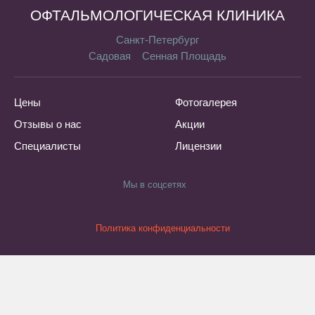
ОФТАЛЬМОЛОГИЧЕСКАЯ КЛИНИКА
Санкт-Петербург
Садовая
Сенная Площадь
Цены
Фотогалерея
Отзывы о нас
Акции
Специалисты
Лицензии
Мы в соцсетях
Политика конфиденциальности