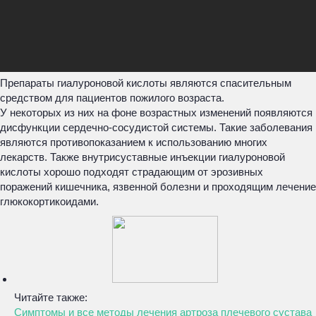
Препараты гиалуроновой кислоты являются спасительным
средством для пациентов пожилого возраста.
У некоторых из них на фоне возрастных изменений появляются
дисфункции сердечно-сосудистой системы. Такие заболевания
являются противопоказанием к использованию многих
лекарств. Также внутрисуставные инъекции гиалуроновой
кислоты хорошо подходят страдающим от эрозивных
поражений кишечника, язвенной болезни и проходящим лечение
глюкокортикоидами.
Читайте также:
Симптомы и все методы лечения артроза плечевого сустава