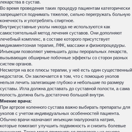
лекарства в сустав.
Во время проведения таких процедур пациентам категорически
запрещается поднимать тяжелое, сильно перегружать больную
конечность и употреблять спиртное.
Внутрисуставные уколы никогда не используются как
самостоятельный метод лечения суставов. Они дополняют
лечебный комплекс, в составе которого присутствует
медикаментозная терапия, ЛФК, массажи и физиопроцедуры.
Инъекции позволяют уменьшить дозы пероральных лекарств,
вызывающих обширные побочные эффекты со сторон разных
систем органов.
Несмотря на все плюсы терапии, у неё есть один существенный
недостаток. Он заключается в том, что с помощью уколов
нельзя лечить залегающие глубоко и небольшие по размеру
суставы. Игла должна доставать до суставной полости, а сама
полость должна быть достаточно большой внутри.
Мнение врача:
При артрозе коленного сустава важно выбирать препараты для
уколов с учетом индивидуальных особенностей пациента.
Обычно врачи назначают инъекции гиалуроната натрия,
которые помогают улучшить подвижность и снизить болевые
ощущения. Также могут применяться препараты на основе