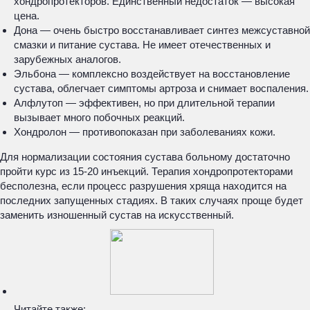
хондропротекторов. Единственный недостаток — высокая
цена.
Дона — очень быстро восстанавливает синтез межсуставной
смазки и питание сустава. Не имеет отечественных и
зарубежных аналогов.
Эльбона — комплексно воздействует на восстановление
сустава, облегчает симптомы артроза и снимает воспаления.
Алфлутоп — эффективен, но при длительной терапии
вызывает много побочных реакций.
Хондролон — противопоказан при заболеваниях кожи.
Для нормализации состояния сустава больному достаточно
пройти курс из 15-20 инъекций. Терапия хондропротекторами
бесполезна, если процесс разрушения хряща находится на
последних запущенных стадиях. В таких случаях проще будет
заменить изношенный сустав на искусственный.
Читайте также: