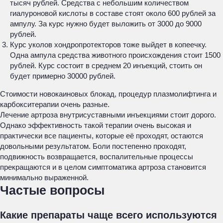
тысяч рублей. Средства с небольшим количеством
гиалуроновой кислоты в составе стоят около 600 рублей за
ампулу. За курс нужно будет выложить от 3000 до 9000
рублей.
Курс уколов хондропротекторов тоже выйдет в копеечку.
Одна ампула средства животного происхождения стоит 1500
рублей. Курс состоит в среднем 20 инъекций, стоить он
будет примерно 30000 рублей.
Стоимости новокаиновых блокад, процедур плазмолифтинга и
карбокситерапии очень разные.
Лечение артроза внутрисуставными инъекциями стоит дорого.
Однако эффективность такой терапии очень высокая и
практически все пациенты, которые её проходят, остаются
довольными результатом. Боли постепенно проходят,
подвижность возвращается, воспалительные процессы
прекращаются и в целом симптоматика артроза становится
минимально выраженной.
Частые вопросы
Какие препараты чаще всего используются