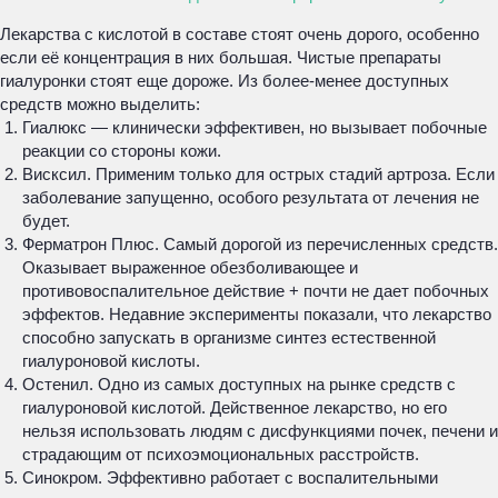
Лекарства с кислотой в составе стоят очень дорого, особенно
если её концентрация в них большая. Чистые препараты
гиалуронки стоят еще дороже. Из более-менее доступных
средств можно выделить:
Гиалюкс — клинически эффективен, но вызывает побочные
реакции со стороны кожи.
Висксил. Применим только для острых стадий артроза. Если
заболевание запущенно, особого результата от лечения не
будет.
Ферматрон Плюс. Самый дорогой из перечисленных средств.
Оказывает выраженное обезболивающее и
противовоспалительное действие + почти не дает побочных
эффектов. Недавние эксперименты показали, что лекарство
способно запускать в организме синтез естественной
гиалуроновой кислоты.
Остенил. Одно из самых доступных на рынке средств с
гиалуроновой кислотой. Действенное лекарство, но его
нельзя использовать людям с дисфункциями почек, печени и
страдающим от психоэмоциональных расстройств.
Синокром. Эффективно работает с воспалительными