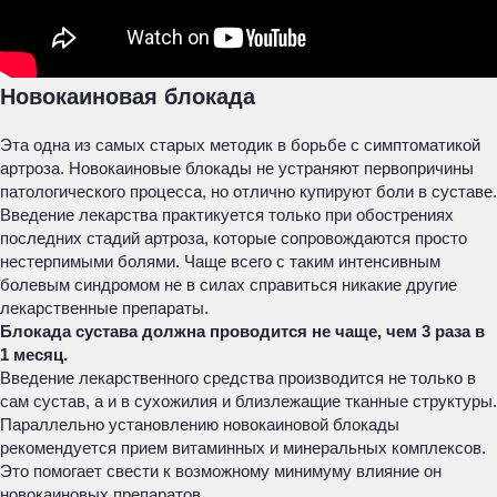
Новокаиновая блокада
Эта одна из самых старых методик в борьбе с симптоматикой
артроза. Новокаиновые блокады не устраняют первопричины
патологического процесса, но отлично купируют боли в суставе.
Введение лекарства практикуется только при обострениях
последних стадий артроза, которые сопровождаются просто
нестерпимыми болями. Чаще всего с таким интенсивным
болевым синдромом не в силах справиться никакие другие
лекарственные препараты.
Блокада сустава должна проводится не чаще, чем 3 раза в
1 месяц.
Введение лекарственного средства производится не только в
сам сустав, а и в сухожилия и близлежащие тканные структуры.
Параллельно установлению новокаиновой блокады
рекомендуется прием витаминных и минеральных комплексов.
Это помогает свести к возможному минимуму влияние он
новокаиновых препаратов.