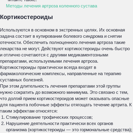
Методы лечения артроза коленного сустава
Кортикостероиды
Используются в основном в экстренных целях. Их основная
задача состоит в купировании болевого синдрома и снятии
отечности. Обеспечить полноценного лечения артроза такие
лекарства не могут. Действуют кортикостероиды очень быстро
и отлично сочетаются с другими медикаментозными
препаратами, используемыми лечения артроза.
Кортикостероиды практически всегда входят в
фармакологические комплексы, направленные на терапию
суставных болезней.
При этом длительность лечения препаратами этой группы
нужно сократить до возможного минимума. Это связано с тем,
что долгий прием кортикостероидов может оказывать опасные
для пациента побочные эффекты отягощать течение артрита. К
таким эффектам относятся:
Стимулирование трофических процессов;
Нарушение деятельности практически всех органов
организма (кортикостероиды — это гормональные средства);