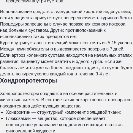
процессами внутри сустава.
Использование средств с гиалуроновой кислотой недопустимо,
если у пациента присутствует непереносимость куриного белка.
Процедуры запрещены в случае поражения кожного покрова
над больным суставом. Других противопоказаний к
использованию таких препаратов нет.
Курс внутрисуставных инъекций может состоять из 5-15 уколов.
Между ними обязательно выдерживается перерыв в 7 дней.
Если артроз коленного сустава находится на начальных этапах
развития, пациенту может хватить и одного курса. Если же
болезнь лечится уже на более поздних стадиях, то нужно будет
делать по курсу уколов каждый год в течение 3-4 лет.
Хондропротекторы
Хондропротекторы создаются на основе растительных и
животных вытяжек. В составе таких лекарственных препаратов
находится два действующих вещества:
Хондроитин — структурный компонент хрящевой ткани;
Глюкозамин — вещество, которое обеспечивает
полноценное усваивание хондроитина и входит в состав
синовиальной жидкости.