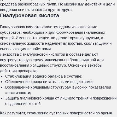
средства разнообразных групп. По механизму действия и цели
введения они отличаются друг от друга.
Гиалуроновая кислота
Гиалуроновая кислота является одним из важнейших
субстратов, необходимых для формирования гиалиновых
хрящей. Именно это вещество делает хрящи упругими, а
синовиальную жидкость наделяет вязкостью, скользящими и
смазывающими свойствами.
Лекарства с гиалуроновой кислотой в составе делают
внутрисуставную среду максимально благоприятной для
восстановления хрящевых структур. Основные векторы
действия препарата:
Стабилизация водного баланса в суставе;
Обеспечение хряща питательными веществами;
Возвращение хрящевым структурам высоких показателей
эластичности;
Защита гиалинового хряща от лишнего трения и повреждений
от давления костей.
Как результат, скольжение суставных поверхностей во время