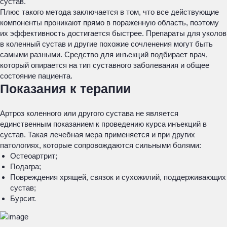
сустав.
Плюс такого метода заключается в том, что все действующие
компоненты проникают прямо в пораженную область, поэтому
их эффективность достигается быстрее. Препараты для уколов
в коленный сустав и другие похожие сочленения могут быть
самыми разными. Средство для инъекций подбирает врач,
который опирается на тип суставного заболевания и общее
состояние пациента.
Показания к терапии
Артроз коленного или другого сустава не является
единственным показанием к проведению курса инъекций в
сустав. Такая лечебная мера применяется и при других
патологиях, которые сопровождаются сильными болями:
Остеоартрит;
Подагра;
Повреждения хрящей, связок и сухожилий, поддерживающих
сустав;
Бурсит.