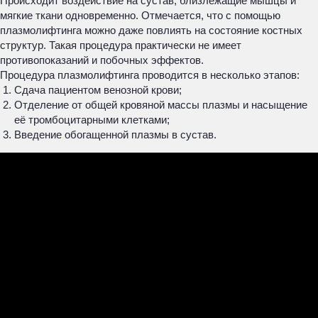
Происходит воздействие на сустав, близлежащие мышцы и
мягкие ткани одновременно. Отмечается, что с помощью
плазмолифтинга можно даже повлиять на состояние костных
структур. Такая процедура практически не имеет
противопоказаний и побочных эффектов.
Процедура плазмолифтинга проводится в несколько этапов:
Сдача пациентом венозной крови;
Отделение от общей кровяной массы плазмы и насыщение
её тромбоцитарными клетками;
Введение обогащенной плазмы в сустав.