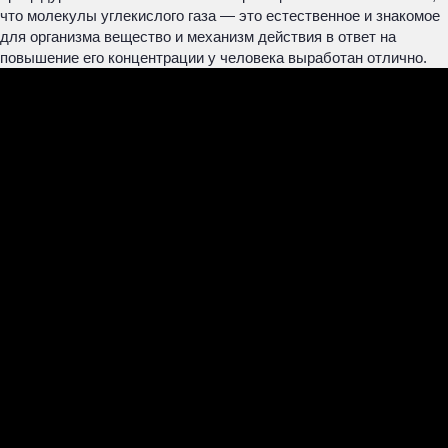
что молекулы углекислого газа — это естественное и знакомое
для организма вещество и механизм действия в ответ на
повышение его концентрации у человека выработан отлично.