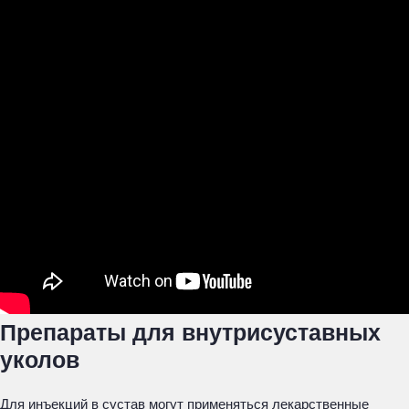
Препараты для внутрисуставных
уколов
Для инъекций в сустав могут применяться лекарственные