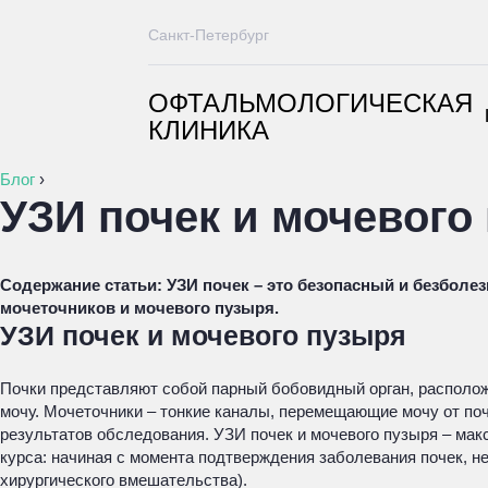
Санкт-Петербург
ОФТАЛЬМОЛОГИЧЕСКАЯ
КЛИНИКА
Блог
›
УЗИ почек и мочевого
Содержание статьи:
УЗИ почек – это безопасный и безболе
мочеточников и мочевого пузыря.
УЗИ почек и мочевого пузыря
Почки представляют собой парный бобовидный орган, располож
мочу. Мочеточники – тонкие каналы, перемещающие мочу от по
результатов обследования. УЗИ почек и мочевого пузыря – ма
курса: начиная с момента подтверждения заболевания почек, не
хирургического вмешательства).