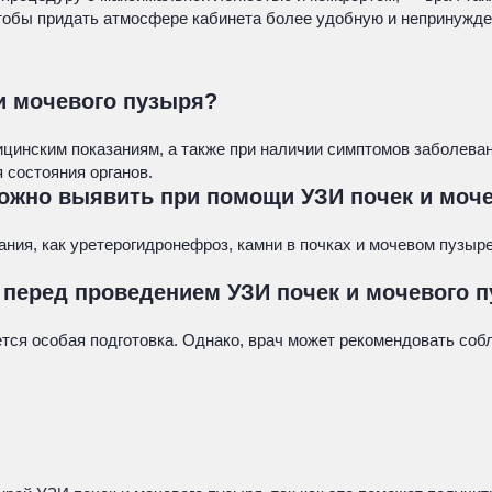
тобы придать атмосфере кабинета более удобную и непринужде
 и мочевого пузыря?
ицинским показаниям, а также при наличии симптомов заболева
 состояния органов.
ожно выявить при помощи УЗИ почек и моч
ания, как уретерогидронефроз, камни в почках и мочевом пузыр
перед проведением УЗИ почек и мочевого 
ется особая подготовка. Однако, врач может рекомендовать со