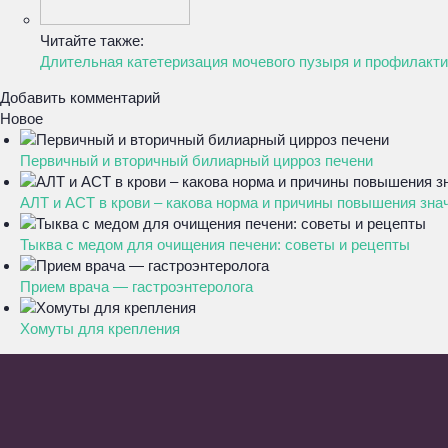
Читайте также:
Длительная катетеризация мочевого пузыря и профилакт
Добавить комментарий
Новое
Первичный и вторичный билиарный цирроз печени
АЛТ и АСТ в крови – какова норма и причины повышения зна
Тыква с медом для очищения печени: советы и рецепты
Прием врача — гастроэнтеролога
Хомуты для крепления