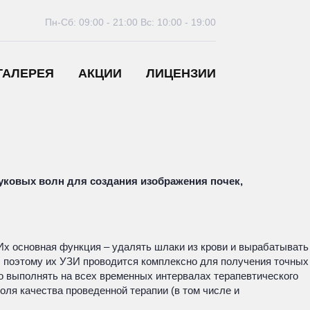
Пн-Сб: 09:00 - 21:00
Вс: 10:00 - 19:00
ГАЛЕРЕЯ
АКЦИИ
ЛИЦЕНЗИИ
уковых волн для создания изображения почек,
Их основная функция – удалять шлаки из крови и вырабатывать
, поэтому их УЗИ проводится комплексно для получения точных
о выполнять на всех временных интервалах терапевтического
оля качества проведенной терапии (в том числе и