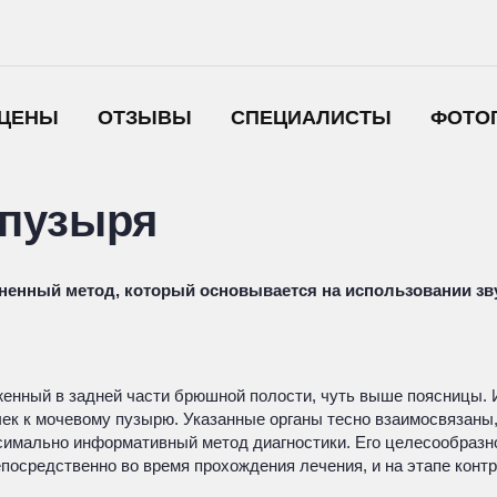
ЦЕНЫ
ОТЗЫВЫ
СПЕЦИАЛИСТЫ
ФОТО
 пузыря
зненный метод, который основывается на использовании зв
енный в задней части брюшной полости, чуть выше поясницы. 
чек к мочевому пузырю. Указанные органы тесно взаимосвязаны
ксимально информативный метод диагностики. Его целесообразн
посредственно во время прохождения лечения, и на этапе контр