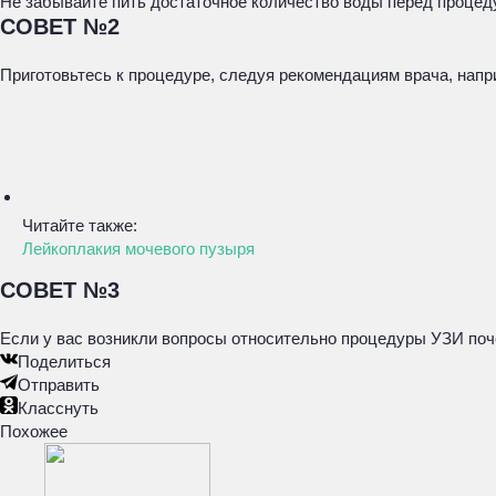
Не забывайте пить достаточное количество воды перед процеду
СОВЕТ №2
Приготовьтесь к процедуре, следуя рекомендациям врача, нап
Читайте также:
Лейкоплакия мочевого пузыря
СОВЕТ №3
Если у вас возникли вопросы относительно процедуры УЗИ поче
Поделиться
Отправить
Класснуть
Похожее