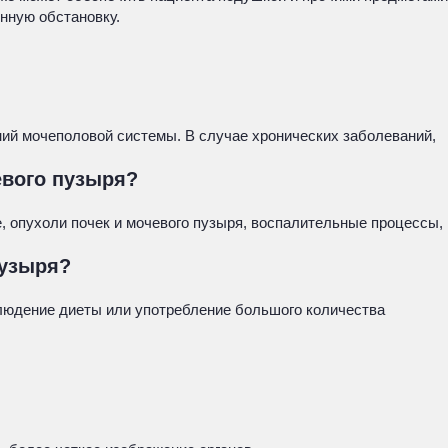
нную обстановку.
ний мочеполовой системы. В случае хронических заболеваний,
евого пузыря?
е, опухоли почек и мочевого пузыря, воспалительные процессы,
пузыря?
блюдение диеты или употребление большого количества