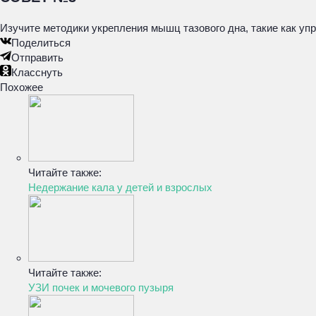
Изучите методики укрепления мышц тазового дна, такие как уп
Поделиться
Отправить
Класснуть
Похожее
Читайте также:
Недержание кала у детей и взрослых
Читайте также:
УЗИ почек и мочевого пузыря