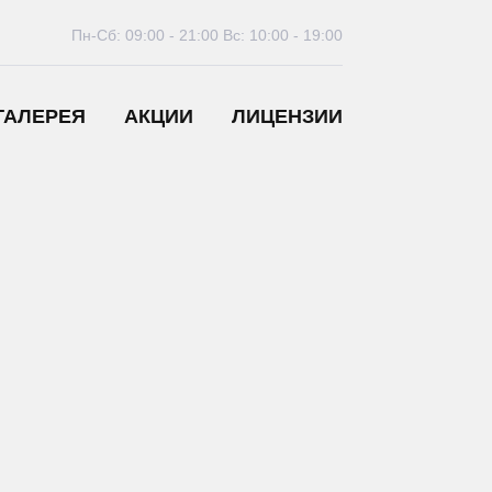
Пн-Сб: 09:00 - 21:00
Вс: 10:00 - 19:00
ГАЛЕРЕЯ
АКЦИИ
ЛИЦЕНЗИИ