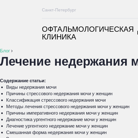
Санкт-Петербург
ОФТАЛЬМОЛОГИЧЕСКАЯ
КЛИНИКА
Блог
›
Лечение недержания 
Содержание статьи:
Виды недержания мочи
Причины стрессового недержания мочи у женщин
Классификация стрессового недержания мочи
Методы лечения стрессового недержания мочи у женщин
Причины императивного недержания мочи у женщин
Диагностика ургентного недержание мочи у женщин
Лечение ургентного недержание мочи у женщин
Смешанная форма недержания мочи у женщин