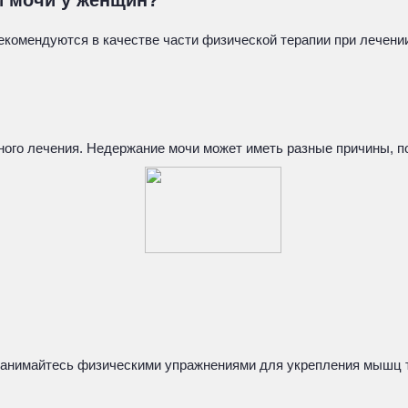
и мочи у женщин?
екомендуются в качестве части физической терапии при лечени
льного лечения. Недержание мочи может иметь разные причины,
занимайтесь физическими упражнениями для укрепления мышц та