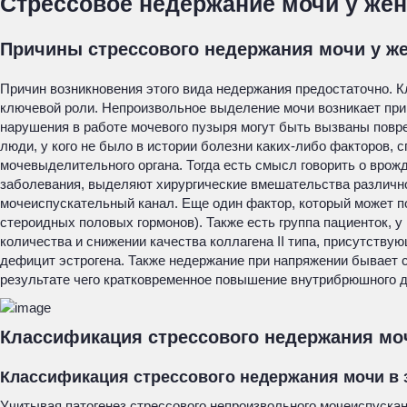
Стрессовое недержание мочи у же
Причины стрессового недержания мочи у ж
Причин возникновения этого вида недержания предостаточно. К
ключевой роли. Непроизвольное выделение мочи возникает при
нарушения в работе мочевого пузыря могут быть вызваны повр
люди, у кого не было в истории болезни каких-либо факторов,
мочевыделительного органа. Тогда есть смысл говорить о врож
заболевания, выделяют хирургические вмешательства различног
мочеиспускательный канал. Еще один фактор, который может по
стероидных половых гормонов). Также есть группа пациенток, 
количества и снижении качества коллагена II типа, присутству
дефицит эстрогена. Также недержание при напряжении бывает 
результате чего кратковременное повышение внутрибрюшного д
Классификация стрессового недержания мо
Классификация стрессового недержания мочи в 
Учитывая патогенез стрессового непроизвольного мочеиспускан