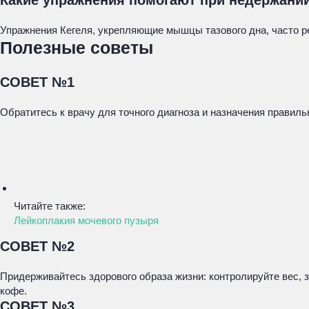
Какие упражнения помогают при недержани
Упражнения Кегеля, укрепляющие мышцы тазового дна, часто р
Полезные советы
СОВЕТ №1
Обратитесь к врачу для точного диагноза и назначения прави
Читайте также:
Лейкоплакия мочевого пузыря
СОВЕТ №2
Придерживайтесь здорового образа жизни: контролируйте вес, 
кофе.
СОВЕТ №3