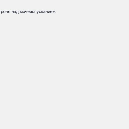
нтроля над мочеиспусканием.