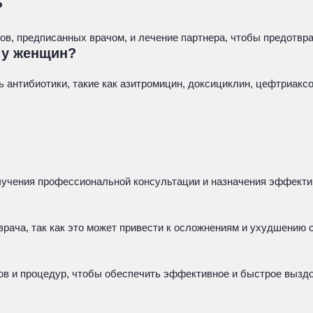
?
в, предписанных врачом, и лечение партнера, чтобы предотвра
 у женщин?
антибиотики, такие как азитромицин, доксициклин, цефтриаксо
олучения профессиональной консультации и назначения эффекти
врача, так как это может привести к осложнениям и ухудшению 
ов и процедур, чтобы обеспечить эффективное и быстрое вызд