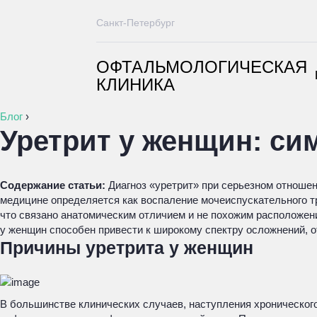
Санкт-Петербург
ОФТАЛЬМОЛОГИЧЕСКАЯ
КЛИНИКА
Блог
›
Уретрит у женщин: с
Содержание статьи:
Диагноз «уретрит» при серьезном отношен
медицине определяется как воспаление мочеиспускательного 
что связано анатомическим отличием и не похожим расположени
у женщин способен привести к широкому спектру осложнений, о
Причины уретрита у женщин
В большинстве клинических случаев, наступления хронического