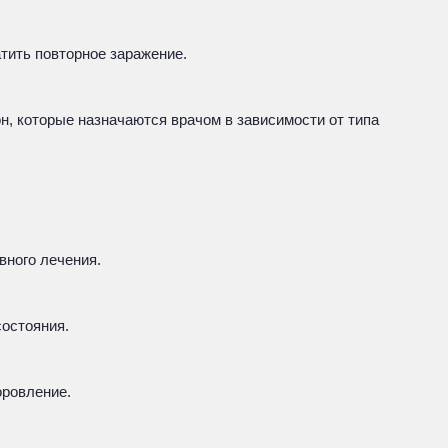
тить повторное заражение.
н, которые назначаются врачом в зависимости от типа
вного лечения.
состояния.
оровление.