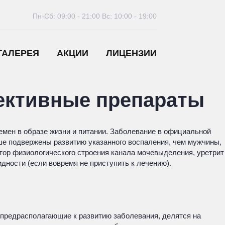
Пн-Сб: 09:00 - 21:00
Вс: 10:00 - 19:00
ГАЛЕРЕЯ
АКЦИИ
ЛИЦЕНЗИИ
фективные препараты
емен в образе жизни и питании. Заболевание в официальной
ше подвержены развитию указанного воспаления, чем мужчины,
тор физиологического строения канала мочевыделения, уретрит
дности (если вовремя не приступить к лечению).
 предрасполагающие к развитию заболевания, делятся на