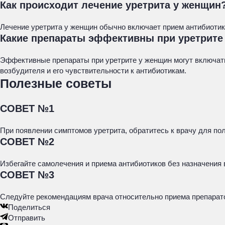
Как происходит лечение уретрита у женщин
Лечение уретрита у женщин обычно включает прием антибиотико
Какие препараты эффективны при уретрите
Эффективные препараты при уретрите у женщин могут включать 
возбудителя и его чувствительности к антибиотикам.
Полезные советы
СОВЕТ №1
При появлении симптомов уретрита, обратитесь к врачу для п
СОВЕТ №2
Избегайте самолечения и приема антибиотиков без назначения 
СОВЕТ №3
Следуйте рекомендациям врача относительно приема препарат
Поделиться
Отправить