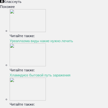
Класснуть
Похожее
Читайте также:
Уреаплазма виды какие нужно лечить
Читайте также:
Хламидиоз бытовой путь заражения
Читайте также: