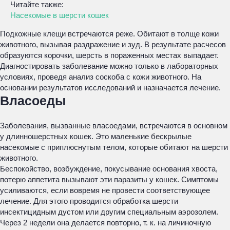
Читайте также:
Насекомые в шерсти кошек
Подкожные клещи встречаются реже. Обитают в толще кожи
животного, вызывая раздражение и зуд. В результате расчесов
образуются корочки, шерсть в пораженных местах выпадает.
Диагностировать заболевание можно только в лабораторных
условиях, проведя анализ соскоба с кожи животного. На
основании результатов исследований и назначается лечение.
Власоеды
Заболевания, вызванные власоедами, встречаются в основном
у длинношерстных кошек. Это маленькие бескрылые
насекомые с приплюснутым телом, которые обитают на шерсти
животного.
Беспокойство, возбуждение, покусывание основания хвоста,
потерю аппетита вызывают эти паразиты у кошек. Симптомы
усиливаются, если вовремя не провести соответствующее
лечение. Для этого проводится обработка шерсти
инсектицидным дустом или другим специальным аэрозолем.
Через 2 недели она делается повторно, т. к. на личиночную