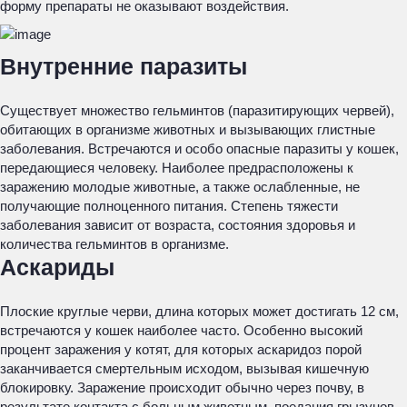
форму препараты не оказывают воздействия.
Внутренние паразиты
Существует множество гельминтов (паразитирующих червей),
обитающих в организме животных и вызывающих глистные
заболевания. Встречаются и особо опасные паразиты у кошек,
передающиеся человеку. Наиболее предрасположены к
заражению молодые животные, а также ослабленные, не
получающие полноценного питания. Степень тяжести
заболевания зависит от возраста, состояния здоровья и
количества гельминтов в организме.
Аскариды
Плоские круглые черви, длина которых может достигать 12 см,
встречаются у кошек наиболее часто. Особенно высокий
процент заражения у котят, для которых аскаридоз порой
заканчивается смертельным исходом, вызывая кишечную
блокировку. Заражение происходит обычно через почву, в
результате контакта с больным животным, поедания грызунов