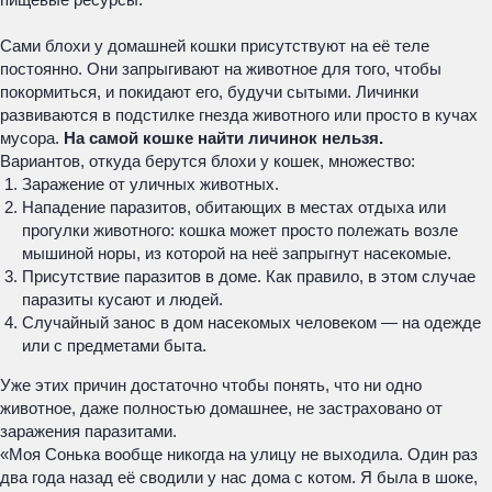
Сами блохи у домашней кошки присутствуют на её теле
постоянно. Они запрыгивают на животное для того, чтобы
покормиться, и покидают его, будучи сытыми. Личинки
развиваются в подстилке гнезда животного или просто в кучах
мусора.
На самой кошке найти личинок нельзя.
Вариантов, откуда берутся блохи у кошек, множество:
Заражение от уличных животных.
Нападение паразитов, обитающих в местах отдыха или
прогулки животного: кошка может просто полежать возле
мышиной норы, из которой на неё запрыгнут насекомые.
Присутствие паразитов в доме. Как правило, в этом случае
паразиты кусают и людей.
Случайный занос в дом насекомых человеком — на одежде
или с предметами быта.
Уже этих причин достаточно чтобы понять, что ни одно
животное, даже полностью домашнее, не застраховано от
заражения паразитами.
«Моя Сонька вообще никогда на улицу не выходила. Один раз
два года назад её сводили у нас дома с котом. Я была в шоке,