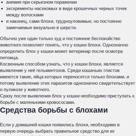
анемия при серьезном поражении
экскременты насекомых в виде крошечных черных точек
между волосками
и наконец, сами блохи, трудноуловимые, но постоянно
замечаемые визуально в шерсти.
Обычно уже один только зуд и постоянное беспокойство
животного позволяет понять, что у кошки блохи. Однозначно
определить блох у кошки может ветеринар после осмотра
питомца.
Косвенным способом узнать, что у кошки блохи, является
выявление у неё гельминтозов. Среди кошачьих глистов
имеются такие, яйца которых переносятся только блохами, и
потому выявление этих паразитов однозначно свидетельствует
о пуликозе у животного.
Сразу после выявления блох у кошки необходимо приступать к
борьбе с маленькими кровососами.
Средства борьбы с блохами
Если у домашней кошки появились блохи, необходимо в
первую очередь выбрать правильное средство для их