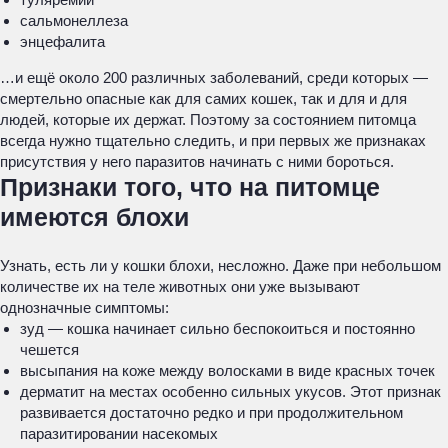
сальмонеллеза
энцефалита
…и ещё около 200 различных заболеваний, среди которых —
смертельно опасные как для самих кошек, так и для и для
людей, которые их держат. Поэтому за состоянием питомца
всегда нужно тщательно следить, и при первых же признаках
присутствия у него паразитов начинать с ними бороться.
Признаки того, что на питомце
имеются блохи
Узнать, есть ли у кошки блохи, несложно. Даже при небольшом
количестве их на теле животных они уже вызывают
однозначные симптомы:
зуд — кошка начинает сильно беспокоиться и постоянно
чешется
высыпания на коже между волосками в виде красных точек
дерматит на местах особенно сильных укусов. Этот признак
развивается достаточно редко и при продолжительном
паразитировании насекомых