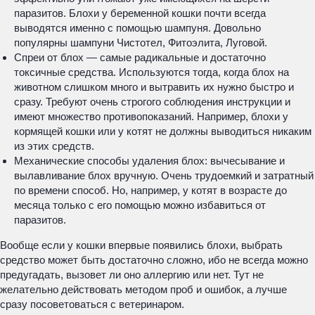
паразитов. Блохи у беременной кошки почти всегда
выводятся именно с помощью шампуня. Довольно
популярны шампуни Чистотел, Фитоэлита, Луговой.
Спреи от блох — самые радикальные и достаточно
токсичные средства. Используются тогда, когда блох на
животном слишком много и вытравить их нужно быстро и
сразу. Требуют очень строгого соблюдения инструкции и
имеют множество противопоказаний. Например, блохи у
кормящей кошки или у котят не должны выводиться никаким
из этих средств.
Механические способы удаления блох: вычесывание и
вылавливание блох вручную. Очень трудоемкий и затратный
по времени способ. Но, например, у котят в возрасте до
месяца только с его помощью можно избавиться от
паразитов.
Вообще если у кошки впервые появились блохи, выбрать
средство может быть достаточно сложно, ибо не всегда можно
предугадать, вызовет ли оно аллергию или нет. Тут не
желательно действовать методом проб и ошибок, а лучше
сразу посоветоваться с ветеринаром.