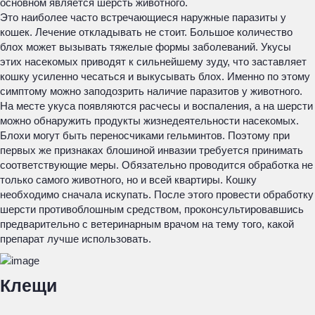
основном является шерсть животного.
Это наиболее часто встречающиеся наружные паразиты у
кошек. Лечение откладывать не стоит. Большое количество
блох может вызывать тяжелые формы заболеваний. Укусы
этих насекомых приводят к сильнейшему зуду, что заставляет
кошку усиленно чесаться и выкусывать блох. Именно по этому
симптому можно заподозрить наличие паразитов у животного.
На месте укуса появляются расчесы и воспаления, а на шерсти
можно обнаружить продукты жизнедеятельности насекомых.
Блохи могут быть переносчиками гельминтов. Поэтому при
первых же признаках блошиной инвазии требуется принимать
соответствующие меры. Обязательно проводится обработка не
только самого животного, но и всей квартиры. Кошку
необходимо сначала искупать. После этого провести обработку
шерсти противоблошным средством, проконсультировавшись
предварительно с ветеринарным врачом на тему того, какой
препарат лучше использовать.
Клещи