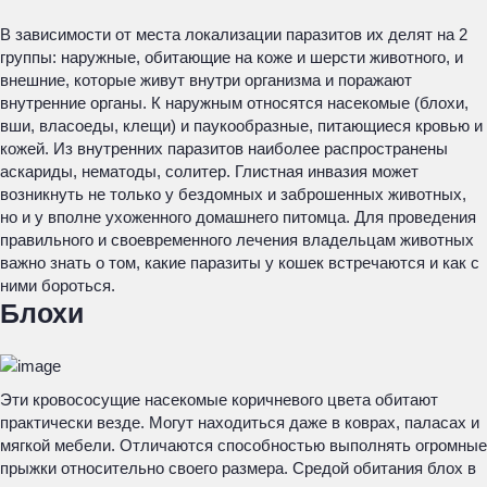
В зависимости от места локализации паразитов их делят на 2
группы: наружные, обитающие на коже и шерсти животного, и
внешние, которые живут внутри организма и поражают
внутренние органы. К наружным относятся насекомые (блохи,
вши, власоеды, клещи) и паукообразные, питающиеся кровью и
кожей. Из внутренних паразитов наиболее распространены
аскариды, нематоды, солитер. Глистная инвазия может
возникнуть не только у бездомных и заброшенных животных,
но и у вполне ухоженного домашнего питомца. Для проведения
правильного и своевременного лечения владельцам животных
важно знать о том, какие паразиты у кошек встречаются и как с
ними бороться.
Блохи
Эти кровососущие насекомые коричневого цвета обитают
практически везде. Могут находиться даже в коврах, паласах и
мягкой мебели. Отличаются способностью выполнять огромные
прыжки относительно своего размера. Средой обитания блох в