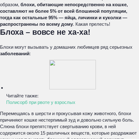
образом,
блохи, обитающие непосредственно на кошке,
составляют не более 5% от всей блошиной популяции,
тогда как остальные 95% — яйца, личинки и куколки —
распространены по всему дому
. Какая прелесть!
Блоха – вовсе не ха-ха!
Блохи могут вызывать у домашних любимцев ряд серьезных
заболеваний
:
Читайте также:
Полисорб при рвоте у взрослых
Перемещаясь в шерсти и прокусывая кожу животного, блохи
причиняют кошке нестерпимый зуд и довольно сильную боль.
Слюна блохи препятствует свертыванию крови, в ней
содержится около 15 различных веществ, которые раздражают