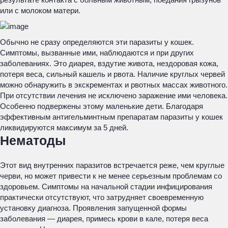
или с молоком матери.
Обычно не сразу определяются эти паразиты у кошек.
Симптомы, вызванные ими, наблюдаются и при других
заболеваниях. Это диарея, вздутие живота, нездоровая кожа,
потеря веса, сильный кашель и рвота. Наличие круглых червей
можно обнаружить в экскрементах и рвотных массах животного.
При отсутствии лечения не исключено заражение ими человека.
Особенно подвержены этому маленькие дети. Благодаря
эффективным антигельминтным препаратам паразиты у кошек
ликвидируются максимум за 5 дней.
Нематоды
Этот вид внутренних паразитов встречается реже, чем круглые
черви, но может привести к не менее серьезным проблемам со
здоровьем. Симптомы на начальной стадии инфицирования
практически отсутствуют, что затрудняет своевременную
установку диагноза. Проявления запущенной формы
заболевания — диарея, примесь крови в кале, потеря веса