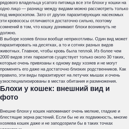
рядового владельца усатого питомца все эти блохи у кошки на
одно лицо — разницу между видами можно рассмотреть только
под микроскопом. Зато от других паразитирующих насекомых
эти кровососы отличаются достаточно сильно, поэтому
сомнений в том, что кошку донимают блохи возникнуть не
должно.
В выборе хозяев блохи вообще неприхотливы. Один вид может
паразитировать на десятках, а то и сотнях разных видов
животных. Главное, чтобы кровь была теплой. Из более чем
2000 видов этих паразитов существует только около 30 таких,
которые очень привязаны к одному виду хозяев и не могут
променять его даже на достаточно близких родственников. Как
правило, эти виды паразитируют на летучих мышах и очень
узкоспециализированы в местах обитания и размножения.
Блохи у кошек: внешний вид и
фото
Внешне блохи у кошек напоминают очень мелкие, гладкие и
блестящие зерна растений. Если бы не их подвижность, многие
хозяева кошек даже и не заподозрили бы в таких точках