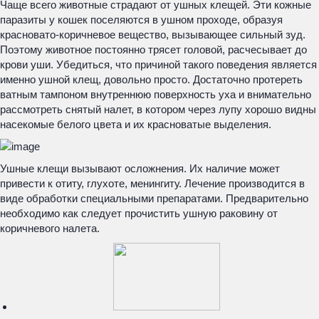
Чаще всего животные страдают от ушных клещей. Эти кожные
паразиты у кошек поселяются в ушном проходе, образуя
красновато-коричневое вещество, вызывающее сильный зуд.
Поэтому животное постоянно трясет головой, расчесывает до
крови уши. Убедиться, что причиной такого поведения является
именно ушной клещ, довольно просто. Достаточно протереть
ватным тампоном внутреннюю поверхность уха и внимательно
рассмотреть снятый налет, в котором через лупу хорошо видны
насекомые белого цвета и их красноватые выделения.
Ушные клещи вызывают осложнения. Их наличие может
привести к отиту, глухоте, менингиту. Лечение производится в
виде обработки специальными препаратами. Предварительно
необходимо как следует прочистить ушную раковину от
коричневого налета.