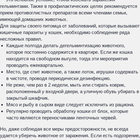
гельминтами. Также в профилактических целях рекомендуется
прием противоглистных препаратов всеми членами семьи,
имеющей домашних животных.
Для защиты своего питомца от заболеваний, которые вызывают
кишечные паразиты у кошек, необходимо соблюдение ряда
несложных правил.
Каждые полгода делать дегельминтизацию животного,
которое постоянно содержится в квартире. Если же кошка
находится на свободном выгуле, тогда эти мероприятия
проводить ежеквартально.
Место, где спит животное, а также лоток, игрушки содержать
в чистоте, проводя периодически дезинфекцию.
Не реже, чем раз в 2 недели, мыть или стирать коврик,
расположенный у входной двери, а уличную обувь убирать в
закрытый шкафчик.
Мясо и рыбу в сыром виде следует исключить из рациона.
Регулярно проводить обработку кошки от блох, которые
часто являются переносчиками ленточных червей.
Но, даже соблюдая все меры предосторожности, не всегда
удается уберечь животное от заражения. Если есть подозрение,