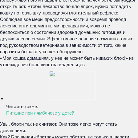
открыть рот. Чтобы лекарство пошло впрок, нужно погладить
кошку по горлышку, провоцируя глотательный рефлекс.
Соблюдая все меры предосторожности и вовремя проводя
лечение антигельминтными препаратами, можно не
беспокоиться о состоянии здоровья домашних питомцев и
других членов семьи. Эффективное лечение возможно только
под руководством ветеринара в зависимости от того, какие
паразиты бывают у кошек обнаружены.
«Моя кошка домашняя, у нее не может быть никаких блох!» из
утверждения большинства владельцев
Читайте также:
Питание при лямблиозе у детей
Увы, блохи так не считают. Они тоже легко могут стать
домашними.
Как? Блошиная «братва» может обитать не только в шерсти