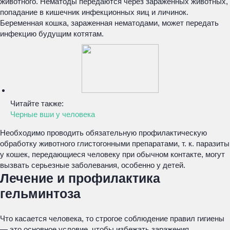
животного. Нематоды передаются через зараженных животных,
попадание в кишечник инфекционных яиц и личинок.
Беременная кошка, зараженная нематодами, может передать
инфекцию будущим котятам.
Читайте также:
Черные вши у человека
Необходимо проводить обязательную профилактическую
обработку животного глистогонными препаратами, т. к. паразиты
у кошек, передающиеся человеку при обычном контакте, могут
вызвать серьезные заболевания, особенно у детей.
Лечение и профилактика
гельминтоза
Что касается человека, то строгое соблюдение правил гигиены
— это основное условие, чтобы избежать заражения