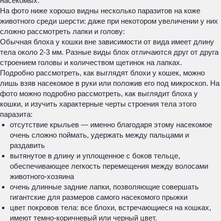
насекомых.
На фото ниже хорошо видны несколько паразитов на коже
животного среди шерсти: даже при некотором увеличении у них
сложно рассмотреть лапки и голову:
Обычная блоха у кошки вне зависимости от вида имеет длину
тела около 2-3 мм. Разные виды блох отличаются друг от друга
строением головы и количеством щетинок на лапках.
Подробно рассмотреть, как выглядят блохи у кошек, можно
лишь взяв насекомое в руки или положив его под микроскоп. На
фото можно подробно рассмотреть, как выглядит блоха у
кошки, и изучить характерные черты строения тела этого
паразита:
отсутствие крыльев — именно благодаря этому насекомое
очень сложно поймать, удержать между пальцами и
раздавить
вытянутое в длину и уплощенное с боков тельце,
обеспечивающее легкость перемещения между волосами
животного-хозяина
очень длинные задние лапки, позволяющие совершать
гигантские для размеров самого насекомого прыжки
цвет покровов тела: все блохи, встречающиеся на кошках,
имеют темно-коричневый или черный цвет.