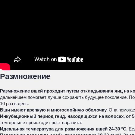
Размножение
Размножение вшей проходит путем откладывания яиц на к
дальнейшем помогает лучше сохранить будущее поколение. Под
10 раз в день.
Вши имеют крепкую и многослойную оболочку.
Она помогае
Инкубационный период гнид, находящихся на волосах, от 5 
тем дольше происходит рост паразита.
Идеальная температура для размножения вшей 24-30 °С.
Есл