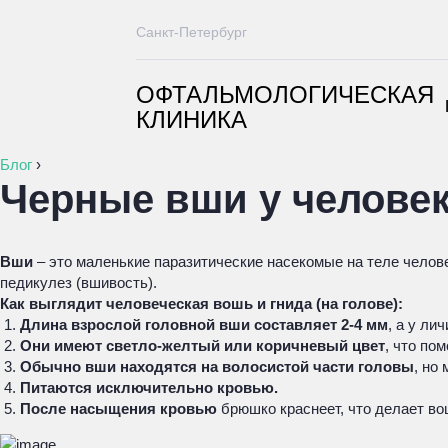
Санкт-Петербург
ОФТАЛЬМОЛОГИЧЕСКАЯ
КЛИНИКА
Блог
›
Черные вши у челове
Вши
– это маленькие паразитические насекомые на теле челов
педикулез (вшивость).
Как выглядит человеческая вошь и гнида (на голове):
Длина взрослой головной вши составляет 2-4 мм
, а у лич
Они имеют светло-желтый или коричневый цвет
, что по
Обычно вши находятся на волосистой части головы
, но
Питаются исключительно кровью.
После насыщения кровью
брюшко краснеет, что делает во