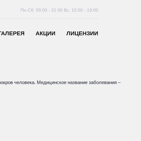
Пн-Сб: 09:00 - 21:00
Вс: 10:00 - 19:00
ГАЛЕРЕЯ
АКЦИИ
ЛИЦЕНЗИИ
покров человека. Медицинское название заболевания –