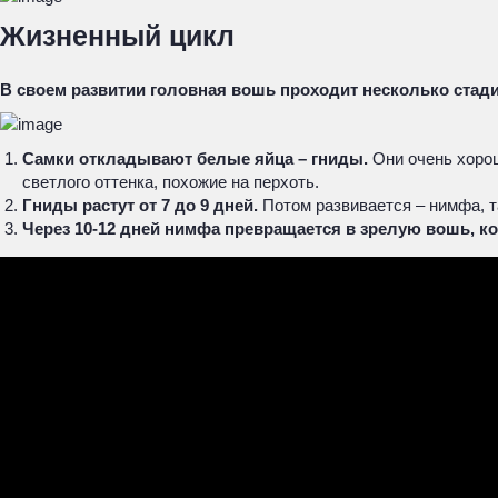
Жизненный цикл
В своем развитии головная вошь проходит несколько стади
Самки откладывают белые яйца – гниды.
Они очень хорош
светлого оттенка, похожие на перхоть.
Гниды растут от 7 до 9 дней.
Потом развивается – нимфа, 
Через 10-12 дней нимфа превращается в зрелую вошь, ко