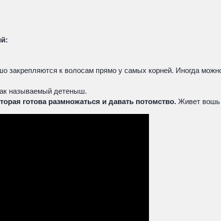
й:
о закрепляются к волосам прямо у самых корней. Иногда можно
так называемый детеныш.
торая готова размножаться и давать потомство.
Живет вошь 2