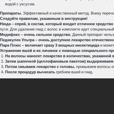
водой с уксусом.
Препараты.
Эффективный и качественный метод. Внизу перечис
Следуйте правилам, указанным в инструкции!
Нюда – спрей, в состав, который входит отличное средство
пути. Для удаления гнид с волос в комплекте идет специальный
Медифокс – очень сильное средство.
Данный препарат нельз
Педикулен Ультра – очень доступное лекарство отечествен
Пара Плюс – включает сразу 3 мощных инсектицида
и может
Устранение вшей и их личинок с помощью специального пр
На волосы наносят лекарство в количествах, указанной 
Затем шапочкой (целлофановым пакетом) выдерживаем
Потом смываем лекарство с головы,
промываем волосы о
После процедур вычесать
гребнем вшей и гнид.