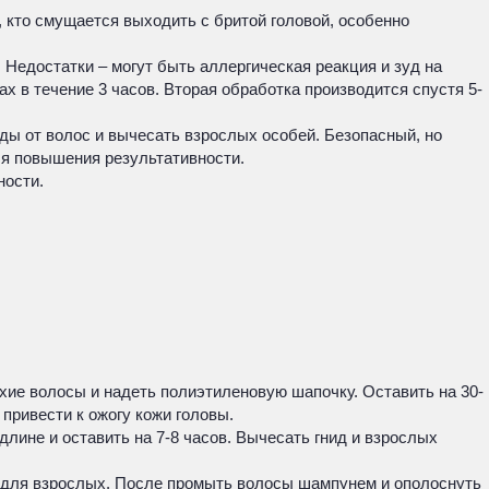
 кто смущается выходить с бритой головой, особенно
Недостатки – могут быть аллергическая реакция и зуд на
х в течение 3 часов. Вторая обработка производится спустя 5-
ы от волос и вычесать взрослых особей. Безопасный, но
ля повышения результативности.
ности.
хие волосы и надеть полиэтиленовую шапочку. Оставить на 30-
привести к ожогу кожи головы.
лине и оставить на 7-8 часов. Вычесать гнид и взрослых
са для взрослых. После промыть волосы шампунем и ополоснуть