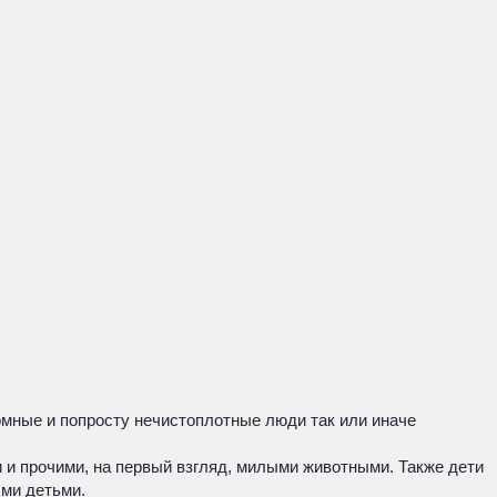
омные и попросту нечистоплотные люди так или иначе
 и прочими, на первый взгляд, милыми животными. Также дети
ыми детьми.