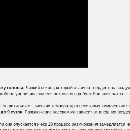
ожу головы.
Липкий секрет, который отлично твердеет на возду
обное увеличивающееся потомство требует больших затрат энер
т защититься от высоких температур и некоторых химических п
до 9 суток.
Размножение насекомого зависит от внешних возде
и она опускается ниже 20 процесс размножения замедляется и