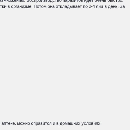
размножению. Воспроизводство паразитов идет очень быстро.
и в организме. Потом она откладывает по 2-4 яиц в день. За
в аптеке, можно справится и в домашних условиях.