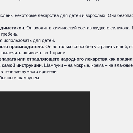
лены некоторые лекарства для детей и взрослых. Они безопас
 диметикон.
Он входит в химический состав жидкого силикона. 
 гребень.
я использовать для детей.
ного производителя.
Он не только способен устранить вшей, но
 вылечить вшивость за 1 прием.
епарата или отравляющего народного лекарства как прави
в самой инструкции.
Шампуни – на мокрые, крема – на влажные 
в течение нужного времени.
бычным шампунем.