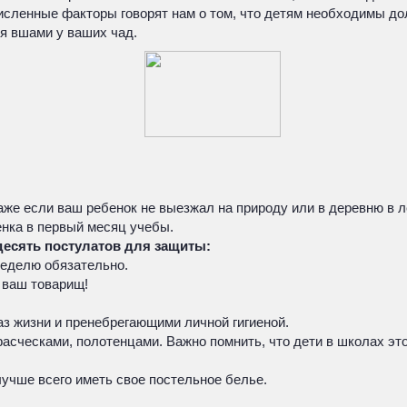
сленные факторы говорят нам о том, что детям необходимы дол
ия вшами у ваших чад.
аже если ваш ребенок не выезжал на природу или в деревню в л
енка в первый месяц учебы.
есять постулатов для защиты:
еделю обязательно.
 ваш товарищ!
 жизни и пренебрегающими личной гигиеной.
асческами, полотенцами. Важно помнить, что дети в школах это
лучше всего иметь свое постельное белье.