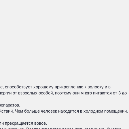
хе, способствует хорошему прикреплению к волоску и в
гии от взрослых особей, поэтому они много питаются от 3 до
репаратов.
йствий. Чем больше человек находится в холодном помещении,
ли прекращается вовсе.