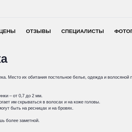
ЦЕНЫ
ОТЗЫВЫ
СПЕЦИАЛИСТЫ
ФОТО
ка
ека. Место их обитания постельное белье, одежда и волосяной 
инки – от 0,7 до 2 мм.
могает им скрываться в волосах и на коже головы.
 могут быть на ресницах и на бровях.
шь более заметной.