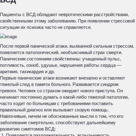
Пациенты с ВСД обладают невротическими расстройствами,
свойственными этому заболеванию. При появлении стрессовой
ситуации их психика часто не справляется.
После первой панической атаки, вызванной сильным стрессом,
появляется патологический, необъяснимый страх смерти.
Паническим состояниям свойственны: учащенный пульс,
потливость, озноб, удушье, нарушения работы сердца —
аритмия, тахикардия и др.
Первые панические атаки возникают внезапно и оставляют
тяжелый след в памяти больного. Развивается синдром
тревоги. Человек со страхом ожидает нового приступа. Он
начинает постоянно думать о какой-либо тяжелой патологии,
часто ходит по больницам с требованиями поставить
правильный диагноз или вызывает скорую помощь.
Навязчивые, ничем не обоснованные мысли о том, что его
заболевание смертельно, способствуют дальнейшему
развитию симптомов ВСД:
Появляются раздражительность, вспыльчивость,