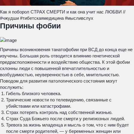
Как я поборол СТРАХ СМЕРТИ и как она учит нас ЛЮБВИ //
#чжудши #тибетскаямедицина #мысливслух
Причины фобии
Причины возникновения танатофобии при ВСД до конца еще не
изучены. Большая роль отводится влиянию генетической
предрасположенности и воздействию общества. К этой фобии
склонны люди с повышенной впечатлительностью и
возбудимостью, неуверенностью в себе, мнительностью.
Поводом для развития патологического состояния могут
послужить:
Гибель близкого человека.
Трагические новости по телевидению, связанные с
убийствами или катастрофами.
Страх потерять контроль над собственной жизнью.
Страх Суда Божьего после смерти у религиозных людей.
Тревога за жизнь младенца и мысль о том, что с ним будет
после смерти родителей, — у беременных женщин или