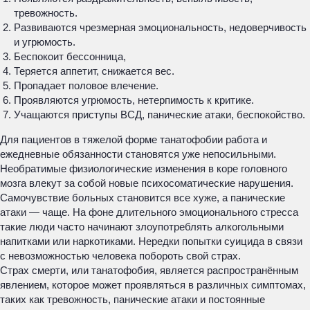
тревожность.
Развиваются чрезмерная эмоциональность, недоверчивость
и угрюмость.
Беспокоит бессонница,
Теряется аппетит, снижается вес.
Пропадает половое влечение.
Проявляются угрюмость, нетерпимость к критике.
Учащаются приступы ВСД, панические атаки, беспокойство.
Для пациентов в тяжелой форме танатофобии работа и
ежедневные обязанности становятся уже непосильными.
Необратимые физиологические изменения в коре головного
мозга влекут за собой новые психосоматические нарушения.
Самочувствие больных становится все хуже, а панические
атаки — чаще. На фоне длительного эмоционального стресса
такие люди часто начинают злоупотреблять алкогольными
напитками или наркотиками. Нередки попытки суицида в связи
с невозможностью человека побороть свой страх.
Страх смерти, или танатофобия, является распространённым
явлением, которое может проявляться в различных симптомах,
таких как тревожность, панические атаки и постоянные