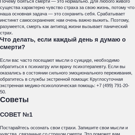
Почему бояться смерти — это нормально. Для любого живого
существа характерно чувство страха за свою жизнь, потому что
наша основная задача — это сохранить себя. Срабатывает
инстинкт самосохранения: нам очень важно выжить. Поэтому,
разумеется, смерть как антипод жизни вызывает панический
страх.
Что делать, если каждый день я думаю о
смерти?
Если вас часто посещают мысли о суициде, необходимо
обратиться к психиатру или врачу психотерапевту. Если вы
оказались в состоянии сильного эмоционального переживания,
обратитесь в службы экстренной помощи: Круглосуточная
экстренная медико-психологическая помощь: +7 (499) 791-20-
50.
Советы
СОВЕТ №1
Постарайтесь осознать свои страхи. Запишите свои мысли и
чувства, связанные со страхом смерти. Это поможет вам