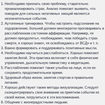
Необходимо признать свою проблему, старательно
проанализировать страх. Анализ помогает выявить, что
поводом для сильных негативных эмоций являются
незначительные события.
Аутогенные тренировки. Чтобы настроить подсознание на
оздоровление, больной должен многократно проговаривать в
расслабленном состоянии аффирмации. Например, «я
должен преодолеть», «побеждаем», «как победить страх
смерти, я хорошо знаю», «я освобождаюсь от ВСД» и т. п.
Важно формировать и поддерживать позитивные мысли.
Необходимо научиться расслабляться. Хорошо помогают
занятия йогой. Эта практика включает в себя физические
упражнения, дыхательную гимнастику и медитацию.
Расслаблению помогает также улыбка на лице, если ее
сохранять продолжительное время.
Здоровый образ жизни, занятия спортом и правильное
питание.
Хорошо действуют также методы визуализации. Следует
сконцентрировать свое внимание на приятном событии из
своей жизни, погрузиться в эти воспоминания.
Общение с жизнерадостными людьми.