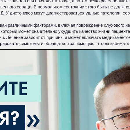
ь. Сначала они приходят в тонус, а потом резко расслабляются
твенного сердца. В нормальном состоянии этого быть не должно
Д. У дистоников могут диагностироваться ушные патологии, сер
зван различными факторами, включая повреждение слухового нер
 который может значительно ухудшить качество жизни пациента
й. Лечение зависит от причины и может включать медикаменто
орировать симптомы и обращаться за помощью, чтобы избежать