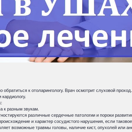
о обратиться к отоларингологу. Врач осмотрит слуховой проход
и кардиологу.
:
а к разным звукам.
ностируются различные сердечные патологии и пороки развития
роисхождение и характер сосудистого нарушения, если таковое
вляет возможные травмы головы, наличие кист, опухолей или а