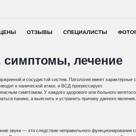
ЦЕНЫ
ОТЗЫВЫ
СПЕЦИАЛИСТЫ
ФОТО
, симптомы, лечение
докринной и сосудистой систем. Патология имеет характерные с
иводит к панической атаке, и ВСД прогрессирует.
опасным симптомом. У каждого здорового или больного вегетос
ться панике, а выяснить и устранить причину данного явления.
ронние звуки — это следствие неправильного функционирования 