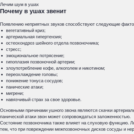
Лечим шум в ушах
Почему в ушах звенит
Появлению неприятных звуков способствуют следующие факто
вегетативный криз;
артериальная гипертензия;
остеохондроз шейного отдела позвоночника;
стресс;
эмоциональное потрясение;
гипоплазия позвоночной артерии;
злоупотребление кофе, алкоголем и никотином;
переохлаждение головы;
понижение тонуса сосудов;
панические атаки;
мигрени;
навязчивый страх за свое здоровье.
Основными причинами ушного звона являются скачки артериальн
панической атаки звон может сопровождаться заложенностью.
Состояние позвоночника также влияет на слуховую функцию. Л
тем, что при повреждении межпозвоночных дисков сосуды и нер