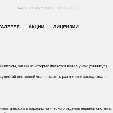
Пн-Сб: 09:00 - 21:00
Вс: 10:00 - 19:00
ГАЛЕРЕЯ
АКЦИИ
ЛИЦЕНЗИИ
имптомы, одним из которых является шум в ушах (тиннитус).
осудистой дистонией человека хоть раз в жизни закладывало
симпатического и парасимпатического отделов нервной системы.