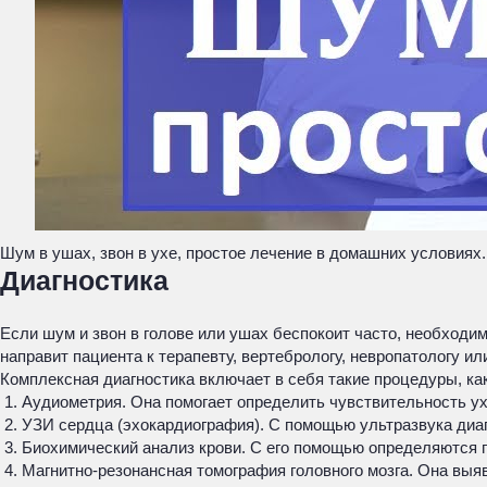
Шум в ушах, звон в ухе, простое лечение в домашних условиях.
Диагностика
Если шум и звон в голове или ушах беспокоит часто, необходим
направит пациента к терапевту, вертебрологу, невропатологу ил
Комплексная диагностика включает в себя такие процедуры, как
Аудиометрия. Она помогает определить чувствительность ух
УЗИ сердца (эхокардиография). С помощью ультразвука диаг
Биохимический анализ крови. С его помощью определяются п
Магнитно-резонансная томография головного мозга. Она выя