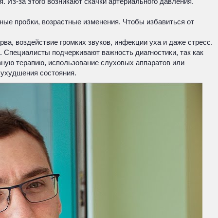
. Из-за этого возникают скачки артериального давления.
.
ные пробки, возрастные изменения. Чтобы избавиться от
ва, воздействие громких звуков, инфекции уха и даже стресс.
. Специалисты подчеркивают важность диагностики, так как
зную терапию, использование слуховых аппаратов или
 ухудшения состояния.