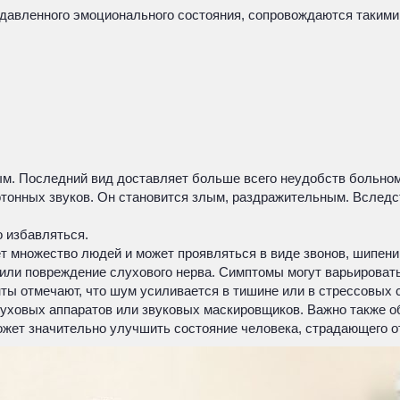
одавленного эмоционального состояния, сопровождаются такими
м. Последний вид доставляет больше всего неудобств больном
тонных звуков. Он становится злым, раздражительным. Вследст
о избавляться.
ет множество людей и может проявляться в виде звонов, шипени
т или повреждение слухового нерва. Симптомы могут варьироват
нты отмечают, что шум усиливается в тишине или в стрессовых 
уховых аппаратов или звуковых маскировщиков. Важно также об
жет значительно улучшить состояние человека, страдающего от