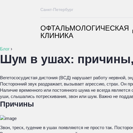
Санкт-Петербург
ОФТАЛЬМОЛОГИЧЕСКАЯ
КЛИНИКА
Блог
›
Шум в ушах: причины
Вегетососудистая дистония (ВСД) нарушает работу нервной, эн
Посторонний звук раздражает, вызывает агрессию, страх. Он пр
Наличие временного или постоянного шума не всегда является 
уши, слышались потрескивания, звон или шум. Важно не поддава
Причины
Звон, треск, гудение в ушах появляются не просто так. Посто