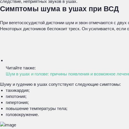
следствие, неприятных звуков в ушах.
Симптомы шума в ушах при ВСД
При вегетососудистой дистонии шум и звон отмечаются с двух с
Некоторых дистоников беспокоит треск. Он усиливается, если о
Читайте также:
Шум в ушах и голове: причины появления и возможное лечен
Шуму и гудению в ушах сопутствуют следующие симптомы:
тахикардия;
гипотония;
гипертония;
повышение температуры тела;
головокружение.