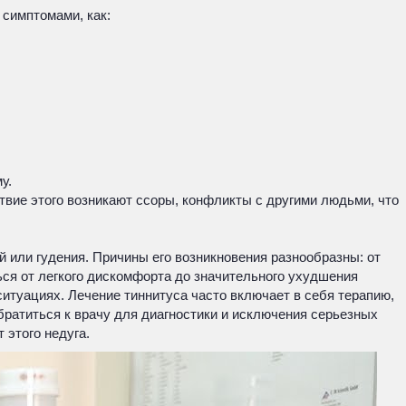
 симптомами, как:
у.
вие этого возникают ссоры, конфликты с другими людьми, что
й или гудения. Причины его возникновения разнообразны: от
ься от легкого дискомфорта до значительного ухудшения
ситуациях. Лечение тиннитуса часто включает в себя терапию,
ратиться к врачу для диагностики и исключения серьезных
 этого недуга.