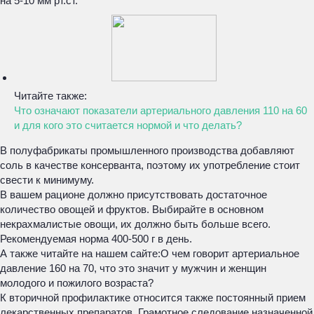
на 5-10 мм рт.ст.
Читайте также:
Что означают показатели артериального давления 110 на 60
и для кого это считается нормой и что делать?
В полуфабрикаты промышленного производства добавляют
соль в качестве консерванта, поэтому их употребление стоит
свести к минимуму.
В вашем рационе должно присутствовать достаточное
количество овощей и фруктов. Выбирайте в основном
некрахмалистые овощи, их должно быть больше всего.
Рекомендуемая норма 400-500 г в день.
А также читайте на нашем сайте:
О чем говорит артериальное
давление 160 на 70, что это значит у мужчин и женщин
молодого и пожилого возраста?
К вторичной профилактике относится также постоянный прием
лекарственных препаратов. Грамотное следование назначенной