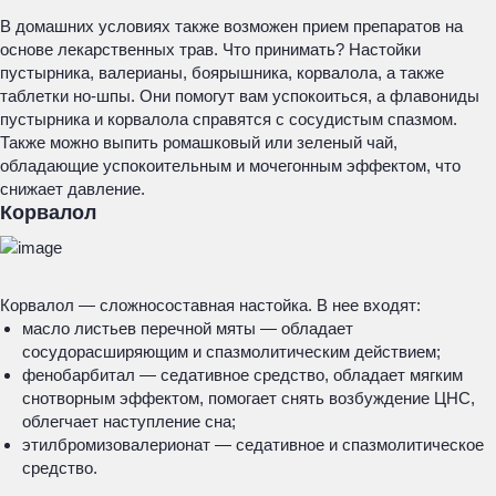
В домашних условиях также возможен прием препаратов на
основе лекарственных трав. Что принимать? Настойки
пустырника, валерианы, боярышника, корвалола, а также
таблетки но-шпы. Они помогут вам успокоиться, а флавониды
пустырника и корвалола справятся с сосудистым спазмом.
Также можно выпить ромашковый или зеленый чай,
обладающие успокоительным и мочегонным эффектом, что
снижает давление.
Корвалол
Корвалол — сложносоставная настойка. В нее входят:
масло листьев перечной мяты — обладает
сосудорасширяющим и спазмолитическим действием;
фенобарбитал — седативное средство, обладает мягким
снотворным эффектом, помогает снять возбуждение ЦНС,
облегчает наступление сна;
этилбромизовалерионат — седативное и спазмолитическое
средство.