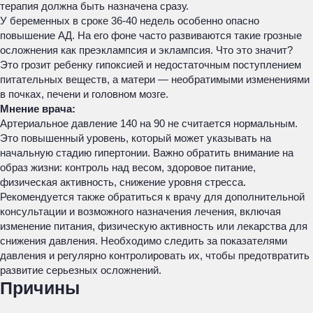
терапия должна быть назначена сразу.
У беременных в сроке 36-40 недель особенно опасно
повышение АД. На его фоне часто развиваются такие грозные
осложнения как преэклампсия и эклампсия. Что это значит?
Это грозит ребенку гипоксией и недостаточным поступлением
питательных веществ, а матери — необратимыми изменениями
в почках, печени и головном мозге.
Мнение врача:
Артериальное давление 140 на 90 не считается нормальным.
Это повышенный уровень, который может указывать на
начальную стадию гипертонии. Важно обратить внимание на
образ жизни: контроль над весом, здоровое питание,
физическая активность, снижение уровня стресса.
Рекомендуется также обратиться к врачу для дополнительной
консультации и возможного назначения лечения, включая
изменение питания, физическую активность или лекарства для
снижения давления. Необходимо следить за показателями
давления и регулярно контролировать их, чтобы предотвратить
развитие серьезных осложнений.
Причины