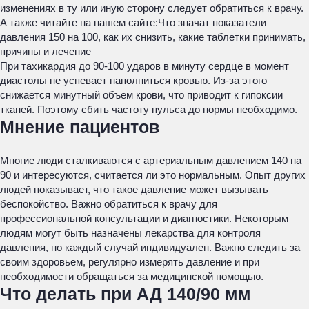
изменениях в ту или иную сторону следует обратиться к врачу.
А также читайте на нашем сайте:
Что значат показатели
давления 150 на 100, как их снизить, какие таблетки принимать,
причины и лечение
При тахикардия до 90-100 ударов в минуту сердце в момент
диастолы не успевает наполниться кровью. Из-за этого
снижается минутный объем крови, что приводит к гипоксии
тканей. Поэтому сбить частоту пульса до нормы необходимо.
Мнение пациентов
Многие люди сталкиваются с артериальным давлением 140 на
90 и интересуются, считается ли это нормальным. Опыт других
людей показывает, что такое давление может вызывать
беспокойство. Важно обратиться к врачу для
профессиональной консультации и диагностики. Некоторым
людям могут быть назначены лекарства для контроля
давления, но каждый случай индивидуален. Важно следить за
своим здоровьем, регулярно измерять давление и при
необходимости обращаться за медицинской помощью.
Что делать при АД 140/90 мм