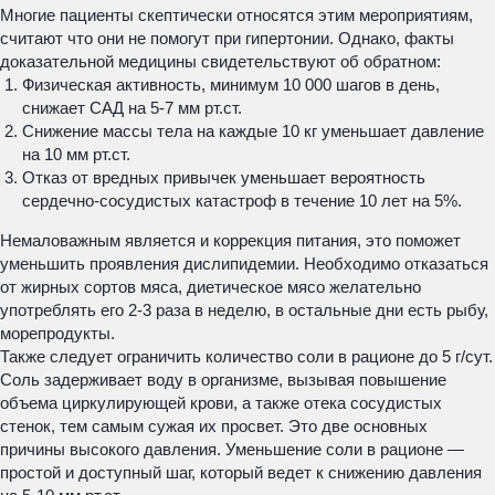
Многие пациенты скептически относятся этим мероприятиям,
считают что они не помогут при гипертонии. Однако, факты
доказательной медицины свидетельствуют об обратном:
Физическая активность, минимум 10 000 шагов в день,
снижает САД на 5-7 мм рт.ст.
Снижение массы тела на каждые 10 кг уменьшает давление
на 10 мм рт.ст.
Отказ от вредных привычек уменьшает вероятность
сердечно-сосудистых катастроф в течение 10 лет на 5%.
Немаловажным является и коррекция питания, это поможет
уменьшить проявления дислипидемии. Необходимо отказаться
от жирных сортов мяса, диетическое мясо желательно
употреблять его 2-3 раза в неделю, в остальные дни есть рыбу,
морепродукты.
Также следует ограничить количество соли в рационе до 5 г/сут.
Соль задерживает воду в организме, вызывая повышение
объема циркулирующей крови, а также отека сосудистых
стенок, тем самым сужая их просвет. Это две основных
причины высокого давления. Уменьшение соли в рационе —
простой и доступный шаг, который ведет к снижению давления