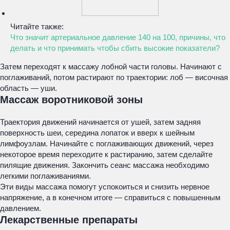
Читайте также:
Что значит артериальное давление 140 на 100, причины, что
делать и что принимать чтобы сбить высокие показатели?
Затем переходят к массажу лобной части головы. Начинают с
поглаживаний, потом растирают по траектории: лоб — височная
область — уши.
Массаж воротниковой зоны
Траектория движений начинается от ушей, затем задняя
поверхность шеи, середина лопаток и вверх к шейным
лимфоузлам. Начинайте с поглаживающих движений, через
некоторое время переходите к растиранию, затем сделайте
пилящие движения. Закончить сеанс массажа необходимо
легкими поглаживаниями.
Эти виды массажа помогут успокоиться и снизить нервное
напряжение, а в конечном итоге — справиться с повышенным
давлением.
Лекарственные препараты