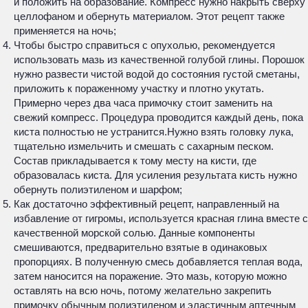
и положить на образование. Компресс нужно накрыть сверху
целлофаном и обернуть материалом. Этот рецепт также
применяется на ночь;
Чтобы быстро справиться с опухолью, рекомендуется
использовать мазь из качественной голубой глины. Порошок
нужно развести чистой водой до состояния густой сметаны,
приложить к пораженному участку и плотно укутать.
Примерно через два часа примочку стоит заменить на
свежий компресс. Процедура проводится каждый день, пока
киста полностью не устранится.Нужно взять головку лука,
тщательно измельчить и смешать с сахарным песком.
Состав прикладывается к тому месту на кисти, где
образовалась киста. Для усиления результата кисть нужно
обернуть полиэтиленом и шарфом;
Как достаточно эффективный рецепт, направленный на
избавление от гигромы, используется красная глина вместе с
качественной морской солью. Данные компоненты
смешиваются, предварительно взятые в одинаковых
пропорциях. В полученную смесь добавляется теплая вода,
затем наносится на поражение. Это мазь, которую можно
оставлять на всю ночь, потому желательно закрепить
примочку обычным полиэтиленом и эластичным аптечным