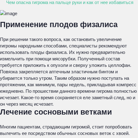
Чем опасна гигрома на пальце руки и как от нее избавиться
Применение плодов физалиса
При решении такого вопроса, как остановить увеличение
гигромы народными способами, специалисты рекомендуют
использовать плоды физалиса. Их нужно предварительно
измельчить при помощи мясорубки. Полученный состав
требуется приложить к опухоли и сверху уложить целлофан.
Повязка закрепляется аптечным эластичным бинтом и
убирается только утром. Таким образом нужно поступать на
протяжении, как минимум, пары недель, прикладывая компресс
ежедневно. По прошествии данного времени гигрома полностью
исчезает. Какое-то время сохраняется еле заметный след, но и
он через месяц исчезает.
Лечение сосновыми ветками
Многим пациентам, страдающим гигромой, стоит попробовать
вылечить ее посредством обычных сосновых веток с хвоей.