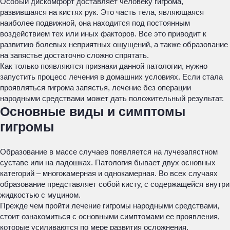
Особый дискомфорт доставляет человеку гигрома,
развившаяся на кистях рук. Это часть тела, являющаяся
наиболее подвижной, она находится под постоянным
воздействием тех или иных факторов. Все это приводит к
развитию болевых неприятных ощущений, а также образование
на запястье достаточно сложно спрятать.
Как только появляются признаки данной патологии, нужно
запустить процесс лечения в домашних условиях. Если стала
проявляться гигрома запястья, лечение без операции
народными средствами может дать положительный результат.
Основные виды и симптомы
гигромы
Образование в массе случаев появляется на лучезапястном
суставе или на ладошках. Патология бывает двух основных
категорий – многокамерная и однокамерная. Во всех случаях
образование представляет собой кисту, с содержащейся внутри
жидкостью с муцином.
Прежде чем пройти лечение гигромы народными средствами,
стоит ознакомиться с основными симптомами ее проявления,
которые усиливаются по мере развития осложнения.