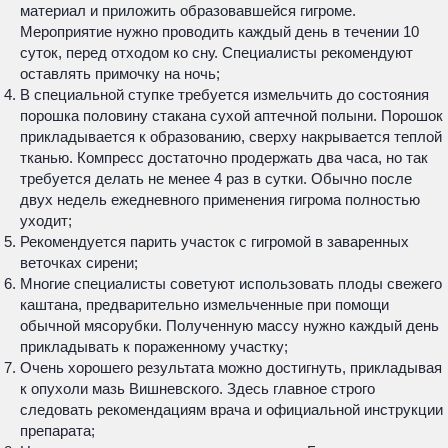
материал и приложить образовавшейся гигроме.
Мероприятие нужно проводить каждый день в течении 10
суток, перед отходом ко сну. Специалисты рекомендуют
оставлять примочку на ночь;
В специальной ступке требуется измельчить до состояния
порошка половину стакана сухой аптечной полыни. Порошок
прикладывается к образованию, сверху накрывается теплой
тканью. Компресс достаточно продержать два часа, но так
требуется делать не менее 4 раз в сутки. Обычно после
двух недель ежедневного применения гигрома полностью
уходит;
Рекомендуется парить участок с гигромой в заваренных
веточках сирени;
Многие специалисты советуют использовать плоды свежего
каштана, предварительно измельченные при помощи
обычной мясорубки. Полученную массу нужно каждый день
прикладывать к пораженному участку;
Очень хорошего результата можно достигнуть, прикладывая
к опухоли мазь Вишневского. Здесь главное строго
следовать рекомендациям врача и официальной инструкции
препарата;