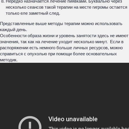
Нередко назначается лечение пиявками. Буквально через
несколько сеансов такой терапии на месте гигромы остается
только еле заметный след.
Представленные выше методы терапии можно использовать
каждый день.
Особенности образа жизни и уровень занятости здесь не имеют
значения, так как на лечение уходит несколько минут. Если в
распоряжении есть немного больше личных ресурсов, можно
справиться с опухолью при помощи более основательных
методик.