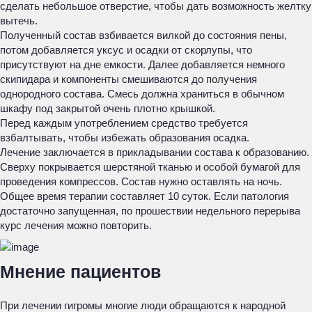
сделать небольшое отверстие, чтобы дать возможность желтку
вытечь.
Полученный состав взбивается вилкой до состояния пены,
потом добавляется уксус и осадки от скорлупы, что
присутствуют на дне емкости. Далее добавляется немного
скипидара и компоненты смешиваются до получения
однородного состава. Смесь должна храниться в обычном
шкафу под закрытой очень плотно крышкой.
Перед каждым употреблением средство требуется
взбалтывать, чтобы избежать образования осадка.
Лечение заключается в прикладывании состава к образованию.
Сверху покрывается шерстяной тканью и особой бумагой для
проведения компрессов. Состав нужно оставлять на ночь.
Общее время терапии составляет 10 суток. Если патология
достаточно запущенная, по прошествии недельного перерыва
курс лечения можно повторить.
Мнение пациентов
При лечении гигромы многие люди обращаются к народной