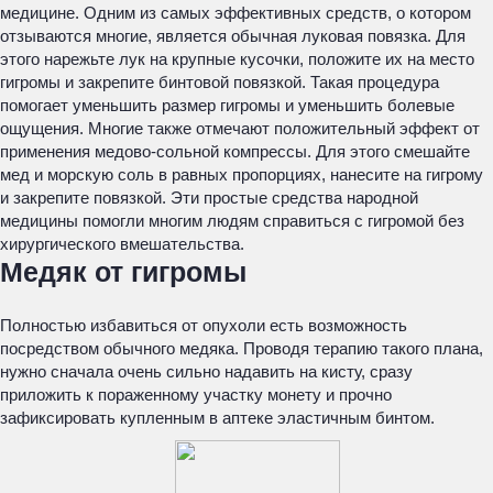
медицине. Одним из самых эффективных средств, о котором
отзываются многие, является обычная луковая повязка. Для
этого нарежьте лук на крупные кусочки, положите их на место
гигромы и закрепите бинтовой повязкой. Такая процедура
помогает уменьшить размер гигромы и уменьшить болевые
ощущения. Многие также отмечают положительный эффект от
применения медово-сольной компрессы. Для этого смешайте
мед и морскую соль в равных пропорциях, нанесите на гигрому
и закрепите повязкой. Эти простые средства народной
медицины помогли многим людям справиться с гигромой без
хирургического вмешательства.
Медяк от гигромы
Полностью избавиться от опухоли есть возможность
посредством обычного медяка. Проводя терапию такого плана,
нужно сначала очень сильно надавить на кисту, сразу
приложить к пораженному участку монету и прочно
зафиксировать купленным в аптеке эластичным бинтом.