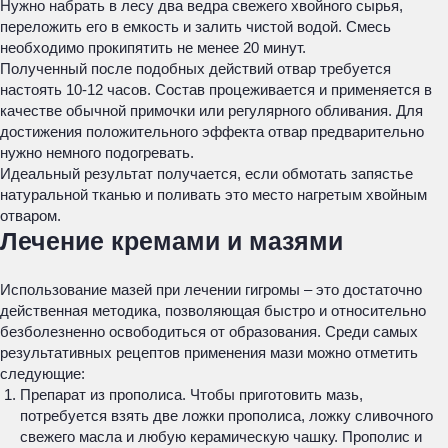
Нужно набрать в лесу два ведра свежего хвойного сырья,
переложить его в емкость и залить чистой водой. Смесь
необходимо прокипятить не менее 20 минут.
Полученный после подобных действий отвар требуется
настоять 10-12 часов. Состав процеживается и применяется в
качестве обычной примочки или регулярного обливания. Для
достижения положительного эффекта отвар предварительно
нужно немного подогревать.
Идеальный результат получается, если обмотать запястье
натуральной тканью и поливать это место нагретым хвойным
отваром.
Лечение кремами и мазями
Использование мазей при лечении гигромы – это достаточно
действенная методика, позволяющая быстро и относительно
безболезненно освободиться от образования. Среди самых
результативных рецептов применения мази можно отметить
следующие:
Препарат из прополиса. Чтобы приготовить мазь,
потребуется взять две ложки прополиса, ложку сливочного
свежего масла и любую керамическую чашку. Прополис и