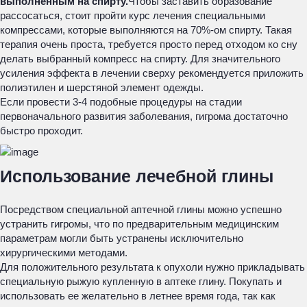
выполненным на спирту.
Чтобы заставить образование
рассосаться, стоит пройти курс лечения специальными
компрессами, которые выполняются на 70%-ом спирту. Такая
терапия очень проста, требуется просто перед отходом ко сну
делать выбранный компресс на спирту. Для значительного
усиления эффекта в лечении сверху рекомендуется приложить
полиэтилен и шерстяной элемент одежды.
Если провести 3-4 подобные процедуры на стадии
первоначального развития заболевания, гигрома достаточно
быстро проходит.
Использование лечебной глины
Посредством специальной аптечной глины можно успешно
устранить гигромы, что по предварительным медицинским
параметрам могли быть устранены исключительно
хирургическими методами.
Для положительного результата к опухоли нужно прикладывать
специальную рыжую купленную в аптеке глину. Покупать и
использовать ее желательно в летнее время года, так как