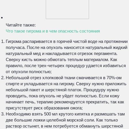
Читайте также:
Что такое гигрома и в чем опасность состояния
Гигрома распаривается в горячей чистой воде на протяжении
получаса. После на опухоль наносится натуральный жидкий
натуральный мед и накладывается отрезок пергамента.
Сверху кисть можно обмотать теплым материалом. Как
правило, после трех-четырех процедур удается избавиться
от опухоли полностью;
Небольшой отрез хлопковой ткани смачивается в 70%-ом
спирте и укладывается на гигрому. Сверху нужно приложить
небольшой пакет и шерстяной платок. Процедуру нужно
проводить, пока опухоль не уйдет полностью. Если кожу
начинает печь, терапию рекомендуется прекратить, так как
присутствует риск образования ожога;
Необходимо взять 500 мл крутого кипятка и размешать там
две большие ложки целебной морской соли. Как только
раствор остынет, в нем потребуется обмакнуть шерстяной