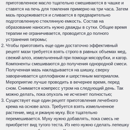
приготовленное масло тщательно смешиваются в чашке и
ставятся на печь для томления примерно на три часа. Затем
мазь процеживается и сливается в предварительно
подготовленную стеклянную емкость. Состав на
образование наносить нужно дважды в сутки. Общее время
терапии не ограничивается, проводится до полного
устранения гигромы;
Чтобы приготовить еще один достаточно эффективный
рецепт мази требуется взять строго в равных объемах мед,
свежий алоэ, измельченный при помощи мясорубки, и кагор.
Компоненты смешиваются до получения однородной смеси.
Полученная мазь накладывается на шишку, сверху
заворачивается целлофаном и шерстяным материалом.
Мероприятие лучше проводить в вечернее время, перед
сном. Снимается компресс утром на следующий день. Так
можно делать, пока опухоль не исчезнет полностью;
Существует еще один рецепт приготовления лечебного
крема на основе алоэ. Требуется взять измельченное
растение, мед и ржаную муку. Все тщательно
перемешивается. Муку нужно добавлять, пока смесь не
приобретет вид тугого теста. Из него нужно сделать лепешку