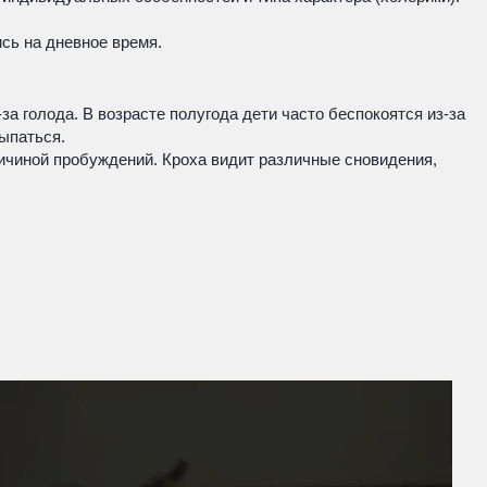
сь на дневное время.
а голода. В возрасте полугода дети часто беспокоятся из-за
сыпаться.
ичиной пробуждений. Кроха видит различные сновидения,