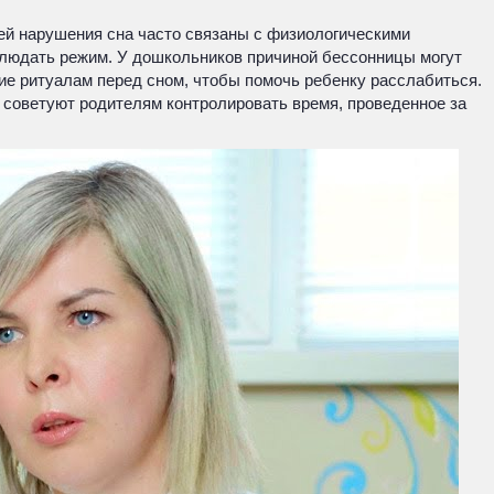
тей нарушения сна часто связаны с физиологическими
облюдать режим. У дошкольников причиной бессонницы могут
ие ритуалам перед сном, чтобы помочь ребенку расслабиться.
и советуют родителям контролировать время, проведенное за