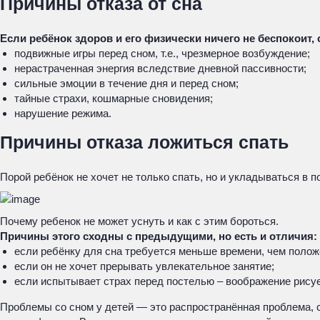
Причины отказа от сна
Если ребёнок здоров и его физически ничего не беспокоит
подвижные игры перед сном, т.е., чрезмерное возбуждение;
нерастраченная энергия вследствие дневной пассивности;
сильные эмоции в течение дня и перед сном;
тайные страхи, кошмарные сновидения;
нарушение режима.
Причины отказа ложиться спать
Порой ребёнок не хочет не только спать, но и укладываться в 
Почему ребенок не может уснуть и как с этим бороться.
Причины этого сходны с предыдущими, но есть и отличия:
если ребёнку для сна требуется меньше времени, чем полож
если он не хочет прерывать увлекательное занятие;
если испытывает страх перед постелью – воображение рису
Проблемы со сном у детей — это распространённая проблема, с