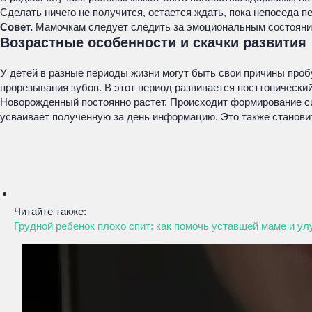
Сделать ничего не получится, остается ждать, пока непоседа пе
Совет.
Мамочкам следует следить за эмоциональным состоянием
Возрастные особенности и скачки развития
У детей в разные периоды жизни могут быть свои причины проб
прорезывания зубов. В этот период развивается посттонически
Новорожденный постоянно растет. Происходит формирование си
усваивает полученную за день информацию. Это также становит
Читайте также:
Грудной ребенок плохо спит: как помочь уставшей маме и у