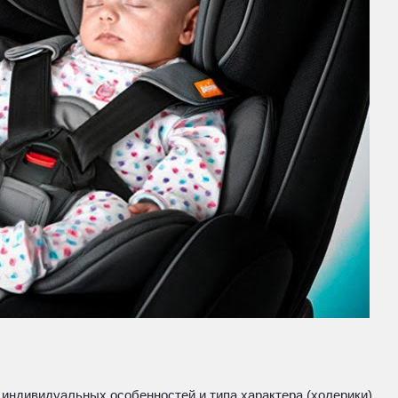
 индивидуальных особенностей и типа характера (холерики).