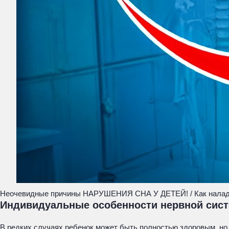
Неочевидные причины НАРУШЕНИЯ СНА У ДЕТЕЙ! / Как наладит
Индивидуальные особенности нервной сис
В редких случаях ребенок может быть полностью здоровым, но 