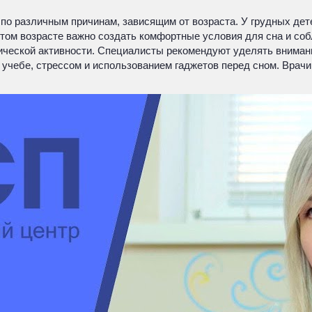
ь по различным причинам, зависящим от возраста. У грудных де
 этом возрасте важно создать комфортные условия для сна и с
ической активности. Специалисты рекомендуют уделять вниман
 учебе, стрессом и использованием гаджетов перед сном. Врач