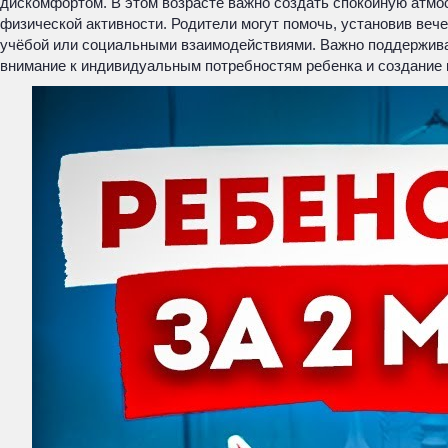
дискомфортом. В этом возрасте важно создать спокойную атмо
физической активности. Родители могут помочь, установив вече
учёбой или социальными взаимодействиями. Важно поддержива
внимание к индивидуальным потребностям ребенка и создание 