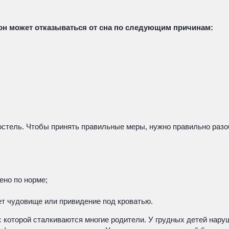
, он может отказываться от сна по следующим причинам:
постель. Чтобы принять правильные меры, нужно правильно разо
ено по норме;
ет чудовище или привидение под кроватью.
 которой сталкиваются многие родители. У грудных детей наруш