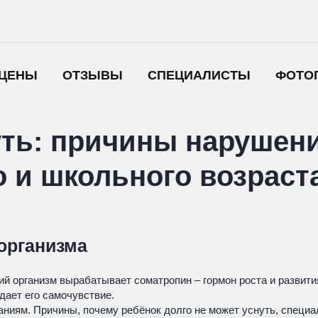
ЦЕНЫ
ОТЗЫВЫ
СПЕЦИАЛИСТЫ
ФОТО
уть: причины нарушени
о и школьного возраст
организма
ий организм вырабатывает соматропин – гормон роста и развит
дает его самочувствие.
ниям. Причины, почему ребёнок долго не может уснуть, специа