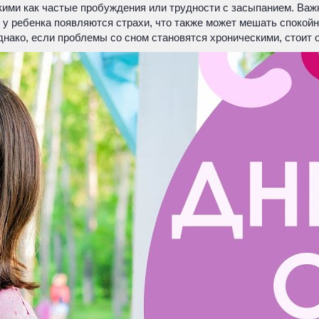
ими как частые пробуждения или трудности с засыпанием. Важно
о у ребенка появляются страхи, что также может мешать спокой
нако, если проблемы со сном становятся хроническими, стоит о