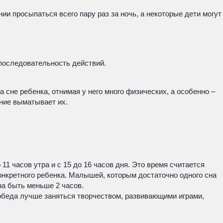
ии просыпаться всего пару раз за ночь, а некоторые дети могут
 последовательность действий.
 сне ребенка, отнимая у него много физических, а особенно –
ние выматывает их.
1 часов утра и с 15 до 16 часов дня. Это время считается
онкретного ребенка. Малышей, которым достаточно одного сна
на быть меньше 2 часов.
обеда лучше заняться творчеством, развивающими играми,