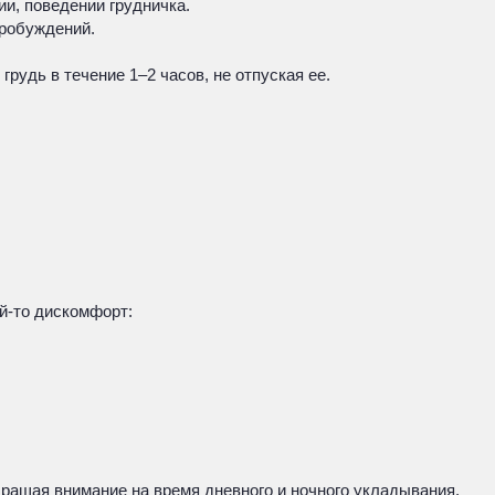
и, поведении грудничка.
пробуждений.
грудь в течение 1–2 часов, не отпуская ее.
ой-то дискомфорт:
бращая внимание на время дневного и ночного укладывания.