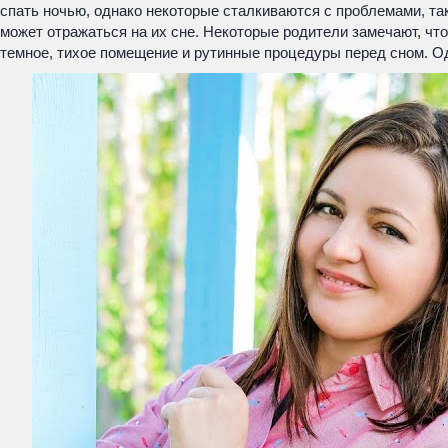
спать ночью, однако некоторые сталкиваются с проблемами, так
может отражаться на их сне. Некоторые родители замечают, чт
темное, тихое помещение и рутинные процедуры перед сном. Од