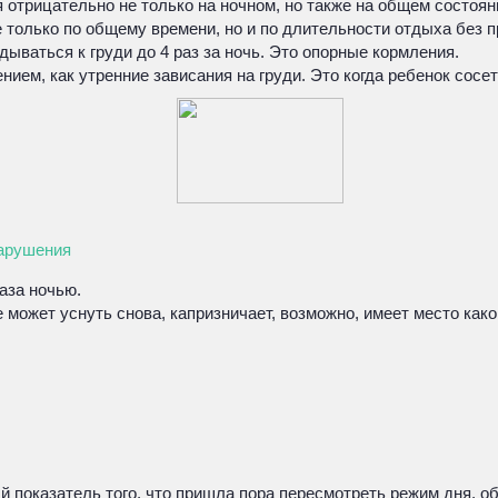
трицательно не только на ночном, но также на общем состояни
только по общему времени, но и по длительности отдыха без 
ываться к груди до 4 раз за ночь. Это опорные кормления.
ем, как утренние зависания на груди. Это когда ребенок сосет 
нарушения
аза ночью.
 может уснуть снова, капризничает, возможно, имеет место как
й показатель того, что пришла пора пересмотреть режим дня, о