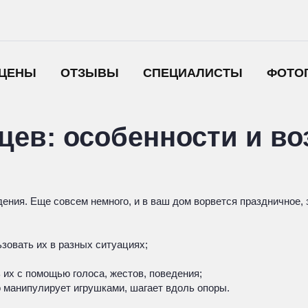
ЦЕНЫ
ОТЗЫВЫ
СПЕЦИАЛИСТЫ
ФОТО
яцев: особенности и 
ения. Еще совсем немного, и в ваш дом ворвется праздничное
ьзовать их в разных ситуациях;
 их с помощью голоса, жестов, поведения;
о манипулирует игрушками, шагает вдоль опоры.