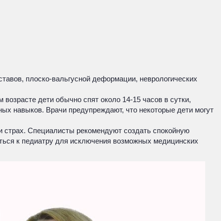
ставов, плоско-вальгусной деформации, неврологических
 возрасте дети обычно спят около 14-15 часов в сутки,
ных навыков. Врачи предупреждают, что некоторые дети могут
 и страх. Специалисты рекомендуют создать спокойную
титься к педиатру для исключения возможных медицинских