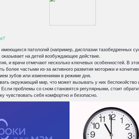
ся?
 имеющихся патологий (например, дисплазии тазобедренных су
аж оказывает на детей возбуждающее действие.
ия, и врачи отмечают несколько ключевых особенностей. В этом
ь более частыми из-за активного развития моторики и когнитив
ием зубов или изменениями в режиме дня.
авать окружающий мир, что может вызывать у них беспокойство
в. Если проблемы со сном становятся регулярными, стоит обра
ку чувствовать себя комфортно и безопасно.