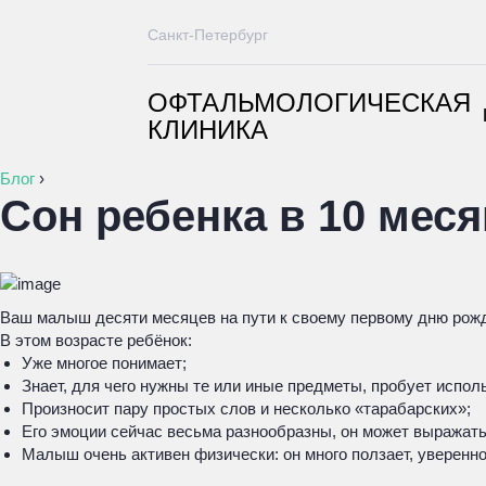
Санкт-Петербург
ОФТАЛЬМОЛОГИЧЕСКАЯ
КЛИНИКА
Блог
›
Сон ребенка в 10 мес
Ваш малыш десяти месяцев на пути к своему первому дню рожд
В этом возрасте ребёнок:
Уже многое понимает;
Знает, для чего нужны те или иные предметы, пробует испол
Произносит пару простых слов и несколько «тарабарских»;
Его эмоции сейчас весьма разнообразны, он может выражать
Малыш очень активен физически: он много ползает, уверенн