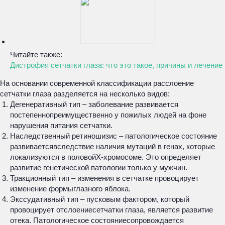
Читайте также:
Дистрофия сетчатки глаза: что это такое, причины и лечение
На основании современной классификации расслоение
сетчатки глаза разделяется на несколько видов:
Дегенеративный тип – заболевание развивается
постепеннопреимущественно у пожилых людей на фоне
нарушения питания сетчатки.
Наследственный ретиношизис – патологическое состояние
развиваетсявследствие наличия мутаций в генах, которые
локализуются в половойХ-хромосоме. Это определяет
развитие генетической патологии только у мужчин.
Тракционный тип – изменения в сетчатке провоцирует
изменение формыглазного яблока.
Экссудативный тип – пусковым фактором, который
провоцирует отслоениесетчатки глаза, является развитие
отека. Патологическое состояниесопровождается