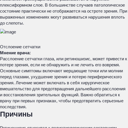
плексиформном слое. В большинстве случаев патологическое
состояние практически не отображается на остроте зрения. При
выраженных изменениях могут развиваться нарушения вплоть
до слепоты.
Отслоение сетчатки
Мнение врача:
Расслоение сетчатки глаза, или ретиношизис, может привести к
потере зрения, если не обнаружить и не лечить его вовремя.
Основные симптомы включают мерцающие точки или молнии
перед глазами, ухудшение зрения и потерю периферического
зрения. Лечение может включать в себя хирургическое
вмешательство для предотвращения дальнейшего расслоения
и восстановления зрительных функций. Важно обратиться к
врачу при первых признаках, чтобы предотвратить серьезные
последствия.
Причины
Ретиношизис относится к полиэтиологическим состояниям.