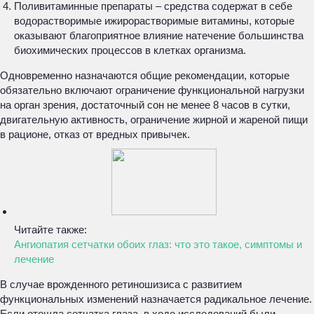
Поливитаминные препараты – средства содержат в себе
водорастворимые ижирорастворимые витамины, которые
оказывают благоприятное влияние натечение большинства
биохимических процессов в клетках организма.
Одновременно назначаются общие рекомендации, которые
обязательно включают ограничение функциональной нагрузки
на орган зрения, достаточный сон не менее 8 часов в сутки,
двигательную активность, ограничение жирной и жареной пищи
в рационе, отказ от вредных привычек.
Читайте также:
Ангиопатия сетчатки обоих глаз: что это такое, симптомы и
лечение
В случае врожденного ретиношизиса с развитием
функциональных изменений назначается радикальное лечение.
Если отошла сетчатка глаза, в ходе исследований были