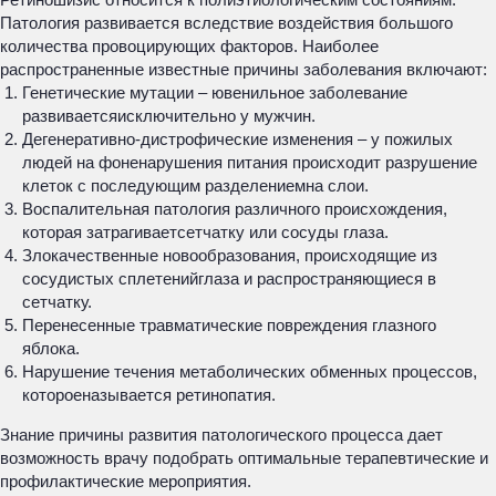
Патология развивается вследствие воздействия большого
количества провоцирующих факторов. Наиболее
распространенные известные причины заболевания включают:
Генетические мутации – ювенильное заболевание
развиваетсяисключительно у мужчин.
Дегенеративно-дистрофические изменения – у пожилых
людей на фоненарушения питания происходит разрушение
клеток с последующим разделениемна слои.
Воспалительная патология различного происхождения,
которая затрагиваетсетчатку или сосуды глаза.
Злокачественные новообразования, происходящие из
сосудистых сплетенийглаза и распространяющиеся в
сетчатку.
Перенесенные травматические повреждения глазного
яблока.
Нарушение течения метаболических обменных процессов,
котороеназывается ретинопатия.
Знание причины развития патологического процесса дает
возможность врачу подобрать оптимальные терапевтические и
профилактические мероприятия.