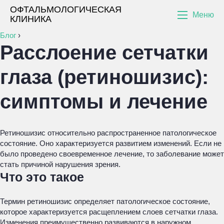
ОФТАЛЬМОЛОГИЧЕСКАЯ
Меню
КЛИНИКА
Блог
›
Расслоение сетчатки
глаза (ретиношизис):
симптомы и лечение
Ретиношизис относительно распространенное патологическое
состояние. Оно характеризуется развитием изменений. Если не
было проведено своевременное лечение, то заболевание может
стать причиной нарушения зрения.
Что это такое
Термин ретиношизис определяет патологическое состояние,
которое характеризуется расщеплением слоев сетчатки глаза.
Изменения преимущественно развиваются в наружном