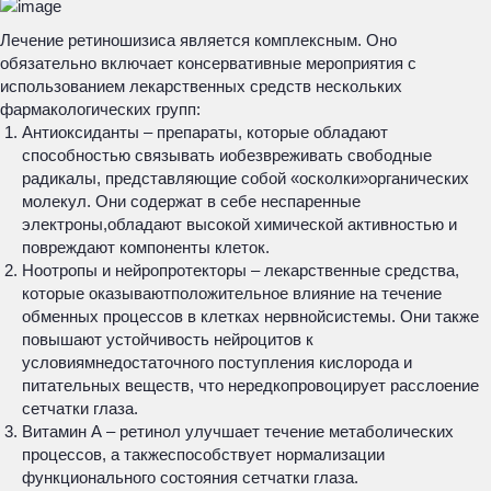
Лечение ретиношизиса является комплексным. Оно
обязательно включает консервативные мероприятия с
использованием лекарственных средств нескольких
фармакологических групп:
Антиоксиданты – препараты, которые обладают
способностью связывать иобезвреживать свободные
радикалы, представляющие собой «осколки»органических
молекул. Они содержат в себе неспаренные
электроны,обладают высокой химической активностью и
повреждают компоненты клеток.
Ноотропы и нейропротекторы – лекарственные средства,
которые оказываютположительное влияние на течение
обменных процессов в клетках нервнойсистемы. Они также
повышают устойчивость нейроцитов к
условиямнедостаточного поступления кислорода и
питательных веществ, что нередкопровоцирует расслоение
сетчатки глаза.
Витамин А – ретинол улучшает течение метаболических
процессов, а такжеспособствует нормализации
функционального состояния сетчатки глаза.