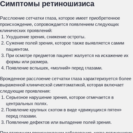
Симптомы ретиношизиса
Расслоение сетчатки глаза, которое имеет приобретенное
происхождение, сопровождается появлением следующих
клинических проявлений:
Ухудшение зрения, снижение остроты.
Сужение полей зрения, которое также выявляется самим
пациентом.
При осмотре предметов пациент жалуется на искажение их
формы или размера.
Появление вспышек, «молний» перед глазами.
Врожденное расслоение сетчатки глаза характеризуется более
выраженной клинической симптоматикой, которая включает
следующие проявления:
Серьезное нарушение зрения, которое отмечается в
центральных полях.
Появление крупных скотом в виде «движущихся пятен»
перед глазами.
Появление дефектов или выпадение полей зрения.
При вторичном происхождении заболевания, когда ретиношизис