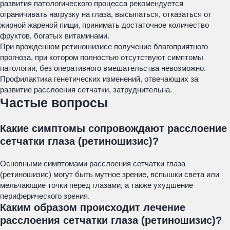
развития патологического процесса рекомендуется
ограничивать нагрузку на глаза, высыпаться, отказаться от
жирной жареной пищи, принимать достаточное количество
фруктов, богатых витаминами.
При врожденном ретиношизисе получение благоприятного
прогноза, при котором полностью отсутствуют симптомы
патологии, без оперативного вмешательства невозможно.
Профилактика генетических изменений, отвечающих за
развитие расслоения сетчатки, затруднительна.
Частые вопросы
Какие симптомы сопровождают расслоение
сетчатки глаза (ретиношизис)?
Основными симптомами расслоения сетчатки глаза
(ретиношизис) могут быть мутное зрение, вспышки света или
мельчающие точки перед глазами, а также ухудшение
периферического зрения.
Каким образом происходит лечение
расслоения сетчатки глаза (ретиношизис)?