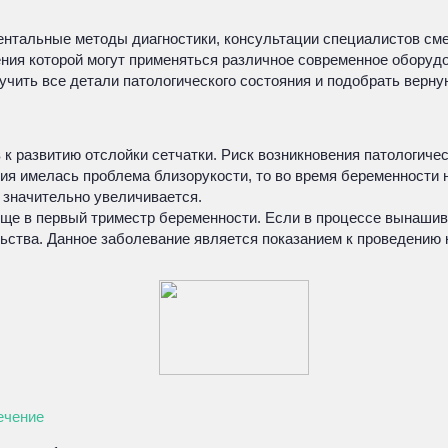
ентальные методы диагностики, консультации специалистов см
ения которой могут применяться различное современное оборуд
учить все детали патологического состояния и подобрать верну
к развитию отслойки сетчатки. Риск возникновения патологич
ия имелась проблема близорукости, то во время беременности
в значительно увеличивается.
ще в первый триместр беременности. Если в процессе вынашив
тва. Данное заболевание является показанием к проведению ке
лечение