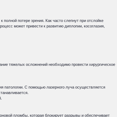
к полной потере зрения. Как часто слепнут при отслойке
процесс может привести к развитию диплопии, косоглазия,
жание тяжелых осложнений необходимо провести хирургическое
тия патологии. С помощью лазерного луча осуществляется
станавливается.
.
оновой пломбы, которая блокирует разрывы и обеспечивает