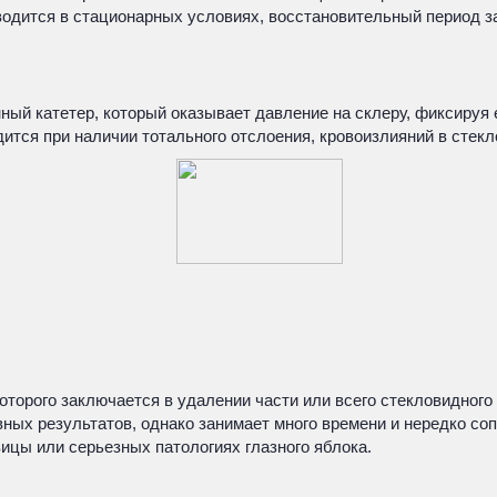
водится в стационарных условиях, восстановительный период 
ый катетер, который оказывает давление на склеру, фиксируя
тся при наличии тотального отслоения, кровоизлияний в стекло
которого заключается в удалении части или всего стекловидног
ных результатов, однако занимает много времени и нередко со
ицы или серьезных патологиях глазного яблока.