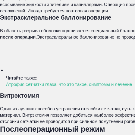
всасывание жидкости эпителием и капиллярами. Операция про
осложнений. Иногда требуется повторная операция.
Экстрасклеральное баллонирование
В область разрыва оболочки подшивается специальный баллонн
после операции.
Экстрасклеральное баллонирование не проводи
Читайте также:
Атрофия сетчатки глаза: что это такое, симптомы и лечение
Витрэктомия
Один из лучших способов устранения отслойки сетчатки, суть 
материал. Витрэктомия позволяет добиться наиболее эффектив
отслойки сетчатки не проводится при сильном помутнении рогов
Послеоперационный режим