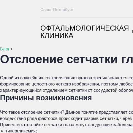
Санкт-Петербург
ОФТАЛЬМОЛОГИЧЕСКАЯ
КЛИНИКА
Блог
›
Отслоение сетчатки гл
Одной из важнейших составляющих органов зрения является сет
формирование целостного четкого изображения, поэтому любое 
характеризующийся отделением сетчатки от сосудистой оболоч
Причины возникновения
Что такое отслоение сетчатки? Данное понятие представляет со
воздействия ряда факторов происходит разрыв сетчатки, через
Привести к отслойке сетчатки глаза могут следующие заболева
гипергликемия;