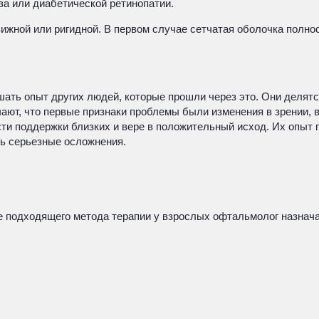
за или диабетической ретинопатии.
жной или ригидной. В первом случае сетчатая оболочка полност
шать опыт других людей, которые прошли через это. Они делят
ают, что первые признаки проблемы были изменения в зрении, 
ти поддержки близких и вере в положительный исход. Их опыт п
ть серьезные осложнения.
е подходящего метода терапии у взрослых офтальмолог назнач