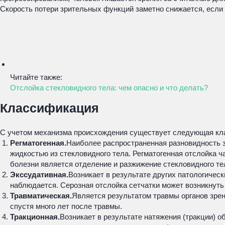
Скорость потери зрительных функций заметно снижается, если 
Читайте также:
Отслойка стекловидного тела: чем опасно и что делать?
Классификация
С учетом механизма происхождения существует следующая кла
Регматогенная.
Наиболее распространенная разновидность з
жидкостью из стекловидного тела. Регматогенная отслойка 
болезни является отделение и разжижение стекловидного те
Экссудативная.
Возникает в результате других патологиче
наблюдается. Серозная отслойка сетчатки может возникнут
Травматическая.
Является результатом травмы органов зрени
спустя много лет после травмы.
Тракционная.
Возникает в результате натяжения (тракции) 