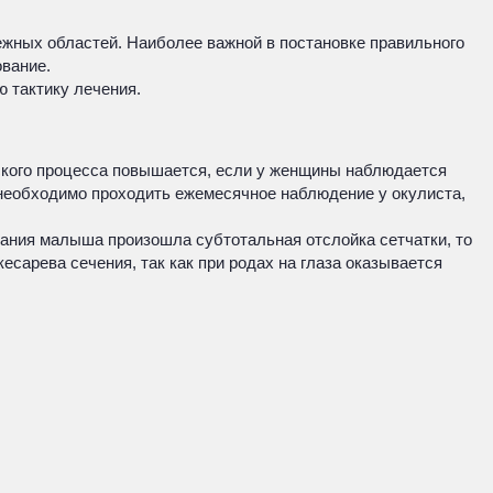
ежных областей. Наиболее важной в постановке правильного
ование.
ю тактику лечения.
еского процесса повышается, если у женщины наблюдается
 необходимо проходить ежемесячное наблюдение у окулиста,
ания малыша произошла субтотальная отслойка сетчатки, то
сарева сечения, так как при родах на глаза оказывается