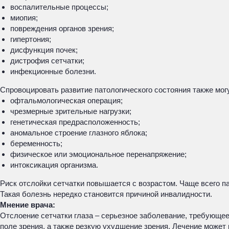
воспалительные процессы;
миопия;
повреждения органов зрения;
гипертония;
дисфункция почек;
дистрофия сетчатки;
инфекционные болезни.
Спровоцировать развитие патологического состояния также мог
офтальмологическая операция;
чрезмерные зрительные нагрузки;
генетическая предрасположенность;
аномальное строение глазного яблока;
беременность;
физическое или эмоциональное перенапряжение;
интоксикация организма.
Риск отслойки сетчатки повышается с возрастом. Чаще всего па
Такая болезнь нередко становится причиной инвалидности.
Мнение врача:
Отслоение сетчатки глаза – серьезное заболевание, требующе
поле зрения, а также резкую ухудшение зрения. Лечение може