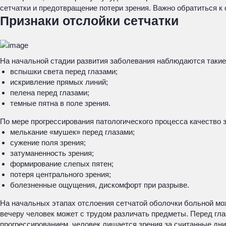
сетчатки и предотвращение потери зрения. Важно обратиться к
Признаки отслойки сетчатки
На начальной стадии развития заболевания наблюдаются такие
вспышки света перед глазами;
искривление прямых линий;
пелена перед глазами;
темные пятна в поле зрения.
По мере прогрессирования патологического процесса качество
мелькание «мушек» перед глазами;
сужение поля зрения;
затуманенность зрения;
формирование слепых пятен;
потеря центрального зрения;
болезненные ощущения, дискомфорт при разрыве.
На начальных этапах отслоения сетчатой оболочки больной мо
вечеру человек может с трудом различать предметы. Перед гла
прогрессированием, человек лишается зрения за считанные дни