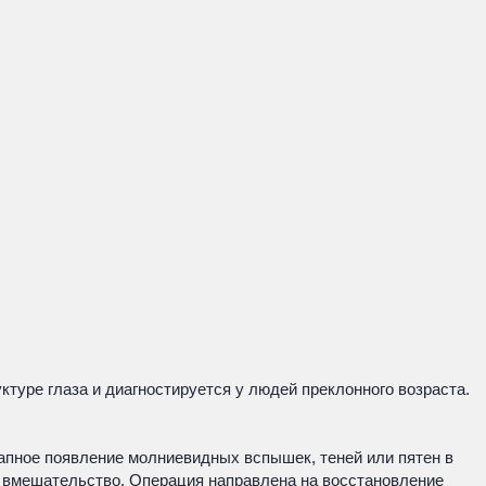
туре глаза и диагностируется у людей преклонного возраста.
апное появление молниевидных вспышек, теней или пятен в
е вмешательство. Операция направлена на восстановление