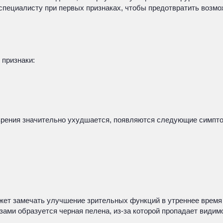
 специалисту при первых признаках, чтобы предотвратить возм
 признаки:
 зрения значительно ухудшается, появляются следующие симпто
жет замечать улучшение зрительных функций в утреннее время 
зами образуется черная пелена, из-за которой пропадает видим
.