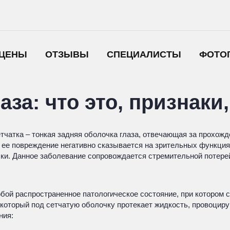
ЦЕНЫ
ОТЗЫВЫ
СПЕЦИАЛИСТЫ
ФОТО
аза: что это, признаки
чатка – тонкая задняя оболочка глаза, отвечающая за прохожд
ее повреждение негативно сказывается на зрительных функциях
ки. Данное заболевание сопровождается стремительной потерей
бой распространенное патологическое состояние, при котором с
 который под сетчатую оболочку протекает жидкость, провоцир
ния: