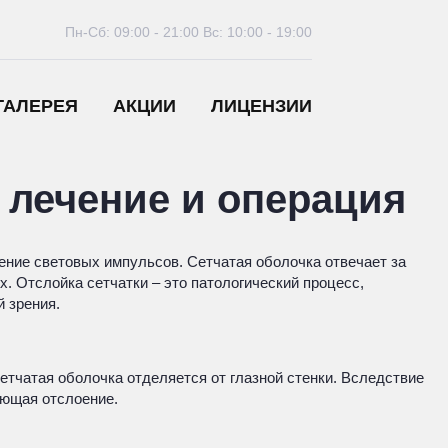
Пн-Сб: 09:00 - 21:00
Вс: 10:00 - 19:00
ГАЛЕРЕЯ
АКЦИИ
ЛИЦЕНЗИИ
, лечение и операция
ение световых импульсов. Сетчатая оболочка отвечает за
. Отслойка сетчатки – это патологический процесс,
 зрения.
етчатая оболочка отделяется от глазной стенки. Вследствие
ующая отслоение.