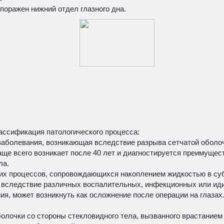
поражен нижний отдел глазного дна.
ссификация патологического процесса:
аболевания, возникающая вследствие разрыва сетчатой оболоч
чаще всего возникает после 40 лет и диагностируется преимуще
ла.
ских процессов, сопровождающихся накоплением жидкостью в су
ь вследствие различных воспалительных, инфекционных или ид
я, может возникнуть как осложнение после операции на глазах. 
оболочки со стороны стекловидного тела, вызванного врастание