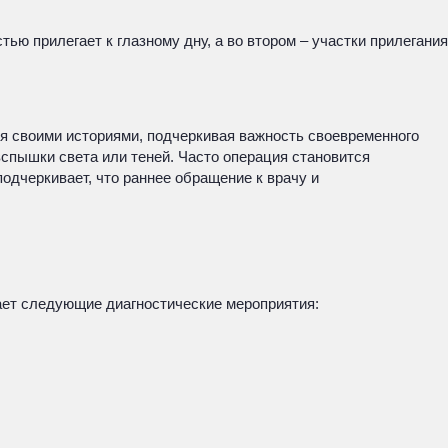
ью прилегает к глазному дну, а во втором – участки прилегания
ся своими историями, подчеркивая важность своевременного
вспышки света или теней. Часто операция становится
одчеркивает, что раннее обращение к врачу и
ает следующие диагностические мероприятия: