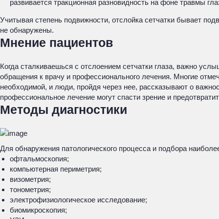
развивается тракционная разновидность на фоне травмы гла
Учитывая степень подвижности, отслойка сетчатки бывает подви
не обнаружены.
Мнение пациентов
Когда сталкиваешься с отслоением сетчатки глаза, важно услы
обращения к врачу и профессионального лечения. Многие отмеч
необходимой, и люди, пройдя через нее, рассказывают о важнос
профессиональное лечение могут спасти зрение и предотврати
Методы диагностики
Для обнаружения патологического процесса и подбора наиболе
офтальмоскопия;
компьютерная периметрия;
визометрия;
тонометрия;
электрофизиологическое исследование;
биомикроскопия;