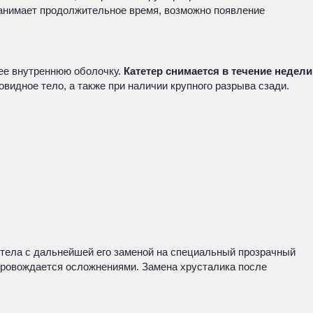
занимает продолжительное время, возможно появление
 ее внутреннюю оболочку.
Катетер снимается в течение недели
видное тело, а также при наличии крупного разрыва сзади.
о тела с дальнейшей его заменой на специальный прозрачный
провождается осложнениями. Замена хрусталика после