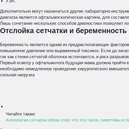
УЗИ.
Дополнительно могут назначаться другие лабораторно-инструм
диагноза является офтальмоскопическая картина, для составл
Лишь сочетание нескольких способов диагностики позволяет из
Отслойка сетчатки и беременность
Беременность является одним из предрасполагающих факторов 
повышенное давление или выраженный токсикоз. Если до зачат
так как стенки сетчатой оболочки истончаются, и риск разрыво
Первый осмотр у офтальмолога будущая мама должна пройти е
необходимо немедленное проведение хирургического вмешательс
сильная нагрузка
Читайте также:
Ангиопатия сетчатки обоих глаз: что это такое, симптомы и 