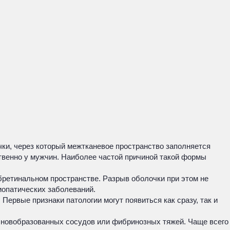
ки, через который межтканевое пространство заполняется
ственно у мужчин. Наиболее частой причиной такой формы
бретинальном пространстве. Разрыв оболочки при этом не
иопатических заболеваний.
Первые признаки патологии могут появиться как сразу, так и
м новобразованных сосудов или фибринозных тяжей. Чаще всего