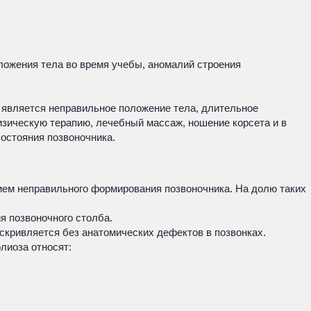
ложения тела во время учебы, аномалий строения
н является неправильное положение тела, длительное
зическую терапию, лечебный массаж, ношение корсета и в
остояния позвоночника.
ем неправильного формирования позвоночника. На долю таких
я позвоночного столба.
скривляется без анатомических дефектов в позвонках.
лиоза относят: