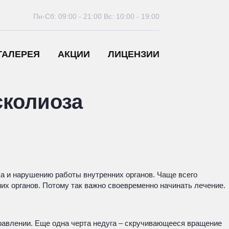
Пн-Сб: 09:00 - 21:00
Вс: 10:00 - 19:00
ГАЛЕРЕЯ
АКЦИИ
ЛИЦЕНЗИИ
сколиоза
а и нарушению работы внутренних органов. Чаще всего
них органов. Потому так важно своевременно начинать лечение.
правлении. Еще одна черта недуга – скручивающееся вращение