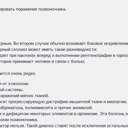
ировать поражение позвоночника.
урным. Во втором случае обычно возникает боковое искривлени
рный сколиоз может иметь такие разновидности:
ает при наклонах вперед и выполнении рентгенографии в гориз
орое принимает человек в связи с болью;
ется очень редко.
 от этиологии:
ой системы.
оражений мягких тканей.
осят прогрессирующую дистрофию мышечной ткани и миопатию.
иброматоза, полиомиелита и прочих аномалий.
 и дефицитом некоторых элементов в организме. Эта болезнь 
огии позвоночника.
тор нельзя. Такой диагноз ставят после исключения остальных