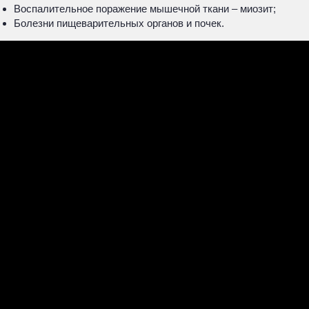
Воспалительное поражение мышечной ткани – миозит;
Болезни пищеварительных органов и почек.