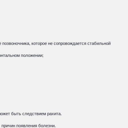
е позвоночника, которое не сопровождается стабильной
онтальном положении;
может быть следствием рахита.
 причин появления болезни.