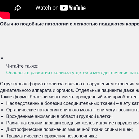
Обычно подобные патологии с легкостью поддаются корре
Читайте также:
Опасность развития сколиоза у детей и методы лечения пат
Структурная форма сколиоза связана с нарушением строения мы
двигательного аппарата и органов. Отдельные пациенты даже н
Такие формы болезни могут иметь врожденный или приобретенн
Наследственные болезни соединительных тканей – в эту кат
Органические патологии спинного мозга – они могут возникат
Врожденные аномалии в области грудной клетки;
Рахит, патологии паращитовидных желез и другие нарушения
Дистрофические поражения мышечной ткани спины и шеи;
Травматические поражения позвоночника;