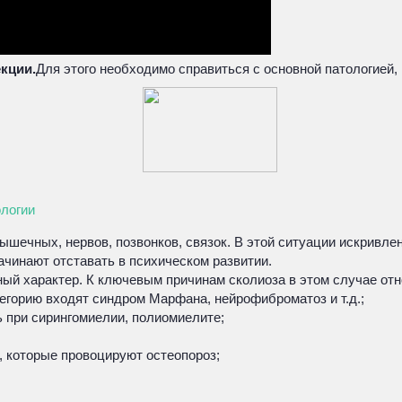
кции.
Для этого необходимо справиться с основной патологией, 
ологии
шечных, нервов, позвонков, связок. В этой ситуации искривлен
ачинают отставать в психическом развитии.
ый характер. К ключевым причинам сколиоза в этом случае отн
егорию входят синдром Марфана, нейрофиброматоз и т.д.;
ь при сирингомиелии, полиомиелите;
, которые провоцируют остеопороз;