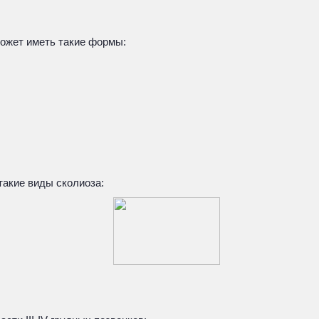
может иметь такие формы:
такие виды сколиоза: