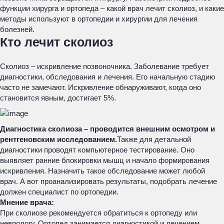
функции хирурга и ортопеда – какой врач лечит сколиоз, и какие
методы используют в ортопедии и хирургии для лечения
болезней.
Кто лечит сколиоз
Сколиоз – искривление позвоночника. Заболевание требует
диагностики, обследования и лечения. Его начальную стадию
часто не замечают. Искривление обнаруживают, когда оно
становится явным, достигает 5%.
Диагностика сколиоза – проводится внешним осмотром и
рентгеновским исследованием.
Также для детальной
диагностики проводят компьютерное тестирование. Оно
выявляет ранние блокировки мышц и начало формирования
искривления. Назначить такое обследование может любой
врач. А вот проанализировать результаты, подобрать лечение
должен специалист по ортопедии.
Мнение врача:
При сколиозе рекомендуется обратиться к ортопеду или
неврологу. Ортопед занимается диагностикой и лечением