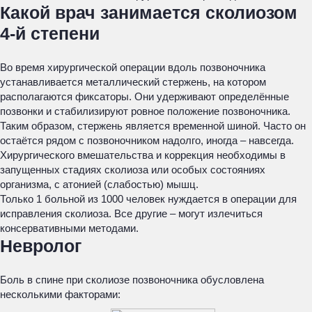
Какой врач занимается сколиозом
4-й степени
Во время хирургической операции вдоль позвоночника
устанавливается металлический стержень, на котором
располагаются фиксаторы. Они удерживают определённые
позвонки и стабилизируют ровное положение позвоночника.
Таким образом, стержень является временной шиной. Часто он
остаётся рядом с позвоночником надолго, иногда – навсегда.
Хирургического вмешательства и коррекция необходимы в
запущенных стадиях сколиоза или особых состояниях
организма, с атонией (слабостью) мышц.
Только 1 больной из 1000 человек нуждается в операции для
исправления сколиоза. Все другие – могут излечиться
консервативными методами.
Невролог
Боль в спине при сколиозе позвоночника обусловлена
несколькими факторами: