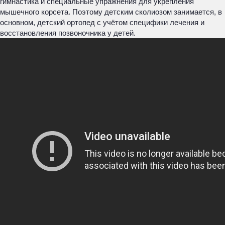
гимнастика и специальные упражнения для укрепления
мышечного корсета. Поэтому детским сколиозом занимается, в
основном, детский ортопед с учётом специфики лечения и
восстановления позвоночника у детей.