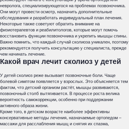
невролога, специализирующегося на проблемах позвоночника.
Они могут провести осмотр, назначить дополнительные
обследования и разработать индивидуальный план лечения.
Некоторые также советуют обратить внимание на
физиотерапевтов и реабилитологов, которые могут помочь
восстановить функции позвоночника и укрепить мышцы спины.
Важно помнить, что каждый случай сколиоза уникален, поэтому
рекомендуется получить консультацию у специалиста, прежде
чем начинать лечение.
Какой врач лечит сколиоз у детей
У детей сколиоз реже вызывает позвоночные боли. Чаще
болевой симптом появляется у взрослых. Это объясняется тем
фактом, что детский организм растёт, мышцы развиваются,
позвоночный столб вытягивается. В процессе роста велика
вероятность самокоррекции, особенно при поддержании
активного образа жизни.
Кроме того, в детском возрасте наиболее эффективны
консервативные методы лечения, назначаемые ортопедом –
массажи для расслабления мышц и снятия их спазма,