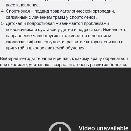
восстановление.
Спортивная – подвид травматологической ортопедии,
связанный с лечением травм у спортсменов.
Детская и подростковая – занимается проблемами
позвоночника и суставов у детей и подростков. Именно это
направление чаще других сталкивается с лечением
сколиоза, кифоза, сутулости, развитие которых связано с
принятой в школах системой обучения.
Выбирая методы терапии и решая, к какому врачу обращаться
при сколиозе, учитывают возраст и степень развития болезни.