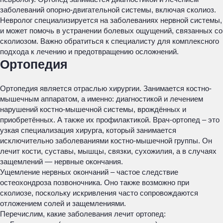
заболеваний опорно-двигательной системы, включая сколиоз.
Невролог специализируется на заболеваниях нервной системы,
и может помочь в устранении болевых ощущений, связанных со
сколиозом. Важно обратиться к специалисту для комплексного
подхода к лечению и предотвращению осложнений.
Ортопедия
Ортопедия является отраслью хирургии. Занимается костно-
мышечным аппаратом, а именно: диагностикой и лечением
нарушений костно-мышечной системы, врождённых и
приобретённых. А также их профилактикой. Врач-ортопед – это
узкая специализация хирурга, который занимается
исключительно заболеваниями костно-мышечной группы. Он
лечит кости, суставы, мышцы, связки, сухожилия, а в случаях
защемлений — нервные окончания.
Ущемление нервных окончаний – частое следствие
остеохондроза позвоночника. Оно также возможно при
сколиозе, поскольку искривления часто сопровождаются
отложением солей и защемлениями.
Перечислим, какие заболевания лечит ортопед: