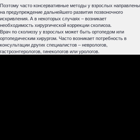
Поэтому часто консервативные методы у взрослых направлены
на предупреждение дальнейшего развития позвоночного
искривления. А в некоторых случаях – возникает
необходимость хирургической коррекции сколиоза.
Врач по сколиозу у взрослых может быть ортопедом или
ортопедическим хирургом. Часто возникает потребность в
консультации других специалистов – неврологов,
гастроэнтерологов, гинекологов или урологов.