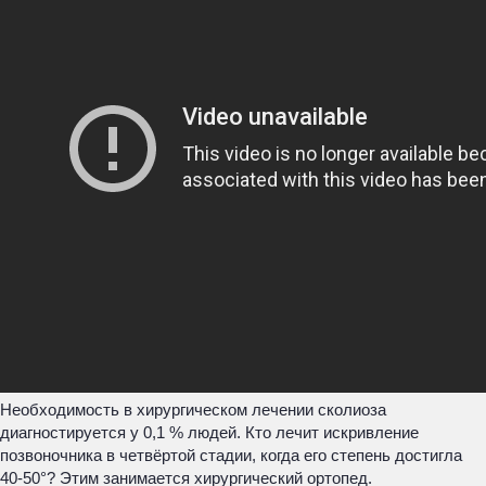
Необходимость в хирургическом лечении сколиоза
диагностируется у 0,1 % людей. Кто лечит искривление
позвоночника в четвёртой стадии, когда его степень достигла
40-50°? Этим занимается хирургический ортопед.