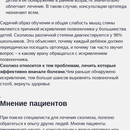
детей и её обнаружение в раннем возрасте значительно
облегчает лечение. В таком случае, консультации ортопеда
назначают всем.
Сидячий образ обучения и общая слабость мышц спины
являются причиной искривления позвоночника у большинства
детей. Сколиозы различной степени диагностируются у 96%
школьников. Это объясняет, почему каждый ребёнок должен
периодически посещать ортопеда, и почему так часто звучит
вопрос – к какому врачу обращаться с искривлением
позвоночника.
Сколиоз относится к тем проблемам, лечить которые
эффективно вначале болезни.
Чем раньше обнаружено
искривление, тем больше шансов выровнять позвоночный
столб, вернуть здоровье
.
Мнение пациентов
При поиске специалиста для лечения сколиоза, полезно
обратиться к опыту других людей. Многие пациенты
рекомендуют начать с консультации у врача-ортопеда или