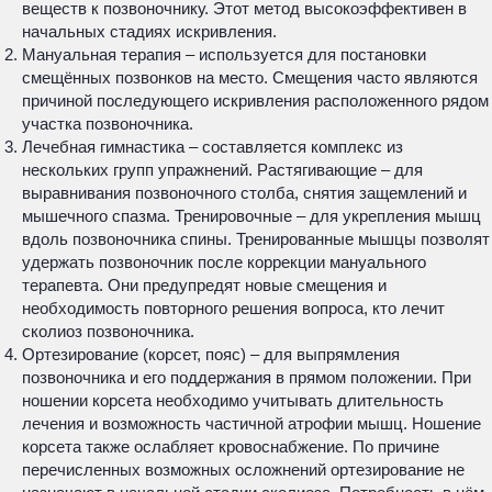
веществ к позвоночнику. Этот метод высокоэффективен в
начальных стадиях искривления.
Мануальная терапия – используется для постановки
смещённых позвонков на место. Смещения часто являются
причиной последующего искривления расположенного рядом
участка позвоночника.
Лечебная гимнастика – составляется комплекс из
нескольких групп упражнений. Растягивающие – для
выравнивания позвоночного столба, снятия защемлений и
мышечного спазма. Тренировочные – для укрепления мышц
вдоль позвоночника спины. Тренированные мышцы позволят
удержать позвоночник после коррекции мануального
терапевта. Они предупредят новые смещения и
необходимость повторного решения вопроса, кто лечит
сколиоз позвоночника.
Ортезирование (корсет, пояс) – для выпрямления
позвоночника и его поддержания в прямом положении. При
ношении корсета необходимо учитывать длительность
лечения и возможность частичной атрофии мышц. Ношение
корсета также ослабляет кровоснабжение. По причине
перечисленных возможных осложнений ортезирование не