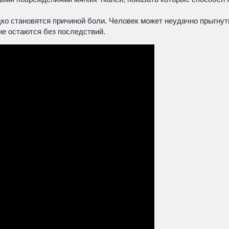
о становятся причиной боли. Человек может неудачно прыгнуть,
 не остаются без последствий.