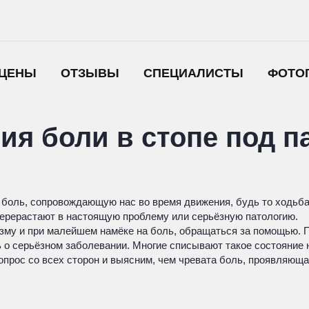
ЦЕНЫ
ОТЗЫВЫ
СПЕЦИАЛИСТЫ
ФОТО
я боли в стопе под п
 боль, сопровождающую нас во время движения, будь то ходьба
ерерастают в настоящую проблему или серьёзную патологию.
зму и при малейшем намёке на боль, обращаться за помощью. П
ть о серьёзном заболевании. Многие списывают такое состояние
прос со всех сторон и выясним, чем чревата боль, проявляюща