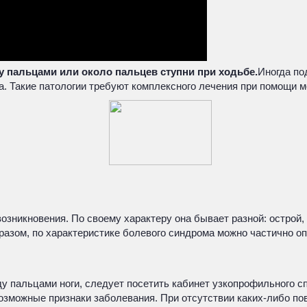
у пальцами или около пальцев ступни при ходьбе.
Иногда по
а. Такие патологии требуют комплексного лечения при помощи 
озникновения. По своему характеру она бывает разной: острой,
разом, по характеристике болевого синдрома можно частично о
у пальцами ноги, следует посетить кабинет узкопрофильного сп
возможные признаки заболевания. При отсутствии каких-либо п