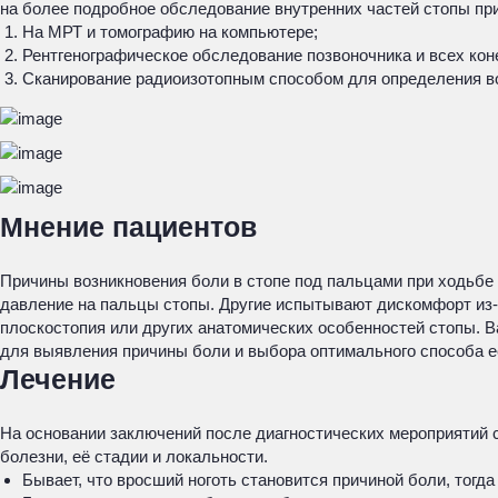
на более подробное обследование внутренних частей стопы пр
На МРТ и томографию на компьютере;
Рентгенографическое обследование позвоночника и всех кон
Сканирование радиоизотопным способом для определения в
Мнение пациентов
Причины возникновения боли в стопе под пальцами при ходьбе 
давление на пальцы стопы. Другие испытывают дискомфорт из-з
плоскостопия или других анатомических особенностей стопы. В
для выявления причины боли и выбора оптимального способа е
Лечение
На основании заключений после диагностических мероприятий с
болезни, её стадии и локальности.
Бывает, что вросший ноготь становится причиной боли, тогда