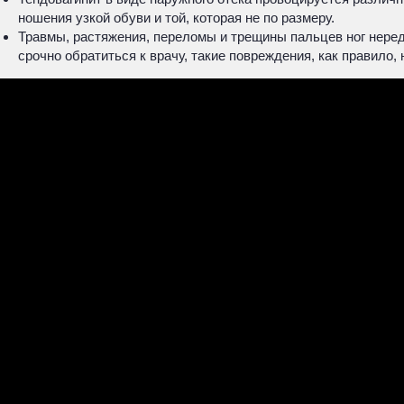
ношения узкой обуви и той, которая не по размеру.
Травмы, растяжения, переломы и трещины пальцев ног нередк
срочно обратиться к врачу, такие повреждения, как правило,