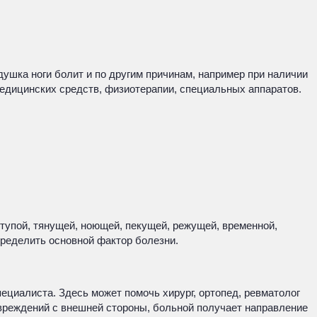
душка ноги болит и по другим причинам, например при наличии
медицинских средств, физиотерапии, специальных аппаратов.
 тупой, тянущей, ноющей, пекущей, режущей, временной,
пределить основной фактор болезни.
ециалиста. Здесь может помочь хирург, ортопед, ревматолог
овреждений с внешней стороны, больной получает направление