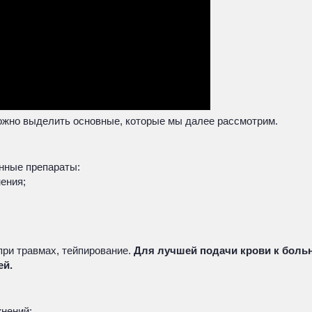
ожно выделить основные, которые мы далее рассмотрим.
нные препараты:
ения;
при травмах, тейпирование.
Для лучшей подачи крови к больн
ей.
жнений: