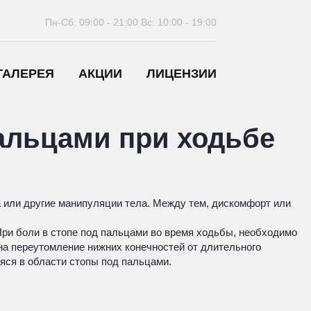
Пн-Сб: 09:00 - 21:00
Вс: 10:00 - 19:00
ГАЛЕРЕЯ
АКЦИИ
ЛИЦЕНЗИИ
альцами при ходьбе
 или другие манипуляции тела. Между тем, дискомфорт или
ри боли в стопе под пальцами во время ходьбы, необходимо
 на переутомление нижних конечностей от длительного
яся в области стопы под пальцами.