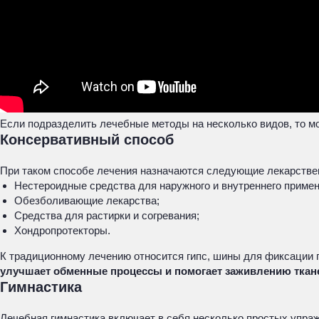
Если подразделить лечебные методы на несколько видов, то м
Консервативный способ
При таком способе лечения назначаются следующие лекарстве
Нестероидные средства для наружного и внутреннего примен
Обезболивающие лекарства;
Средства для растирки и согревания;
Хондропротекторы.
К традиционному лечению относится гипс, шины для фиксации 
улучшает обменные процессы и помогает заживлению ткан
Гимнастика
Лечебная гимнастика включает в себя несколько простых упра