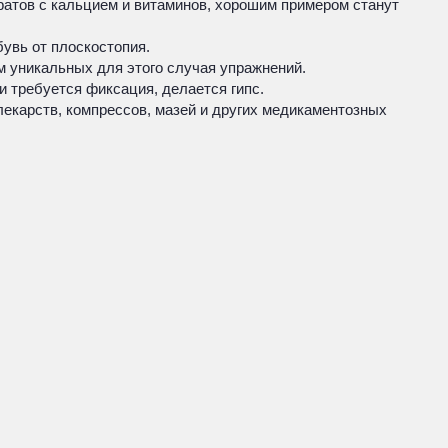
ратов с кальцием и витаминов, хорошим примером станут
увь от плоскостопия.
 уникальных для этого случая упражнений.
 требуется фиксация, делается гипс.
екарств, компрессов, мазей и других медикаментозных