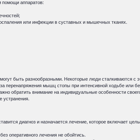
и помощи аппаратов:
ечностей;
оспаления или инфекции в суставных и мышечных тканях.
могут быть разнообразными. Некоторые люди сталкиваются с эт
а перенапряжения мышц стопы при интенсивной ходьбе или беге
ажно обратить внимание на индивидуальные особенности своего
е устранения.
тавится диагноз и назначается лечение, которое включает цел
 без оперативного лечения не обойтись.