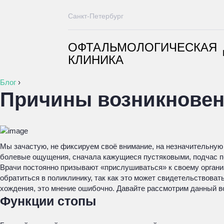
Санкт-Петербург
ОФТАЛЬМОЛОГИЧЕСКАЯ
КЛИНИКА
Блог
›
Причины возникновени
Мы зачастую, не фиксируем своё внимание, на незначительную
болевые ощущения, сначала кажущиеся пустяковыми, подчас п
Врачи постоянно призывают «прислушиваться» к своему органи
обратиться в поликлинику, так как это может свидетельствова
хождения, это мнение ошибочно. Давайте рассмотрим данный во
Функции стопы