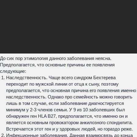
До сих пор этимология данного заболевания неясна.
Предполагается, что основные причины ее появления
следующие:
Наследственность. Чаще всего синдром Бехтерева
переходит по мужской линии от отца к сыну, поэтому
предполагается, что основная причина его появления именно
наследственность. Однако про семейность можно говорить
лишь в том случае, если заболевание диагностируется
минимум у 2-3 членов семьи. У 9 из 10 заболевших был
обнаружен ген HLA B27, предполагается, что именно он и
является основным провокатором анкилозного спондилита.
Встречается этот ген и у здоровых людей, но гораздо реже.
Инфекционные заболевания. Данная взаимосвязь до конца