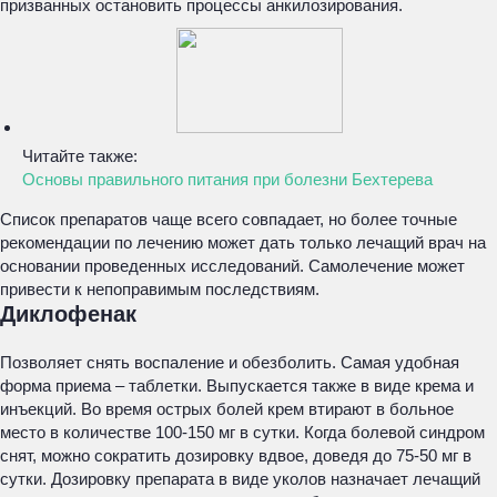
призванных остановить процессы анкилозирования.
Читайте также:
Основы правильного питания при болезни Бехтерева
Список препаратов чаще всего совпадает, но более точные
рекомендации по лечению может дать только лечащий врач на
основании проведенных исследований. Самолечение может
привести к непоправимым последствиям.
Диклофенак
Позволяет снять воспаление и обезболить. Самая удобная
форма приема – таблетки. Выпускается также в виде крема и
инъекций. Во время острых болей крем втирают в больное
место в количестве 100-150 мг в сутки. Когда болевой синдром
снят, можно сократить дозировку вдвое, доведя до 75-50 мг в
сутки. Дозировку препарата в виде уколов назначает лечащий