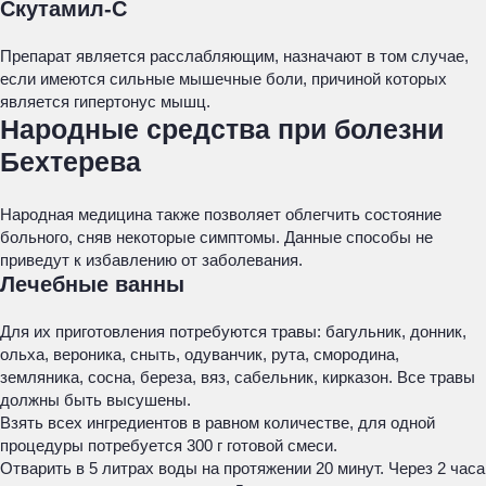
Скутамил-С
Препарат является расслабляющим, назначают в том случае,
если имеются сильные мышечные боли, причиной которых
является гипертонус мышц.
Народные средства при болезни
Бехтерева
Народная медицина также позволяет облегчить состояние
больного, сняв некоторые симптомы. Данные способы не
приведут к избавлению от заболевания.
Лечебные ванны
Для их приготовления потребуются травы: багульник, донник,
ольха, вероника, сныть, одуванчик, рута, смородина,
земляника, сосна, береза, вяз, сабельник, кирказон. Все травы
должны быть высушены.
Взять всех ингредиентов в равном количестве, для одной
процедуры потребуется 300 г готовой смеси.
Отварить в 5 литрах воды на протяжении 20 минут. Через 2 часа