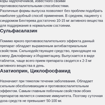
коры надпочечников, известного своими
противовоспалительными способностями.
Различные формы выпуска позволяют без проблем подобрать
наиболее удобный способ применения. В среднем, пациенту с
синдромом Бехтерева достаточно 10-15 мг активного вещества
для поддержания в нормальном состоянии.
Сульфасалазин
Помимо яркого противовоспалительного эффекта данный
препарат обладает выраженным антибактериальным
свойством. Сильнодействующее средство, приходящее на
смену Диклофенаку и Индометацину. Выпускается в виде
таблеток, чаще всего прием препарата сводится к 2-3 мг
активного вещества в день.
Азатиоприн, Циклофосфамид
Назначают при тяжелом течении заболевания. Обладает
сильным обезболивающим и противовоспалительным
эффектом. Самым главным побочным свойством обоих
препаратов является снижение иммунитета. Поэтому суточная
доза средств не превышает 50-100 мг.