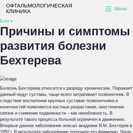
ОФТАЛЬМОЛОГИЧЕСКАЯ
Меню
КЛИНИКА
Блог
›
Причины и симптомы
развития болезни
Бехтерева
Болезнь Бехтерева относится к разряду хронических. Поражает
данный недуг суставы, чаще всего затрагивает позвоночник. В
следствие воспаления крупных суставах позвоночника и
конечностей появляются костные разрастания, окостенение
связок и снижение подвижности – как неизбежность. В
результате такого процесса больной ограничен в движениях.
Впервые данное заболевание описал академик В.М. Бехтерев в
1892 г. В результате заболевание получило его фамилию. Чаще