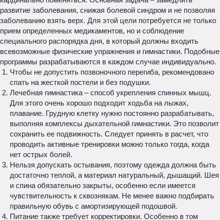
развитие заболевания, снижая болевой синдром и не позволяя
заболеванию взять верх. Для этой цели потребуется не только
прием определенных медикаментов, но и соблюдение
специального распорядка дня, в который должны входить
всевозможные физические упражнения и гимнастики. Подобные
программы разрабатываются в каждом случае индивидуально.
Чтобы не допустить позвоночного перегиба, рекомендовано
спать на жесткой постели и без подушки.
Лечебная гимнастика – способ укрепления спинных мышц.
Для этого очень хорошо подходит ходьба на лыжах,
плавание. Грудную клетку нужно постоянно разрабатывать,
выполняя комплексы дыхательной гимнастики. Это позволит
сохранить ее подвижность. Следует принять в расчет, что
проводить активные тренировки можно только тогда, когда
нет острых болей.
Нельзя допускать остывания, поэтому одежда должна быть
достаточно теплой, а материал натуральный, дышащий. Шея
и спина обязательно закрыты, особенно если имеется
чувствительность к сквознякам. Не менее важно подбирать
правильную обувь с амортизирующей подошвой.
Питание также требует корректировки. Особенно в том