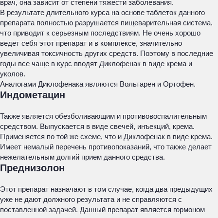
врач, она зависит от степени тяжести заболевания.
В результате длительного курса на основе таблеток данного
препарата полностью разрушается пищеварительная система,
что приводит к серьезным последствиям. Не очень хорошо
ведет себя этот препарат и в комплексе, значительно
увеличивая токсичность других средств. Поэтому в последние
годы все чаще в курс вводят Диклофенак в виде крема и
уколов.
Аналогами Диклофенака являются Вольтарен и Ортофен.
Индометацин
Также является обезболивающим и противовоспалительным
средством. Выпускается в виде свечей, инъекций, крема.
Применяется по той же схеме, что и Диклофенак в виде крема.
Имеет немалый перечень противопоказаний, что также делает
нежелательным долгий прием данного средства.
Преднизолон
Этот препарат назначают в том случае, когда два предыдущих
уже не дают должного результата и не справляются с
поставленной задачей. Данный препарат является гормоном