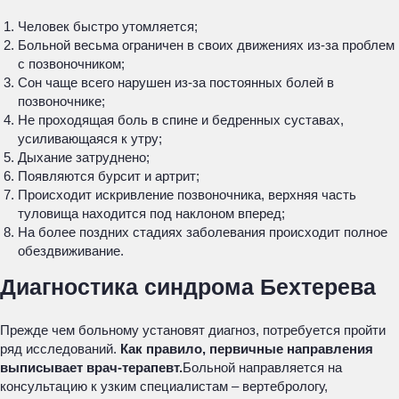
Человек быстро утомляется;
Больной весьма ограничен в своих движениях из-за проблем
с позвоночником;
Сон чаще всего нарушен из-за постоянных болей в
позвоночнике;
Не проходящая боль в спине и бедренных суставах,
усиливающаяся к утру;
Дыхание затруднено;
Появляются бурсит и артрит;
Происходит искривление позвоночника, верхняя часть
туловища находится под наклоном вперед;
На более поздних стадиях заболевания происходит полное
обездвиживание.
Диагностика синдрома Бехтерева
Прежде чем больному установят диагноз, потребуется пройти
ряд исследований.
Как правило, первичные направления
выписывает врач-терапевт.
Больной направляется на
консультацию к узким специалистам – вертебрологу,