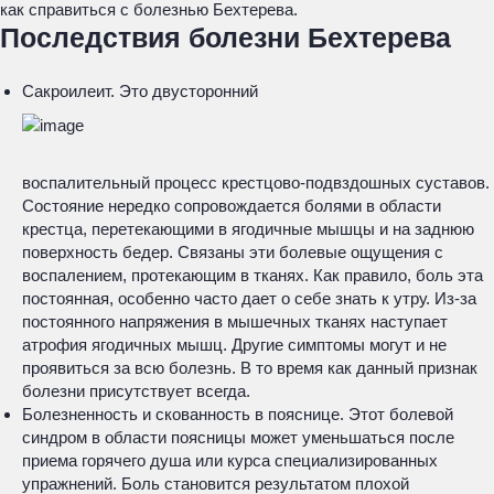
как справиться с болезнью Бехтерева.
Последствия болезни Бехтерева
Сакроилеит. Это двусторонний
воспалительный процесс крестцово-подвздошных суставов.
Состояние нередко сопровождается болями в области
крестца, перетекающими в ягодичные мышцы и на заднюю
поверхность бедер. Связаны эти болевые ощущения с
воспалением, протекающим в тканях. Как правило, боль эта
постоянная, особенно часто дает о себе знать к утру. Из-за
постоянного напряжения в мышечных тканях наступает
атрофия ягодичных мышц. Другие симптомы могут и не
проявиться за всю болезнь. В то время как данный признак
болезни присутствует всегда.
Болезненность и скованность в пояснице. Этот болевой
синдром в области поясницы может уменьшаться после
приема горячего душа или курса специализированных
упражнений. Боль становится результатом плохой