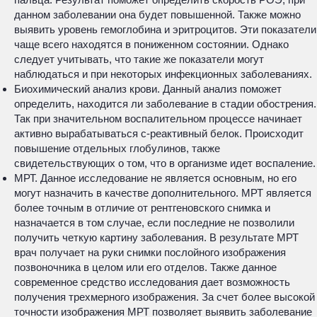
данном заболевании она будет повышенной. Также можно
выявить уровень гемоглобина и эритроцитов. Эти показатели
чаще всего находятся в пониженном состоянии. Однако
следует учитывать, что такие же показатели могут
наблюдаться и при некоторых инфекционных заболеваниях.
Биохимический анализ крови. Данный анализ поможет
определить, находится ли заболевание в стадии обострения.
Так при значительном воспалительном процессе начинает
активно вырабатываться с-реактивный белок. Происходит
повышение отдельных глобулинов, также
свидетельствующих о том, что в организме идет воспаление.
МРТ. Данное исследование не является основным, но его
могут назначить в качестве дополнительного. МРТ является
более точным в отличие от рентгеновского снимка и
назначается в том случае, если последние не позволили
получить четкую картину заболевания. В результате МРТ
врач получает на руки снимки послойного изображения
позвоночника в целом или его отделов. Также данное
современное средство исследования дает возможность
получения трехмерного изображения. За счет более высокой
точности изображения МРТ позволяет выявить заболевание