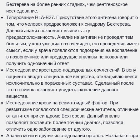
Бехтерева на более ранних стадиях, чем рентгеновское
исследование.
Типирование HLA-B27. Присутствие этого антигена говорит о
том, что человек предрасположен к синдрому Бехтерева.
Данный анализ позволяет выявить эту
предрасположенность. Анализ на антиген не проводят тем
больным, у кого уже диагноз очевиден, его проведение имеет
смысл, если у врача появляются подозрения на воспаление
в позвоночнике или предыдущие анализы не позволили
получить однозначный ответ.
Исследование крестцово-подвздошных сочленений. В вену
пациента вводят специальное вещество, откладывающееся
исключительно в пораженных суставах. Сделанный после
этого снимок позволяет увидеть скопление данного
вещества.
Исследование крови на ревматоидный фактор. При
ревматизме появляются специфические антитела, отличные
от антител при синдроме Бехтерева. Данный анализ
позволяет поставить более точный диагноз, позволяя
отличить одно заболевание от другого.
Анализ мочи и другие исследования органов. Назначают при