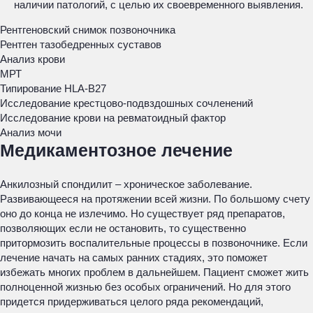
наличии патологий, с целью их своевременного выявления.
Рентгеновский снимок позвоночника
Рентген тазобедренных суставов
Анализ крови
МРТ
Типирование HLA-B27
Исследование крестцово-подвздошных сочленений
Исследование крови на ревматоидный фактор
Анализ мочи
Медикаментозное лечение
Анкилозный спондилит – хроническое заболевание.
Развивающееся на протяжении всей жизни. По большому счету
оно до конца не излечимо. Но существует ряд препаратов,
позволяющих если не остановить, то существенно
притормозить воспалительные процессы в позвоночнике. Если
лечение начать на самых ранних стадиях, это поможет
избежать многих проблем в дальнейшем. Пациент сможет жить
полноценной жизнью без особых ограничений. Но для этого
придется придерживаться целого ряда рекомендаций,