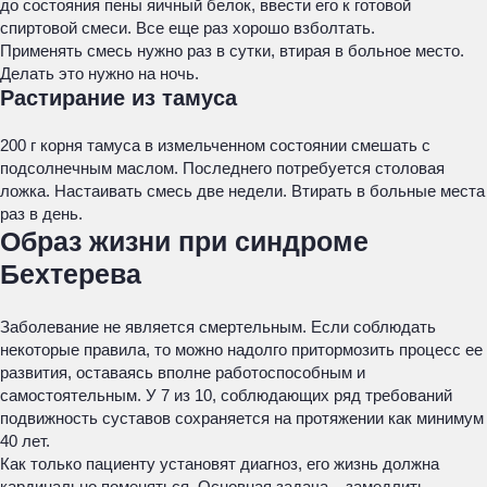
до состояния пены яичный белок, ввести его к готовой
спиртовой смеси. Все еще раз хорошо взболтать.
Применять смесь нужно раз в сутки, втирая в больное место.
Делать это нужно на ночь.
Растирание из тамуса
200 г корня тамуса в измельченном состоянии смешать с
подсолнечным маслом. Последнего потребуется столовая
ложка. Настаивать смесь две недели. Втирать в больные места
раз в день.
Образ жизни при синдроме
Бехтерева
Заболевание не является смертельным. Если соблюдать
некоторые правила, то можно надолго притормозить процесс ее
развития, оставаясь вполне работоспособным и
самостоятельным. У 7 из 10, соблюдающих ряд требований
подвижность суставов сохраняется на протяжении как минимум
40 лет.
Как только пациенту установят диагноз, его жизнь должна
кардинально поменяться. Основная задача – замедлить