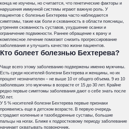
конца не изучены, но считается, что генетические факторы и
нарушения иммунной системы играют важную роль. У
пациентов с болезнью Бехтерева часто наблюдаются
симптомы, такие как боли и скованность в области поясницы,
утренняя скованность суставов, ухудшение осанки и
ограничение подвижности. Раннее обращение к врачу и
комплексное лечение помогают снизить прогрессирование
заболевания и улучшить качество жизни пациентов.
Кто болеет болезнью Бехтерева?
Чаще всего этому заболеванию подвержены именно мужчины.
Есть среди носителей болезни Бехтерева и женщины, но их
процент незначителен – не выше 10 от общего объема. 9 из 10
заболевших это мужчины в возрасте от 15 до 30 лет. Крайне
редко первые симптомы заболевания дают о себе знать после
50 лет.
У 5 % носителей болезни Бехтерева первые признаки
проявились еще в детском возрасте. В первую очередь
страдают коленные и тазобедренные суставы, большие
пальцы на ногах. Ближе к подростковому периоду заболевание
начинает охватывать позвоночник.