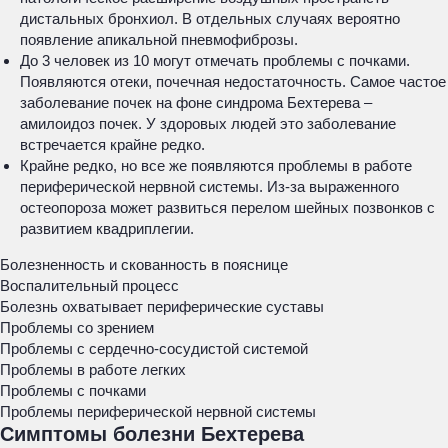
дистальных бронхиол. В отдельных случаях вероятно
появление апикальной пневмофиброзы.
До 3 человек из 10 могут отмечать проблемы с почками.
Появляются отеки, почечная недостаточность. Самое частое
заболевание почек на фоне синдрома Бехтерева –
амилоидоз почек. У здоровых людей это заболевание
встречается крайне редко.
Крайне редко, но все же появляются проблемы в работе
периферической нервной системы. Из-за выраженного
остеопороза может развиться перелом шейных позвонков с
развитием квадриплегии.
Болезненность и скованность в пояснице
Воспалительный процесс
Болезнь охватывает периферические суставы
Проблемы со зрением
Проблемы с сердечно-сосудистой системой
Проблемы в работе легких
Проблемы с почками
Проблемы периферической нервной системы
Симптомы болезни Бехтерева