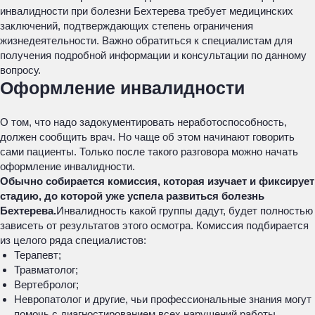
инвалидности при болезни Бехтерева требует медицинских
заключений, подтверждающих степень ограничения
жизнедеятельности. Важно обратиться к специалистам для
получения подробной информации и консультации по данному
вопросу.
Оформление инвалидности
О том, что надо задокументировать неработоспособность,
должен сообщить врач. Но чаще об этом начинают говорить
сами пациенты. Только после такого разговора можно начать
оформление инвалидности.
Обычно собирается комиссия, которая изучает и фиксирует
стадию, до которой уже успела развиться болезнь
Бехтерева.
Инвалидность какой группы дадут, будет полностью
зависеть от результатов этого осмотра. Комиссия подбирается
из целого ряда специалистов:
Терапевт;
Травматолог;
Вертебролог;
Невропатолог и другие, чьи профессиональные знания могут
помочь с диагностированием всех нарушений работы