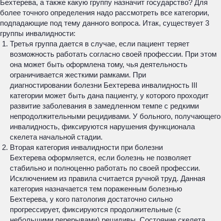
Бехтерева, а также какую группу назначит государство? Для
более точного определения надо рассмотреть все категории,
подпадающие под тему данного вопроса. Итак, существует 3
группы инвалидности:
Третья группа дается в случае, если пациент теряет
возможность работать согласно своей профессии. При этом
она может быть оформлена тому, чья деятельность
ограничивается жесткими рамками. При
диагностировании болезни Бехтерева инвалидность III
категории может быть дана пациенту, у которого проходит
развитие заболевания в замедленном темпе с редкими
непродолжительными рецидивами. У больного, получающего
инвалидность, фиксируются нарушения функционала
скелета начальной стадии.
Вторая категория инвалидности при болезни
Бехтерева оформляется, если болезнь не позволяет
стабильно и полноценно работать по своей профессии.
Исключением из правила считается ручной труд. Данная
категория назначается тем пораженным болезнью
Бехтерева, у кого патология достаточно сильно
прогрессирует, фиксируются продолжительные (с
небольшими перерывами) рецидивы. Состояние скелета