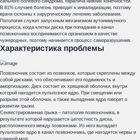
сильного болевого синдрома, паралича нижних конечностей.
В 81% случаев болезнь приводит к инвалидизации, поэтому
врачи склонны к хирургическому лечению заболевания.
Патология служит запускным механизмом аутоиммунного
процесса, когда клетки диска при попадании в канал
позвоночника воспринимаются организмом в качестве
чужеродных, поэтому начинается процесс саморазрушения.
Характеристика проблемы
Позвоночник состоит из позвонков, которые скреплены между
собой дисками, что обеспечивают его подвижность и
амортизацию. Диск состоит их хрящевой оболочки, внутри
которой находится пульпозное ядро. При смещении или
разрыве этой оболочки, а также выпадении ядра говорят о
развитии грыжи.
Секвестрированная грыжа – патология позвоночника, в
результате которой нарушается целостность диска,
расположенного между позвонками. Из него выпадает
пульпозное ядро в канал позвоночника, где находятся нервы и
спинной мозг.