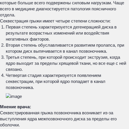
которые больше всего подвержены силовым нагрузкам. Чаще
всего в медицине диагностируется патология поясничного
отдела.
Секвестрация грыжи имеет четыре степени сложности:
Первая степень характеризуется дегенерацией диска в
результате возрастных изменений или воздействия
негативных факторов.
Вторая степень обуславливается развитием пролапса, при
котором диск выпячивается в канал позвоночника.
Третья степень, при которой происходит экструзия, когда
ядро выходит за пределы хрящевой ткани, но все еще с ней
связано.
Четвертая стадия характеризуется появлением
секвестрации, при которой ядро попадает в канал
позвоночника.
Мнение врача:
Секвестрированная грыжа позвоночника возникает из-за
выступления ядра межпозвоночного диска за пределы его
оболочки.