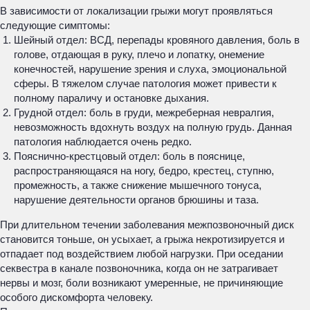
В зависимости от локализации грыжи могут проявляться
следующие симптомы:
Шейный отдел: ВСД, перепады кровяного давления, боль в
голове, отдающая в руку, плечо и лопатку, онемение
конечностей, нарушение зрения и слуха, эмоциональной
сферы. В тяжелом случае патология может привести к
полному параличу и остановке дыхания.
Грудной отдел: боль в груди, межреберная невралгия,
невозможность вдохнуть воздух на полную грудь. Данная
патология наблюдается очень редко.
Пояснично-крестцовый отдел: боль в пояснице,
распространяющаяся на ногу, бедро, крестец, ступню,
промежность, а также снижение мышечного тонуса,
нарушение деятельности органов брюшины и таза.
При длительном течении заболевания межпозвоночный диск
становится тоньше, он усыхает, а грыжа некротизируется и
отпадает под воздействием любой нагрузки. При оседании
секвестра в канале позвоночника, когда он не затрагивает
нервы и мозг, боли возникают умеренные, не причиняющие
особого дискомфорта человеку.