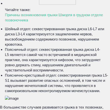
Читайте также:
Причины возникновения грыжи Шморля в грудном отделе
позвоночника
Шейный отдел: секвестрированная грыжа диска L6-L7 или
диска L3-L4 характеризуется защемлением нервов,
высвобождением содержимого позвонков, нарушением
кровотока.
Поясничный отдел: секвестрированная грыжа диска L4-
L5 является самой часто встречаемой в медицинской
практике, она характеризуется кифозом, что затрудняет
ровно держать спину, нарушением двигательной и
чувствительной восприимчивости.
Пояснично-крестцовый отдел: секвестрированная грыжа L5-
S1 вызывает развитие опасных осложнений, в том числе и
нарушение мочеполовой системы, что проявляется в
самопроизвольном неконтролируемом мочеиспускании.
В большинстве случаев развивается грыжа в тех позвонках,