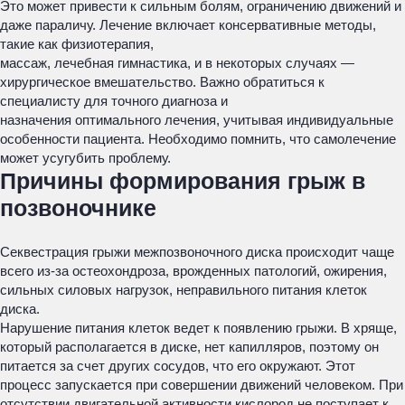
Это может привести к сильным болям, ограничению движений и
даже параличу. Лечение включает консервативные методы,
такие как физиотерапия,
массаж, лечебная гимнастика, и в некоторых случаях —
хирургическое вмешательство. Важно обратиться к
специалисту для точного диагноза и
назначения оптимального лечения, учитывая индивидуальные
особенности пациента. Необходимо помнить, что самолечение
может усугубить проблему.
Причины формирования грыж в
позвоночнике
Секвестрация грыжи межпозвоночного диска происходит чаще
всего из-за остеохондроза, врожденных патологий, ожирения,
сильных силовых нагрузок, неправильного питания клеток
диска.
Нарушение питания клеток ведет к появлению грыжи. В хряще,
который располагается в диске, нет капилляров, поэтому он
питается за счет других сосудов, что его окружают. Этот
процесс запускается при совершении движений человеком. При
отсутствии двигательной активности кислород не поступает к