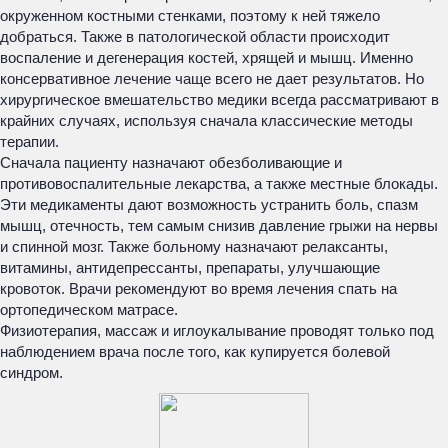
окруженном костными стенками, поэтому к ней тяжело
добраться. Также в патологической области происходит
воспаление и дегенерация костей, хрящей и мышц. Именно
консервативное лечение чаще всего не дает результатов. Но
хирургическое вмешательство медики всегда рассматривают в
крайних случаях, используя сначала классические методы
терапии.
Сначала пациенту назначают обезболивающие и
противовоспалительные лекарства, а также местные блокады.
Эти медикаменты дают возможность устранить боль, спазм
мышц, отечность, тем самым снизив давление грыжи на нервы
и спинной мозг. Также больному назначают релаксанты,
витамины, антидепрессанты, препараты, улучшающие
кровоток. Врачи рекомендуют во время лечения спать на
ортопедическом матрасе.
Физиотерапия, массаж и иглоукалывание проводят только под
наблюдением врача после того, как купируется болевой
синдром.