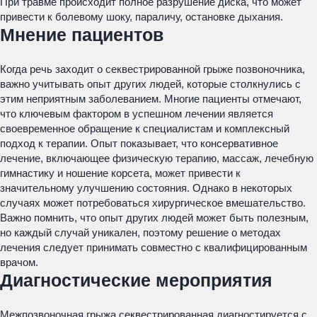
При травме происходит полное разрушение диска, что может
привести к болевому шоку, параличу, остановке дыхания.
Мнение пациентов
Когда речь заходит о секвестрированной грыже позвоночника,
важно учитывать опыт других людей, которые столкнулись с
этим неприятным заболеванием. Многие пациенты отмечают,
что ключевым фактором в успешном лечении является
своевременное обращение к специалистам и комплексный
подход к терапии. Опыт показывает, что консервативное
лечение, включающее физическую терапию, массаж, лечебную
гимнастику и ношение корсета, может привести к
значительному улучшению состояния. Однако в некоторых
случаях может потребоваться хирургическое вмешательство.
Важно помнить, что опыт других людей может быть полезным,
но каждый случай уникален, поэтому решение о методах
лечения следует принимать совместно с квалифицированным
врачом.
Диагностические мероприятия
Межпозвоночная грыжа секвестрированная диагностируется с