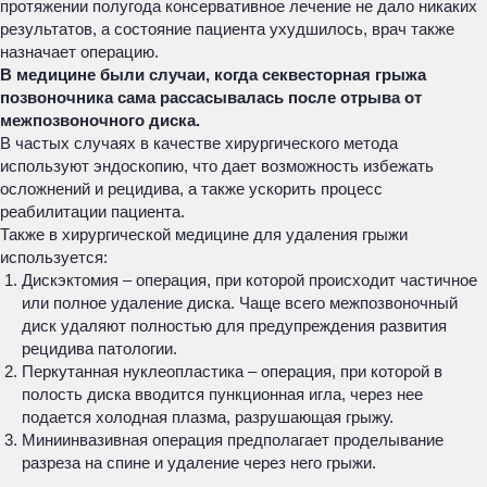
протяжении полугода консервативное лечение не дало никаких
результатов, а состояние пациента ухудшилось, врач также
назначает операцию.
В медицине были случаи, когда секвесторная грыжа
позвоночника сама рассасывалась после отрыва от
межпозвоночного диска.
В частых случаях в качестве хирургического метода
используют эндоскопию, что дает возможность избежать
осложнений и рецидива, а также ускорить процесс
реабилитации пациента.
Также в хирургической медицине для удаления грыжи
используется:
Дискэктомия – операция, при которой происходит частичное
или полное удаление диска. Чаще всего межпозвоночный
диск удаляют полностью для предупреждения развития
рецидива патологии.
Перкутанная нуклеопластика – операция, при которой в
полость диска вводится пункционная игла, через нее
подается холодная плазма, разрушающая грыжу.
Миниинвазивная операция предполагает проделывание
разреза на спине и удаление через него грыжи.