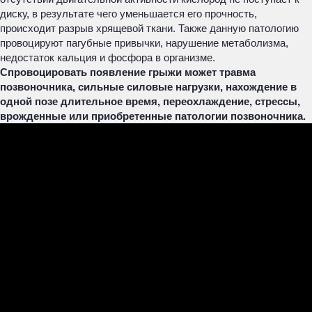
диску, в результате чего уменьшается его прочность,
происходит разрыв хрящевой ткани. Также данную патологию
провоцируют пагубные привычки, нарушение метаболизма,
недостаток кальция и фосфора в организме.
Спровоцировать появление грыжи может травма
позвоночника, сильные силовые нагрузки, нахождение в
одной позе длительное время, переохлаждение, стрессы,
врожденные или приобретенные патологии позвоночника.