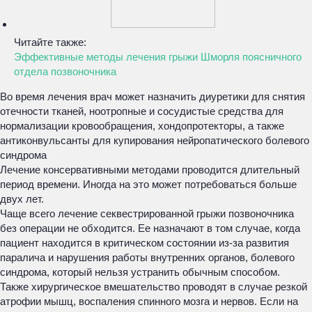
Читайте также:
Эффективные методы лечения грыжи Шморля поясничного
отдела позвоночника
Во время лечения врач может назначить диуретики для снятия
отечности тканей, ноотропные и сосудистые средства для
нормализации кровообращения, хондопротекторы, а также
антиконвульсанты для купирования нейропатического болевого
синдрома
Лечение консервативными методами проводится длительный
период времени. Иногда на это может потребоваться больше
двух лет.
Чаще всего лечение секвестрированной грыжи позвоночника
без операции не обходится. Ее назначают в том случае, когда
пациент находится в критическом состоянии из-за развития
паралича и нарушения работы внутренних органов, болевого
синдрома, который нельзя устранить обычным способом.
Также хирургическое вмешательство проводят в случае резкой
атрофии мышц, воспаления спинного мозга и нервов. Если на