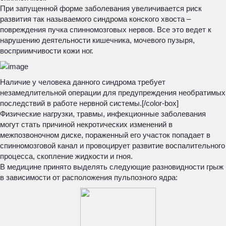
При запущенной форме заболевания увеличивается риск
развития так называемого синдрома конского хвоста –
повреждения пучка спинномозговых нервов. Все это ведет к
нарушению деятельности кишечника, мочевого пузыря,
восприимчивости кожи ног.
Наличие у человека данного синдрома требует
незамедлительной операции для предупреждения необратимых
последствий в работе нервной системы.[/color-box]
Физические нагрузки, травмы, инфекционные заболевания
могут стать причиной некротических изменений в
межпозвоночном диске, пораженный его участок попадает в
спинномозговой канал и провоцирует развитие воспалительного
процесса, скопление жидкости и гноя.
В медицине принято выделять следующие разновидности грыж
в зависимости от расположения пульпозного ядра: