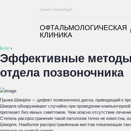
Санкт-Петербург
ОФТАЛЬМОЛОГИЧЕСКАЯ
КЛИНИКА
Блог
›
Эффективные методы 
отдела позвоночника
Грыжа Шморля — дефект позвоночного диска, приводящий к про
Шморля обнаруживают случайно при проведении компьютерной т
протекает без явных симптомов. Чем опасно отсутствие лечен
Степень распространения такой патологии точно не известна,
Шморля. Наиболее распространённым местом локализации таког
нагрузок на осевой скелет.