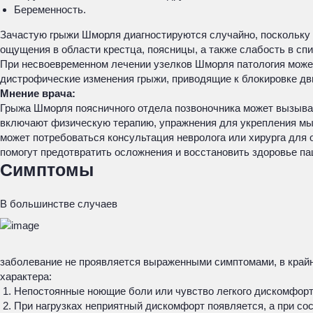
Беременность.
Зачастую грыжи Шморля диагностируются случайно, поскольку
ощущения в области крестца, поясницы, а также слабость в сп
При несвоевременном лечении узелков Шморля патология может
дистрофические изменения грыжи, приводящие к блокировке дв
Мнение врача:
Грыжа Шморля поясничного отдела позвоночника может вызыва
включают физическую терапию, упражнения для укрепления мыш
может потребоваться консультация невролога или хирурга для
помогут предотвратить осложнения и восстановить здоровье па
Симптомы
В большинстве случаев
заболевание не проявляется выраженными симптомами, в край
характера:
Непостоянные ноющие боли или чувство легкого дискомфорт
При нагрузках неприятный дискомфорт появляется, а при сос