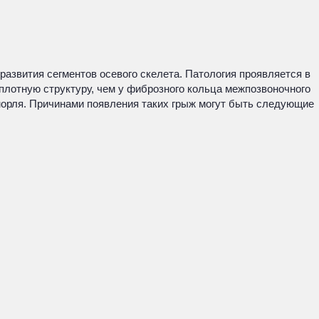
азвития сегментов осевого скелета. Патология проявляется в
плотную структуру, чем у фиброзного кольца межпозвоночного
Шморля. Причинами появления таких грыж могут быть следующие