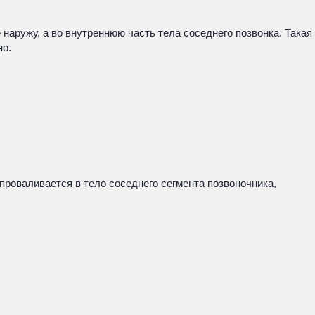
аружу, а во внутреннюю часть тела соседнего позвонка. Такая
но.
проваливается в тело соседнего сегмента позвоночника,