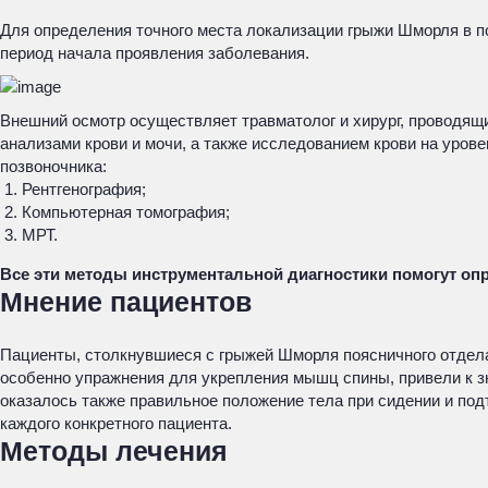
Для определения точного места локализации грыжи Шморля в 
период начала проявления заболевания.
Внешний осмотр осуществляет травматолог и хирург, проводящ
анализами крови и мочи, а также исследованием крови на уров
позвоночника:
Рентгенография;
Компьютерная томография;
МРТ.
Все эти методы инструментальной диагностики помогут оп
Мнение пациентов
Пациенты, столкнувшиеся с грыжей Шморля поясничного отдела
особенно упражнения для укрепления мышц спины, привели к 
оказалось также правильное положение тела при сидении и по
каждого конкретного пациента.
Методы лечения