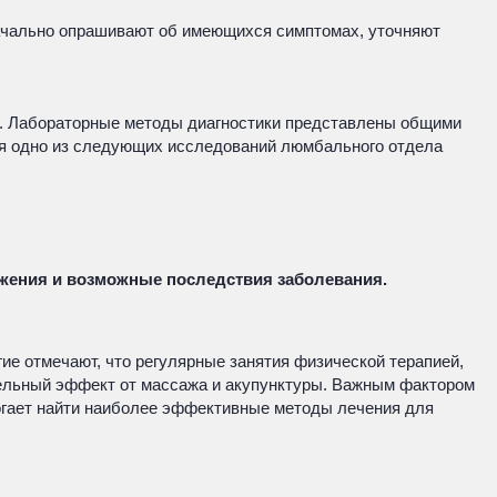
ачально опрашивают об имеющихся симптомах, уточняют
е. Лабораторные методы диагностики представлены общими
тся одно из следующих исследований люмбального отдела
ажения и возможные последствия заболевания.
ие отмечают, что регулярные занятия физической терапией,
ельный эффект от массажа и акупунктуры. Важным фактором
могает найти наиболее эффективные методы лечения для