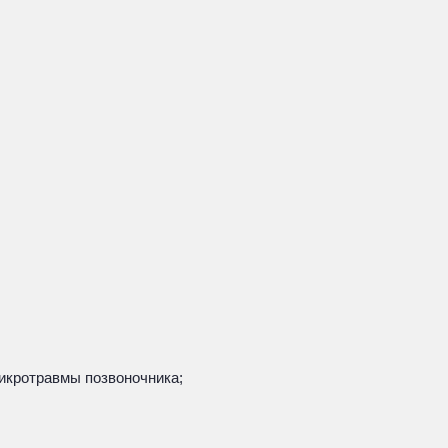
микротравмы позвоночника;