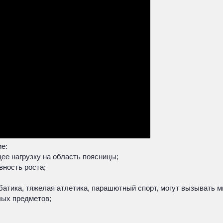
е:
е нагрузку на область поясницы;
вность роста;
атика, тяжелая атлетика, парашютный спорт, могут вызывать 
лых предметов;