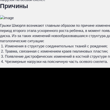
Причины
Грыжи Шморля возникают главным образом по причине изменений
период второго этапа ускоренного роста ребенка, в момент по
диска. Из-за таких изменений новообразовавшаяся структура 
патологические ситуации:
Изменения в структуре соединительных тканей с рождения;
Травма, связанная с изменением краев гиалиновых пластин;
Появление дистрофических изменений в костной структуре п
Чрезмерные нагрузки на поясничную часть осевого скелета.