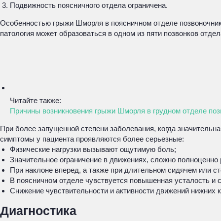
Подвижность поясничного отдела ограничена.
Особенностью грыжи Шморля в поясничном отделе позвоночника 
патология может образоваться в одном из пяти позвонков отде
Читайте также:
Причины возникновения грыжи Шморля в грудном отделе поз
При более запущенной степени заболевания, когда значительна
симптомы у пациента проявляются более серьезные:
Физические нагрузки вызывают ощутимую боль;
Значительное ограничение в движениях, сложно полноценно р
При наклоне вперед, а также при длительном сидячем или с
В поясничном отделе чувствуется повышенная усталость и с
Снижение чувствительности и активности движений нижних к
Диагностика