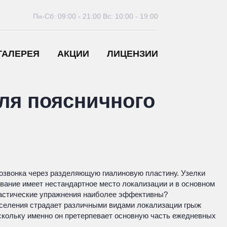
Пн-Сб: 09:00 - 21:00
Вс: 10:00 - 19:00
ГАЛЕРЕЯ
АКЦИИ
ЛИЦЕНЗИИ
я поясничного
позвонка через разделяющую гиалиновую пластину. Узелки
вание имеет нестандартное место локализации и в основном
мнастические упражнения наиболее эффективны?
аселения страдает различными видами локализации грыж
скольку именно он претерпевает основную часть ежедневных