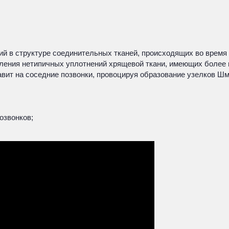
 в структуре соединительных тканей, происходящих во время р
явления нетипичных уплотнений хрящевой ткани, имеющих более 
давит на соседние позвонки, провоцируя образование узелков 
озвонков;