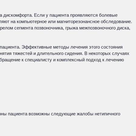
ка дискомфорта. Если у пациента проявляются болевые
вляют на компьютерное или магниторезонансное обследование.
елом сегмента позвоночника, грыжа межпозвоночного диска,
пациента. Эффективные методы лечения этого состояния
нятия тяжестей и длительного сидения. В некоторых случаях
обращение к специалисту и комплексный подход к лечению
роны пациента возможны следующие жалобы нетипичного