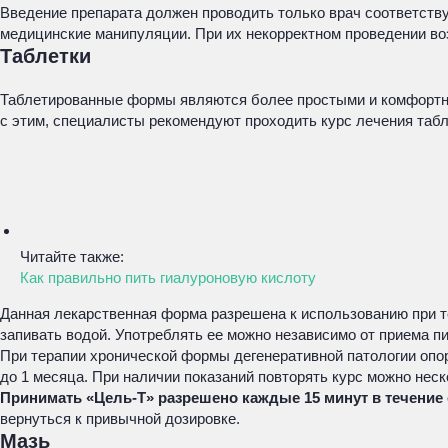
Введение препарата должен проводить только врач соответству
медицинские манипуляции. При их некорректном проведении во
Таблетки
Таблетированные формы являются более простыми и комфортным
с этим, специалисты рекомендуют проходить курс лечения таб
Читайте также:
Как правильно пить гиалуроновую кислоту
Данная лекарственная форма разрешена к использованию при те
запивать водой. Употреблять ее можно независимо от приема п
При терапии хронической формы дегенеративной патологии опорн
до 1 месяца. При наличии показаний повторять курс можно нес
Принимать «Цель-Т» разрешено каждые 15 минут в течение
вернуться к привычной дозировке.
Мазь