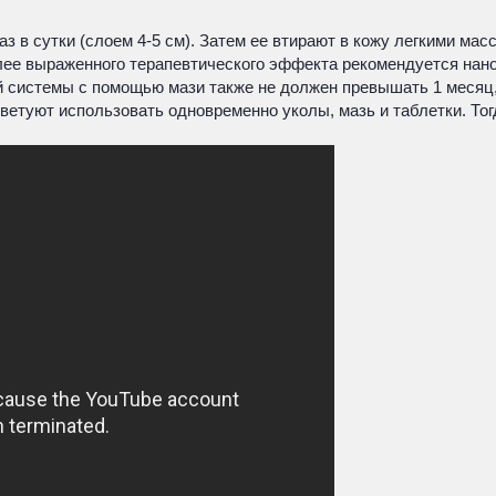
аз в сутки (слоем 4-5 см). Затем ее втирают в кожу легкими м
лее выраженного терапевтического эффекта рекомендуется нано
ой системы с помощью мази также не должен превышать 1 месяц,
ветуют использовать одновременно уколы, мазь и таблетки. То