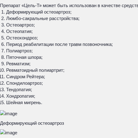
Препарат «Цель-Т» может быть использован в качестве средств
Деформирующий остеоартроз;
Люмбо-сакральные расстройства;
Остеоартроз;
Остеопатия;
Остеохондроз;
Период реабилитации после травм позвоночника;
Полиартроз;
Пяточная шпора;
Ревматизм;
Ревматоидный полиартрит;
Синдром Рейтера;
Спондилоартроз;
Тендопатия;
Хондропатия;
Шейная мигрень.
Деформирующий остеоартроз