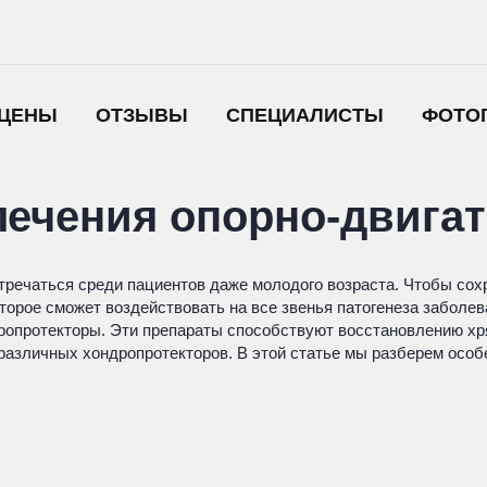
ЦЕНЫ
ОТЗЫВЫ
СПЕЦИАЛИСТЫ
ФОТО
лечения опорно-двига
тречаться среди пациентов даже молодого возраста. Чтобы сох
орое сможет воздействовать на все звенья патогенеза заболев
ропротекторы. Эти препараты способствуют восстановлению хр
азличных хондропротекторов. В этой статье мы разберем особе