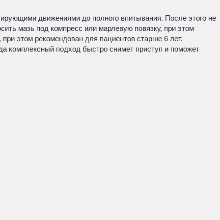
ассирующими движениями до полного впитывания. После этого не
сить мазь под компресс или марлевую повязку, при этом
 при этом рекомендован для пациентов старше 6 лет.
гда комплексный подход быстро снимет приступ и поможет