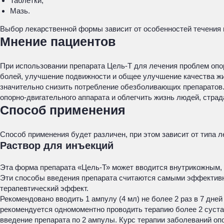
Таблетки;
Мазь.
Выбор лекарственной формы зависит от особенностей течения п
Мнение пациентов
При использовании препарата Цель-Т для лечения проблем опо
болей, улучшение подвижности и общее улучшение качества жи
значительно снизить потребление обезболивающих препаратов.
опорно-двигательного аппарата и облегчить жизнь людей, стр
Способ применения
Способ применения будет различен, при этом зависит от типа 
Раствор для инъекций
Эта форма препарата «Цель-Т» может вводится внутрикожным,
Эти способы введения препарата считаются самыми эффективны
терапевтический эффект.
Рекомендовано вводить 1 ампулу (4 мл) не более 2 раз в 7 дне
рекомендуется одномоментно проводить терапию более 2 суста
введение препарата по 2 ампулы. Курс терапии заболеваний оп