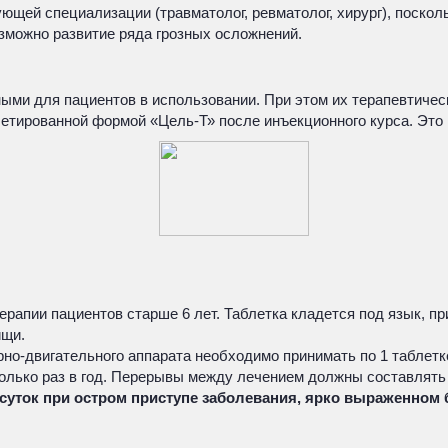
ющей специализации (травматолог, ревматолог, хирург), поско
зможно развитие ряда грозных осложнений.
и для пациентов в использовании. При этом их терапевтическ
летированной формой «Цель-Т» после инъекционного курса. Это
рапии пациентов старше 6 лет. Таблетка кладется под язык, п
ищи.
о-двигательного аппарата необходимо принимать по 1 таблетке 
колько раз в год. Перерывы между лечением должны составлять 
 суток при остром приступе заболевания, ярко выраженном