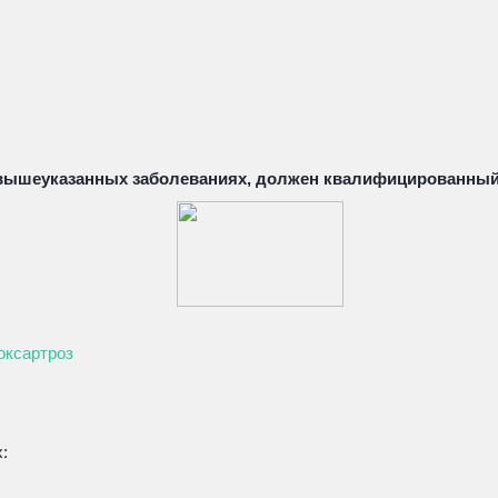
 вышеуказанных заболеваниях, должен квалифицированный
оксартроз
: