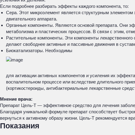
Если подробнее разбирать эффекты каждого компонента, то:
Сера. Этот микроэлемент является структурным элементом х
двигательного аппарата.
Органные компоненты. Являются основой препарата. Они э
метаболизма и пластических процессов. В связи с этим, отм
Растительные компоненты. Эти компоненты лекарственного с
делают свободнее активные и пассивные движения в суставе
Биокатализаторы. Необходимы
для активации активных компонентов и усиления их эффекта
воспалительном процессе или вследствие длительного прием
(кортикостероиды, антибактериальные лекарственные средст
Мнение врача:
Препарат Цель-Т — эффективное средство для лечения заболев
Благодаря уникальной формуле препарат способствует быстром
вернуться к активному образу жизни. Цель-Т рекомендуется вр
Показания