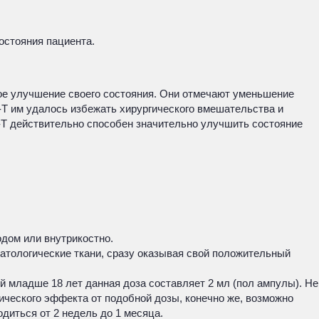
остояния пациента.
ое улучшение своего состояния. Они отмечают уменьшение
-Т им удалось избежать хирургического вмешательства и
-Т действительно способен значительно улучшить состояние
дом или внутрикостно.
атологические ткани, сразу оказывая свой положительный
ей младше 18 лет данная доза составляет 2 мл (пол ампулы). Не
ического эффекта от подобной дозы, конечно же, возможно
диться от 2 недель до 1 месяца.