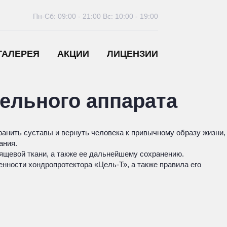
Пн-Сб: 09:00 - 21:00
Вс: 10:00 - 19:00
ГАЛЕРЕЯ
АКЦИИ
ЛИЦЕНЗИИ
тельного аппарата
ранить суставы и вернуть человека к привычному образу жизни,
ания.
ящевой ткани, а также ее дальнейшему сохранению.
нности хондропротектора «Цель-Т», а также правила его