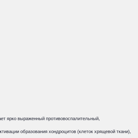
ает ярко выраженный противовоспалительный,
ктивации образования хондроцитов (клеток хрящевой ткани),