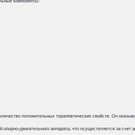
льные компоненты:
оличество положительных терапевтических свойств. Он оказыв
 опорно-двигательного аппарата, что осуществляется за счет а