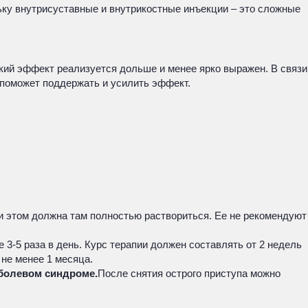
льку внутрисуставные и внутрикостные инъекции – это сложные
ий эффект реализуется дольше и менее ярко выражен. В связи
 поможет поддержать и усилить эффект.
ри этом должна там полностью раствориться. Ее не рекомендуют
3-5 раза в день. Курс терапии должен составлять от 2 недель
не менее 1 месяца.
 болевом синдроме.
После снятия острого приступа можно