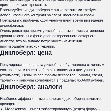
применения метотрексата).
Взаимодействие диклоберла с антиагрегантами требует
дополнительного контроля за свертываемостью крови.
Препараты с пробенецидом увеличивают время выведения
диклофенака.
Очень редко при приеме диклоберла отмечались изменения
уровня глюкозы на фоне диагностированного сахарного
диабета, что вызывало потребность изменения
противодиабетической терапии.
Диклоберл: цена
Популярность препарата диклоберл обусловлена отличным
соотношением качества (эффективности) и доступности
(стоимости). Цены на все формы лекарства – уколы, свечи,
таблетки и капсулы колеблются в пределах 450-600 рублей.
Диклоберл: аналоги
Наиболее эффективными аналогами диклоберла являются
препараты:
Мелоксикам – имеет таблетированную (редко) форму и