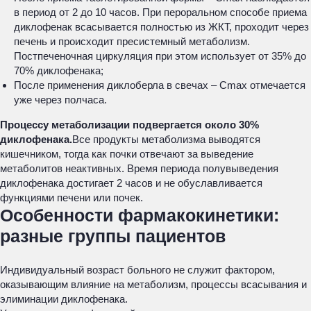
в период от 2 до 10 часов. При пероральном способе приема
диклофенак всасывается полностью из ЖКТ, проходит через
печень и происходит пресистемный метаболизм.
Постпеченочная циркуляция при этом использует от 35% до
70% диклофенака;
После применения диклоберла в свечах – Сmax отмечается
уже через полчаса.
Процессу метаболизации подвергается около 30%
диклофенака.
Все продукты метаболизма выводятся
кишечником, тогда как почки отвечают за выведение
метаболитов неактивных. Время периода полувыведения
диклофенака достигает 2 часов и не обуславливается
функциями печени или почек.
Особенности фармакокинетики:
разные группы пациентов
Индивидуальный возраст больного не служит фактором,
оказывающим влияние на метаболизм, процессы всасывания и
элиминации диклофенака.