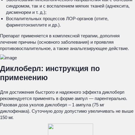
синдромом, так и с воспалением мягких тканей (аднексита,
дисменореи и т. д.);
Воспалительных процессов ЛОР-органов (отите,
фаринготонзиллите и др.).
Препарат применяется в комплексной терапии, дополняя
лечение причины (основного заболевания) и проявляя
противовоспалительное, а также анальгезирующее действие.
Диклоберл: инструкция по
применению
Для достижения быстрого и надежного эффекта диклоберл
рекомендуется применять в форме ампул — парентерально.
Разовая доза уколов диклоберл – 1 ампула (75 мг
диклофенака). Суточную дозу допустимо увеличивать не выше
150 мг.