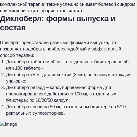
комплексной терапии также успешно снимает болевой синдром
при мигрени, отите, фаринготонзиллите.
Диклоберл: формы выпуска и
состав
Препарат представлен разными формами выпуска, что
позволяет подобрать наиболее удобный и эффективный
способ терапии:
Диклоберл таблетки 50 мг – в отдельных блистерах по 50
или 100 таблеток;
Диклоберл 75 мг для инъекций (3 мл), по 5 ампул в каждой
упаковке;
Диклоберл ретард – капсулированная форма для
пролонгированного действия по 100 мг, в отдельных
блистерах по 10/20/50 капсул;
Диклоберл свечи по 50 мг, в отдельном блистере по 5/10
ректальных суппозиториев.