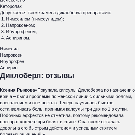
Кеторолак
Допускается также замена диклоберла препаратами:
Нимесилом (нимесулидом);
Напроксеном;
Ибупрофеном;
Аспирином.
Нимесил
Напроксен
Ибупрофен
Аспирин
Диклоберл: отзывы
Ксения Рыжова
«Покупала капсулы Диклоберла по назначению
врача – были проблемы по женской линии с сильными болями,
воспалением и отечностью. Теперь научилась быстро
останавливать боль, принимая капсулы три дня по 1 в сутки.
Побочных эффектов не отметила, поэтому рекомендовала
препарат коллеге при болях в спине. Она также осталась
довольна его быстрым действием и успешным снятием
болевых ощущений.»