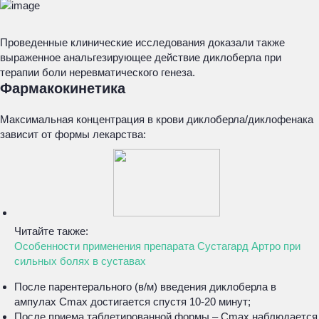
Проведенные клинические исследования доказали также
выраженное анальгезирующее действие диклоберла при
терапии боли неревматического генеза.
Фармакокинетика
Максимальная концентрация в крови диклоберла/диклофенака
зависит от формы лекарства:
Читайте также:
Особенности применения препарата Сустагард Артро при
сильных болях в суставах
После парентерального (в/м) введения диклоберла в
ампулах Сmax достигается спустя 10-20 минут;
После приема таблетированной формы – Сmax наблюдается