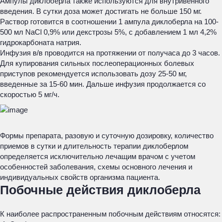
Ампулы диклоберла также используются для внутривенного
введения. В сутки доза может достигать не больше 150 мг.
Раствор готовится в соотношении 1 ампула диклоберла на 100-
500 мл NaCl 0,9% или декстрозы 5%, с добавлением 1 мл 4,2%
гидрокарбоната натрия.
Инфузия в/в проводится на протяжении от получаса до 3 часов.
Для купирования сильных послеоперационных болевых
приступов рекомендуется использовать дозу 25-50 мг,
введенные за 15-60 мин. Дальше инфузия продолжается со
скоростью 5 мг/ч.
Формы препарата, разовую и суточную дозировку, количество
приемов в сутки и длительность терапии диклоберлом
определяется исключительно лечащим врачом с учетом
особенностей заболевания, схемы основного лечения и
индивидуальных свойств организма пациента.
Побочные действия диклоберла
К наиболее распространенным побочным действиям относятся: