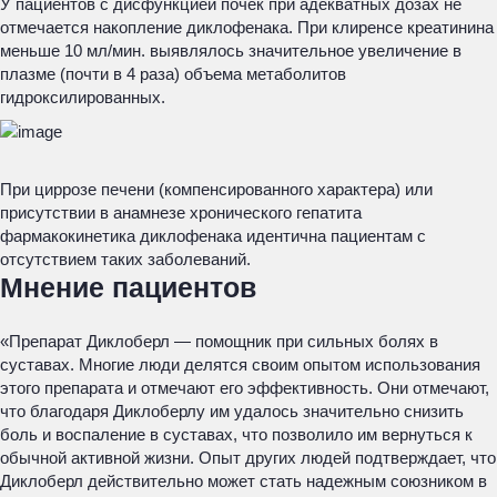
У пациентов с дисфункцией почек при адекватных дозах не
отмечается накопление диклофенака. При клиренсе креатинина
меньше 10 мл/мин. выявлялось значительное увеличение в
плазме (почти в 4 раза) объема метаболитов
гидроксилированных.
При циррозе печени (компенсированного характера) или
присутствии в анамнезе хронического гепатита
фармакокинетика диклофенака идентична пациентам с
отсутствием таких заболеваний.
Мнение пациентов
«Препарат Диклоберл — помощник при сильных болях в
суставах. Многие люди делятся своим опытом использования
этого препарата и отмечают его эффективность. Они отмечают,
что благодаря Диклоберлу им удалось значительно снизить
боль и воспаление в суставах, что позволило им вернуться к
обычной активной жизни. Опыт других людей подтверждает, что
Диклоберл действительно может стать надежным союзником в