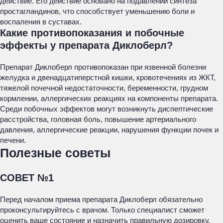
действие. Его действие основано на подавлении синтеза
простагландинов, что способствует уменьшению боли и
воспаления в суставах.
Какие противопоказания и побочные
эффекты у препарата Диклоберл?
Препарат Диклоберл противопоказан при язвенной болезни
желудка и двенадцатиперстной кишки, кровотечениях из ЖКТ,
тяжелой почечной недостаточности, беременности, грудном
кормлении, аллергических реакциях на компоненты препарата.
Среди побочных эффектов могут возникнуть диспептические
расстройства, головная боль, повышение артериального
давления, аллергические реакции, нарушения функции почек и
печени.
Полезные советы
СОВЕТ №1
Перед началом приема препарата Диклоберл обязательно
проконсультируйтесь с врачом. Только специалист сможет
оценить ваше состояние и назначить правильную дозировку.