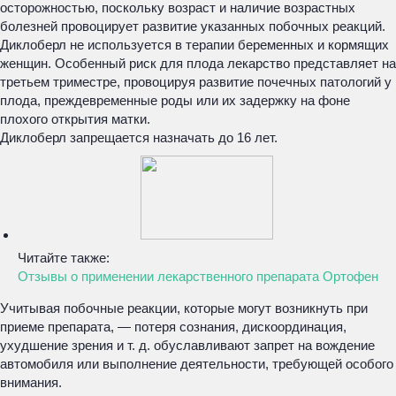
осторожностью, поскольку возраст и наличие возрастных
болезней провоцирует развитие указанных побочных реакций.
Диклоберл не используется в терапии беременных и кормящих
женщин. Особенный риск для плода лекарство представляет на
третьем триместре, провоцируя развитие почечных патологий у
плода, преждевременные роды или их задержку на фоне
плохого открытия матки.
Диклоберл запрещается назначать до 16 лет.
Читайте также:
Отзывы о применении лекарственного препарата Ортофен
Учитывая побочные реакции, которые могут возникнуть при
приеме препарата, — потеря сознания, дискоординация,
ухудшение зрения и т. д. обуславливают запрет на вождение
автомобиля или выполнение деятельности, требующей особого
внимания.