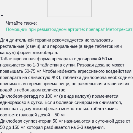
Читайте также:
Помощник при ревматоидном артрите: препарат Метотрексат
Для длительной терапии рекомендуется использовать
ректальные (свечи) или пероральные (в виде таблеток или
капсул) формы диклоберла.
Таблетированная форма препарата с дозировкой 50 мг
назначается по 1-3 таблетки в сутки. Разовая доза не может
превышать 50-75 мг. Чтобы избежать агрессивного воздействия
препарата на слизистую ЖКТ, таблетки диклоберла необходимо
принимать во время приема пищи, не разжевывая и запивая их
водой в небольшом количестве.
Диклоберл-ретард по 100 мг (в виде капсул) применяется
единоразово в сутки. Если болевой синдром не снимается,
повышать дозу диклофенака можно только таблетками с
соответствующей дозой – 50 мг.
Диклоберл суппозитории 50 мг назначаются в суточной дозе от
50 до 150 мг, которая разбивается на 2-3 введения.