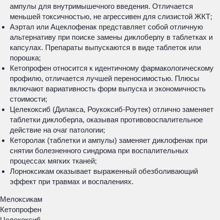
ампулы для внутримышечного введения. Отличается
меньшей токсичностью, не агрессивен для слизистой ЖКТ;
Аэртал или Ацеклофенак представляет собой отличную
альтернативу при поиске замены диклоберлу в таблетках и
капсулах. Препараты выпускаются в виде таблеток или
порошка;
Кетопрофен относится к идентичному фармакологическому
профилю, отличается лучшей переносимостью. Плюсы
включают вариативность форм выпуска и экономичность
стоимости;
Целекоксиб (Дилакса, Роукоксиб-Роутек) отлично заменяет
таблетки диклоберла, оказывая противовоспалительное
действие на очаг патологии;
Кеторолак (таблетки и ампулы) заменяет диклофенак при
снятии болезненного синдрома при воспалительных
процессах мягких тканей;
Лорноксикам оказывает выраженный обезболивающий
эффект при травмах и воспалениях.
Мелоксикам
Кетопрофен
Целекоксиб