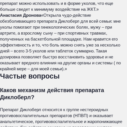
препарат можно использовать и в форме уколов, что еще
больше сведет к минимуму воздействие на ЖКТ.»
Анастасия Дронова
«Открыла чудо-действие
обезболивающего препарата Диклоберл для всей семьи: мне
уколы помогают при гинекологических болях, мужу – при
артрите, а взрослому сыну – при спортивных травмах,
полученных на баскетбольной площадке. Нам нравится его
эффективность и то, что боль можно снять уже за несколько
дней – всего 3-5 уколов или таблеток суммарно. Такая
дозировка позволяет быстро восстановить здоровье и не
оказывает вредного влияния на другие органы и системы ( по
крайней мере – для моей семьи).»
Частые вопросы
Каков механизм действия препарата
Диклоберл?
Препарат Диклоберл относится к группе нестероидных
противовоспалительных препаратов (НПВП) и оказывает
анальгетическое, противовоспалительное и жаропонижающее