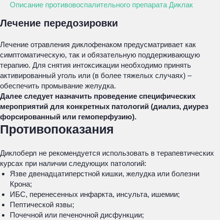
Описание противовоспалительного препарата Диклак
Лечение передозировки
Лечение отравления диклофенаком предусматривает как
симптоматическую, так и обязательную поддерживающую
терапию. Для снятия интоксикации необходимо принять
активированный уголь или (в более тяжелых случаях) –
обеспечить промывание желудка.
Далее следует назначить проведение специфических
мероприятий для конкретных патологий (диализ, диурез
форсированный или гемоперфузию).
Противопоказания
Диклоберл не рекомендуется использовать в терапевтических
курсах при наличии следующих патологий:
Язве двенадцатиперстной кишки, желудка или болезни
Крона;
ИБС, перенесенных инфаркта, инсульта, ишемии;
Пептической язвы;
Почечной или печеночной дисфункции;