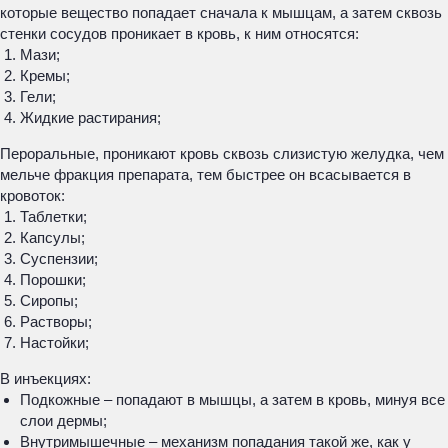
которые вещество попадает сначала к мышцам, а затем сквозь
стенки сосудов проникает в кровь, к ним относятся:
Мази;
Кремы;
Гели;
Жидкие растирания;
Пероральные, проникают кровь сквозь слизистую желудка, чем
мельче фракция препарата, тем быстрее он всасывается в
кровоток:
Таблетки;
Капсулы;
Суспензии;
Порошки;
Сиропы;
Растворы;
Настойки;
В инъекциях:
Подкожные – попадают в мышцы, а затем в кровь, минуя все
слои дермы;
Внутримышечные – механизм попадания такой же, как у