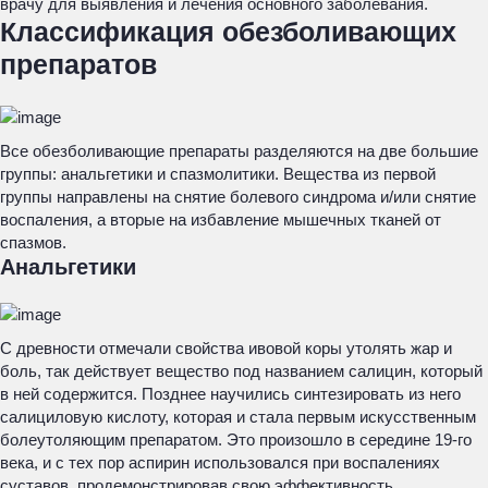
врачу для выявления и лечения основного заболевания.
Классификация обезболивающих
препаратов
Все обезболивающие препараты разделяются на две большие
группы: анальгетики и спазмолитики. Вещества из первой
группы направлены на снятие болевого синдрома и/или снятие
воспаления, а вторые на избавление мышечных тканей от
спазмов.
Анальгетики
С древности отмечали свойства ивовой коры утолять жар и
боль, так действует вещество под названием салицин, который
в ней содержится. Позднее научились синтезировать из него
салициловую кислоту, которая и стала первым искусственным
болеутоляющим препаратом. Это произошло в середине 19-го
века, и с тех пор аспирин использовался при воспалениях
суставов, продемонстрировав свою эффективность.