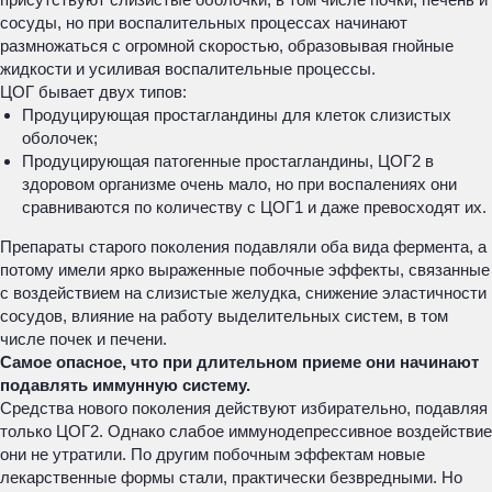
сосуды, но при воспалительных процессах начинают
размножаться с огромной скоростью, образовывая гнойные
жидкости и усиливая воспалительные процессы.
ЦОГ бывает двух типов:
Продуцирующая простагландины для клеток слизистых
оболочек;
Продуцирующая патогенные простагландины, ЦОГ2 в
здоровом организме очень мало, но при воспалениях они
сравниваются по количеству с ЦОГ1 и даже превосходят их.
Препараты старого поколения подавляли оба вида фермента, а
потому имели ярко выраженные побочные эффекты, связанные
с воздействием на слизистые желудка, снижение эластичности
сосудов, влияние на работу выделительных систем, в том
числе почек и печени.
Самое опасное, что при длительном приеме они начинают
подавлять иммунную систему.
Средства нового поколения действуют избирательно, подавляя
только ЦОГ2. Однако слабое иммунодепрессивное воздействие
они не утратили. По другим побочным эффектам новые
лекарственные формы стали, практически безвредными. Но