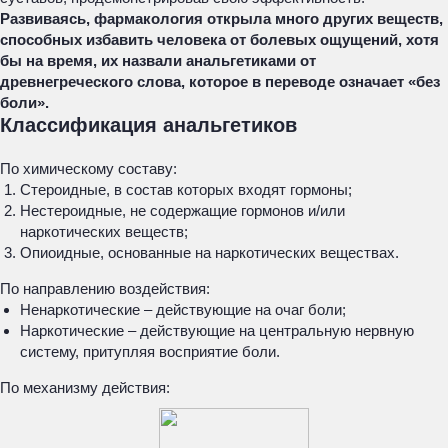
Развиваясь, фармакология открыла много других веществ,
способных избавить человека от болевых ощущений, хотя
бы на время, их назвали анальгетиками от
древнегреческого слова, которое в переводе означает «без
боли».
Классификация анальгетиков
По химическому составу:
Стероидные, в состав которых входят гормоны;
Нестероидные, не содержащие гормонов и/или
наркотических веществ;
Опиоидные, основанные на наркотических веществах.
По направлению воздействия:
Ненаркотические – действующие на очаг боли;
Наркотические – действующие на центральную нервную
систему, притупляя восприятие боли.
По механизму действия: