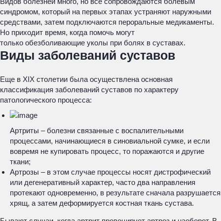
Видов болезней много, но все сопровождаются болевым
синдромом, который на первых этапах устраняют наружными
средствами, затем подключаются пероральные медикаменты.
Но приходит время, когда помочь могут
только обезболивающие уколы при болях в суставах.
Виды заболеваний суставов
Еще в XIX столетии была осуществлена основная
классификация заболеваний суставов по характеру
патологического процесса:
Артриты – болезни связанные с воспалительными
процессами, начинающиеся в синовиальной сумке, и если
вовремя не купировать процесс, то поражаются и другие
ткани;
Артрозы – в этом случае процессы носят дистрофический
или дегенеративный характер, часто два направления
протекают одновременно, в результате сначала разрушается
хрящ, а затем деформируется костная ткань сустава.
Бывают случаи, когда артрит провоцирует артроз и наоборот. В