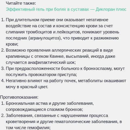
Читайте также:
Эффективный гель при болях в суставах — Диклоран плюс
При длительном приеме они оказывает негативное
воздействие на состав и консистенцию крови за счет
слипания тромбоцитов и лейкоцитов, понижают уровень
последних (агранулоцитоз), что приводит к разжижению
крови;
Возможно проявления аллергических реакций в виде
крапивницы с отеком Квинке, высыпаний, иногда даже
случается анафилактический шок;
При предрасположенности больного к бронхоспазму, могут
послужить провокатором приступа;
Негативно влияют на работу почек, метаболиты окашивают
мочу в красный цвет.
Противопоказания:
Бронхиальная астма и другие заболевания,
сопровождающиеся спазмом бронхов;
Заболевания, связанные с нарушениями процесса
кроветворения и другие гематологические заболевания, в
том числе гемофилия;