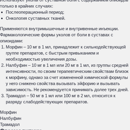
только в крайних случаях:
Послеоперационный период;
Онкология суставных тканей.
Применяются внутримышечные и внутривенные инъекции.
Фармакологические формы уколов от боли в суставах с
опиоидами:
Морфин – 10 мг в 1 мл, принадлежит к сильнодействующей
группе препаратов, с быстрым привыканием и
необходимостью увеличения дозы.
Налбуфин – 10 мг в 1 мл или 20 мг в 1 мл, из группы средней
интенсивности, по своим терапевтическим свойствам близок
к морфину, однако за счет измененной химической формулы
у него снижено свойства вызывать эйфорию и вызывать
зависимость. Не рекомендуется принимать долее трех дней.
Трамадол – 50 мг в 1 мл или 100 мг в 2 мл, относится к
разряду слабодействующих препаратов.
Морфин
Налбуфин
Трамадол