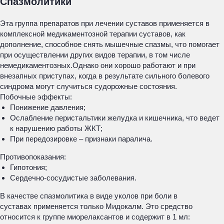
Спазмолитики
Эта группа препаратов при лечении суставов применяется в
комплексной медикаментозной терапии суставов, как
дополнение, способное снять мышечные спазмы, что помогает
при осуществлении других видов терапии, в том числе
немедикаментозных.Однако они хорошо работают и при
внезапных приступах, когда в результате сильного болевого
синдрома могут случиться судорожные состояния.
Побочные эффекты:
Понижение давления;
Ослабление перистальтики желудка и кишечника, что ведет
к нарушению работы ЖКТ;
При передозировке – признаки паралича.
Противопоказания:
Гипотония;
Сердечно-сосудистые заболевания.
В качестве спазмолитика в виде уколов при боли в
суставах применяется только Мидокалм. Это средство
относится к группе миорелаксантов и содержит в 1 мл: