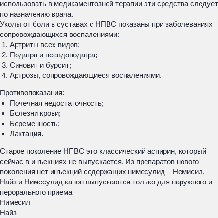
использовать в медикаментозной терапии эти средства следует
по назначению врача.
Уколы от боли в суставах с НПВС показаны при заболеваниях
сопровождающихся воспалениями:
Артриты всех видов;
Подагра и псевдоподагра;
Синовит и бурсит;
Артрозы, сопровождающиеся воспалениями.
Противопоказания:
Почечная недостаточность;
Болезни крови;
Беременность;
Лактация.
Старое поколение НПВС это классический аспирин, который
сейчас в инъекциях не выпускается. Из препаратов нового
поколения нет инъекций содержащих нимесулид – Немисил,
Найз и Нимесулид канон выпускаются только для наружного и
перорального приема.
Нимесил
Найз