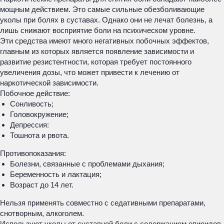
мощным действием. Это самые сильные обезболивающие
уколы при болях в суставах. Однако они не лечат болезнь, а
лишь снижают восприятие боли на психическом уровне.
Эти средства имеют много негативных побочных эффектов,
главным из которых является появление зависимости и
развитие резистентности, которая требует постоянного
увеличения дозы, что может привести к лечению от
наркотической зависимости.
Побочное действие:
Сонливость;
Головокружение;
Депрессия:
Тошнота и рвота.
Противопоказания:
Болезни, связанные с проблемами дыхания;
Беременность и лактация;
Возраст до 14 лет.
Нельзя применять совместно с седативными препаратами,
снотворным, алкоголем.
Используют уколы от суставной боли с содержанием опиоидов