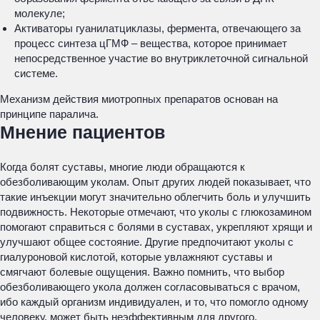
молекуле;
Активаторы гуанилатциклазы, фермента, отвечающего за
процесс синтеза цГМФ – вещества, которое принимает
непосредственное участие во внутриклеточной сигнальной
системе.
Механизм действия миотропных препаратов основан на
принципе паралича.
Мнение пациентов
Когда болят суставы, многие люди обращаются к
обезболивающим уколам. Опыт других людей показывает, что
такие инъекции могут значительно облегчить боль и улучшить
подвижность. Некоторые отмечают, что уколы с глюкозамином
помогают справиться с болями в суставах, укрепляют хрящи и
улучшают общее состояние. Другие предпочитают уколы с
гиалуроновой кислотой, которые увлажняют суставы и
смягчают болевые ощущения. Важно помнить, что выбор
обезболивающего укола должен согласовываться с врачом,
ибо каждый организм индивидуален, и то, что помогло одному
человеку, может быть неэффективным для другого.