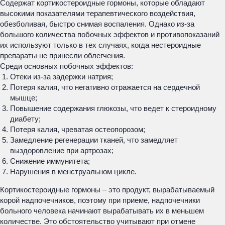
Содержат кортикостероидные гормоны, которые обладают
высокими показателями терапевтического воздействия,
обезболивая, быстро снимая воспаления. Однако из-за
большого количества побочных эффектов и противопоказаний
их используют только в тех случаях, когда нестероидные
препараты не принесли облегчения.
Среди основных побочных эффектов:
Отеки из-за задержки натрия;
Потеря калия, что негативно отражается на сердечной
мышце;
Повышение содержания глюкозы, что ведет к стероидному
диабету;
Потеря калия, чреватая остеопорозом;
Замедление регенерации тканей, что замедляет
выздоровление при артрозах;
Снижение иммунитета;
Нарушения в менструальном цикле.
Кортикостероидные гормоны – это продукт, вырабатываемый
корой надпочечников, поэтому при приеме, надпочечники
больного человека начинают вырабатывать их в меньшем
количестве. Это обстоятельство учитывают при отмене