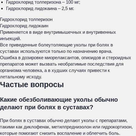
Гидрохлорид толперизона – 100 мг;
Гидрохлорид лидокаина – 2,5 мг.
Гидрохлорид толперизон
Гидрохлорид лидокаин
Применяется в виде внутримышечных и внутривенных
инъекций.
Все приведенные болеутоляющие уколы при болях в
суставах используются только по назначению врача.
Ошибка в дозировке миорелаксантов, опиоидов и стероидных
препаратов может вызвать необратимые последствия для
организма человека, а в худших случаях привести к
летальному исходу.
Частые вопросы
Какие обезболивающие уколы обычно
делают при болях в суставах?
При болях в суставах обычно делают уколы с препаратами,
такими как диклофенак, метилпреднизолон или гидрокортизон,
которые помогают снизить воспаление и облегчить боль.