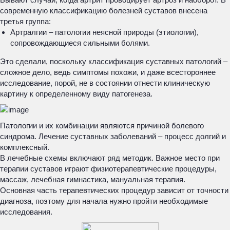
современную классификацию болезней суставов внесена
третья группа:
Артралгии – патологии неясной природы (этиологии),
сопровождающиеся сильными болями.
Это сделали, поскольку классификация суставных патологий –
сложное дело, ведь симптомы похожи, и даже всестороннее
исследование, порой, не в состоянии отнести клиническую
картину к определенному виду патогенеза.
Патологии и их комбинации являются причиной болевого
синдрома. Лечение суставных заболеваний – процесс долгий и
комплексный.
В лечебные схемы включают ряд методик. Важное место при
терапии суставов играют физиотерапевтические процедуры,
массаж, лечебная гимнастика, мануальная терапия.
Основная часть терапевтических процедур зависит от точности
диагноза, поэтому для начала нужно пройти необходимые
исследования.