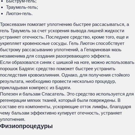
Быструм-гель;
Траумель-гель;
Лиотон-гель.
Троксевазин помогает уплотнению быстрее рассасываться, а
гель Траумель за счет ускорения вывода лишней жидкости
устраняет отечность. Последнее средство, кроме того, еще и
укрепляет кровеносные сосуды. Гель Лиотон способствует
быстрому рассасыванию уплотнений, а Гепариновая мазь
незаменима для создания разогревающего эффекта.
Если образовался синяк с шишкой на ноге, можно использовать
порошок Бадяги: средство поможет быстрее устранить
последствия кровоизлияния. Однако, для получения стойкого
результата, необходимо провести несколько процедур,
прикладывая компресс из Бадяги.
Полезен и бальзам Спасатель. Это средство используется для
регенерации мягких тканей, который были повреждены. В
составе его компоненты, ускоряющие отток лимфы, благодаря
чему бальзам эффективно купирует отечность, устраняет
уплотнения.
Физиопроцедуры