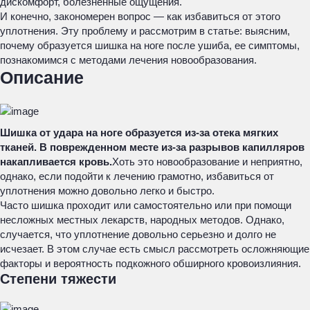
дискомфорт, болезненные ощущения.
И конечно, закономерен вопрос — как избавиться от этого
уплотнения. Эту проблему и рассмотрим в статье: выясним,
почему образуется шишка на ноге после ушиба, ее симптомы,
познакомимся с методами лечения новообразования.
Описание
Шишка от удара на ноге образуется из-за отека мягких
тканей. В поврежденном месте из-за разрывов капилляров
накапливается кровь.
Хоть это новообразование и неприятно,
однако, если подойти к лечению грамотно, избавиться от
уплотнения можно довольно легко и быстро.
Часто шишка проходит или самостоятельно или при помощи
несложных местных лекарств, народных методов. Однако,
случается, что уплотнение довольно серьезно и долго не
исчезает. В этом случае есть смысл рассмотреть осложняющие
факторы и вероятность подкожного обширного кровоизлияния.
Степени тяжести