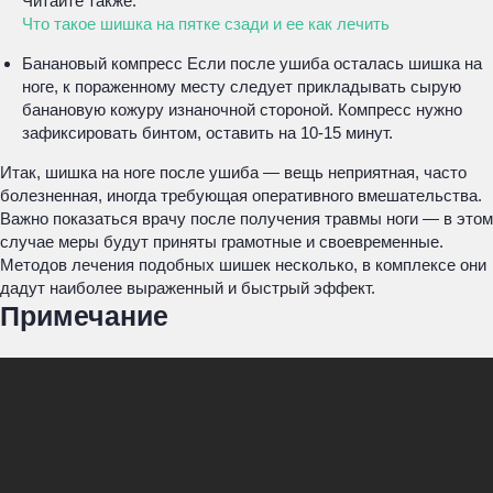
Читайте также:
Что такое шишка на пятке сзади и ее как лечить
Банановый компресс Если после ушиба осталась шишка на
ноге, к пораженному месту следует прикладывать сырую
банановую кожуру изнаночной стороной. Компресс нужно
зафиксировать бинтом, оставить на 10-15 минут.
Итак, шишка на ноге после ушиба — вещь неприятная, часто
болезненная, иногда требующая оперативного вмешательства.
Важно показаться врачу после получения травмы ноги — в этом
случае меры будут приняты грамотные и своевременные.
Методов лечения подобных шишек несколько, в комплексе они
дадут наиболее выраженный и быстрый эффект.
Примечание