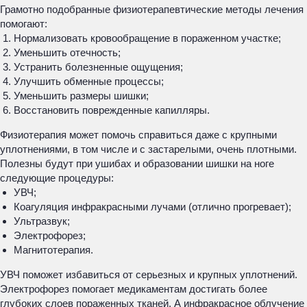
Грамотно подобранные физиотерапевтические методы лечения
помогают:
Нормализовать кровообращение в пораженном участке;
Уменьшить отечность;
Устранить болезненные ощущения;
Улучшить обменные процессы;
Уменьшить размеры шишки;
Восстановить поврежденные капилляры.
Физиотерапия может помочь справиться даже с крупными
уплотнениями, в том числе и с застарелыми, очень плотными.
Полезны будут при ушибах и образовании шишки на ноге
следующие процедуры:
УВЧ;
Коагуляция инфракрасными лучами (отлично прогревает);
Ультразвук;
Электрофорез;
Магнитотерапия.
УВЧ поможет избавиться от серьезных и крупных уплотнений.
Электрофорез помогает медикаментам достигать более
глубоких слоев пораженных тканей. А инфракрасное облучение