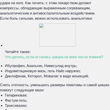
удара на ноге. Как лечить: с этим лекарством делают
компрессы, обладающие выраженным согревающим,
анальгетическим и антивоспалительным воздействием.
Если боль сильная, можно использовать анальгетики:
Читайте также:
Что делать, если осталась шишка на веке после ячменя?
Ибупрофен, Анальгин, Нимесулид внутрь;
Индометациновую мазь, гель Найз наружно;
Диклофенак, Кеторол, Мовалис в виде инъекций.
Снять отечность, уменьшить размеры гематомы и самой шишки
помогут следующие мази:
Гепариновая;
Фастум-гель;
Троксевазин;