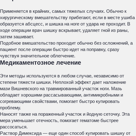
Применяется в крайних, самых тяжелых случаях. Обычно к
хирургическому вмешательству прибегают, если в месте ушиба
образуется абсцесс, и шишка на ноге от удара не проходит. В
ходе операции врач шишку вскрывает, удаляет гной из раны,
затем зашивает.
Подобное вмешательство проходит обычно без осложнений, а
пациент после операции быстро идет на поправку, сразу
чувствуя значительное облегчение.
Медикаментозное лечение
Эти методы используются в любом случае, независимо от
степени тяжести шишки. Неплохой эффект дает наложение
мази Вишневского на травмированный участок ноги. Мазь
обладает хорошими рассасывающими, антимикробными и
согревающими свойствами, помогает быстро купировать
проблему.
Наносят также на пораженный участок и йодную сеточку. Эта
мера уменьшает отечность, помогает гематоме быстрее
рассосаться.
Раствор Димексида — еще один способ купировать шишку от