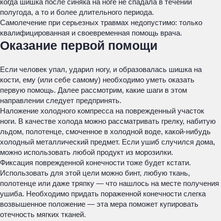
когда шишка после синяка на ноге не спадала в течении
полугода, а то и более длительного периода.
Самолечение при серьезных травмах недопустимо: только
квалифицированная и своевременная помощь врача.
Оказание первой помощи
Если человек упал, ударил ногу, и образовалась шишка на
кости, ему (или себе самому) необходимо уметь оказать
первую помощь. Далее рассмотрим, какие шаги в этом
направлении следует предпринять.
Наложение холодного компресса на поврежденный участок
ноги. В качестве холода можно рассматривать грелку, набитую
льдом, полотенце, смоченное в холодной воде, какой-нибудь
холодный металлический предмет. Если ушиб случился дома,
можно использовать любой продукт из морозилки.
Фиксация поврежденной конечности тоже будет кстати.
Использовать для этой цели можно бинт, любую ткань,
полотенце или даже тряпку — что нашлось на месте получения
ушиба. Необходимо придать пораженной конечности слегка
возвышенное положение — эта мера поможет купировать
отечность мягких тканей.