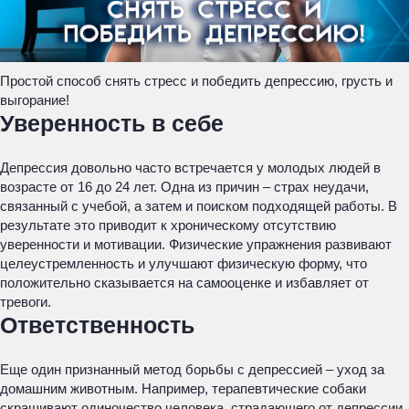
Простой способ снять стресс и победить депрессию, грусть и
выгорание!
Уверенность в себе
Депрессия довольно часто встречается у молодых людей в
возрасте от 16 до 24 лет. Одна из причин – страх неудачи,
связанный с учебой, а затем и поиском подходящей работы. В
результате это приводит к хроническому отсутствию
уверенности и мотивации. Физические упражнения развивают
целеустремленность и улучшают физическую форму, что
положительно сказывается на самооценке и избавляет от
тревоги.
Ответственность
Еще один признанный метод борьбы с депрессией – уход за
домашним животным. Например, терапевтические собаки
скрашивают одиночество человека, страдающего от депрессии,