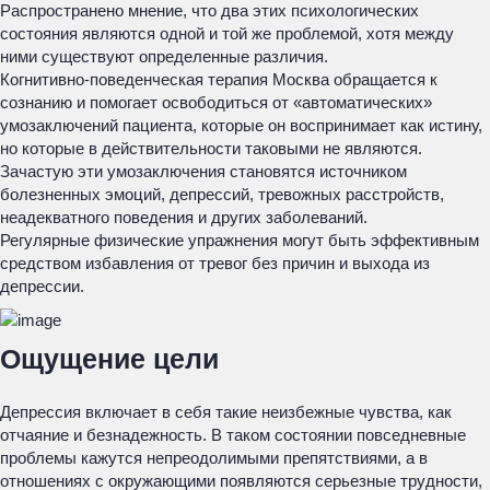
Распространено мнение, что два этих психологических
состояния являются одной и той же проблемой, хотя между
ними существуют определенные различия.
Когнитивно-поведенческая терапия Москва обращается к
сознанию и помогает освободиться от «автоматических»
умозаключений пациента, которые он воспринимает как истину,
но которые в действительности таковыми не являются.
Зачастую эти умозаключения становятся источником
болезненных эмоций, депрессий, тревожных расстройств,
неадекватного поведения и других заболеваний.
Регулярные физические упражнения могут быть эффективным
средством избавления от тревог без причин и выхода из
депрессии.
Ощущение цели
Депрессия включает в себя такие неизбежные чувства, как
отчаяние и безнадежность. В таком состоянии повседневные
проблемы кажутся непреодолимыми препятствиями, а в
отношениях с окружающими появляются серьезные трудности,