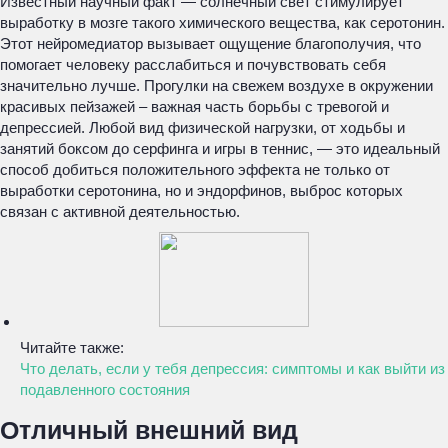
Известный научный факт — солнечный свет стимулирует
выработку в мозге такого химического вещества, как серотонин.
Этот нейромедиатор вызывает ощущение благополучия, что
помогает человеку расслабиться и почувствовать себя
значительно лучше. Прогулки на свежем воздухе в окружении
красивых пейзажей – важная часть борьбы с тревогой и
депрессией. Любой вид физической нагрузки, от ходьбы и
занятий боксом до серфинга и игры в теннис, — это идеальный
способ добиться положительного эффекта не только от
выработки серотонина, но и эндорфинов, выброс которых
связан с активной деятельностью.
Читайте также:
Что делать, если у тебя депрессия: симптомы и как выйти из
подавленного состояния
Отличный внешний вид