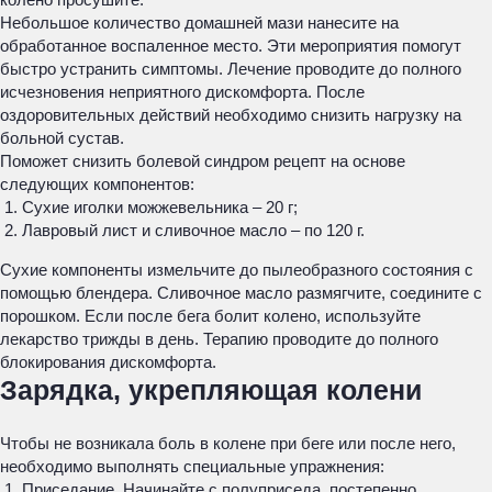
Небольшое количество домашней мази нанесите на
обработанное воспаленное место. Эти мероприятия помогут
быстро устранить симптомы. Лечение проводите до полного
исчезновения неприятного дискомфорта. После
оздоровительных действий необходимо снизить нагрузку на
больной сустав.
Поможет снизить болевой синдром рецепт на основе
следующих компонентов:
Сухие иголки можжевельника – 20 г;
Лавровый лист и сливочное масло – по 120 г.
Сухие компоненты измельчите до пылеобразного состояния с
помощью блендера. Сливочное масло размягчите, соедините с
порошком. Если после бега болит колено, используйте
лекарство трижды в день. Терапию проводите до полного
блокирования дискомфорта.
Зарядка, укрепляющая колени
Чтобы не возникала боль в колене при беге или после него,
необходимо выполнять специальные упражнения:
Приседание. Начинайте с полуприседа, постепенно