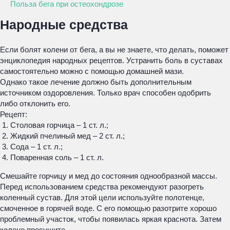
Польза бега при остеохондрозе
Народные средства
Если болят колени от бега, а вы не знаете, что делать, поможет
энциклопедия народных рецептов. Устранить боль в суставах
самостоятельно можно с помощью домашней мази.
Однако такое лечение должно быть дополнительным
источником оздоровления. Только врач способен одобрить
либо отклонить его.
Рецепт:
Столовая горчица – 1 ст. л.;
Жидкий пчелиный мед – 2 ст. л.;
Сода – 1 ст. л.;
Поваренная соль – 1 ст. л.
Смешайте горчицу и мед до состояния однообразной массы.
Перед использованием средства рекомендуют разогреть
коленный сустав. Для этой цели используйте полотенце,
смоченное в горячей воде. С его помощью разотрите хорошо
проблемный участок, чтобы появилась яркая краснота. Затем
колено просушите.