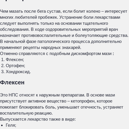
Чем мазать после бега сустав, если болит колено – интересует
многих любителей пробежек. Устранение боли лекарствами
следует выполнять только на основании тщательного
обследования. В ходе оздоровительных мероприятий врач
назначает противовоспалительные и болеутоляющие средства.
В начальной фазе патологического процесса дополнительно
применяют рецепты народных знахарей.
Отменно справляются с подобным дискомфортом мази
:
Флексен;
Ортофен;
Хондроксид.
Флексен
Это НПС относят к наружным препаратам. В основе мази
присутствует активное вещество – кетопрофен, которое
помогает блокировать боль, уменьшает отечность, устраняет
воспалительную реакцию.
Выпускается лекарство также в виде:
Геля;