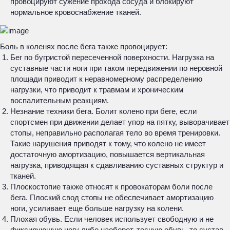
провоцируют сужение прохода сосуда и блокируют
нормальное кровоснабжение тканей.
Боль в коленях после бега также провоцирует:
Бег по бугристой пересеченной поверхности. Нагрузка на
суставные части ноги при таком передвижении по неровной
площади приводит к неравномерному распределению
нагрузки, что приводит к травмам и хроническим
воспалительным реакциям.
Незнание техники бега. Болит колено при беге, если
спортсмен при движении делает упор на пятку, выворачивает
стопы, неправильно располагая тело во время тренировки.
Такие нарушения приводят к тому, что колено не имеет
достаточную амортизацию, повышается вертикальная
нагрузка, приводящая к сдавливанию суставных структур и
тканей.
Плоскостопие также относят к провокаторам боли после
бега. Плоский свод стопы не обеспечивает амортизацию
ноги, усиливает еще больше нагрузку на колени.
Плохая обувь. Если человек использует свободную и не
фиксирующую ногу либо наоборот, тесную обувь, то сустав