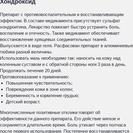
Хондроксид
Препарат с противовоспалительным и восстанавливающим
эффектом. В составе медикамента присутствует сульфат
хондроитина. Лекарство помогает быстро устранить боль,
воспаление и отечность. Также медикамент обеспечивает
восстановление хрящевых соединительных тканей.
Выпускается в виде геля. Расфасован препарат в алюминиевые
тюбики разной величины.
Использовать мазь необходимо так: наносить на кожу над
коленным суставом и с обратной стороны ноги 3 раза в день.
Продолжать лечение 20 дней.
Противопоказание к применению:
Повышенная чувствительность;
Повреждения кожи в зоне колен;
Беременность и кормление грудью;
Детский возраст.
Многочисленные позитивные отклики говорят об
эффективности данного препарата. Его действие мягкое и
сохраняется длительное время. Боль утихает через полчаса
после первого использования. Постепенно восстанавливается