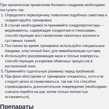
При хроническом проявлении болевого синдрома необходимо
поступать так:
Определите первопричину появления подобного симптома и
скорректируйте тренировки;
В случае необходимости принимайте хондропротекторы –
медикаменты, содержащие хондротоин и глюкозамин,
способствующие восстановлению связочных волокон и
суставных тканей;
Постоянно во время тренировок используйте специальные
бандажи, эластичный бинт для иммобилизации сустава;
Используйте разогревающие мази и теплые компрессы,
способствующие ускорению обменных процессов в
воспаленной зоне;
Применяйте тщательную разминку перед пробежкой;
При фазе обострения от тренировок откажитесь, хотя и не
следует резко останавливаться, так как это способно
спровоцировать дополнительное повреждение (необходимо
сначала перейти на шаг, затем только полностью
остановиться).
Препараты