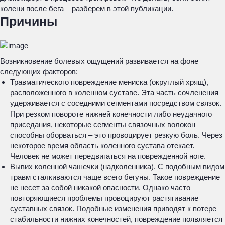
колени после бега – разберем в этой публикации.
Причины
Возникновение болевых ощущений развивается на фоне
следующих факторов:
Травматического повреждение мениска (округлый хрящ),
расположенного в коленном суставе. Эта часть сочленения
удерживается с соседними сегментами посредством связок.
При резком повороте нижней конечности либо неудачного
приседания, некоторые сегменты связочных волокон
способны оборваться – это провоцирует резкую боль. Через
некоторое время область коленного сустава отекает.
Человек не может передвигаться на поврежденной ноге.
Вывих коленной чашечки (надколенника). С подобным видом
травм сталкиваются чаще всего бегуны. Такое повреждение
не несет за собой никакой опасности. Однако часто
повторяющиеся проблемы провоцируют растягивание
суставных связок. Подобные изменения приводят к потере
стабильности нижних конечностей, повреждение появляется