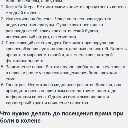
боль не вечером, а по утрам.
Киста Бейкера. Ее симптомом является припухлость колена
с задней стороны.
Инфекционная болезнь. Чаще всего сопровождается
поднятием температуры. Существуют несколько
разновидностей, таких как септический бурсит,
инфекционный артрит, остеомиелит.
Рассекающий остеохондрит. Возникает при нарушении
кровоснабжения сустава или отдельных его частей. Болезнь
чревата отмиранием тканей и, как следствие, потерей
функциональности.
Защемление нерва. В этом случае проблема не в суставе, а
в нерве, и после устранения защемления боль проходит
сама.
Гонартроз. Несмотря на медленное развитие болезни, она
приводит к очень неприятным последствиям, вплоть до
деформации колена. Одним из симптомов является
характерный хруст и появление наростов.
Что нужно делать до посещения врача при
боли в колене