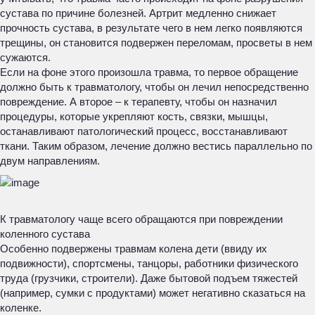
сустава по причине болезней. Артрит медленно снижает
прочность сустава, в результате чего в нем легко появляются
трещины, он становится подвержен переломам, просветы в нем
сужаются.
Если на фоне этого произошла травма, то первое обращение
должно быть к травматологу, чтобы он лечил непосредственно
повреждение. А второе – к терапевту, чтобы он назначил
процедуры, которые укрепляют кость, связки, мышцы,
останавливают патологический процесс, восстанавливают
ткани. Таким образом, лечение должно вестись параллельно по
двум направлениям.
К травматологу чаще всего обращаются при повреждении
коленного сустава
Особенно подвержены травмам колена дети (ввиду их
подвижности), спортсмены, танцоры, работники физического
труда (грузчики, строители). Даже бытовой подъем тяжестей
(например, сумки с продуктами) может негативно сказаться на
коленке.