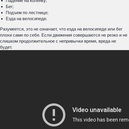
Падение на коленку;
Бег;
Подъем по лестнице;
Езда на велосипеде.
Разумеется, это не означает, что езда на велосипеде или бег
плохи сами по себе. Если движения совершаются не резко и не
слишком продолжительное с непривычки время, вреда не
будет.