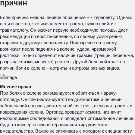
причин
Если причина неясна, первое обращение – к терапевту. Однако
если известно, что имела место травма, нужно прийти к
травматологу. Он окажет первую необходимую помощь, даст
рекомендации по восстановлению, по своему усмотрению
отправит к другому специалисту. Подозрение на травму
возникает после падения на колено, удара, чрезмерной
растяжки. Точно определит наличие травмы (трещин, перелома,
разрыва связки, мениска) рентген. Другой большой кластер
причин боли в колене – артриты и артрозы разных видов.
Мнение врача:
При болях в колене рекомендуется обратиться к врачу-
ортопеду. Он специализируется на диагностике и лечении
заболеваний опорно-двигательной системы, включая травмы и
повреждения колена. Ортопед проведет осмотр, назначит
необходимые обследования и определит оптимальное лечение,
будь то консервативная терапия или хирургическое
вмешательство. Важно не затягивать с походом к специалисту,