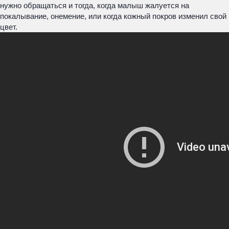
нужно обращаться и тогда, когда малыш жалуется на
покалывание, онемение, или когда кожный покров изменил свой
цвет.