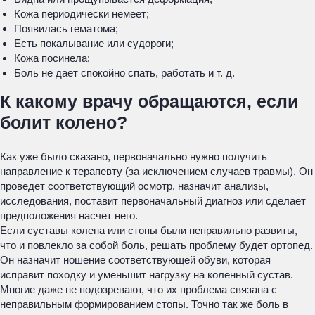
Кожа периодически немеет;
Появилась гематома;
Есть покалывание или судороги;
Кожа посинела;
Боль не дает спокойно спать, работать и т. д.
К какому врачу обращаются, если
болит колено?
Как уже было сказано, первоначально нужно получить
направление к терапевту (за исключением случаев травмы). Он
проведет соответствующий осмотр, назначит анализы,
исследования, поставит первоначальный диагноз или сделает
предположения насчет него.
Если суставы колена или стопы были неправильно развиты,
что и повлекло за собой боль, решать проблему будет ортопед.
Он назначит ношение соответствующей обуви, которая
исправит походку и уменьшит нагрузку на коленный сустав.
Многие даже не подозревают, что их проблема связана с
неправильным формированием стопы. Точно так же боль в