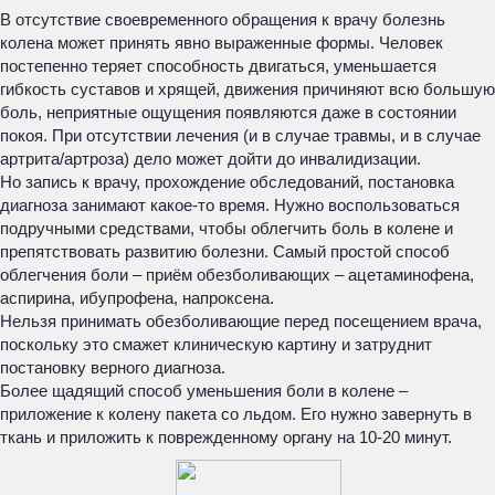
В отсутствие своевременного обращения к врачу болезнь
колена может принять явно выраженные формы. Человек
постепенно теряет способность двигаться, уменьшается
гибкость суставов и хрящей, движения причиняют всю большую
боль, неприятные ощущения появляются даже в состоянии
покоя. При отсутствии лечения (и в случае травмы, и в случае
артрита/артроза) дело может дойти до инвалидизации.
Но запись к врачу, прохождение обследований, постановка
диагноза занимают какое-то время. Нужно воспользоваться
подручными средствами, чтобы облегчить боль в колене и
препятствовать развитию болезни. Самый простой способ
облегчения боли – приём обезболивающих – ацетаминофена,
аспирина, ибупрофена, напроксена.
Нельзя принимать обезболивающие перед посещением врача,
поскольку это смажет клиническую картину и затруднит
постановку верного диагноза.
Более щадящий способ уменьшения боли в колене –
приложение к колену пакета со льдом. Его нужно завернуть в
ткань и приложить к поврежденному органу на 10-20 минут.