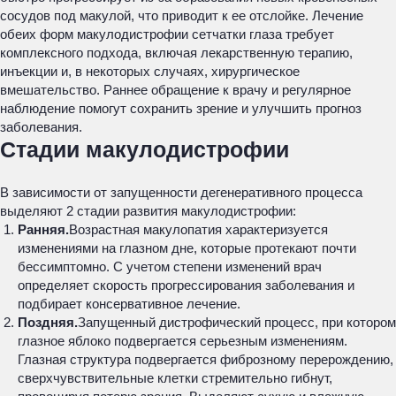
сосудов под макулой, что приводит к ее отслойке. Лечение
обеих форм макулодистрофии сетчатки глаза требует
комплексного подхода, включая лекарственную терапию,
инъекции и, в некоторых случаях, хирургическое
вмешательство. Раннее обращение к врачу и регулярное
наблюдение помогут сохранить зрение и улучшить прогноз
заболевания.
Стадии макулодистрофии
В зависимости от запущенности дегенеративного процесса
выделяют 2 стадии развития макулодистрофии:
Ранняя.
Возрастная макулопатия характеризуется
изменениями на глазном дне, которые протекают почти
бессимптомно. С учетом степени изменений врач
определяет скорость прогрессирования заболевания и
подбирает консервативное лечение.
Поздняя.
Запущенный дистрофический процесс, при котором
глазное яблоко подвергается серьезным изменениям.
Глазная структура подвергается фиброзному перерождению,
сверхчувствительные клетки стремительно гибнут,