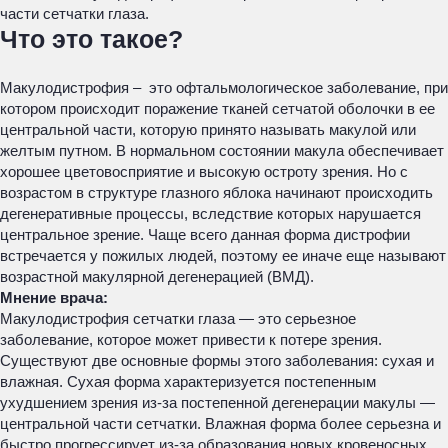
части сетчатки глаза.
Что это такое?
Макулодистрофия – это офтальмологическое заболевание, при
котором происходит поражение тканей сетчатой оболочки в ее
центральной части, которую принято называть макулой или
желтым путном. В нормальном состоянии макула обеспечивает
хорошее цветовосприятие и высокую остроту зрения. Но с
возрастом в структуре глазного яблока начинают происходить
дегенеративные процессы, вследствие которых нарушается
центральное зрение. Чаще всего данная форма дистрофии
встречается у пожилых людей, поэтому ее иначе еще называют
возрастной макулярной дегенерацией (ВМД).
Мнение врача:
Макулодистрофия сетчатки глаза — это серьезное
заболевание, которое может привести к потере зрения.
Существуют две основные формы этого заболевания: сухая и
влажная. Сухая форма характеризуется постепенным
ухудшением зрения из-за постепенной дегенерации макулы —
центральной части сетчатки. Влажная форма более серьезна и
быстро прогрессирует из-за образования новых кровеносных