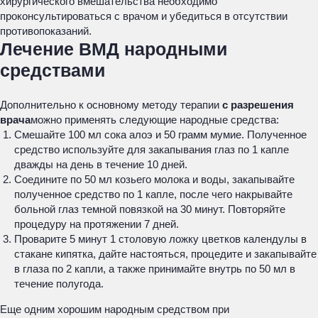
хирургического вмешательства необходимо
проконсультироваться с врачом и убедиться в отсутствии
противопоказаний.
Лечение ВМД народными
средствами
Дополнительно к основному методу терапии
с разрешения
врача
можно применять следующие народные средства:
Смешайте 100 мл сока алоэ и 50 грамм мумие. Полученное
средство используйте для закапывания глаз по 1 капле
дважды на день в течение 10 дней.
Соедините по 50 мл козьего молока и воды, закапывайте
полученное средство по 1 капле, после чего накрывайте
больной глаз темной повязкой на 30 минут. Повторяйте
процедуру на протяжении 7 дней.
Проварите 5 минут 1 столовую ложку цветков календулы в
стакане кипятка, дайте настояться, процедите и закапывайте
в глаза по 2 капли, а также принимайте внутрь по 50 мл в
течение полугода.
Еще одним хорошим народным средством при