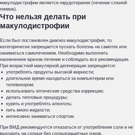
макулодистрофии является гирудотерапия (лечение слюной
пиявок).
Что нельзя делать при
макулодистрофии
Если был постановлен диагноз макулодистрофия, то
категорически запрещается пускать болезнь на самотек или
заниматься самолечением. Необходимо выполнять
назначенное врачом лечение и соблюдать все рекомендации.
При возрастной макулярной дегенерации запрещается:
употреблять продукты высокой жирности;
длительное время находиться за компьютером или
телевизором;
использовать оптические средства коррекции;
делать тепловые процедуры;
курить и употреблять алкоголь;
пить много жидкости;
интенсивно заниматься спортом.
При ВМД рекомендуется отказаться от употребления соли и не
выходить на солнце без солнцезащитных очков.