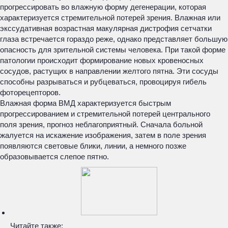
прогрессировать во влажную форму дегенерации, которая
характеризуется стремительной потерей зрения. Влажная или
экссудативная возрастная макулярная дистрофия сетчатки
глаза встречается гораздо реже, однако представляет большую
опасность для зрительной системы человека. При такой форме
патологии происходит формирование новых кровеносных
сосудов, растущих в направлении желтого пятна. Эти сосуды
способны разрываться и рубцеваться, провоцируя гибель
фоторецепторов.
Влажная форма ВМД характеризуется быстрым
прогрессированием и стремительной потерей центрального
поля зрения, прогноз неблагоприятный. Сначала больной
жалуется на искажение изображения, затем в поле зрения
появляются световые блики, линии, а немного позже
образовывается слепое пятно.
Читайте также: