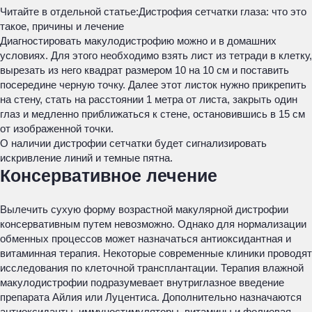
Читайте в отдельной статье:
Дистрофия сетчатки глаза: что это
такое, причины и лечение
Диагностировать макулодистрофию можно и в домашних
условиях. Для этого необходимо взять лист из тетради в клетку,
вырезать из него квадрат размером 10 на 10 см и поставить
посередине черную точку. Далее этот листок нужно прикрепить
на стену, стать на расстоянии 1 метра от листа, закрыть один
глаз и медленно приближаться к стене, остановившись в 15 см
от изображенной точки.
О наличии дистрофии сетчатки будет сигнализировать
искривление линий и темные пятна.
Консервативное лечение
Вылечить сухую форму возрастной макулярной дистрофии
консервативным путем невозможно. Однако для нормализации
обменных процессов может назначаться антиоксидантная и
витаминная терапия. Некоторые современные клиники проводят
исследования по клеточной трансплантации. Терапия влажной
макулодистрофии подразумевает внутриглазное введение
препарата Айлия или Луцентиса. Дополнительно назначаются
антиоксиданты, иммуностимуляторы, витамины и фолиевая