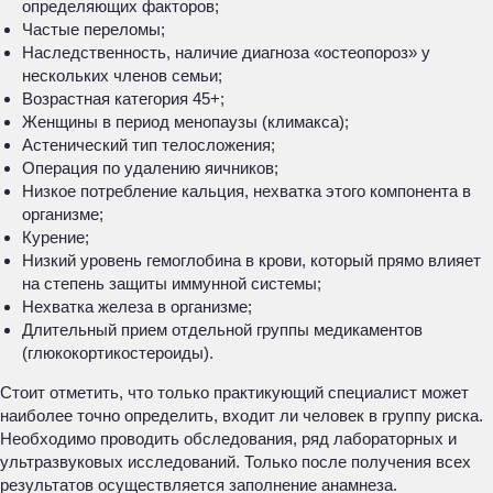
определяющих факторов;
Частые переломы;
Наследственность, наличие диагноза «остеопороз» у
нескольких членов семьи;
Возрастная категория 45+;
Женщины в период менопаузы (климакса);
Астенический тип телосложения;
Операция по удалению яичников;
Низкое потребление кальция, нехватка этого компонента в
организме;
Курение;
Низкий уровень гемоглобина в крови, который прямо влияет
на степень защиты иммунной системы;
Нехватка железа в организме;
Длительный прием отдельной группы медикаментов
(глюкокортикостероиды).
Стоит отметить, что только практикующий специалист может
наиболее точно определить, входит ли человек в группу риска.
Необходимо проводить обследования, ряд лабораторных и
ультразвуковых исследований. Только после получения всех
результатов осуществляется заполнение анамнеза.