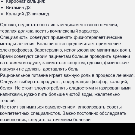
Карбонат кальция;
Витамин Д3;
Кальций Д3 никомед.
Однако, недостаточно лишь медикаментозного лечения,
терапия должна носить комплексный характер.
Специалисты советуют применять физиотерапевтические
методы лечения. Большинство предпочитает применение
электрофореза, баротерапию, использование магнитных волн.
Врачи советуют своим пациентам больше проводить времени
на свежем воздухе, заниматься спортом, однако, физические
нагрузки не должны доставлять боль.
Рациональное питание играет важную роль в процессе лечения.
Следует выбирать продукты, содержащие фосфор, кальций,
белок. Не стоит злоупотреблять сладостями и газированными
напитками, нужно пить больше чистой воды, желательно
теплой.
Не стоит заниматься самолечением, игнорировать советы
компетентных специалистов. Важно постоянно обследовать
позвоночник, следить за течением болезни.