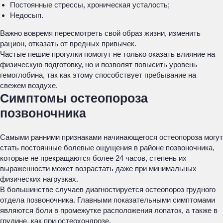
Постоянные стрессы, хроническая усталость;
Недосып.
Важно вовремя пересмотреть свой образ жизни, изменить
рацион, отказать от вредных привычек.
Частые пешие прогулки помогут не только оказать влияние на
физическую подготовку, но и позволят повысить уровень
гемоглобина, так как этому способствует пребывание на
свежем воздухе.
Симптомы остеопороза
позвоночника
Самыми ранними признаками начинающегося остеопороза могут
стать постоянные болевые ощущения в районе позвоночника,
которые не прекращаются более 24 часов, степень их
выраженности может возрастать даже при минимальных
физических нагрузках.
В большинстве случаев диагностируется остеопороз грудного
отдела позвоночника. Главными показательными симптомами
являются боли в промежутке расположения лопаток, а также в
грудине, как при остеохондрозе.