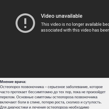
Мнение врача:
Остеопороз позвоночника – серьезное заболевание, которое
часто протекает бессимптомно до тех пор, пока не произойдет
перелом. Основные симптомы остеопороза позвоночника
включают боли в спине, потерю роста, сколиоз и сутулость.
Для диагностики и лечения остеопороза необходимо