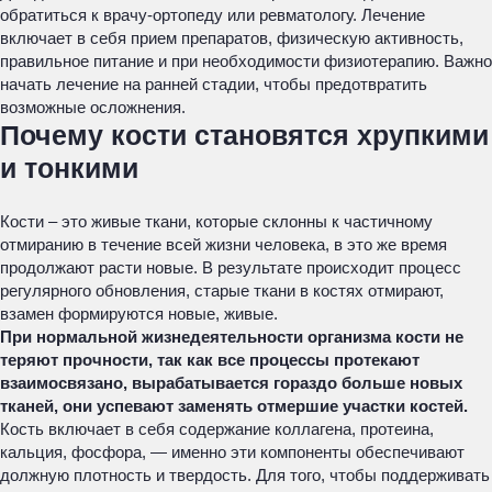
обратиться к врачу-ортопеду или ревматологу. Лечение
включает в себя прием препаратов, физическую активность,
правильное питание и при необходимости физиотерапию. Важно
начать лечение на ранней стадии, чтобы предотвратить
возможные осложнения.
Почему кости становятся хрупкими
и тонкими
Кости – это живые ткани, которые склонны к частичному
отмиранию в течение всей жизни человека, в это же время
продолжают расти новые. В результате происходит процесс
регулярного обновления, старые ткани в костях отмирают,
взамен формируются новые, живые.
При нормальной жизнедеятельности организма кости не
теряют прочности, так как все процессы протекают
взаимосвязано, вырабатывается гораздо больше новых
тканей, они успевают заменять отмершие участки костей.
Кость включает в себя содержание коллагена, протеина,
кальция, фосфора, — именно эти компоненты обеспечивают
должную плотность и твердость. Для того, чтобы поддерживать