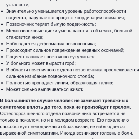
усталости;
Значительно уменьшается уровень работоспособности
пациента, нарушается процесс координации внимания;
Позвоночник теряет былую подвижность;
Межпозвонковые диски уменьшаются в объемах, больной
становится ниже;
Наблюдается деформация позвоночника;
Происходит сильное повреждение нервных окончаний;
Пациент начинает постоянно сутулиться;
У больного может вырасти горб;
В области поясничного отдела позвоночника прослеживается
сильное изгибание позвоночного столба;
Полностью пропадает линия, образующая талию;
Может сильно выпячиваться живот.
В большинстве случае человек не замечает тревожных
симптомов вплоть до того, пока не произойдет перелом.
Остеопороз шейного отдела позвоночника встречается не
только в пожилом, но и в молодом возрасте. Его появлению
способствует неподвижный образ жизни, не наблюдается
выраженной симптоматики. Иногда возникают головные боли,