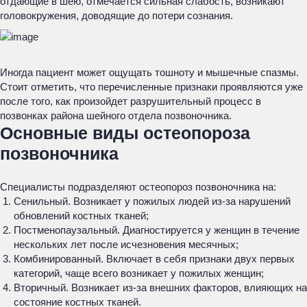
отдающие в шею, отмечается сильная слабость, возникают
головокружения, доводящие до потери сознания.
Иногда пациент может ощущать тошноту и мышечные спазмы.
Стоит отметить, что перечисленные признаки проявляются уже
после того, как произойдет разрушительный процесс в
позвонках района шейного отдела позвоночника.
Основные виды остеопороза
позвоночника
Специалисты подразделяют остеопороз позвоночника на:
Сенильный. Возникает у пожилых людей из-за нарушений
обновлений костных тканей;
Постменопаузальный. Диагностируется у женщин в течение
нескольких лет после исчезновения месячных;
Комбинированный. Включает в себя признаки двух первых
категорий, чаще всего возникает у пожилых женщин;
Вторичный. Возникает из-за внешних факторов, влияющих на
состояние костных тканей.