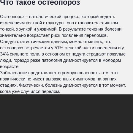
Что такое остеопороз
Остеопороз – патологический процесс, который ведет к
изменениям костной структуры, она становится слишком
тонкой, хрупкой и уязвимой. В результате течения болезни
значительно возрастает риск появления переломов.
Следуя статистическим данным, можно отметить, что
остеопороз встречается у 51% женской части населения и у
34% сильного пола, в основном от недуга страдают пожилые
люди, гораздо реже патология диагностируется в молодом
возрасте.
Заболевание представляет огромную опасность тем, что
практически не имеет выраженных симптомов на ранних
стадиях. Фактически, болезнь диагностируется в тот момент,
когда уже случился перелом.