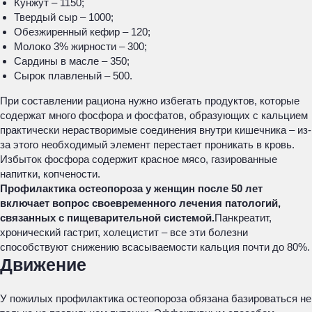
Кунжут – 1150;
Твердый сыр – 1000;
Обезжиренный кефир – 120;
Молоко 3% жирности – 300;
Сардины в масле – 350;
Сырок плавленый – 500.
При составлении рациона нужно избегать продуктов, которые
содержат много фосфора и фосфатов, образующих с кальцием
практически нерастворимые соединения внутри кишечника – из-
за этого необходимый элемент перестает проникать в кровь.
Избыток фосфора содержит красное мясо, газированные
напитки, копчености.
Профилактика остеопороза у женщин после 50 лет
включает вопрос своевременного лечения патологий,
связанных с пищеварительной системой.
Панкреатит,
хронический гастрит, холецистит – все эти болезни
способствуют снижению всасываемости кальция почти до 80%.
Движение
У пожилых профилактика остеопороза обязана базироваться не