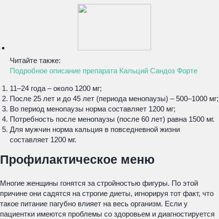
Читайте также:
Подробное описание препарата Кальций Сандоз Форте
11–24 года – около 1200 мг;
После 25 лет и до 45 лет (периода менопаузы) – 500–1000 мг;
Во период менопаузы норма составляет 1200 мг;
Потребность после менопаузы (после 60 лет) равна 1500 мг.
Для мужчин норма кальция в повседневной жизни
составляет 1200 мг.
Профилактическое меню
Многие женщины гонятся за стройностью фигуры. По этой
причине они садятся на строгие диеты, игнорируя тот факт, что
такое питание пагубно влияет на весь организм. Если у
пациентки имеются проблемы со здоровьем и диагностируется