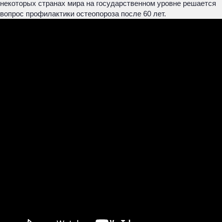
некоторых странах мира на государственном уровне решается
вопрос профилактики остеопороза после 60 лет.