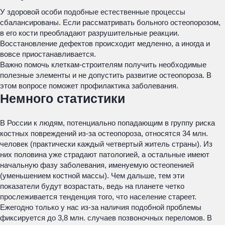
У здоровой особи подобные естественные процессы
сбалансированы. Если рассматривать больного остеопорозом,
в его кости преобладают разрушительные реакции.
Восстановление дефектов происходит медленно, а иногда и
вовсе приостанавливается.
Важно помочь клеткам-строителям получить необходимые
полезные элементы и не допустить развитие остеопороза. В
этом вопросе поможет профилактика заболевания.
Немного статистики
В России к людям, потенциально попадающим в группу риска
костных повреждений из-за остеопороза, относятся 34 млн.
человек (практически каждый четвертый житель страны). Из
них половина уже страдают патологией, а остальные имеют
начальную фазу заболевания, именуемую остеопенией
(уменьшением костной массы). Чем дальше, тем эти
показатели будут возрастать, ведь на планете четко
прослеживается тенденция того, что население стареет.
Ежегодно только у нас из-за наличия подобной проблемы
фиксируется до 3,8 млн. случаев позвоночных переломов. В