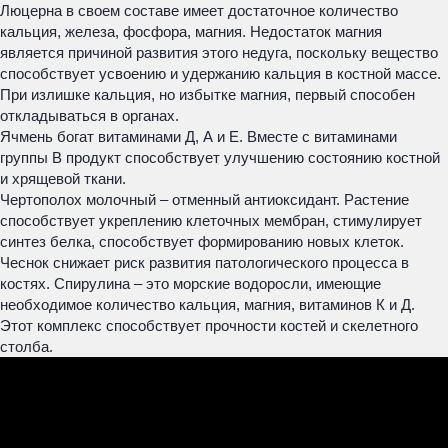
Люцерна в своем составе имеет достаточное количество
кальция, железа, фосфора, магния. Недостаток магния
является причиной развития этого недуга, поскольку вещество
способствует усвоению и удержанию кальция в костной массе.
При излишке кальция, но избытке магния, первый способен
откладываться в органах.
Ячмень богат витаминами Д, А и Е. Вместе с витаминами
группы B продукт способствует улучшению состоянию костной
и хрящевой ткани.
Чертополох молочный – отменный антиоксидант. Растение
способствует укреплению клеточных мембран, стимулирует
синтез белка, способствует формированию новых клеток.
Чеснок снижает риск развития патологического процесса в
костях. Спирулина – это морские водоросли, имеющие
необходимое количество кальция, магния, витаминов К и Д.
Этот комплекс способствует прочности костей и скелетного
столба.