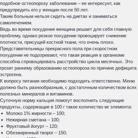
подобное остеопорозу заболевание – ее интересует, как
предупредить его у женщин после 50 лет.
Таким больным нельзя сидеть на диетах и заниматься
самолечением.
Ведь во время похудения женщина решает для себя главную
проблему, однако резкое похудение провоцирует снижение
плотности, присущей костной ткани, что очень плохо.
Представительницы прекрасного пола при скоростном
похудении не подозревают, что такая реакция в организме
способна спровоцировать расстройство цикла месячных. Это
грозит раннему образованию остеопороза по причине дефицита
эстрогена.
К вопросу питания необходимо подходить ответственно. Меню
должно быть разнообразным, с достаточным количеством всех
полезных минералов и витаминов.
Суточную норму кальция помогут восполнить следующие
продукты, содержащие в 100 г такое количество мг элемента:
Молоко 1% жирности – 100;
Нежирная сметана – 100;
Фруктовый йогурт – 120;
Обезжиренный творог – 150;