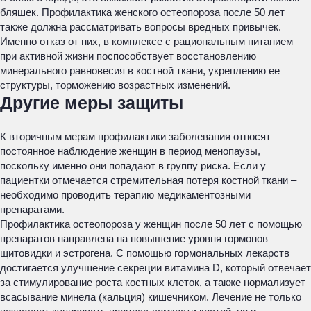
бляшек. Профилактика женского остеопороза после 50 лет
также должна рассматривать вопросы вредных привычек.
Именно отказ от них, в комплексе с рациональным питанием
при активной жизни поспособствует восстановлению
минерального равновесия в костной ткани, укреплению ее
структуры, торможению возрастных изменений.
Другие меры защиты
К вторичным мерам профилактики заболевания относят
постоянное наблюдение женщин в период менопаузы,
поскольку именно они попадают в группу риска. Если у
пациентки отмечается стремительная потеря костной ткани –
необходимо проводить терапию медикаментозными
препаратами.
Профилактика остеопороза у женщин после 50 лет с помощью
препаратов направлена на повышение уровня гормонов
щитовидки и эстрогена. С помощью гормональных лекарств
достигается улучшение секреции витамина D, который отвечает
за стимулирование роста костных клеток, а также нормализует
всасывание минела (кальция) кишечником. Лечение не только