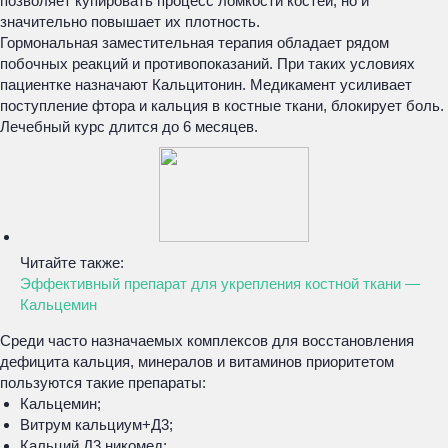
позволяет купировать процесс ломкости костей, но и
значительно повышает их плотность.
Гормональная заместительная терапия обладает рядом
побочных реакций и противопоказаний. При таких условиях
пациентке назначают Кальцитонин. Медикамент усиливает
поступление фтора и кальция в костные ткани, блокирует боль.
Лечебный курс длится до 6 месяцев.
Читайте также:
Эффективный препарат для укрепления костной ткани —
Кальцемин
Среди часто назначаемых комплексов для восстановления
дефицита кальция, минералов и витаминов приоритетом
пользуются такие препараты:
Кальцемин;
Витрум кальциум+Д3;
Кальций Д3 никомед;