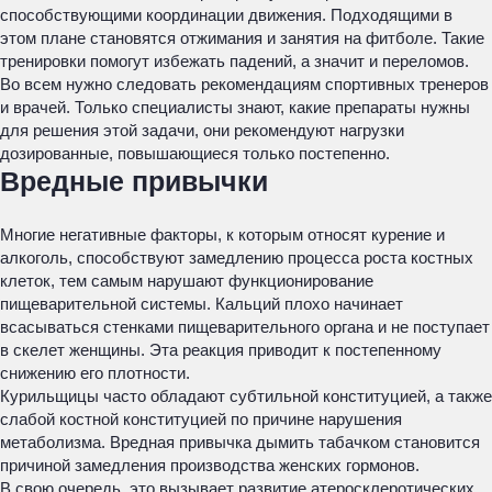
способствующими координации движения. Подходящими в
этом плане становятся отжимания и занятия на фитболе. Такие
тренировки помогут избежать падений, а значит и переломов.
Во всем нужно следовать рекомендациям спортивных тренеров
и врачей. Только специалисты знают, какие препараты нужны
для решения этой задачи, они рекомендуют нагрузки
дозированные, повышающиеся только постепенно.
Вредные привычки
Многие негативные факторы, к которым относят курение и
алкоголь, способствуют замедлению процесса роста костных
клеток, тем самым нарушают функционирование
пищеварительной системы. Кальций плохо начинает
всасываться стенками пищеварительного органа и не поступает
в скелет женщины. Эта реакция приводит к постепенному
снижению его плотности.
Курильщицы часто обладают субтильной конституцией, а также
слабой костной конституцией по причине нарушения
метаболизма. Вредная привычка дымить табачком становится
причиной замедления производства женских гормонов.
В свою очередь, это вызывает развитие атеросклеротических