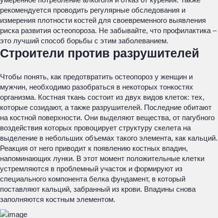
рекомендуется проводить регулярные обследования и
измерения плотности костей для своевременного выявления
риска развития остеопороза. Не забывайте, что профилактика –
это лучший способ борьбы с этим заболеванием.
Строители против разрушителей
Чтобы понять, как предотвратить остеопороз у женщин и
мужчин, необходимо разобраться в некоторых тонкостях
организма. Костная ткань состоит из двух видов клеток: тех,
которые созидают, а также разрушителей. Последние обитают
на костной поверхности. Они выделяют вещества, от пагубного
воздействия которых провоцирует структуру скелета на
выделение в небольших объемах такого элемента, как кальций.
Реакция от него приводит к появлению костных впадин,
напоминающих лунки. В этот момент положительные клетки
устремляются в проблемный участок и формируют из
специального компонента белка фундамент, в который
поставляют кальций, забранный из крови. Впадины снова
заполняются костным элементом.