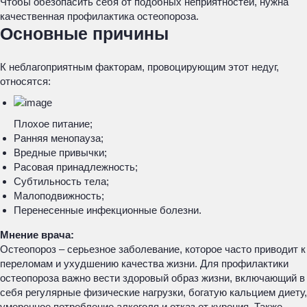
Чтобы обезопасить себя от подобных неприятностей, нужна
качественная профилактика остеопороза.
Основные причины
К неблагоприятным факторам, провоцирующим этот недуг,
относятся:
Плохое питание;
Ранняя менопауза;
Вредные привычки;
Расовая принадлежность;
Субтильность тела;
Малоподвижность;
Перенесенные инфекционные болезни.
Мнение врача:
Остеопороз – серьезное заболевание, которое часто приводит к
переломам и ухудшению качества жизни. Для профилактики
остеопороза важно вести здоровый образ жизни, включающий в
себя регулярные физические нагрузки, богатую кальцием диету,
умеренное потребление алкоголя и отказ от курения. Также