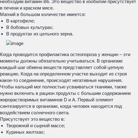
необходим витамин В6. Это вещество в изобилии присутствует
в печени и красном мясе.
Магний в большом количестве имеется:
В картофеле;
В бобовых культурах;
В продуктах из цельного зерна.
Когда проводится профилактика остеопороза у женщин – эти
моменты должны обязательно учитываться. В организме
каждый шаг обмена веществ представляет собой цепную
реакцию. Когда на определенном участке выходит из строя
какое-то соединение, происходят негативные нарушения.
Чтобы кальций мог полностью усваиваться тканями, также
нужно включить в рацион продукты с большим содержанием
жирорастворимых витаминов D и А. Первый элемент
синтезируется в организме, когда человек находится под
воздействием солнечного света.
Присутствует это вещество в:
Творожной и сырной массе;
Куриных желтках;