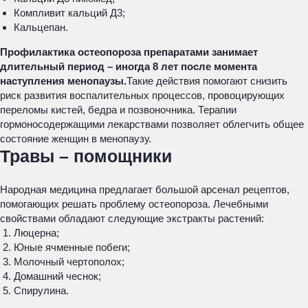
Компливит кальций Д3;
Кальцепан.
Профилактика остеопороза препаратами занимает
длительный период – иногда 8 лет после момента
наступления менопаузы.
Такие действия помогают снизить
риск развития воспалительных процессов, провоцирующих
переломы кистей, бедра и позвоночника. Терапии
гормоносодержащими лекарствами позволяет облегчить общее
состояние женщин в менопаузу.
Травы – помощники
Народная медицина предлагает большой арсенал рецептов,
помогающих решать проблему остеопороза. Лечебными
свойствами обладают следующие экстракты растений:
Люцерна;
Юные ячменные побеги;
Молочный чертополох;
Домашний чеснок;
Спирулина.