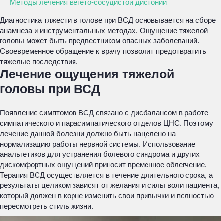
Методы лечения вегето-сосудистой дистонии
Диагностика тяжести в голове при ВСД основывается на сборе
анамнеза и инструментальных методах. Ощущение тяжелой
головы может быть предвестником опасных заболеваний.
Своевременное обращение к врачу позволит предотвратить
тяжелые последствия.
Лечение ощущения тяжелой
головы при ВСД
Появление симптомов ВСД связано с дисбалансом в работе
симпатического и парасимпатического отделов ЦНС. Поэтому
лечение данной болезни должно быть нацелено на
нормализацию работы нервной системы. Использование
анальгетиков для устранения болевого синдрома и других
дискомфортных ощущений приносит временное облегчение.
Терапия ВСД осуществляется в течение длительного срока, а
результаты целиком зависят от желания и силы воли пациента,
который должен в корне изменить свои привычки и полностью
пересмотреть стиль жизни.