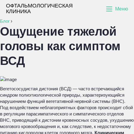
ОФТАЛЬМОЛОГИЧЕСКАЯ
Меню
КЛИНИКА
Блог
›
Ощущение тяжелой
головы как симптом
ВСД
Вегетососудистая дистония (ВСД) — часто встречающийся
синдром полиэтиологической природы, характеризующийся
нарушением функций вегетативной нервной системы (ВНС).
Под воздействием неблагоприятных факторов происходит сбой
в регуляции парасимпатического и симпатического отделов
ВНС, приводящий к дистонии кровеносных сосудов, ухудшению
мозгового кровообращения и, как следствие, к недостаточному
питанию кислородом клеток головного мозга.
Клиническим