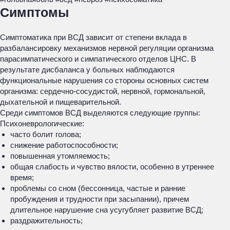
Симптомы
Симптоматика при ВСД зависит от степени вклада в
разбалансировку механизмов нервной регуляции организма
парасимпатического и симпатического отделов ЦНС. В
результате дисбаланса у больных наблюдаются
функциональные нарушения со стороны основных систем
организма: сердечно-сосудистой, нервной, гормональной,
дыхательной и пищеварительной.
Среди симптомов ВСД выделяются следующие группы:
Психоневрологические:
часто болит голова;
снижение работоспособности;
повышенная утомляемость;
общая слабость и чувство вялости, особенно в утреннее
время;
проблемы со сном (бессонница, частые и ранние
пробуждения и трудности при засыпании), причем
длительное нарушение сна усугубляет развитие ВСД;
раздражительность;