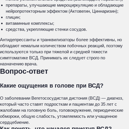
препараты, улучшающие микроциркуляцию и обладающие
нейропротекторным эффектом (Актовегин, Циннаризин);
глицин;
витаминные комплексы;
средства, укрепляющие стенки сосудов.
Антидепрессанты и транквилизаторы более эффективны, но
обладают немалым количеством побочных реакций, поэтому
используются только при тяжелой и средней тяжести
симптоматике ВСД. Принимать их следует строго по
назначению врача.
Вопрос-ответ
Какие ощущения в голове при ВСД?
О заболевании Вегетососудистая дистония (ВСД) ― диагноз,
который часто ставят подросткам и пациентам до 35 лет с
жалобами на головную боль, головокружение, периодические
обмороки, общую слабость, утомляемость или учащенное
сердцебиение.
Как понять, что начался приступ ВСД?