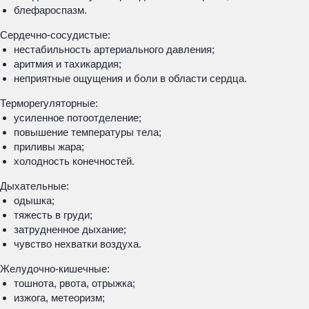
блефароспазм.
Сердечно-сосудистые:
нестабильность артериального давления;
аритмия и тахикардия;
неприятные ощущения и боли в области сердца.
Терморегуляторные:
усиленное потоотделение;
повышение температуры тела;
приливы жара;
холодность конечностей.
Дыхательные:
одышка;
тяжесть в груди;
затрудненное дыхание;
чувство нехватки воздуха.
Желудочно-кишечные:
тошнота, рвота, отрыжка;
изжога, метеоризм;