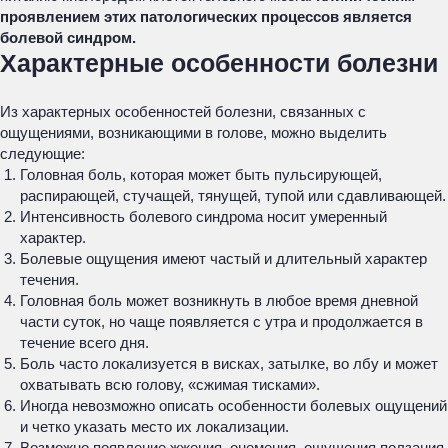
проявлением этих патологических процессов является
болевой синдром.
Характерные особенности болезни
Из характерных особенностей болезни, связанных с
ощущениями, возникающими в голове, можно выделить
следующие:
Головная боль, которая может быть пульсирующей,
распирающей, стучащей, тянущей, тупой или сдавливающей.
Интенсивность болевого синдрома носит умеренный
характер.
Болевые ощущения имеют частый и длительный характер
течения.
Головная боль может возникнуть в любое время дневной
части суток, но чаще появляется с утра и продолжается в
течение всего дня.
Боль часто локализуется в висках, затылке, во лбу и может
охватывать всю голову, «сжимая тисками».
Иногда невозможно описать особенности болевых ощущений
и четко указать место их локализации.
Возможно появление жжения, онемения, ощущения ползания