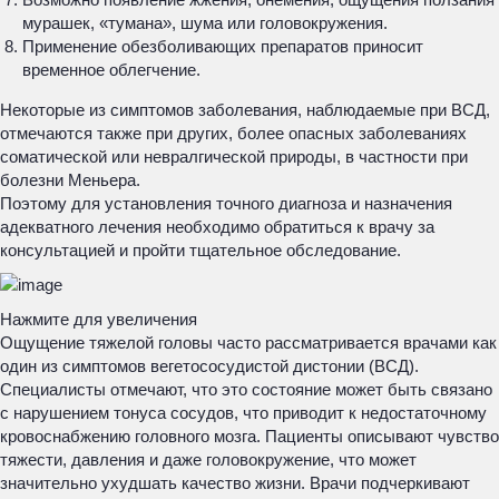
мурашек, «тумана», шума или головокружения.
Применение обезболивающих препаратов приносит
временное облегчение.
Некоторые из симптомов заболевания, наблюдаемые при ВСД,
отмечаются также при других, более опасных заболеваниях
соматической или невралгической природы, в частности при
болезни Меньера.
Поэтому для установления точного диагноза и назначения
адекватного лечения необходимо обратиться к врачу за
консультацией и пройти тщательное обследование.
Нажмите для увеличения
Ощущение тяжелой головы часто рассматривается врачами как
один из симптомов вегетососудистой дистонии (ВСД).
Специалисты отмечают, что это состояние может быть связано
с нарушением тонуса сосудов, что приводит к недостаточному
кровоснабжению головного мозга. Пациенты описывают чувство
тяжести, давления и даже головокружение, что может
значительно ухудшать качество жизни. Врачи подчеркивают