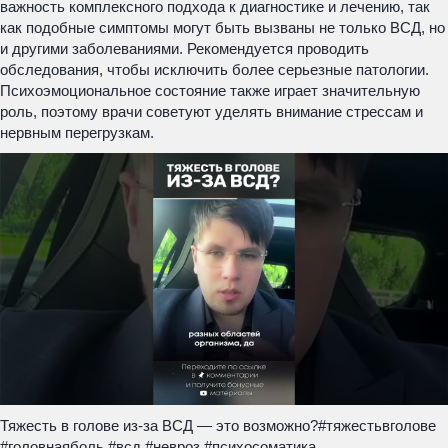
важность комплексного подхода к диагностике и лечению, так
как подобные симптомы могут быть вызваны не только ВСД, но
и другими заболеваниями. Рекомендуется проводить
обследования, чтобы исключить более серьезные патологии.
Психоэмоциональное состояние также играет значительную
роль, поэтому врачи советуют уделять внимание стрессам и
нервным перегрузкам.
Тяжесть в голове из-за ВСД — это возможно?#тяжестьвголове
#головнаяболь #всд #невроз #психосоматика