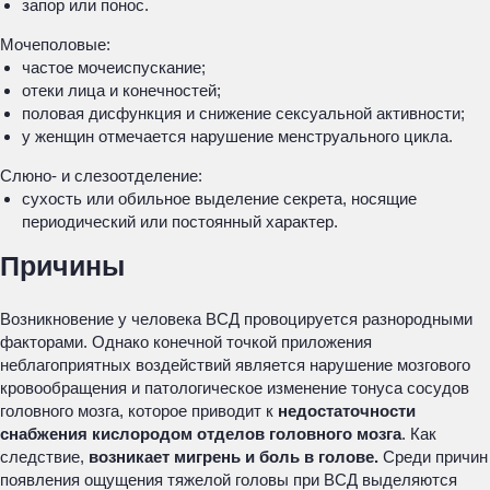
запор или понос.
Мочеполовые:
частое мочеиспускание;
отеки лица и конечностей;
половая дисфункция и снижение сексуальной активности;
у женщин отмечается нарушение менструального цикла.
Слюно- и слезоотделение:
сухость или обильное выделение секрета, носящие
периодический или постоянный характер.
Причины
Возникновение у человека ВСД провоцируется разнородными
факторами. Однако конечной точкой приложения
неблагоприятных воздействий является нарушение мозгового
кровообращения и патологическое изменение тонуса сосудов
головного мозга, которое приводит к
недостаточности
снабжения кислородом отделов головного мозга
. Как
следствие,
возникает мигрень и боль в голове.
Среди причин
появления ощущения тяжелой головы при ВСД выделяются