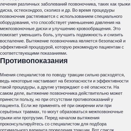
лечения различных заболеваний позвоночника, таких как грыжи
диска, остеохондроз, сколиоз и др. Во время процедуры
позвоночник растягивается с использованием специального
оборудования, что способствует уменьшению давления на
межпозвоночные диски и улучшению кровообращения. Это
помогает уменьшить боль, улучшить подвижность и снизить
воспаление. Вытяжение позвоночника является безопасной и
эффективной процедурой, которую рекомендую пациентам с
соответствующими показаниями.
Противопоказания
Мнения специалистов по поводу тракции сильно расходятся,
ведь некоторые настаивают на безопасности и эффективности
такой процедуры, а другие утверждают о её опасности. На
самом деле, вытяжение позвоночника действительно может
принести пользу, но при отсутствии противопоказаний у
пациента. Если же применять её при ожирении или при
серьёзных травмах, то могут образоваться межпозвоночные
грыжи или протрузии. Перед началом вытяжения
проконсультируйтесь со специалистом для подбора
оптимального варианта проведения тракции. Вот список