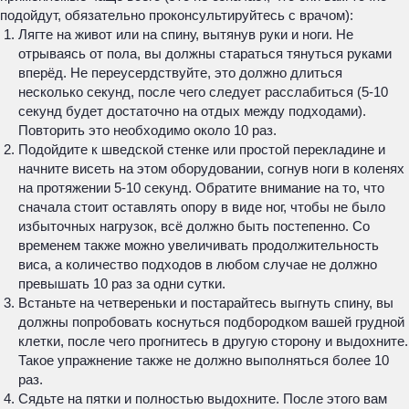
подойдут, обязательно проконсультируйтесь с врачом):
Лягте на живот или на спину, вытянув руки и ноги. Не
отрываясь от пола, вы должны стараться тянуться руками
вперёд. Не переусердствуйте, это должно длиться
несколько секунд, после чего следует расслабиться (5-10
секунд будет достаточно на отдых между подходами).
Повторить это необходимо около 10 раз.
Подойдите к шведской стенке или простой перекладине и
начните висеть на этом оборудовании, согнув ноги в коленях
на протяжении 5-10 секунд. Обратите внимание на то, что
сначала стоит оставлять опору в виде ног, чтобы не было
избыточных нагрузок, всё должно быть постепенно. Со
временем также можно увеличивать продолжительность
виса, а количество подходов в любом случае не должно
превышать 10 раз за одни сутки.
Встаньте на четвереньки и постарайтесь выгнуть спину, вы
должны попробовать коснуться подбородком вашей грудной
клетки, после чего прогнитесь в другую сторону и выдохните.
Такое упражнение также не должно выполняться более 10
раз.
Сядьте на пятки и полностью выдохните. После этого вам