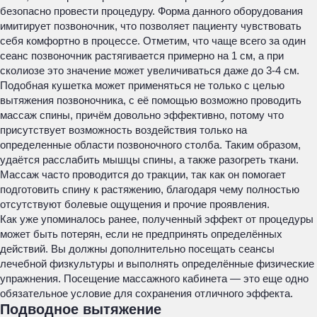
безопасно провести процедуру. Форма данного оборудования
имитирует позвоночник, что позволяет пациенту чувствовать
себя комфортно в процессе. Отметим, что чаще всего за один
сеанс позвоночник растягивается примерно на 1 см, а при
сколиозе это значение может увеличиваться даже до 3-4 см.
Подобная кушетка может применяться не только с целью
вытяжения позвоночника, с её помощью возможно проводить
массаж спины, причём довольно эффективно, потому что
присутствует возможность воздействия только на
определенные области позвоночного столба. Таким образом,
удаётся расслабить мышцы спины, а также разогреть ткани.
Массаж часто проводится до тракции, так как он помогает
подготовить спину к растяжению, благодаря чему полностью
отсутствуют болевые ощущения и прочие проявления.
Как уже упоминалось ранее, полученный эффект от процедуры
может быть потерян, если не предпринять определённых
действий. Вы должны дополнительно посещать сеансы
лечебной физкультуры и выполнять определённые физические
упражнения. Посещение массажного кабинета — это еще одно
обязательное условие для сохранения отличного эффекта.
Подводное вытяжение