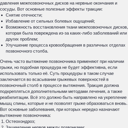
давления межпозвоночных дисков на нервные окончания и
сосуды. Вот основные полезные эффекты тракции:
Снятие отечности;
Избавление от сильных болевых ощущений;
Возможность восстановления ткани межпозвоночных дисков,
которая была повреждена из-за каких-либо заболеваний или
других проблем;
Улучшение процесса кровообращения в различных отделах
позвоночного столба.
Очень часто вытяжение позвоночника применяют при наличии
грыжи, но подобная процедура не будет эффективна, если
использовать только её. Суть процедуры в таком случае
заключается во всасывании грыжевых поверхностей в
позвоночный столб в процессе вытяжения. Тракция должна
подкрепляться дополнительными методами лечения, а также
реабилитации. Всё это должно быть направлено на укрепление
мышц спины, которые и не позволят грыже образоваться вновь.
Вот основные заболевания, при которых нередко назначают
вытяжение позвоночника:
Остеохондроз;
Защемление нервов между позвонками;