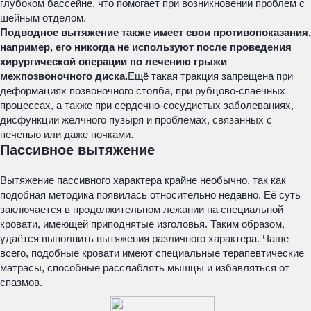
глубоком бассейне, что помогает при возникновении проблем с
шейным отделом.
Подводное вытяжение также имеет свои противопоказания,
например, его никогда не используют после проведения
хирургической операции по лечению грыжи
межпозвоночного диска.
Ещё такая тракция запрещена при
деформациях позвоночного столба, при рубцово-спаечных
процессах, а также при сердечно-сосудистых заболеваниях,
дисфункции желчного пузыря и проблемах, связанных с
печенью или даже почками.
Пассивное вытяжение
Вытяжение пассивного характера крайне необычно, так как
подобная методика появилась относительно недавно. Её суть
заключается в продолжительном лежании на специальной
кровати, имеющей приподнятые изголовья. Таким образом,
удаётся выполнить вытяжения различного характера. Чаще
всего, подобные кровати имеют специальные терапевтические
матрасы, способные расслаблять мышцы и избавляться от
спазмов.