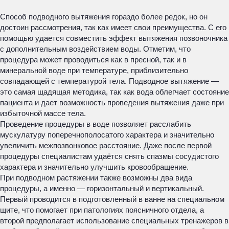
Способ подводного вытяжения гораздо более редок, но он
достоин рассмотрения, так как имеет свои преимущества. С его
помощью удается совместить эффект вытяжения позвоночника
с дополнительным воздействием воды. Отметим, что
процедура может проводиться как в пресной, так и в
минеральной воде при температуре, приблизительно
совпадающей с температурой тела. Подводное вытяжение —
это самая щадящая методика, так как вода облегчает состояние
пациента и дает возможность проведения вытяжения даже при
избыточной массе тела.
Проведение процедуры в воде позволяет расслабить
мускулатуру поперечнополосатого характера и значительно
увеличить межпозвонковое расстояние. Даже после первой
процедуры специалистам удаётся снять спазмы сосудистого
характера и значительно улучшить кровообращение.
При подводном растяжении также возможны два вида
процедуры, а именно — горизонтальный и вертикальный.
Первый проводится в подготовленный в ванне на специальном
щите, что помогает при патологиях поясничного отдела, а
второй предполагает использование специальных тренажеров в