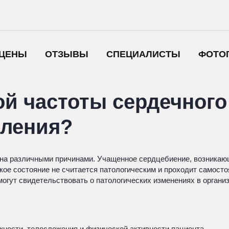
ЦЕНЫ
ОТЗЫВЫ
СПЕЦИАЛИСТЫ
ФОТО
 частоты сердечного 
вления?
а различными причинами. Учащенное сердцебиение, возникающ
ое состояние не считается патологическим и проходит самосто
могут свидетельствовать о патологических изменениях в организ
жности, телосложения и физической активности пациента.