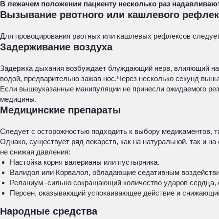
В лежачем положении пациенту несколько раз надавливают 
Вызывание рвотного или кашлевого рефлек
Для провоцирования рвотных или кашлевых рефлексов следует 
Задерживание воздуха
Задержка дыхания возбуждает блуждающий нерв, влияющий на
водой, предварительно зажав нос.Через несколько секунд вынь
Если вышеуказанные манипуляции не принесли ожидаемого рез
медицины.
Медицинские препараты
Следует с осторожностью подходить к выбору медикаментов, та
Однако, существует ряд лекарств, как на натуральной, так и на
не снижая давления:
Настойка корня валерианы или пустырника.
Валидол или Корвалол, обладающие седативным воздейств
Реланиум -сильно сокращающий количество ударов сердца, 
Персен, оказывающий успокаивающее действие и снижающи
Народные средства