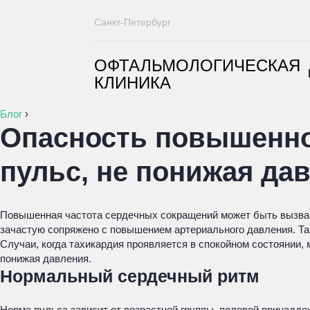
Санкт-Петербург
ОФТАЛЬМОЛОГИЧЕСКАЯ
КЛИНИКА
Блог
›
Опасность повышенной
пульс, не понижая да
Повышенная частота сердечных сокращений может быть вызван
зачастую сопряжено с повышением артериального давления. Так
Случаи, когда тахикардия проявляется в спокойном состоянии, 
понижая давления.
Нормальный сердечный ритм
Норма пульса зависит от возрастной группы, половой принадле