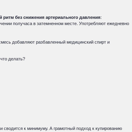
й ритм без снижения артериального давления
:
ечении получаса в затемненном месте. Употребляют ежедневно
 смесь добавляют разбавленный медицинский спирт и
 что делать?
и сводится к минимуму. А грамотный подход к купированию