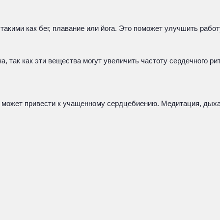
акими как бег, плавание или йога. Это поможет улучшить работ
на, так как эти вещества могут увеличить частоту сердечного 
сс может привести к учащенному сердцебиению. Медитация, дых