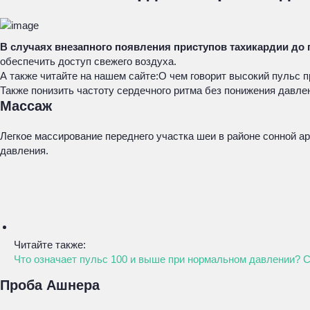
В случаях внезапного появления приступов тахикардии д
обеспечить доступ свежего воздуха.
А также читайте на нашем сайте:
О чем говорит высокий пульс п
Также понизить частоту сердечного ритма без понижения давл
Массаж
Легкое массирование переднего участка шеи в районе сонной ар
давления.
Читайте также:
Что означает пульс 100 и выше при нормальном давлении? 
Проба Ашнера