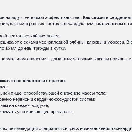
ов наряду с неплохой эффективностью.
Как снизить сердечны
ний, взятых в равных частях с последующим настаиванием в т
 чай несколько чайных ложек.
мешивают с соками черноплодной рябины, клюквы и моркови. В
о 15 мл до еды трижды в сутки.
и нормальном давлении в домашних условиях, каковы причины и
ерживаться несложных правил
:
зма;
льной пище, способствующей снижению массы тела;
дению нервной и сердечно-сосудистой систем;
ием на свежем воздухе;
ринимать успокаивающие препараты;
сех рекомендаций специалистов, риск возникновения тахикарди