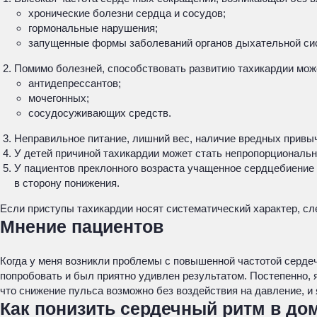
хронические болезни сердца и сосудов;
гормональные нарушения;
запущенные формы заболеваний органов дыхательной си
Помимо болезней, способствовать развитию тахикардии мож
антидепрессантов;
мочегонных;
сосудосуживающих средств.
Неправильное питание, лишний вес, наличие вредных привыч
У детей причиной тахикардии может стать непропорциональн
У пациентов преклонного возраста учащенное сердцебиение 
в сторону понижения.
Если приступы тахикардии носят систематический характер, сл
Мнение пациентов
Когда у меня возникли проблемы с повышенной частотой сердеч
попробовать и был приятно удивлен результатом. Постепенно, 
что снижение пульса возможно без воздействия на давление, и я
Как понизить сердечный ритм в до