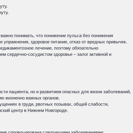
уту.
уту.
 важно понимать, что понижение пульса без понижения
е упражнения, здоровое питание, отказ от вредных привычек.
медикаментозное лечение, поэтому обязательно
ем сердечно-сосудистом здоровье – залог активной и
сти пациента, но и развитием опасных для жизни заболеваний,
ию жизненно важных органов.
щениях в груди, рвотных позывах, общей слабости,
ский центр в Нижнем Новгороде.
чаев спровоцирована следующими заболеваниями: