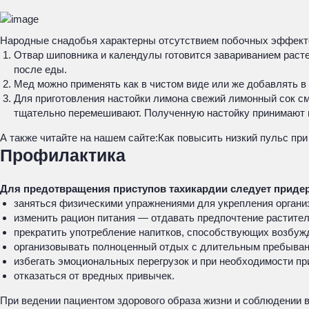
Народные снадобья характерны отсутствием побочных эффект
Отвар шиповника и календулы готовится завариванием расте
после еды.
Мед можно применять как в чистом виде или же добавлять в
Для приготовления настойки лимона свежий лимонный сок с
тщательно перемешивают. Полученную настойку принимают п
А также читайте на нашем сайте:
Как повысить низкий пульс пр
Профилактика
Для предотвращения приступов тахикардии следует прид
заняться физическими упражнениями для укрепления органи
изменить рацион питания — отдавать предпочтение растите
прекратить употребление напитков, способствующих возбуж
организовывать полноценный отдых с длительным пребыван
избегать эмоциональных перегрузок и при необходимости п
отказаться от вредных привычек.
При ведении пациентом здорового образа жизни и соблюдении в