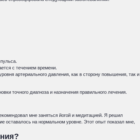
 пульса.
ается с течением времени.
овня артериального давления, как в сторону повышения, так и
вки точного диагноза и назначения правильного лечения.
рекомендовал мне заняться йогой и медитацией. Я решил
ие оставалось на нормальном уровне. Этот опыт показал мне,
ения?