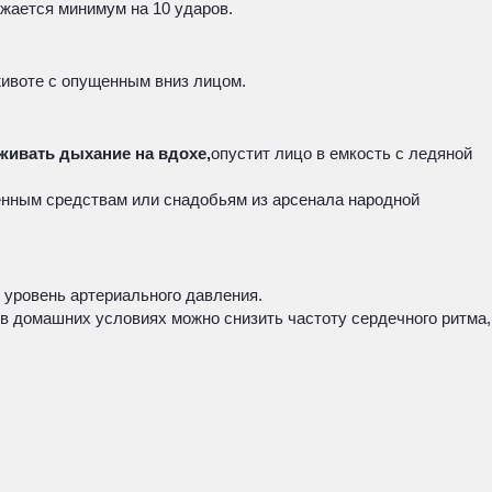
жается минимум на 10 ударов.
животе с опущенным вниз лицом.
живать дыхание на вдохе,
опустит лицо в емкость с ледяной
енным средствам или снадобьям из арсенала народной
 уровень артериального давления.
к в домашних условиях можно снизить частоту сердечного ритма,