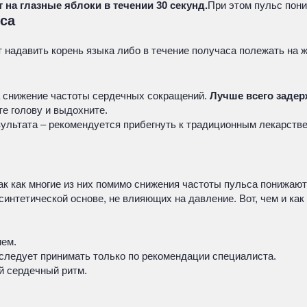
на глазные яблоки в течении 30 секунд.
При этом пульс пони
са
надавить корень языка либо в течение получаса полежать на 
 снижение частоты сердечных сокращений.
Лучше всего задер
те голову и выдохните.
ультата – рекомендуется прибегнуть к традиционным лекарств
к как многие из них помимо снижения частоты пульса понижают
 синтетической основе, не влияющих на давление. Вот, чем и ка
ием.
следует принимать только по рекомендации специалиста.
й сердечный ритм.