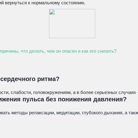
й вернуться к нормальному состоянию.
ричины, что делать, чем он опасен и как его снизить?
 сердечного ритма?
сти, слабости, головокружениям, а в более серьезных случаях
ижения пульса без понижения давления?
вать методы релаксации, медитации, глубокого дыхания, а так