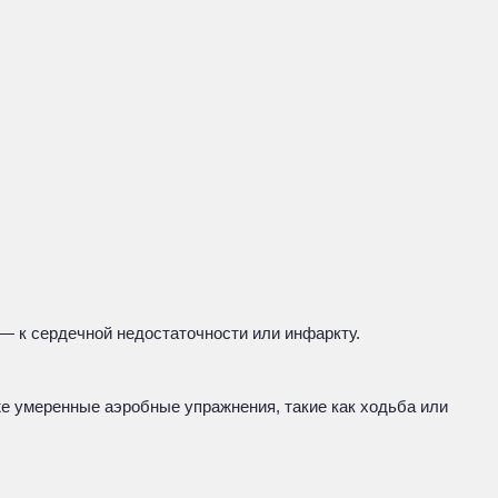
 — к сердечной недостаточности или инфаркту.
же умеренные аэробные упражнения, такие как ходьба или