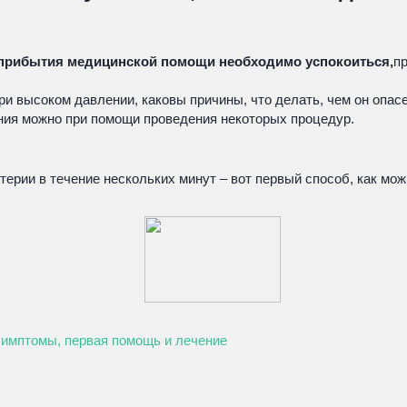
о прибытия медицинской помощи необходимо успокоиться,
п
ри высоком давлении, каковы причины, что делать, чем он опасен
ения можно при помощи проведения некоторых процедур.
терии в течение нескольких минут – вот первый способ, как мож
Симптомы, первая помощь и лечение