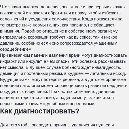
Что значит высокое давление, знают все и при первых скачках
показателей стараются обратиться к врачу, чтобы избежать
осложнений и ухудшения самочувствия. Когда показатели на
тонометре ниже нормы на них, как правило, не обращают
внимания. Подобное отношение к собственному организму
неправильно, коррекции требует как высокое, так и низкое
давление, особенно если оно сопровождается учащенным
сердцебиением.
При внезапном падении давления врачи могут диагностировать
инфаркт или инсульт, а чем опасны эти болезни, рассказывать
нет смысла. В лучшем случае больного ждет инвалидность,
деменция и постельный режим, в худшем — летальный исход.
Будущие мамы могут потерять ребенка, а в детском организме
подобная патология может спровоцировать развитие сердечно-
сосудистых нарушений. При частых снижениях давления
пациенты теряют сознание, а падения могут закончиться
серьезными травмами, ушибами и переломами.
Как диагностировать?
Для того чтобы опередить причины увеличения пульса и