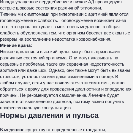
Иногда учащенное сердцебиение и низкое АД провоцируют
острые шоковые состояния различной этиологии.
Типичными симптомами при гипертензии с аритмией являются
головокружение и слабость. Головокружение возникает из-за
того, что кровь поступает в мозг очень медленно, а общая
слабость обусловлена тем, что организм бросает все скрытые
резервы на восполнение недостатка кровоснабжения.
Мнение врача:
Низкое давление и высокий пульс могут быть признаками
различных состояний организма. Они могут указывать на
серьезные проблемы, такие как сердечная недостаточность,
аритмия или даже шок. Однако, они также могут быть вызваны
стрессом, усталостью или даже изменениями в погоде. В
любом случае, если у вас появляются эти симптомы, важно
обратиться к врачу для проведения диагностики и определения
причины. Не рекомендуется самолечение. Лечение будет
зависеть от выявленного диагноза, поэтому важно получить
профессиональную консультацию.
Нормы давления и пульса
В медицине существуют определенные стандарты,