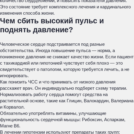
количество сердцебиений, и повысить показатели давления.
Это состояние требует комплексного лечения и кардинального
изменения способа жизни.
Чем сбить высокий пульс и
поднять давление?
Человеческое сердце подстраивается под разные
обстоятельства. Иногда повышение пульса — норма, а
пониженное давления не снижает качество жизни. Если пациент
с тахикардией или гипотонией чувствует себя плохо — это
свидетельствует о патологии, которую требуется лечить, а не
игнорировать.
Как понизить ЧСС и что принимать от низкого давления
расскажет врач. Он индивидуально подберет схему терапии.
Нормализовать работу сердца помогут средства на
растительной основе, такие как Глицин, Валокардин, Валериана
и Корвалол.
Обязательно употреблять витамины, улучшающие
функциональность сердечной мышцы: Рибоксин, Аспаркам,
Магне В6.
В лечении гипотензии используют препараты таких групп: