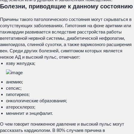
Болезни, приводящие к данному состоянию
Причины такого патологического состояния могут скрываться в
сопутствующих заболеваниях. Гипотония на фоне аритмии или
тахикардии развивается вследствие расстройства работы
вегетативной нервной системы, диабетической нефропатии,
амилоидоза, спинной сухотки, а также варикозного расширения
вен. Среди других болезней, симптомом которых является
низкое АД и высокий пульс, отмечают:
язву желудка;
анемию;
сепсис;
гипотиреоз;
онкологические образования;
атеросклероз;
менингит и энцефалит.
О чем говорит пониженное давление и высокий пульс могут
рассказать кардиологии. В 80% случаев причина в