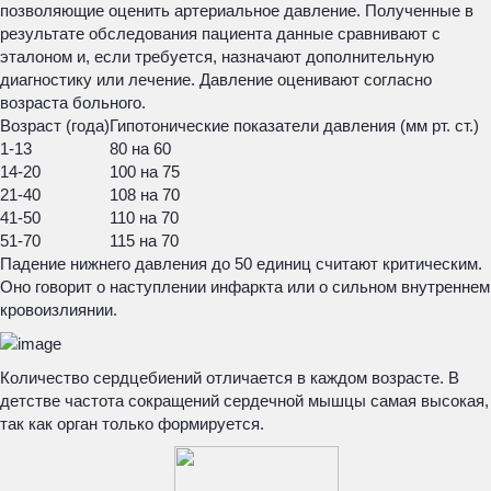
позволяющие оценить артериальное давление. Полученные в
результате обследования пациента данные сравнивают с
эталоном и, если требуется, назначают дополнительную
диагностику или лечение. Давление оценивают согласно
возраста больного.
Возраст (года)
Гипотонические показатели давления (мм рт. ст.)
1-13
80 на 60
14-20
100 на 75
21-40
108 на 70
41-50
110 на 70
51-70
115 на 70
Падение нижнего давления до 50 единиц считают критическим.
Оно говорит о наступлении инфаркта или о сильном внутреннем
кровоизлиянии.
Количество сердцебиений отличается в каждом возрасте. В
детстве частота сокращений сердечной мышцы самая высокая,
так как орган только формируется.