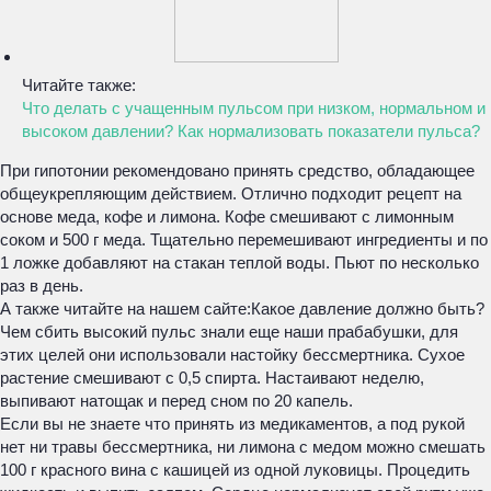
Читайте также:
Что делать с учащенным пульсом при низком, нормальном и
высоком давлении? Как нормализовать показатели пульса?
При гипотонии рекомендовано принять средство, обладающее
общеукрепляющим действием. Отлично подходит рецепт на
основе меда, кофе и лимона. Кофе смешивают с лимонным
соком и 500 г меда. Тщательно перемешивают ингредиенты и по
1 ложке добавляют на стакан теплой воды. Пьют по несколько
раз в день.
А также читайте на нашем сайте:
Какое давление должно быть?
Чем сбить высокий пульс знали еще наши прабабушки, для
этих целей они использовали настойку бессмертника. Сухое
растение смешивают с 0,5 спирта. Настаивают неделю,
выпивают натощак и перед сном по 20 капель.
Если вы не знаете что принять из медикаментов, а под рукой
нет ни травы бессмертника, ни лимона с медом можно смешать
100 г красного вина с кашицей из одной луковицы. Процедить