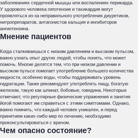
заболеваниях сердечной мышцы или воспалениях перикарда.
У здорового человека гипотензия и тахикардия могут
проявляться из-за неправильного употребления диуретиков,
нитропрепаратов, антагонистов кальция и ингибиторов
ангиотензина.
Мнение пациентов
Когда сталкиваешься с низким давлением и высоким пульсом,
важно узнать опыт других людей, чтобы понять, что может
помочь. Многие делятся тем, что при низком давлении и
высоком пульсе помогает употребление большего количества
жидкости, особенно воды, чтобы поддерживать уровень
гидратации. Также рекомендуют употреблять пищу, богатую
железом, такую как шпинат, бобовые, говядина. Некоторые
отмечают, что регулярные физические упражнения и занятия
йогой помогают им справиться с этими симптомами. Однако,
важно помнить, что каждый человек уникален, и перед
принятием каких-либо мер по лечению, необходимо
проконсультироваться с врачом.
Чем опасно состояние?