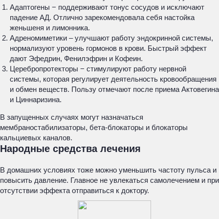
Адаптогены − поддерживают тонус сосудов и исключают
падение АД. Отлично зарекомендовала себя настойка
женьшеня и лимонника.
Адреномиметики – улучшают работу эндокринной системы,
нормализуют уровень гормонов в крови. Быстрый эффект
дают Эфедрин, Фенилэфрин и Кофеин.
Церебропротекторы − стимулируют работу нервной
системы, которая регулирует деятельность кровообращения
и обмен веществ. Пользу отмечают после приема Актовегина
и Циннаризина.
В запущенных случаях могут назначаться
мембраностабилизаторы, бета-блокаторы и блокаторы
кальциевых каналов.
Народные средства лечения
В домашних условиях тоже можно уменьшить частоту пульса и
повысить давление. Главное не увлекаться самолечением и при
отсутствии эффекта отправиться к доктору.