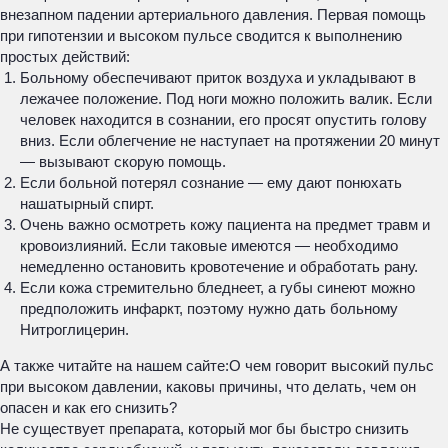
внезапном падении артериального давления. Первая помощь
при гипотензии и высоком пульсе сводится к выполнению
простых действий:
Больному обеспечивают приток воздуха и укладывают в
лежачее положение. Под ноги можно положить валик. Если
человек находится в сознании, его просят опустить голову
вниз. Если облегчение не наступает на протяжении 20 минут
— вызывают скорую помощь.
Если больной потерял сознание — ему дают понюхать
нашатырный спирт.
Очень важно осмотреть кожу пациента на предмет травм и
кровоизлияний. Если таковые имеются — необходимо
немедленно остановить кровотечение и обработать рану.
Если кожа стремительно бледнеет, а губы синеют можно
предположить инфаркт, поэтому нужно дать больному
Нитроглицерин.
А также читайте на нашем сайте:
О чем говорит высокий пульс
при высоком давлении, каковы причины, что делать, чем он
опасен и как его снизить?
Не существует препарата, который мог бы быстро снизить