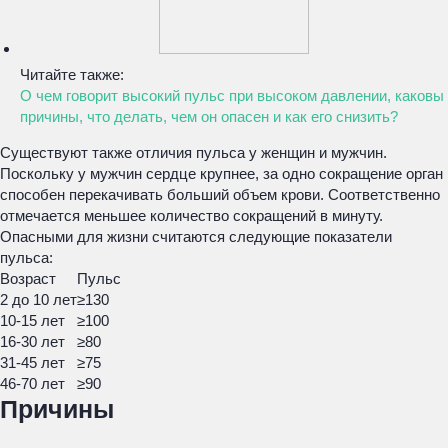
Читайте также:
О чем говорит высокий пульс при высоком давлении, каковы
причины, что делать, чем он опасен и как его снизить?
Существуют также отличия пульса у женщин и мужчин.
Поскольку у мужчин сердце крупнее, за одно сокращение орган
способен перекачивать больший объем крови. Соответственно
отмечается меньшее количество сокращений в минуту.
Опасными для жизни считаются следующие показатели
пульса:
Возраст
Пульс
2 до 10 лет
≥130
10-15 лет
≥100
16-30 лет
≥80
31-45 лет
≥75
46-70 лет
≥90
Причины