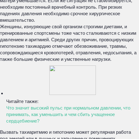
матери уменьшается. Если же ситуация не стабилизируется,
необходим постоянный врачебный контроль. При резких
падениях давления необходимо срочное хирургическое
вмешательство.
Женщины, изнуряющие свой организм строгими диетами, и
тренированные спортсмены тоже часто сталкиваются с низким
давлением и аритмией. Среди других причин, провоцирующих
гипотензию тахикардию отмечают обезвоживание, травмы,
сопровождающиеся кровопотерей, отравления, недосыпания, а
также большие физические и умственные нагрузки.
Читайте также:
Что значит высокий пульс при нормальном давлении, что
принимать, как уменьшить и чем сбить учащенное
сердцебиение?
Вызвать тахиаритмию и гипотонию может регулярная работа
под землей или в душных и запыленных помещениях.