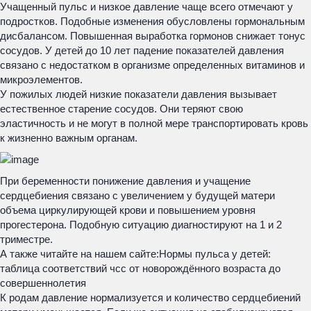
Учащенный пульс и низкое давление чаще всего отмечают у
подростков. Подобные изменения обусловлены гормональным
дисбалансом. Повышенная выработка гормонов снижает тонус
сосудов. У детей до 10 лет падение показателей давления
связано с недостатком в организме определенных витаминов и
микроэлементов.
У пожилых людей низкие показатели давления вызывает
естественное старение сосудов. Они теряют свою
эластичность и не могут в полной мере транспортировать кровь
к жизненно важным органам.
При беременности понижение давления и учащение
сердцебиения связано с увеличением у будущей матери
объема циркулирующей крови и повышением уровня
прогестерона. Подобную ситуацию диагностируют на 1 и 2
триместре.
А также читайте на нашем сайте:
Нормы пульса у детей:
таблица соответствий чсс от новорождённого возраста до
совершеннолетия
К родам давление нормализуется и количество сердцебиений