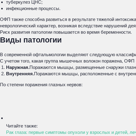
туберкулез ЦНС;
инфекционные процессы.
ОФП также способна развиться в результате тяжелой интоксик
неврологический характер, возникая вследствие нарушений де
Риск развития патологии повышается во время беременности.
Виды патологии
В современной офтальмологии выделяют следующую классифи
С учетом того, какая группа мышечных волокон поражена, ОФП
Наружная.
Поражаются мышцы, размещенные снаружи глазного
Внутренняя.
Поражаются мышцы, расположенные с внутренней
По степени поражения глазных нервов:
Читайте также:
Рак глаза: первые симптомы опухоли у взрослых и детей, ле