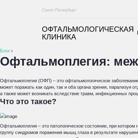
Санкт-Петербург
ОФТАЛЬМОЛОГИЧЕСКАЯ
КЛИНИКА
Блог
›
Офтальмоплегия: меж
Офтальмоплегия (ОФП) – это офтальмологическое заболевание
может поражать как один, так и оба органа зрения, парализуя
а также может возникать вследствие травм, инфекционных проц
Что это такое?
Офтальмоплегия – это патологическое состояние, при котором
группу синдромов поражения мышц глаза в результате нарушен