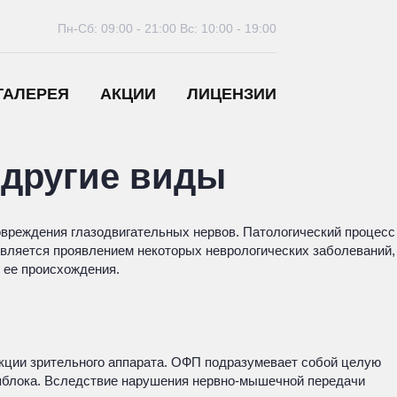
Пн-Сб: 09:00 - 21:00
Вс: 10:00 - 19:00
ГАЛЕРЕЯ
АКЦИИ
ЛИЦЕНЗИИ
 другие виды
вреждения глазодвигательных нервов. Патологический процесс
 является проявлением некоторых неврологических заболеваний,
 ее происхождения.
кции зрительного аппарата. ОФП подразумевает собой целую
 яблока. Вследствие нарушения нервно-мышечной передачи