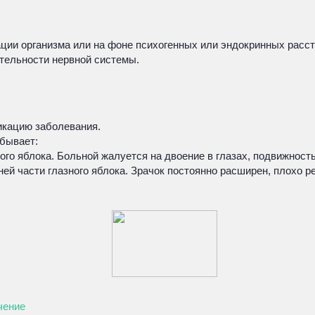
ации организма или на фоне психогенных или эндокринных расс
ятельности нервной системы.
кацию заболевания.
 бывает:
 яблока. Больной жалуется на двоение в глазах, подвижность 
 части глазного яблока. Зрачок постоянно расширен, плохо реа
чение