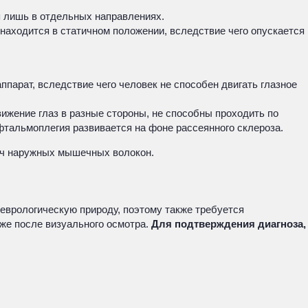
 лишь в отдельных направлениях.
находится в статичном положении, вследствие чего опускается
парат, вследствие чего человек не способен двигать глазное
ижение глаз в разные стороны, не способны проходить по
фтальмоплегия развивается на фоне рассеянного склероза.
ич наружных мышечных волокон.
еврологическую природу, поэтому также требуется
же после визуального осмотра.
Для подтверждения диагноза,