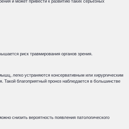
ения и может привести к развитию таких серьезных
ышается риск травмирования органов зрения.
 мышц, легко устраняются консервативным или хирургическим
я. Такой благоприятный проноз наблюдается в большинстве
ожно снизить вероятность появления патологического