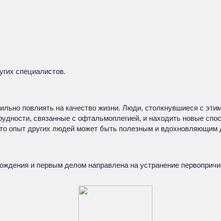
угих специалистов.
ильно повлиять на качество жизни. Люди, столкнувшиеся с этим
трудности, связанные с офтальмоплегией, и находить новые сп
 что опыт других людей может быть полезным и вдохновляющим 
хождения и первым делом направлена на устранение первоприч