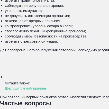
избегать травм головы и глаз;
соблюдать гигиену органов зрения;
укреплять иммунитет;
не допускать интоксикации организма;
отказаться от вредных привычек;
контролировать уровень сахара в крови;
своевременно лечить инфекционные процессы;
соблюдать меры безопасности на производстве;
избегать стрессовых ситуаций.
Для своевременного обнаружения патологии необходимо регул
Читайте также:
Шелушится лоб причины
При появлении первых признаков офтальмоплегии следует неза
Частые вопросы