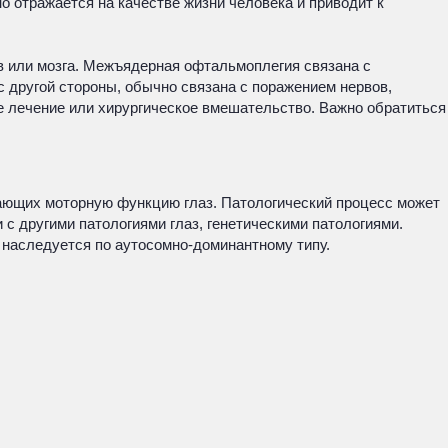
 отражается на качестве жизни человека и приводит к
 или мозга. Межъядерная офтальмоплегия связана с
с другой стороны, обычно связана с поражением нервов,
 лечение или хирургическое вмешательство. Важно обратиться
вающих моторную функцию глаз. Патологический процесс может
с другими патологиями глаз, генетическими патологиями.
наследуется по аутосомно-доминантному типу.