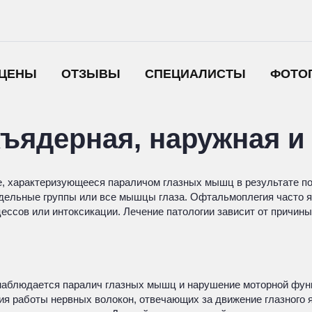
ЦЕНЫ
ОТЗЫВЫ
СПЕЦИАЛИСТЫ
ФОТО
ъядерная, наружная и
, характеризующееся параличом глазных мышц в результате по
 отдельные группы или все мышцы глаза. Офтальмоплегия часто
ессов или интоксикации. Лечение патологии зависит от причины
 наблюдается паралич глазных мышц и нарушение моторной фун
ия работы нервных волокон, отвечающих за движение глазного