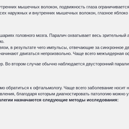
тренних мышечных волокон, подвижность глаза ограничивается
сех наружных и внутренних мышечных волокон, глазное яблоко 
ариях головного мозга. Паралич охватывает весь зрительный ап
мо.
язи, в результате чего импульсы, отвечающие за синхронное дв
и начинают двигаться непроизвольно. Чаще всего межъядерная о
ер. Во втором случае обычно наблюдается двусторонний парал
о обратиться к офтальмологу. Чаще всего заболевание носит н
ления, благодаря которым диагностировать патологию можно у
легии назначаются следующие методы исследования: