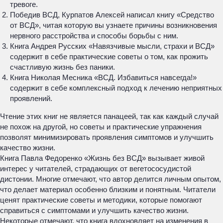
тревоге.
Победив ВСД, Курпатов Алексей написал книгу «Средство
от ВСД», читая которую вы узнаете причины возникновения
нервного расстройства и способы борьбы с ним.
Книга Андрея Русских «Навязчивые мысли, страхи и ВСД»
содержит в себе практические советы о том, как прожить
счастливую жизнь без паники.
Книга Николая Месника «ВСД. Избавиться навсегда!»
содержит в себе комплексный подход к лечению неприятных
проявлений.
Чтение этих книг не является панацеей, так как каждый случай
не похож на другой, но советы и практические упражнения
позволят минимизировать проявления симптомов и улучшить
качество жизни.
Книга Павла Федоренко «Жизнь без ВСД» вызывает живой
интерес у читателей, страдающих от вегетососудистой
дистонии. Многие отмечают, что автор делится личным опытом,
что делает материал особенно близким и понятным. Читатели
ценят практические советы и методики, которые помогают
справиться с симптомами и улучшить качество жизни.
Некоторые отмечают, что книга вдохновляет на изменения в