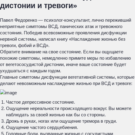
дистонии и тревоги»
Павел Федоренко — психолог-консультант, лично переживший
неприятные симптомы ВСД, панических атак и тревожного
состояния. Победив всевозможные проявления дисфункции
нервной системы, написал книгу «Наслаждение жизнью без
тревоги, фобий и ВСД».
Обратите внимание на свое состояние. Если вы ощущаете
похожие симптомы, немедленно примите меры по избавлению
от вегетососудистой дистонии, иначе ваше состояние будет
ухудшаться с каждым годом.
Главные симптомы дисфункции вегетативной системы, которые
делают невозможным наслаждение жизнью при ВСД и тревоге:
Частое депрессивное состояние.
Ощущение нереальности происходящего вокруг. Вы можете
наблюдать за своей жизнью как бы со стороны.
Дрожь в руках, ногах или ощущение тремора в груди.
Ощущение частого сердцебиения.
Головные боли, вызванные жизнью с сосудистыми