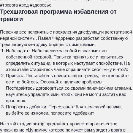
#тревога #всд #здоровье
Трехшаговая программа избавления от
тревоги
Пережив все неприятные проявления дисфункции вегетативной
нервной системы, Павел Федоренко разработал собственную
трехшаговую методику борьбы с симптомами:
Наблюдать. Наблюдение за собой и знакомство с
собственной тревогой. Попытка принять ее и попытаться
определить ситуации, в которых наступает спокойствие. На
этом этапе старайтесь чаще спрашивать себя: «Ну и что?»
Принять. Попытайтесь принять свою тревогу, не отвергайте
ее и не бойтесь. Осознайте наличие проблемы.
Постарайтесь договориться со своими паническими атаками,
научитесь управлять ими, чтобы они не могли застать вас
врасплох.
Попросить добавки. Перестаньте бояться своей паники,
выбейте ее из колеи, попросите «добавки».
На этой стадии автор предлагает провести практическое
упражнение «Цунами», которое поможет вам увидеть врага в