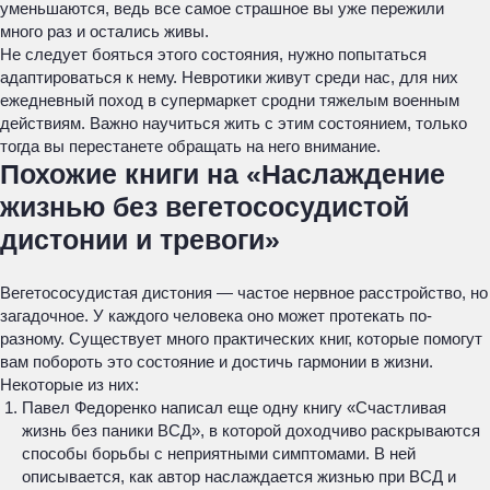
уменьшаются, ведь все самое страшное вы уже пережили
много раз и остались живы.
Не следует бояться этого состояния, нужно попытаться
адаптироваться к нему. Невротики живут среди нас, для них
ежедневный поход в супермаркет сродни тяжелым военным
действиям. Важно научиться жить с этим состоянием, только
тогда вы перестанете обращать на него внимание.
Похожие книги на «Наслаждение
жизнью без вегетососудистой
дистонии и тревоги»
Вегетососудистая дистония — частое нервное расстройство, но
загадочное. У каждого человека оно может протекать по-
разному. Существует много практических книг, которые помогут
вам побороть это состояние и достичь гармонии в жизни.
Некоторые из них:
Павел Федоренко написал еще одну книгу «Счастливая
жизнь без паники ВСД», в которой доходчиво раскрываются
способы борьбы с неприятными симптомами. В ней
описывается, как автор наслаждается жизнью при ВСД и