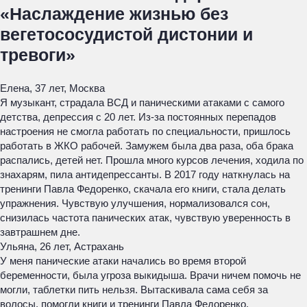
«Наслаждение жизнью без
вегетососудистой дистонии и
тревоги»
Елена, 37 лет, Москва
Я музыкант, страдала ВСД и паническими атаками с самого
детства, депрессия с 20 лет. Из-за постоянных перепадов
настроения не смогла работать по специальности, пришлось
работать в ЖКО рабочей. Замужем была два раза, оба брака
распались, детей нет. Прошла много курсов лечения, ходила по
знахарям, пила антидепрессанты. В 2017 году наткнулась на
тренинги Павла Федоренко, скачала его книги, стала делать
упражнения. Чувствую улучшения, нормализовался сон,
снизилась частота панических атак, чувствую уверенность в
завтрашнем дне.
Ульяна, 26 лет, Астрахань
У меня панические атаки начались во время второй
беременности, была угроза выкидыша. Врачи ничем помочь не
могли, таблетки пить нельзя. Вытаскивала сама себя за
волосы, помогли книги и тренинги Павла Федоренко.