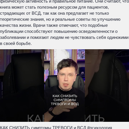
физическую активность и правильное питание. Они считают, что
книга может стать полезным ресурсом для пациентов,
страдающих от ВСД, так как она предлагает не только
теоретические знания, но и реальные советы по улучшению
качества жизни. Врачи также отмечают, что подобные
публикации способствуют повышению осведомленности о
заболевании и помогают людям не чувствовать себя одинокими
в своей борьбе.
КАК СНИЗИТЬ симптомы ТРЕВОГИ и ВСД #психология