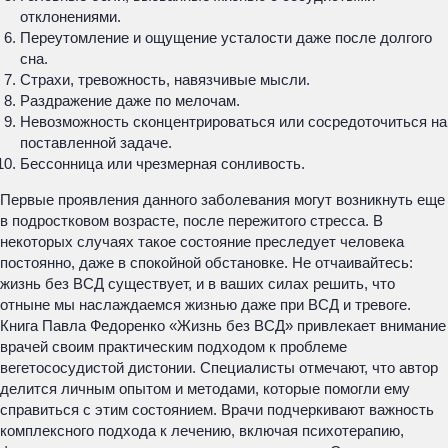
отклонениями.
Переутомление и ощущение усталости даже после долгого
сна.
Страхи, тревожность, навязчивые мысли.
Раздражение даже по мелочам.
Невозможность сконцентрироваться или сосредоточиться на
поставленной задаче.
Бессонница или чрезмерная сонливость.
Первые проявления данного заболевания могут возникнуть еще
в подростковом возрасте, после пережитого стресса. В
некоторых случаях такое состояние преследует человека
постоянно, даже в спокойной обстановке. Не отчаивайтесь:
жизнь без ВСД существует, и в ваших силах решить, что
отныне мы наслаждаемся жизнью даже при ВСД и тревоге.
Книга Павла Федоренко «Жизнь без ВСД» привлекает внимание
врачей своим практическим подходом к проблеме
вегетососудистой дистонии. Специалисты отмечают, что автор
делится личным опытом и методами, которые помогли ему
справиться с этим состоянием. Врачи подчеркивают важность
комплексного подхода к лечению, включая психотерапию,