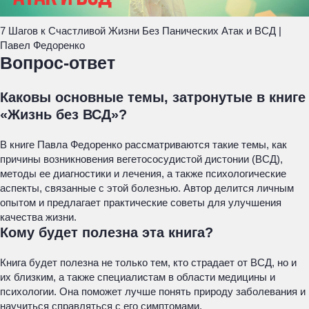
7 Шагов к Счастливой Жизни Без Панических Атак и ВСД |
Павел Федоренко
Вопрос-ответ
Каковы основные темы, затронутые в книге
«Жизнь без ВСД»?
В книге Павла Федоренко рассматриваются такие темы, как
причины возникновения вегетососудистой дистонии (ВСД),
методы ее диагностики и лечения, а также психологические
аспекты, связанные с этой болезнью. Автор делится личным
опытом и предлагает практические советы для улучшения
качества жизни.
Кому будет полезна эта книга?
Книга будет полезна не только тем, кто страдает от ВСД, но и
их близким, а также специалистам в области медицины и
психологии. Она поможет лучше понять природу заболевания и
научиться справляться с его симптомами.